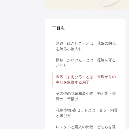
目次
筥迫（はこせこ）とは｜花嫁の胸元
を飾る小物入れ
懐剣（かいけん）とは｜花嫁を守る
お守り
末広（すえひろ）とは｜末広がりの
幸せを象徴する扇子
その他の花嫁和装小物｜抱え帯・帯
締め・帯揚げ
花嫁小物5点セットとは｜セット内容
と選び方
レンタルと購入の比較｜どちらを選