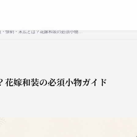
筥迫・懐剣・末広とは？花嫁和装の必須小物ガイド
？花嫁和装の必須小物ガイド