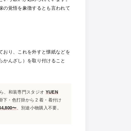
嫁の覚悟を象徴するとも言われて
ており、これを外すと懐紙などを
らかんざし）を取り付けること
なら、和装専門スタジオ
YUEN
掛下・色打掛から 2 着・着付け
34,800〜
、別途小物購入不要。