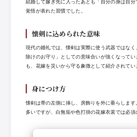
結婚して嫁ぎ先に入ったあとも「自分の身は自分
覚悟が表れた習慣でした。
懐剣に込められた意味
現代の婚礼では、懐剣は実際に使う武器ではなく
除けのお守り」としての意味合いが強くなってい
も、花嫁を災いから守る象徴として紹介されてい
身につけ方
懐剣は帯の左側に挿し、房飾りを外に垂らします
多いですが、白無垢や色打掛の花嫁衣裳では必須