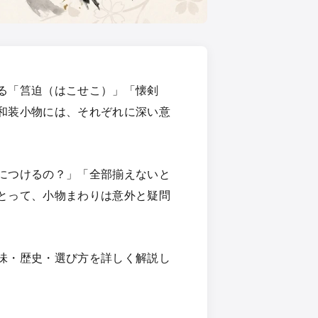
る「筥迫（はこせこ）」「懐剣
和装小物には、それぞれに深い意
につけるの？」「全部揃えないと
とって、小物まわりは意外と疑問
味・歴史・選び方を詳しく解説し