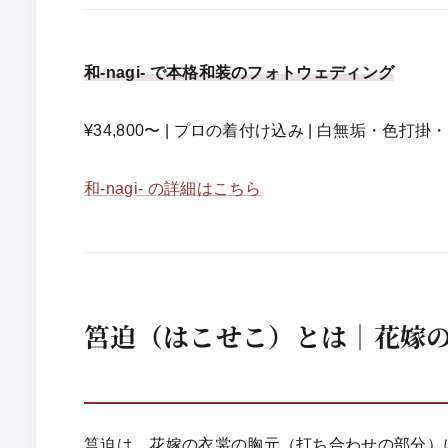
和-nagi- で本格和装のフォトウェディング
¥34,800〜 | プロの着付け込み | 白無垢・色打
和-nagi- の詳細はこちら
筥迫（はこせこ）とは｜花嫁
筥迫は、花嫁の衣裳の胸元（打ち合わせの部分）