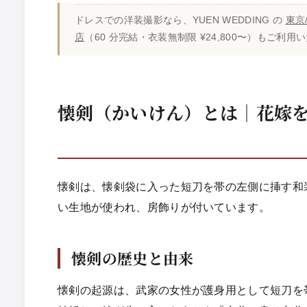
ドレスでの洋装撮影なら、YUEN WEDDING の
東京
店
（60 分完結・衣装無制限 ¥24,800〜）もご利
懐剣（かいけん）とは｜花嫁
懐剣は、懐剣袋に入った短刀を帯の左側に挿す和
い生地が使われ、房飾りが付いています。
懐剣の歴史と由来
懐剣の起源は、武家の女性が護身用として短刀を