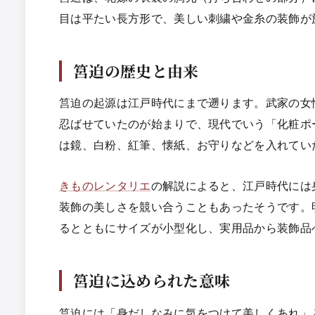
目は平たい長方形で、美しい刺繍や金糸の装飾が
筥迫の歴史と由来
筥迫の起源は江戸時代にまで遡ります。武家の女
忍ばせていたのが始まりで、現代でいう「化粧ポ
は鏡、白粉、紅筆、懐紙、お守りなどを入れてい
きものレンタリエ
の解説によると、江戸時代には
装飾の美しさを競い合うこともあったそうです。
るとともにサイズが小型化し、実用品から装飾品
筥迫に込められた意味
筥迫には「身だしなみに気をつけて美しくあれ」