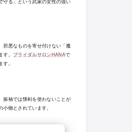
で守る」という武家の女性の強い
、邪悪なものを寄せ付けない「魔
ます。
ブライダルサロンHANA
で
ます。
。振袖では懐剣を使わないことが
の小物とされています。