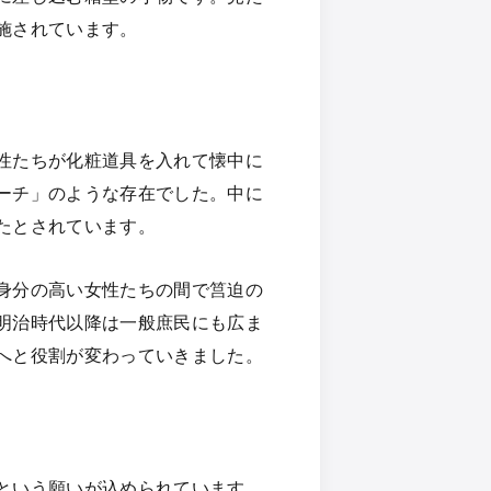
施されています。
性たちが化粧道具を入れて懐中に
ーチ」のような存在でした。中に
たとされています。
身分の高い女性たちの間で筥迫の
明治時代以降は一般庶民にも広ま
へと役割が変わっていきました。
という願いが込められています。