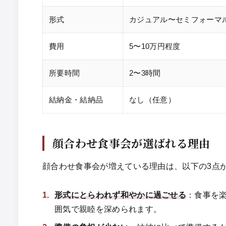
形式
カジュアル〜セミフォーマ
費用
5〜10万円程度
所要時間
2〜3時間
結納金・結納品
なし（任意）
顔合わせ食事会が選ばれる理由
顔合わせ食事会が増えている理由は、以下の3点
形式にとらわれず和やかに過ごせる
：食事を
囲気で親睦を深められます。