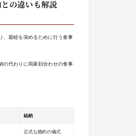
納との違いも解説
り、親睦を深めるために行う食事
納の代わりに両家顔合わせの食事
結納
正式な婚約の儀式