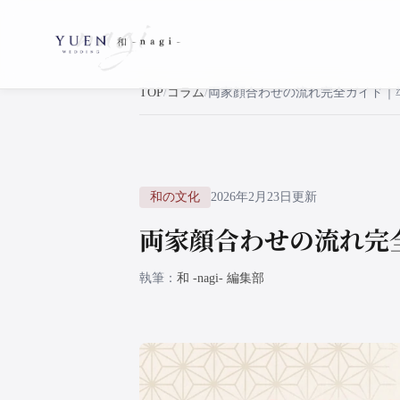
TOP
コラム
和の文化
2026年2月23日更新
両家顔合わせの流れ完
執筆
和 -nagi- 編集部