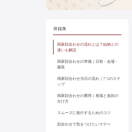
目次
両家顔合わせの流れとは？結納との
違いも解説
両家顔合わせの準備｜日程・会場・
服装
両家顔合わせ当日の流れ｜7つのステ
ップ
両家顔合わせの費用｜相場と負担の
分け方
スムーズに進行するためのコツ
顔合わせで気をつけたいマナー