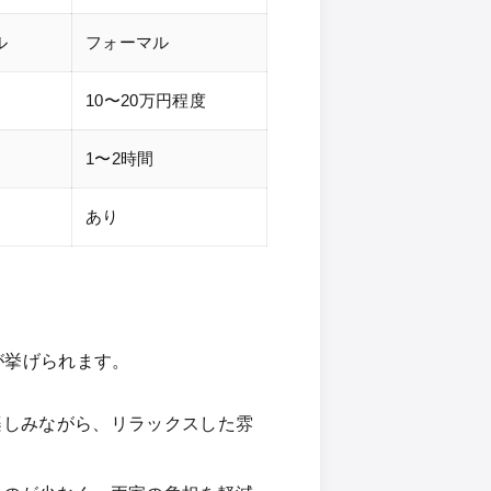
ル
フォーマル
10〜20万円程度
1〜2時間
あり
が挙げられます。
楽しみながら、リラックスした雰