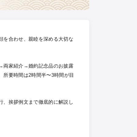
顔を合わせ、親睦を深める大切な
→両家紹介→婚約記念品のお披露
。所要時間は2時間半〜3時間が目
行、挨拶例文まで徹底的に解説し