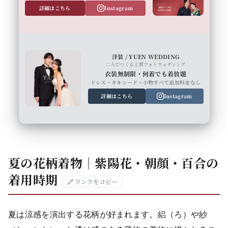
詳細はこちら
Instagram
洋装 / YUEN WEDDING
二人でつくる上質フォトウェディング
衣装無制限・何着でも着放題
ドレス・タキシード・小物すべて追加料金なし
詳細はこちら
Instagram
夏の花柄着物｜紫陽花・朝顔・百合の
着用時期
🔗 リンクをコピー
夏は涼感を演出する花柄が好まれます。絽（ろ）や紗