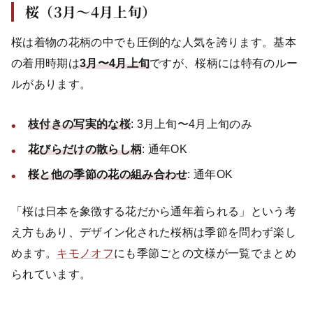
桜（3月〜4月上旬）
桜は着物の花柄の中でも圧倒的な人気を誇ります。基本
の着用時期は
3月〜4月上旬
ですが、桜柄には特有のルー
ルがあります。
枝付きの写実的な桜
: 3月上旬〜4月上旬のみ
花びらだけの散らし柄
: 通年OK
桜と他の季節の花の組み合わせ
: 通年OK
「桜は日本を象徴する花だから通年着られる」という考
え方もあり、デザイン化された桜柄は季節を問わず楽し
めます。
キモノオフ
にも季節ごとの文様が一覧でまとめ
られています。