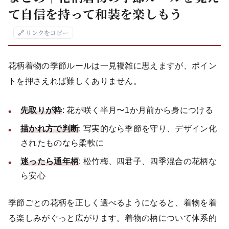
て自信を持って和装を楽しもう
🔗 リンクをコピー
花柄着物の季節ルールは一見複雑に思えますが、ポイン
トを押さえれば難しくありません。
先取りが粋
: 花が咲く半月〜1か月前から身につける
描かれ方で判断
: 写実的なら季節を守り、デザイン化
されたものなら柔軟に
迷ったら通年柄
: 松竹梅、四君子、四季混合の花柄な
ら安心
季節ごとの花柄を正しく選べるようになると、着物を着
る楽しみがぐっと広がります。着物の柄について体系的