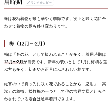
用時期
🔗 リンクをコピー
春は花柄着物が最も華やぐ季節です。次々と咲く花に合
わせて着物の柄も移り変わります。
梅（12月〜2月）
梅は「冬の花」として扱われることが多く、着用時期は
12月〜2月
が目安です。新年の装いとして1月に梅柄を選
ぶ方も多く、初釜やお正月にふさわしい柄です。
厳寒の中で真っ先に咲く花であることから「忍耐」「高
潔」の象徴。松竹梅の一つとして他の吉祥文様と組み合
わされている場合は通年着用できます。