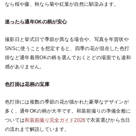
なら桜や藤、秋なら菊や紅葉が自然に馴染みます。
迷ったら通年OKの柄が安心
撮影日と挙式日で季節が異なる場合や、写真を年賀状や
SNSに使うことを想定すると、四季の花が混在した色打
掛など通年着用OKの柄を選んでおくとどの場面でも違和
感がありません。
色打掛は花柄の宝庫
色打掛には複数の季節の花が描かれた豪華なデザインが
多く、通年OKの柄が大半です。和装前撮りの準備全般に
ついては
和装前撮り完全ガイド2026
で衣裳選びから当日
の流れまで解説しています。