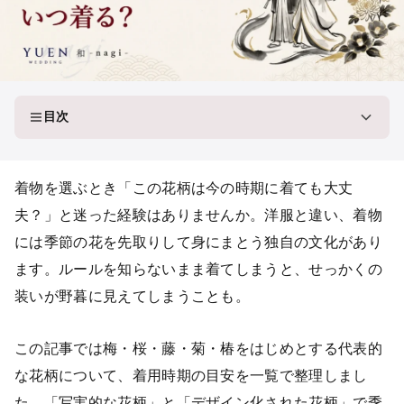
目次
着物を選ぶとき「この花柄は今の時期に着ても大丈
夫？」と迷った経験はありませんか。洋服と違い、着物
には季節の花を先取りして身にまとう独自の文化があり
ます。ルールを知らないまま着てしまうと、せっかくの
装いが野暮に見えてしまうことも。
この記事では梅・桜・藤・菊・椿をはじめとする代表的
な花柄について、着用時期の目安を一覧で整理しまし
た。「写実的な花柄」と「デザイン化された花柄」で季