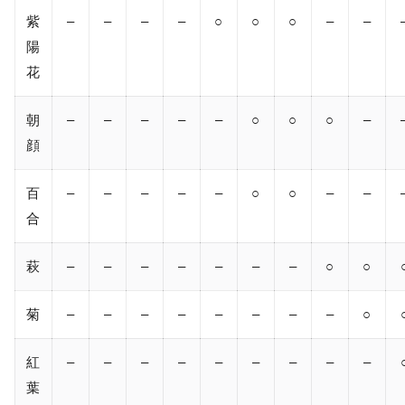
紫
–
–
–
–
○
○
○
–
–
陽
花
朝
–
–
–
–
–
○
○
○
–
顔
百
–
–
–
–
–
○
○
–
–
合
萩
–
–
–
–
–
–
–
○
○
菊
–
–
–
–
–
–
–
–
○
紅
–
–
–
–
–
–
–
–
–
葉