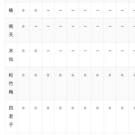
椿
○
○
–
–
–
–
–
–
–
南
○
–
–
–
–
–
–
–
–
天
水
○
○
–
–
–
–
–
–
–
仙
松
○
○
○
○
○
○
○
○
○
竹
梅
四
○
○
○
○
○
○
○
○
○
君
子