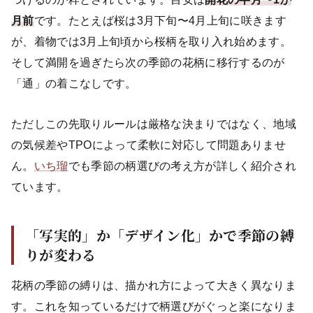
月前
です。たとえば桜は3月下旬〜4月上旬に咲きます
が、着物では3月上旬頃から桜柄を取り入れ始めます。
そして満開を過ぎたら次の季節の花柄に移行するのが
「通」の着こなしです。
ただしこの先取りルールは厳格な決まりではなく、地域
の気候差やTPOによって柔軟に対応して問題ありませ
ん。
いち瑠
でも季節の柄選びの考え方が詳しく紹介され
ています。
「写実的」か「デザイン化」かで季節の縛
りが変わる
花柄の季節の縛りは、描かれ方によって大きく異なりま
す。これを知っているだけで柄選びがぐっと楽になりま