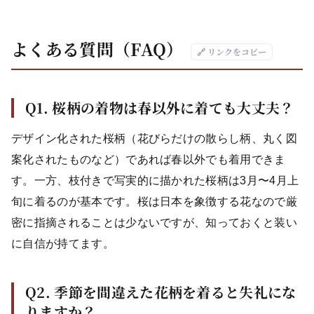
よくある質問（FAQ）
🔗 リンクをコピー
Q1. 桜柄の着物は春以外に着ても大丈夫？
デザイン化された桜柄（花びらだけの散らし柄、丸く図
案化されたものなど）であれば春以外でも着用できま
す。一方、枝付きで写実的に描かれた桜柄は3月〜4月上
旬に着るのが基本です。桜は日本を象徴する花なので厳
密に指摘されることは少ないですが、知っておくと装い
に自信が持てます。
Q2. 季節を間違えた花柄を着ると失礼にな
りますか？