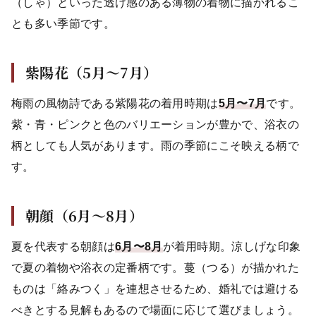
（しゃ）といった透け感のある薄物の着物に描かれるこ
とも多い季節です。
紫陽花（5月〜7月）
梅雨の風物詩である紫陽花の着用時期は
5月〜7月
です。
紫・青・ピンクと色のバリエーションが豊かで、浴衣の
柄としても人気があります。雨の季節にこそ映える柄で
す。
朝顔（6月〜8月）
夏を代表する朝顔は
6月〜8月
が着用時期。涼しげな印象
で夏の着物や浴衣の定番柄です。蔓（つる）が描かれた
ものは「絡みつく」を連想させるため、婚礼では避ける
べきとする見解もあるので場面に応じて選びましょう。