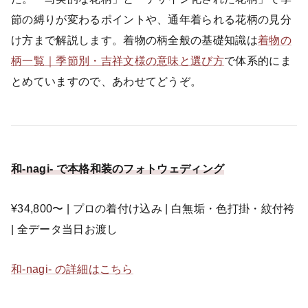
節の縛りが変わるポイントや、通年着られる花柄の見分
け方まで解説します。着物の柄全般の基礎知識は
着物の
柄一覧｜季節別・吉祥文様の意味と選び方
で体系的にま
とめていますので、あわせてどうぞ。
和-nagi- で本格和装のフォトウェディング
¥34,800〜 | プロの着付け込み | 白無垢・色打掛・紋付袴
| 全データ当日お渡し
和-nagi- の詳細はこちら