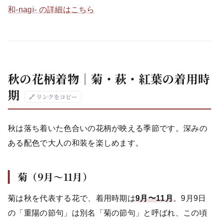
和-nagi- の詳細はこちら
秋の花柄着物｜菊・萩・紅葉の着用時
期
🔗 リンクをコピー
秋は落ち着いた色合いの花柄が映える季節です。深みの
ある配色で大人の和装を楽しめます。
菊（9月〜11月）
菊は秋を代表する花で、着用時期は
9月〜11月
。9月9日
の「重陽の節句」は別名「菊の節句」と呼ばれ、この頃