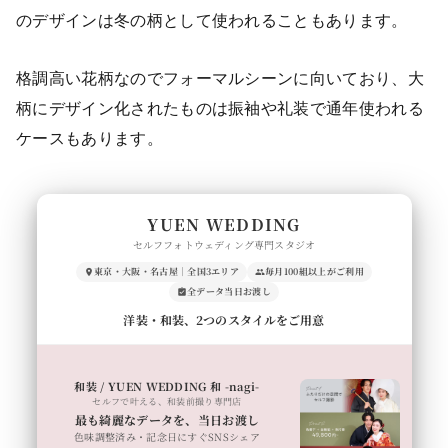
のデザインは冬の柄として使われることもあります。
格調高い花柄なのでフォーマルシーンに向いており、大
柄にデザイン化されたものは振袖や礼装で通年使われる
ケースもあります。
YUEN WEDDING
セルフフォトウェディング専門スタジオ
東京・大阪・名古屋｜全国3エリア
毎月100組以上がご利用
全データ当日お渡し
洋装・和装、2つのスタイルをご用意
和装 / YUEN WEDDING 和 -nagi-
セルフで叶える、和装前撮り専門店
最も綺麗なデータを、当日お渡し
色味調整済み・記念日にすぐSNSシェア