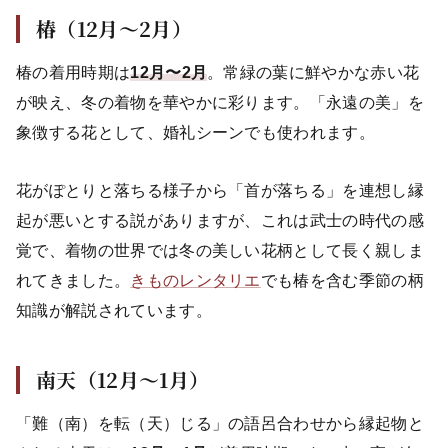
椿（12月〜2月）
椿の着用時期は
12月〜2月
。常緑の葉に鮮やかな赤い花
が映え、冬の着物を華やかに彩ります。「永遠の美」を
象徴する花として、婚礼シーンでも使われます。
花がぽとりと落ちる様子から「首が落ちる」を連想し縁
起が悪いとする説がありますが、これは武士の時代の感
覚で、着物の世界では冬の美しい花柄として長く親しま
れてきました。
きものレンタリエ
でも椿を含む季節の柄
知識が解説されています。
南天（12月〜1月）
「難（南）を転（天）じる」の語呂合わせから縁起物と