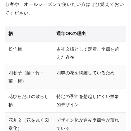
心者や、オールシーズンで使いたい方はぜひ覚えておい
てください。
柄
通年OKの理由
松竹梅
吉祥文様として定着。季節を超
えた存在
四君子（蘭・竹・
四季の花を網羅しているため
菊・梅）
花びらだけの散らし
特定の季節を想起しにくい抽象
柄
的デザイン
花丸文（花を丸く図
デザイン化が進み季節性が薄れ
案化）
ている