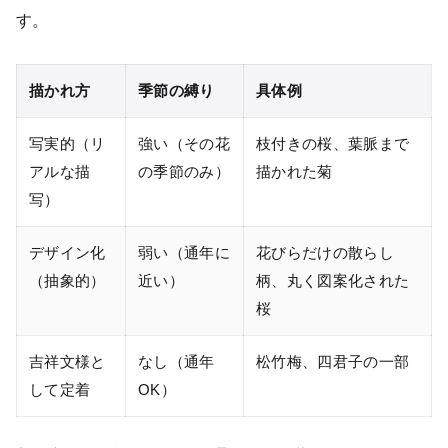
す。
描かれ方
季節の縛り
具体例
写実的（リ
強い（その花
枝付きの桜、葉脈まで
アルな描
の季節のみ）
描かれた菊
写）
デザイン化
弱い（通年に
花びらだけの散らし
（抽象的）
近い）
柄、丸く図案化された
桜
吉祥文様と
なし（通年
松竹梅、四君子の一部
して定着
OK）