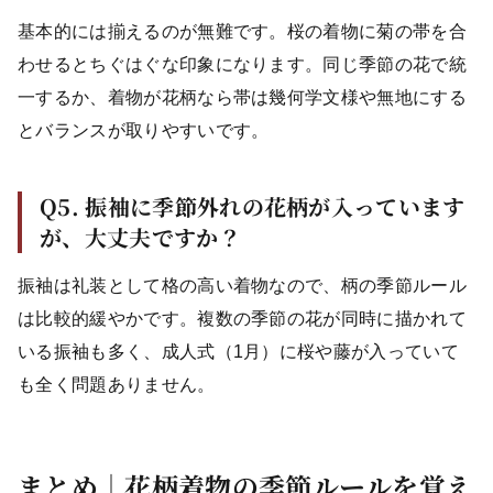
基本的には揃えるのが無難です。桜の着物に菊の帯を合
わせるとちぐはぐな印象になります。同じ季節の花で統
一するか、着物が花柄なら帯は幾何学文様や無地にする
とバランスが取りやすいです。
Q5. 振袖に季節外れの花柄が入っています
が、大丈夫ですか？
振袖は礼装として格の高い着物なので、柄の季節ルール
は比較的緩やかです。複数の季節の花が同時に描かれて
いる振袖も多く、成人式（1月）に桜や藤が入っていて
も全く問題ありません。
まとめ｜花柄着物の季節ルールを覚え