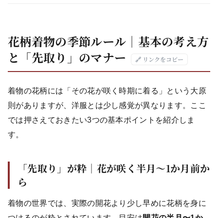
花柄着物の季節ルール｜基本の考え方
と「先取り」のマナー
🔗 リンクをコピー
着物の花柄には「その花が咲く時期に着る」という大原
則がありますが、洋服とは少し感覚が異なります。ここ
では押さえておきたい3つの基本ポイントを紹介しま
す。
「先取り」が粋｜花が咲く半月〜1か月前か
ら
着物の世界では、実際の開花より少し早めに花柄を身に
つけるのが粋とされています。目安は
開花の半月〜1か