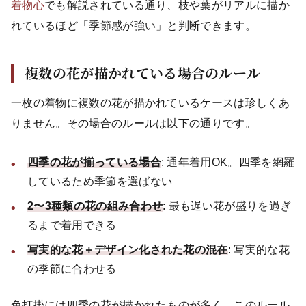
着物心
でも解説されている通り、枝や葉がリアルに描か
れているほど「季節感が強い」と判断できます。
複数の花が描かれている場合のルール
一枚の着物に複数の花が描かれているケースは珍しくあ
りません。その場合のルールは以下の通りです。
四季の花が揃っている場合
: 通年着用OK。四季を網羅
しているため季節を選ばない
2〜3種類の花の組み合わせ
: 最も遅い花が盛りを過ぎ
るまで着用できる
写実的な花＋デザイン化された花の混在
: 写実的な花
の季節に合わせる
色打掛には四季の花が描かれたものが多く、このルール