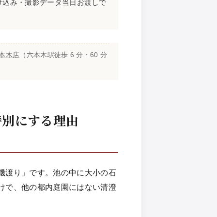
付け込み・撮影データ当日お渡しで
六本木店
（六本木駅徒歩 6 分・60 分
特別にする理由
磯渡り」です。池の中に大小の石
けで、他の都内庭園にはない清澄