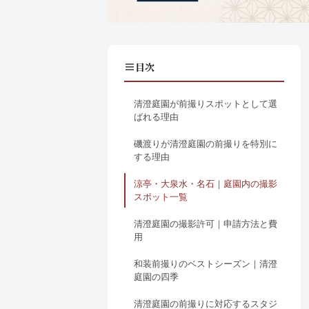
目次
清澄庭園が前撮りスポットとして選
ばれる理由
磯渡りが清澄庭園の前撮りを特別に
する理由
涼亭・大泉水・名石｜庭園内の撮影
スポット一覧
清澄庭園の撮影許可｜申請方法と費
用
和装前撮りのベストシーズン｜清澄
庭園の四季
清澄庭園の前撮りに対応するスタジ