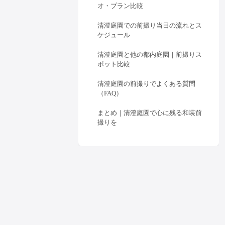
オ・プラン比較
清澄庭園での前撮り当日の流れとス
ケジュール
清澄庭園と他の都内庭園｜前撮りス
ポット比較
清澄庭園の前撮りでよくある質問
（FAQ）
まとめ｜清澄庭園で心に残る和装前
撮りを