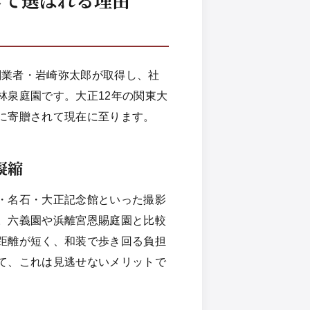
の創業者・岩崎弥太郎が取得し、社
林泉庭園です。大正12年の関東大
に寄贈されて現在に至ります。
凝縮
・名石・大正記念館といった撮影
。六義園や浜離宮恩賜庭園と比較
距離が短く、和装で歩き回る負担
て、これは見逃せないメリットで