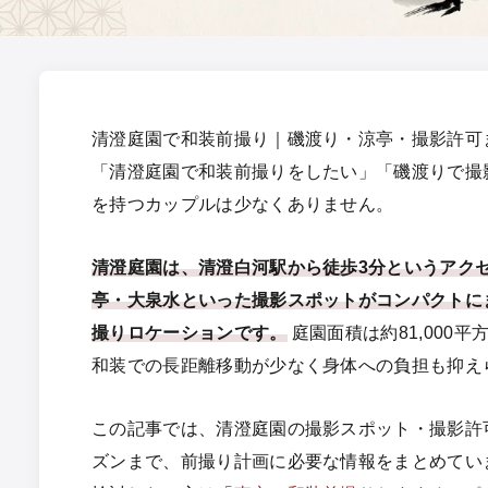
清澄庭園で和装前撮り｜磯渡り・涼亭・撮影許可
「清澄庭園で和装前撮りをしたい」「磯渡りで撮
を持つカップルは少なくありません。
清澄庭園は、清澄白河駅から徒歩3分というアク
亭・大泉水といった撮影スポットがコンパクトに
撮りロケーションです。
庭園面積は約81,000
和装での長距離移動が少なく身体への負担も抑え
この記事では、清澄庭園の撮影スポット・撮影許
ズンまで、前撮り計画に必要な情報をまとめてい