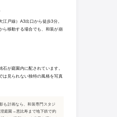
ス
江戸線）A3出口から徒歩3分。
から移動する場合でも、和装が崩
銘石が庭園内に配されています。
では見られない独特の風格を写真
影も計画なら、和装専門スタジ
清澄庭園→恵比寿まで地下鉄で約