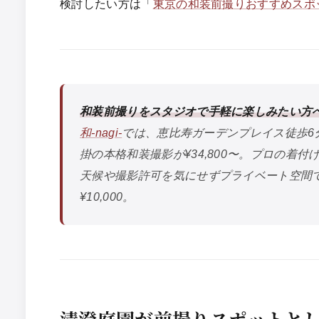
検討したい方は「
東京の和装前撮りおすすめスポ
和装前撮りをスタジオで手軽に楽しみたい方
和-nagi-
では、恵比寿ガーデンプレイス徒歩6
掛の本格和装撮影が¥34,800〜。プロの着
天候や撮影許可を気にせずプライベート空間
¥10,000。
清澄庭園が前撮りスポットと