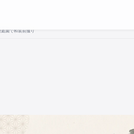
澄庭園で和装前撮り