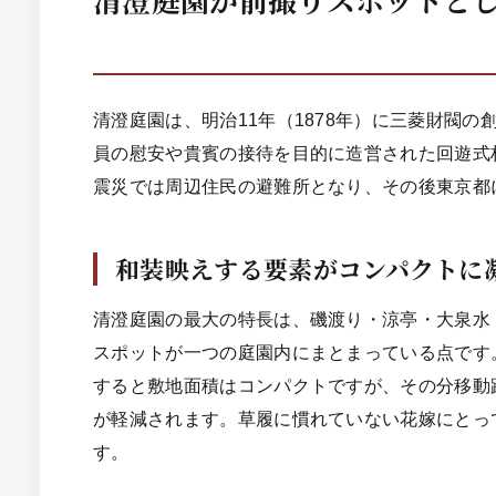
清澄庭園は、明治11年（1878年）に三菱財閥
員の慰安や貴賓の接待を目的に造営された回遊式
震災では周辺住民の避難所となり、その後東京都
和装映えする要素がコンパクトに
清澄庭園の最大の特長は、磯渡り・涼亭・大泉水
スポットが一つの庭園内にまとまっている点です
すると敷地面積はコンパクトですが、その分移動
が軽減されます。草履に慣れていない花嫁にとっ
す。