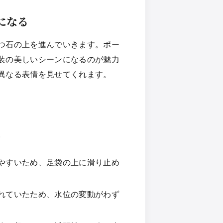
になる
つ石の上を進んでいきます。ポー
装の美しいシーンになるのが魅力
異なる表情を見せてくれます。
。
りやすいため、足袋の上に滑り止め
入れていたため、水位の変動がわず