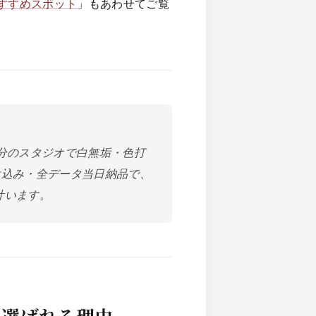
すすめスポット
」もあわせてご覧
分のスタジオで白無垢・色打
付け込み・全データ当日納品で、
叶います。
に選ばれる理由