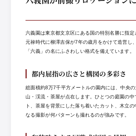
六義園は東京都文京区にある国の特別名勝に指定
元禄時代に柳澤吉保が7年の歳月をかけて造営し
「六義」の名にふさわしい格式を備えています。
都内屈指の広さと構図の多彩さ
総面積約8万7千平方メートルの園内には、中央
山・渓流・茶屋が点在します。ひとつの庭園の中
ト、茶屋を背景にした落ち着いたカット、木立の
なる撮影が何パターンも撮れるのが強みです。