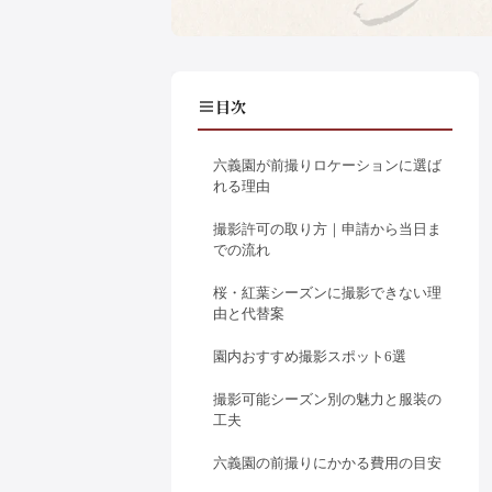
目次
六義園が前撮りロケーションに選ば
れる理由
撮影許可の取り方｜申請から当日ま
での流れ
桜・紅葉シーズンに撮影できない理
由と代替案
園内おすすめ撮影スポット6選
撮影可能シーズン別の魅力と服装の
工夫
六義園の前撮りにかかる費用の目安