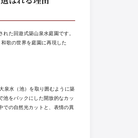
された回遊式築山泉水庭園です。
、和歌の世界を庭園に再現した
の大泉水（池）を取り囲むように築
で池をバックにした開放的なカッ
中での自然光カットと、表情の異