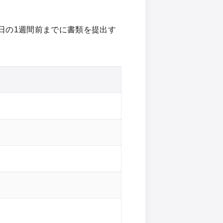
日の1週間前までに書類を提出す
月