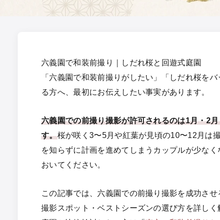
六義園で和装前撮り｜しだれ桜と回遊式庭園
「六義園で和装前撮りがしたい」「しだれ桜をバ
る方へ、最初にお伝えしたい事実があります。
六義園での前撮り撮影が許可されるのは1月・2月
す。
桜が咲く3〜5月や紅葉が見頃の10〜12月
を知らずに計画を進めてしまうカップルが少なく
おいてください。
この記事では、六義園での前撮り撮影を成功させ
撮影スポット・ベストシーズンの選び方を詳しく