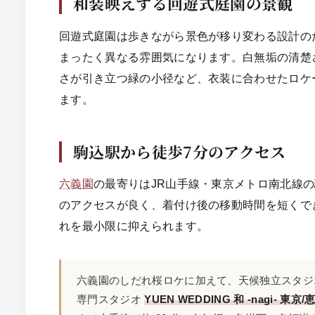
和装映えする回遊式庭園の景観
回遊式庭園は歩きながら景色が移り変わる設計の
まったく異なる雰囲気になります。白無垢の清楚
さが引き立つ緑の小径など、衣装に合わせたロケ
ます。
駒込駅から徒歩7分のアクセス
六義園
の最寄りはJR山手線・東京メトロ南北線
のアクセスが良く、着付け後の移動時間を短くで
れを最小限に抑えられます。
六義園のしだれ桜ロケに加えて、天候独立スタジ
専門スタジオ
YUEN WEDDING 和 -nagi- 東京