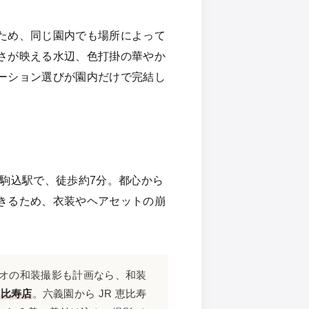
ため、同じ園内でも場所によって
さが映える水辺、色打掛の華やか
ーション選びが園内だけで完結し
の駒込駅で、徒歩約7分。都心から
きるため、衣装やヘアセットの崩
オの和装撮影も計画なら、和装
/恵比寿店
。六義園から JR 恵比寿