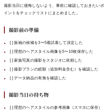
撮影当日に後悔しないよう、事前に確認しておきたいポ
イントをチェックリストにまとめました。
撮影前の準備
[ ] 振袖の候補を3〜5着試着して決定した
[ ] 理想のヘアスタイル画像を5〜10枚保存した
[ ] 家族写真の撮影をスタジオに依頼した
[ ] 撮影プランの総額（追加料金含む）を確認した
[ ] データ納品の有無を確認した
撮影当日の持ち物
[ ] 理想のヘアスタイルの参考画像（スマホに保存）