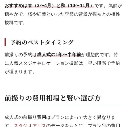
おすすめは春（3〜4月）と秋（10〜11月）
です。気候が
穏やかで、桜や紅葉といった季節の背景が振袖との相性
抜群です。
予約のベストタイミング
前撮りの予約は
成人式の1年〜半年前
が理想的です。特
に人気スタジオやロケーション撮影は、早い段階で予約
が埋まります。
前撮りの費用相場と賢い選び方
成人式の前撮り費用はプランによって大きく異なりま
す。
スタジオアリス
のデータをもとに、プラン別の費用