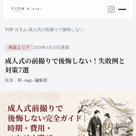
TOP
コラム
成人式の前撮りで後悔しない！失敗例と対策7選
和装エリア
2026年3月10日更新
成人式の前撮りで後悔しない！失敗例と
対策7選
執筆
和 -nagi- 編集部