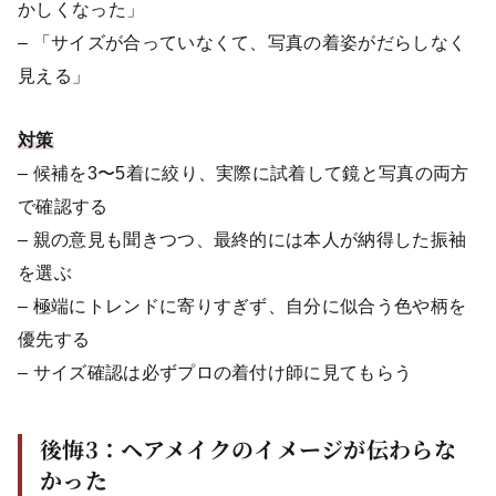
かしくなった」
– 「サイズが合っていなくて、写真の着姿がだらしなく
見える」
対策
– 候補を3〜5着に絞り、実際に試着して鏡と写真の両方
で確認する
– 親の意見も聞きつつ、最終的には本人が納得した振袖
を選ぶ
– 極端にトレンドに寄りすぎず、自分に似合う色や柄を
優先する
– サイズ確認は必ずプロの着付け師に見てもらう
後悔3：ヘアメイクのイメージが伝わらな
かった