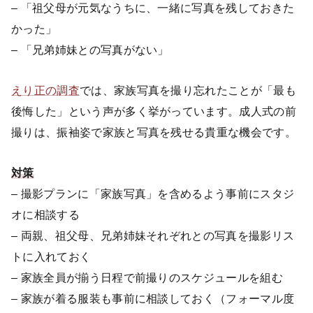
– 「祖父母が元気なうちに、一緒に写真を残しておきた
かった」
– 「兄弟姉妹との写真がない」
えり正の調査
では、家族写真を撮り忘れたことが「最も
後悔した」という声が多く挙がっています。成人式の前
撮りは、振袖姿で家族と写真を残せる貴重な機会です。
対策
– 撮影プランに「家族写真」を含めるよう事前にスタジ
オに相談する
– 両親、祖父母、兄弟姉妹それぞれとの写真を撮影リス
トに入れておく
– 家族全員が揃う日程で前撮りのスケジュールを組む
– 家族が着る服装も事前に相談しておく（フォーマル度