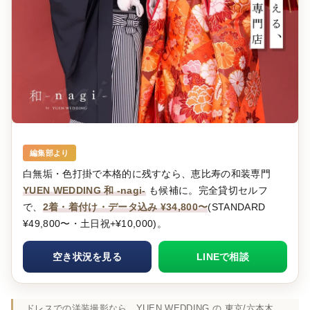
編集部より
白無垢・色打掛で本格的に残すなら、恵比寿の和装専門
YUEN WEDDING 和 -nagi-
も候補に。完全貸切セルフ
で、
2着・着付け・データ込み ¥34,800〜
(STANDARD
¥49,800〜・土日祝+¥10,000)。
空き状況を見る
LINEで相談
ドレスでの洋装撮影なら、YUEN WEDDING の
東京/六本木