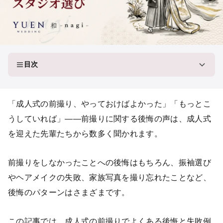
目次
「成人式の前撮り、やっておけばよかった」「もっとこ
うしていれば」——前撮りに関する後悔の声は、成人式
を迎えた先輩たちから数多く聞かれます。
前撮りをしなかったことへの後悔はもちろん、振袖選び
やヘアメイクの失敗、家族写真を撮り忘れたことなど、
後悔のパターンはさまざまです。
この記事では、成人式の前撮りでよくある後悔と失敗例