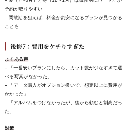
– 夏（7〜8月）と冬（12〜1月）は気候的にハードだが
予約が取りやすい
– 閑散期を狙えば、料金が割安になるプランが見つかる
ことも
後悔7：費用をケチりすぎた
よくある声
– 「一番安いプランにしたら、カット数が少なすぎて選
べる写真がなかった」
– 「データ購入がオプション扱いで、想定以上に費用が
かかった」
– 「アルバムをつけなかったが、後から頼むと割高だっ
た」
対策