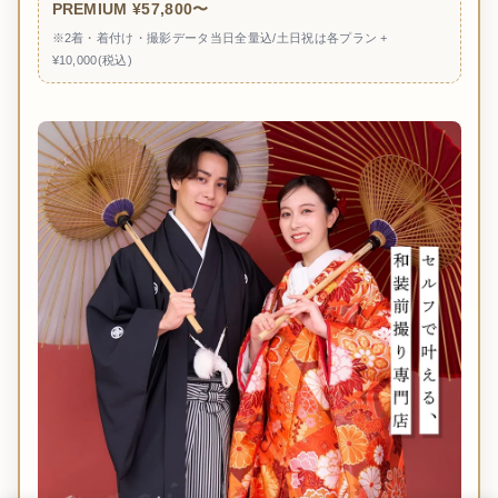
PREMIUM ¥57,800〜
※2着・着付け・撮影データ当日全量込/土日祝は各プラン +
¥10,000(税込)