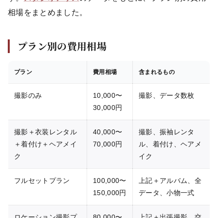
相場をまとめました。
プラン別の費用相場
プラン
費用相場
含まれるもの
撮影のみ
10,000〜
撮影、データ数枚
30,000円
撮影＋衣装レンタル
40,000〜
撮影、振袖レンタ
＋着付け＋ヘアメイ
70,000円
ル、着付け、ヘアメ
ク
イク
フルセットプラン
100,000〜
上記＋アルバム、全
150,000円
データ、小物一式
ロケーション撮影プ
80,000〜
上記＋出張撮影、交