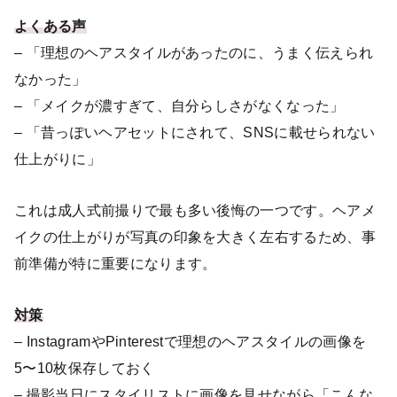
よくある声
– 「理想のヘアスタイルがあったのに、うまく伝えられ
なかった」
– 「メイクが濃すぎて、自分らしさがなくなった」
– 「昔っぽいヘアセットにされて、SNSに載せられない
仕上がりに」
これは成人式前撮りで最も多い後悔の一つです。ヘアメ
イクの仕上がりが写真の印象を大きく左右するため、事
前準備が特に重要になります。
対策
– InstagramやPinterestで理想のヘアスタイルの画像を
5〜10枚保存しておく
– 撮影当日にスタイリストに画像を見せながら「こんな