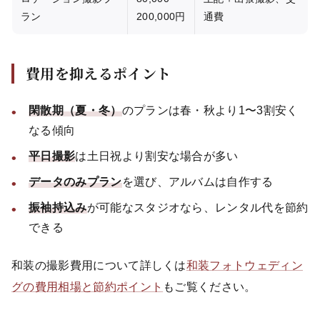
ラン
200,000円
通費
費用を抑えるポイント
閑散期（夏・冬）
のプランは春・秋より1〜3割安く
なる傾向
平日撮影
は土日祝より割安な場合が多い
データのみプラン
を選び、アルバムは自作する
振袖持込み
が可能なスタジオなら、レンタル代を節約
できる
和装の撮影費用について詳しくは
和装フォトウェディン
グの費用相場と節約ポイント
もご覧ください。