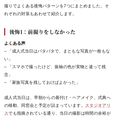
撮りでよくある後悔パターンを7つにまとめました。そ
れぞれの対策もあわせて紹介します。
後悔1：前撮りをしなかった
よくある声
– 「成人式当日はバタバタで、まともな写真が一枚もな
い」
– 「スマホで撮ったけど、振袖の色が実物と違って残
念」
– 「家族写真を残しておけばよかった」
成人式当日は、早朝からの着付け・ヘアメイク、式典へ
の移動、同窓会と予定が詰まっています。
スタジオアリ
ス
でも指摘されている通り、当日の撮影は時間の余裕が