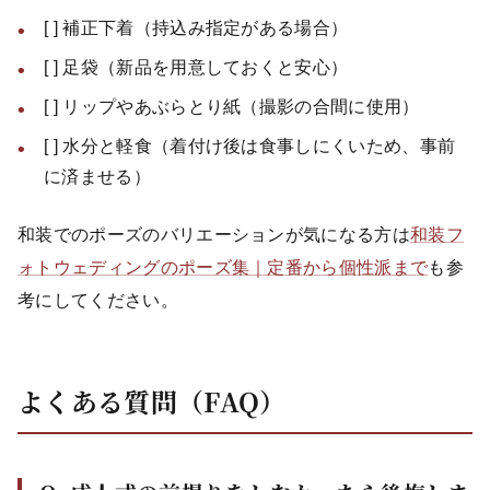
[ ] 補正下着（持込み指定がある場合）
[ ] 足袋（新品を用意しておくと安心）
[ ] リップやあぶらとり紙（撮影の合間に使用）
[ ] 水分と軽食（着付け後は食事しにくいため、事前
に済ませる）
和装でのポーズのバリエーションが気になる方は
和装フ
ォトウェディングのポーズ集｜定番から個性派まで
も参
考にしてください。
よくある質問（FAQ）