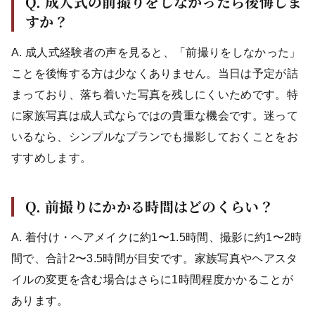
Q. 成人式の前撮りをしなかったら後悔しま
すか？
A. 成人式経験者の声を見ると、「前撮りをしなかった」
ことを後悔する方は少なくありません。当日は予定が詰
まっており、落ち着いた写真を残しにくいためです。特
に家族写真は成人式ならではの貴重な機会です。迷って
いるなら、シンプルなプランでも撮影しておくことをお
すすめします。
Q. 前撮りにかかる時間はどのくらい？
A. 着付け・ヘアメイクに約1〜1.5時間、撮影に約1〜2時
間で、合計2〜3.5時間が目安です。家族写真やヘアスタ
イルの変更を含む場合はさらに1時間程度かかることが
あります。