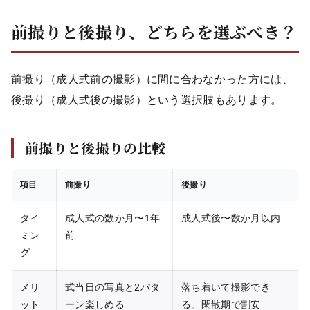
前撮りと後撮り、どちらを選ぶべき？
前撮り（成人式前の撮影）に間に合わなかった方には、
後撮り（成人式後の撮影）という選択肢もあります。
前撮りと後撮りの比較
項目
前撮り
後撮り
タイ
成人式の数か月〜1年
成人式後〜数か月以内
ミン
前
グ
メリ
式当日の写真と2パタ
落ち着いて撮影でき
ット
ーン楽しめる
る。閑散期で割安