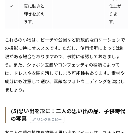
ィ
真に動きと
仕上が
輝きを加え
りま
ます。
す。
これらの小物は、ビーチや公園など開放的なロケーションで
の撮影に特にオススメです。ただし、使用場所によっては制
限がある場合もありますので、事前に確認しておきましょ
う。また、シャボン玉液やコンフェッティの種類によって
は、ドレスや衣装を汚してしまう可能性もあります。素材や
成分にも注意して選び、素敵なフォトウェディングを演出し
ましょう。
(5)思い出を形に：二人の思い出の品、子供時代
の写真
🔗 リンクをコピー
お二人の愛の軌跡を物語る思い出のアイテムは、フォトウェ