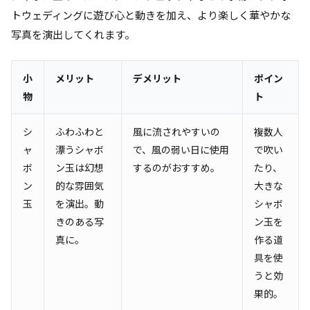
トウェディングに遊び心と動きを加え、より楽しく華やかな
写真を演出してくれます。
小
メリット
デメリット
ポイン
物
ト
シ
ふわふわと
風に流されやすいの
複数人
ャ
漂うシャボ
で、風の弱い日に使用
で吹い
ボ
ン玉は幻想
するのがおすすめ。
たり、
ン
的な雰囲気
大きな
玉
を演出。動
シャボ
きのある写
ン玉を
真に。
作る道
具を使
うと効
果的。