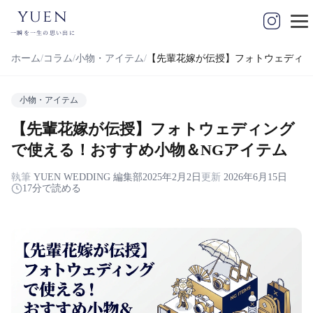
yuen
一瞬を一生の思い出に
ホーム
コラム
小物・アイテム
【先輩花嫁が伝授】フォトウェディン
小物・アイテム
【先輩花嫁が伝授】フォトウェディング
で使える！おすすめ小物＆NGアイテム
執筆
YUEN WEDDING 編集部
2025年2月2日
更新
2026年6月15日
17分で読める