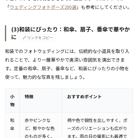
「
ウェディングフォトポーズ200選
」も参考にしてください。
(3)和装にぴったり：和傘、扇子、番傘で華やか
に
🔗 リンクをコピー
和装でのフォトウェディングには、伝統的な小道具を取り入
れることで、より一層華やかで奥深い雰囲気を演出できま
す。定番の和傘、扇子、番傘など、和装にぴったりの小物を
使って、魅力的な写真を残しましょう。
小
特徴
おすすめポイント
物
和
赤やピンクな
柄や色で個性を出しやすく、ポ
傘
ど、鮮やかな色
ーズのバリエーションも広がり
のものが多く、
ます。雨の日の撮影にも最適で