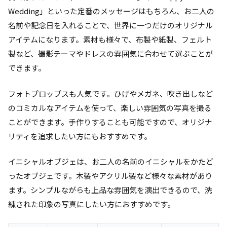
Wedding」といった定番のメッセージはもちろん、お二人の
名前や記念日を入れることで、世界に一つだけのオリジナル
アイテムになります。素材も様々で、布製や紙製、フェルト
製など、撮影テーマやドレスの雰囲気に合わせて選ぶことが
できます。
フォトプロップスも人気です。ひげやメガネ、吹き出しなど
のコミカルなアイテムを使って、楽しい雰囲気の写真を撮る
ことができます。手作りすることも可能ですので、オリジナ
リティを追求したい方にもおすすめです。
イニシャルオブジェは、お二人の名前のイニシャルをかたど
ったオブジェです。木製やアクリル製など様々な素材があり
ます。シンプルながらも上品な雰囲気を演出できるので、洗
練された印象の写真にしたい方におすすめです。