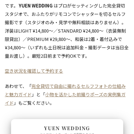
です。
YUEN WEDDING
はプロがセッティングした完全貸切
スタジオで、おふたりがリモコンでシャッターを切るセルフ
撮影です（スタジオのみ・見学や無料相談はありません）。
洋装はLIGHT ¥14,800〜／STANDARD ¥24,800〜（衣装無制
限貸出）／PREMIUM ¥29,800〜、和装は2着・着付込みで
¥34,800〜（いずれも土日祝は追加料金・撮影データは当日全
量お渡し）。最短2日前まで予約OKです。
空き状況を確認して予約する
あわせて、「
完全貸切で自由に撮れるセルフフォトの仕組み
と魅力ガイド
」と「
小物を活かした前撮りポーズの実例集ガ
イド
」もご覧ください。
YUEN WEDDING