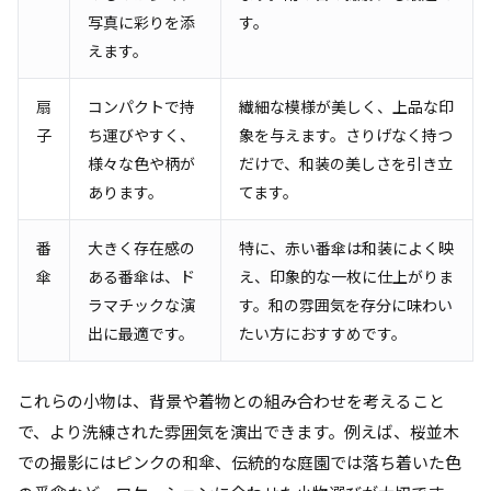
写真に彩りを添
す。
えます。
扇
コンパクトで持
繊細な模様が美しく、上品な印
子
ち運びやすく、
象を与えます。さりげなく持つ
様々な色や柄が
だけで、和装の美しさを引き立
あります。
てます。
番
大きく存在感の
特に、赤い番傘は和装によく映
傘
ある番傘は、ド
え、印象的な一枚に仕上がりま
ラマチックな演
す。和の雰囲気を存分に味わい
出に最適です。
たい方におすすめです。
これらの小物は、背景や着物との組み合わせを考えること
で、より洗練された雰囲気を演出できます。例えば、桜並木
での撮影にはピンクの和傘、伝統的な庭園では落ち着いた色