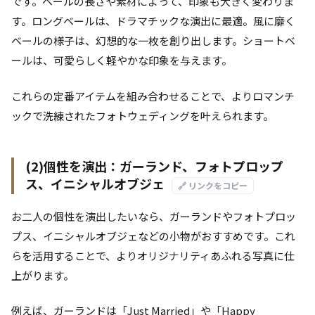
です。ベールの長さや素材によって、印象も大きく変わりま
す。ロングベールは、ドラマチックな演出に最適。風に靡く
ベールの様子は、幻想的な一枚を創り出します。ショートベ
ールは、可愛らしく軽やかな印象を与えます。
これらの定番アイテムを組み合わせることで、よりロマンチ
ックで洗練されたフォトウェディングを叶えられます。
(2)個性を演出：ガーランド、フォトプロップ
ス、イニシャルオブジェ
🔗 リンクをコピー
お二人の個性を演出したいなら、ガーランドやフォトプロッ
プス、イニシャルオブジェなどの小物がおすすめです。これ
らを活用することで、よりオリジナリティあふれる写真に仕
上がります。
例えば、ガーランドは「Just Married」や「Happy