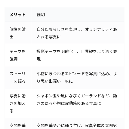
メリット
説明
個性を演
自分たちらしさを表現し、オリジナリティあ
出
ふれる写真に
テーマを
撮影テーマを明確化し、世界観をより深く表
強調
現
ストーリ
小物にまつわるエピソードを写真に込め、よ
ーを語る
り思い出深い一枚に
写真に動
シャボン玉や風になびくガーランドなど、動
きを加え
きのある小物は躍動感のある写真に
る
空間を華
空間を華やかに飾り付け、写真全体の雰囲気