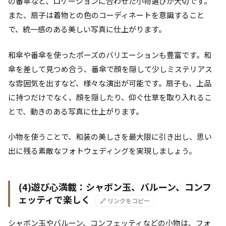
の番傘など、ロケーションに合わせた小物選びが大切です。
また、扇子は着物との色のコーディネートを意識すること
で、統一感のある美しい写真に仕上がります。
和傘や番傘を使ったポーズのバリエーションも豊富です。和
傘を差して見つめ合う、番傘で顔を隠して少しミステリアス
な雰囲気を出すなど、様々な演出が可能です。扇子も、上品
に持つだけでなく、顔を隠したり、仰ぐ仕草を取り入れるこ
とで、動きのある写真に仕上がります。
小物を使うことで、和装の美しさを最大限に引き出し、思い
出に残る素敵なフォトウェディングを実現しましょう。
(4)遊び心満載：シャボン玉、バルーン、コンフ
ェッティで楽しく
🔗 リンクをコピー
シャボン玉やバルーン、コンフェッティなどの小物は、フォ