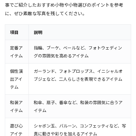
事でご紹介したおすすめ小物や小物選びのポイントを参考
に、ぜひ素敵な写真を残してください。
項目
説明
定番ア
指輪、ブーケ、ベールなど、フォトウェディン
イテム
グの雰囲気を高めるアイテム
個性演
ガーランド、フォトプロップス、イニシャルオ
出アイ
ブジェなど、二人らしさを表現できるアイテム
テム
和装ア
和傘、扇子、番傘など、和装の雰囲気に合うア
イテム
イテム
遊び心
シャボン玉、バルーン、コンフェッティなど、写
アイテ
真に動きや彩りを加えるアイテム