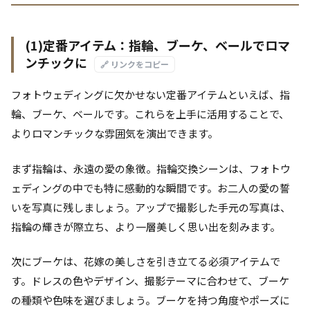
(1)定番アイテム：指輪、ブーケ、ベールでロマ
ンチックに
🔗 リンクをコピー
フォトウェディングに欠かせない定番アイテムといえば、指
輪、ブーケ、ベールです。これらを上手に活用することで、
よりロマンチックな雰囲気を演出できます。
まず指輪は、永遠の愛の象徴。指輪交換シーンは、フォトウ
ェディングの中でも特に感動的な瞬間です。お二人の愛の誓
いを写真に残しましょう。アップで撮影した手元の写真は、
指輪の輝きが際立ち、より一層美しく思い出を刻みます。
次にブーケは、花嫁の美しさを引き立てる必須アイテムで
す。ドレスの色やデザイン、撮影テーマに合わせて、ブーケ
の種類や色味を選びましょう。ブーケを持つ角度やポーズに