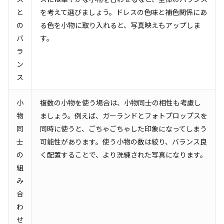
と
を考えて選びましょう。ドレスの色味と補色関係にあ
の
る色を小物に取り入れると、写真映えもアップしま
バ
す。
ラ
ン
ス
小
複数の小物を使う場合は、小物同士の相性も考慮し
物
ましょう。例えば、ガーランドとフォトプロップスを
同
同時に使うと、ごちゃごちゃした印象になってしまう
士
可能性があります。使う小物の数は絞り、バランス良
の
く配置することで、より洗練された写真になります。
組
み
合
わ
せ