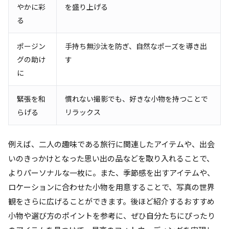
やかに彩
を盛り上げる
る
ポージン
手持ち無沙汰を防ぎ、自然なポーズを導き出
グの助け
す
に
緊張を和
慣れない撮影でも、好きな小物を持つことで
らげる
リラックス
例えば、二人の趣味である旅行に関連したアイテムや、出会
いのきっかけとなった思い出の品などを取り入れることで、
よりパーソナルな一枚に。また、季節感を出すアイテムや、
ロケーションに合わせた小物を用意することで、写真の世界
観をさらに広げることができます。後ほど紹介するおすすめ
小物や選び方のポイントを参考に、ぜひ自分たちにぴったり