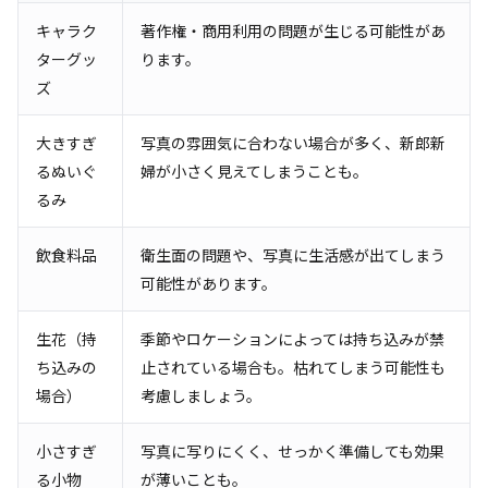
キャラク
著作権・商用利用の問題が生じる可能性があ
ターグッ
ります。
ズ
大きすぎ
写真の雰囲気に合わない場合が多く、新郎新
るぬいぐ
婦が小さく見えてしまうことも。
るみ
飲食料品
衛生面の問題や、写真に生活感が出てしまう
可能性があります。
生花（持
季節やロケーションによっては持ち込みが禁
ち込みの
止されている場合も。枯れてしまう可能性も
場合）
考慮しましょう。
小さすぎ
写真に写りにくく、せっかく準備しても効果
る小物
が薄いことも。