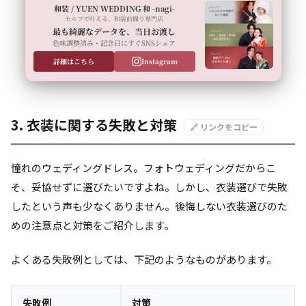
和装 / YUEN WEDDING 和 -nagi-
セルフで叶える、和装前撮り専門店
最も綺麗なデータを、当日お渡し
色味調整済み・記念日にすぐSNSシェア
詳細はこちら
Instagram
3. 衣装に関する失敗と対策
🔗 リンクをコピー
憧れのウェディングドレス。フォトウェディングだからこ
そ、妥協せずに選びたいですよね。しかし、衣装選びで失敗
したという声も少なくありません。後悔しない衣装選びのた
めの注意点と対策をご紹介します。
よくある失敗例としては、下記のようなものがあります。
失敗例
対策