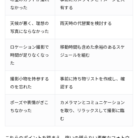
なかった
有する
天候が悪く、理想の
雨天時の代替案を検討する
写真にならなかった
ロケーション撮影で
移動時間も含めた余裕のあるスケ
時間が足りなくなっ
ジュールを組む
た
撮影小物を持参する
事前に持ち物リストを作成し、確
のを忘れた
認する
ポーズや表情がぎこ
カメラマンとコミュニケーション
ちなかった
を取り、リラックスして撮影に臨
む
これらのポイントを踏まえ、悔いの残らない素敵なフォトウ