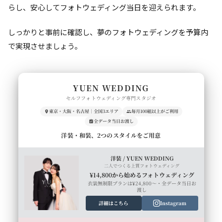
らし、安心してフォトウェディング当日を迎えられます。
しっかりと事前に確認し、夢のフォトウェディングを予算内
で実現させましょう。
YUEN WEDDING
セルフフォトウェディング専門スタジオ
東京・大阪・名古屋｜全国3エリア
毎月100組以上がご利用
全データ当日お渡し
洋装・和装、2つのスタイルをご用意
洋装 / YUEN WEDDING
二人でつくる上質フォトウェディング
¥14,800から始めるフォトウェディング
衣装無制限プランは¥24,800〜・全データ当日お
渡し
詳細はこちら
Instagram