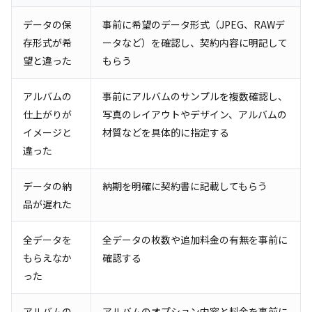
データの保
事前に希望のデータ形式（JPEG、RAWデ
存形式が希
ータなど）を確認し、契約内容に明記して
望と違った
もらう
アルバムの
事前にアルバムのサンプルを複数確認し、
仕上がりが
写真のレイアウトやデザイン、アルバムの
イメージと
材質などを具体的に指定する
違った
データの納
納期を明確に契約書に記載してもらう
品が遅れた
全データを
全データの枚数や追加料金の有無を事前に
もらえなか
確認する
った
アルバムの
アルバムのオプション内容と料金を事前に