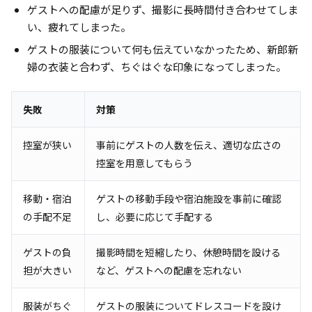
ゲストへの配慮が足りず、撮影に長時間付き合わせてしま
い、疲れてしまった。
ゲストの服装について何も伝えていなかったため、新郎新
婦の衣装と合わず、ちぐはぐな印象になってしまった。
失敗
対策
控室が狭い
事前にゲストの人数を伝え、適切な広さの
控室を用意してもらう
移動・宿泊
ゲストの移動手段や宿泊施設を事前に確認
の手配不足
し、必要に応じて手配する
ゲストの負
撮影時間を短縮したり、休憩時間を設ける
担が大きい
など、ゲストへの配慮を忘れない
服装がちぐ
ゲストの服装についてドレスコードを設け