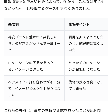
情報収集不足や思い込みによって、後から「こんなはずじゃ
なかった…」と後悔するケースも少なくありません。
失敗例
後悔ポイント
格安プランに惹かれて契約した
費用を抑えようとした
ら、追加料金がかさんで予算オー
のに、結果的に高くつ
バー
いた
ロケーションの下見を怠った
せっかくのロケーショ
ら、イメージと違った
ンが台無しになった
ヘアメイクの打ち合わせが不十分
後悔の残る写真になっ
で、イメージと違う仕上がりにな
てしまった
った
これらの失敗は、事前の準備や確認を怠ったことが原因で