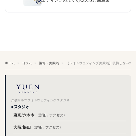
ェディングのよくある失敗と回避策
ホーム
コラム
後悔・失敗談
【フォトウェディング失敗談】後悔しないため
洋装セルフフォトウェディングスタジオ
スタジオ
東京/六本木
（
詳細
/
アクセス
）
大阪/梅田
（
詳細
/
アクセス
）