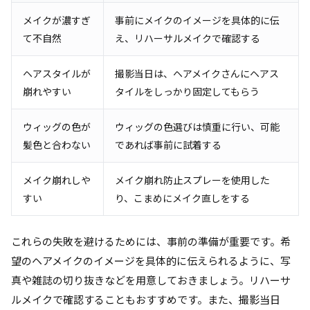
メイクが濃すぎ
事前にメイクのイメージを具体的に伝
て不自然
え、リハーサルメイクで確認する
ヘアスタイルが
撮影当日は、ヘアメイクさんにヘアス
崩れやすい
タイルをしっかり固定してもらう
ウィッグの色が
ウィッグの色選びは慎重に行い、可能
髪色と合わない
であれば事前に試着する
メイク崩れしや
メイク崩れ防止スプレーを使用した
すい
り、こまめにメイク直しをする
これらの失敗を避けるためには、事前の準備が重要です。希
望のヘアメイクのイメージを具体的に伝えられるように、写
真や雑誌の切り抜きなどを用意しておきましょう。リハーサ
ルメイクで確認することもおすすめです。また、撮影当日