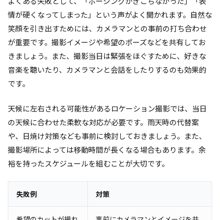
よくある失敗として、「ポージングがぎこちなかった」「表
情が硬くなってしまった」という声がよく聞かれます。自然な
笑顔を引き出すためには、カメラマンとの事前の打ち合わせ
が重要です。撮影イメージや希望のポーズなどを共有してお
きましょう。また、撮影当日は緊張をほぐすために、好きな
音楽を聴いたり、カメラマンと会話をしたりするのも効果的
です。
天候に左右される可能性があるロケーション撮影では、当日
の天候に合わせた柔軟な対応が必要です。雨天時の代替案
や、日焼け対策なども事前に検討しておきましょう。また、
撮影場所によっては移動時間が長くなる場合もあります。余
裕を持ったスケジュールを組むことが大切です。
失敗例
対策
希望のカットが撮れ
事前にカメラマンとイメージを共