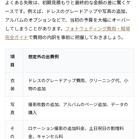
よくある失敗は、初期見積もりと最終的な金額の差に驚くケ
ースです。例えば、ドレスのグレードアップや写真の追加、
アルバムのオプションなどで、当初の予算を大幅にオーバー
してしまうことがあります。
フォトウェディング費用・相場
完全ガイド
で費用の内訳を事前に把握しておきましょう。
項
想定外の出費例
目
衣
ドレスのグレードアップ費用、クリーニング代、小
装
物の追加
写
撮影枚数の追加、アルバムのページ追加、データの
真
購入
そ
ロケーション撮影の追加料金、土日祝日の割増料
の
金、キャンセル料