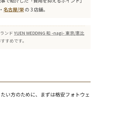
記事で紹介した「費用を抑えるポイント」
・
名古屋/栄
の 3 店舗。
ブランド
YUEN WEDDING 和 -nagi- 東京/恵比
おすすめです。
したい方のために、まずは格安フォトウェ