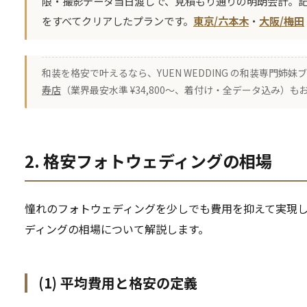
限・撮影データ当日渡しで、見積もり通りの明朗会計。
をすべてクリアしたプランです。
東京/六本木
・
大阪/梅田
和装を格安で叶えるなら、YUEN WEDDING の和装専門姉妹
寿店
（業界最安水準 ¥34,800〜、着付け・全データ込み）も
2. 格安フォトウェディングの相場
憧れのフォトウェディングを少しでも費用を抑えて実現
ディングの相場について解説します。
(1) 平均費用と格安の定義