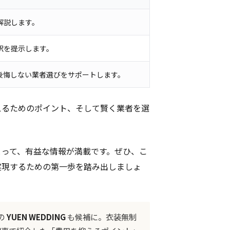
解説します。
訳を提示します。
後悔しない業者選びをサポートします。
えるためのポイント、そして賢く業者を選
とって、有益な情報が満載です。ぜひ、こ
実現するための第一歩を踏み出しましょ
の
YUEN WEDDING
も候補に。衣装無制