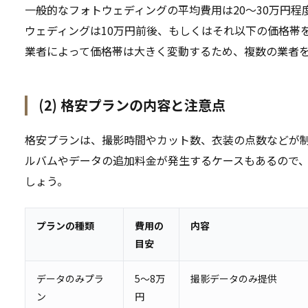
一般的なフォトウェディングの平均費用は20～30万円
ウェディングは10万円前後、もしくはそれ以下の価格帯
業者によって価格帯は大きく変動するため、複数の業者
(2) 格安プランの内容と注意点
格安プランは、撮影時間やカット数、衣装の点数などが
ルバムやデータの追加料金が発生するケースもあるので
しょう。
プランの種類
費用の
内容
目安
データのみプラ
5～8万
撮影データのみ提供
ン
円