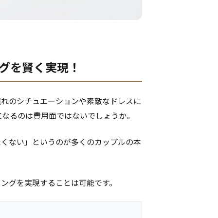
ングを賢く実現！
憧れのシチュエーションや素敵なドレスに
になるのは費用面ではないでしょうか。
たくない」というのが多くのカップルの本
ィングを実現することは可能です。