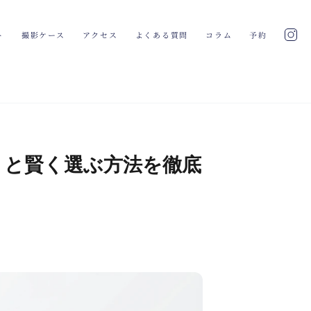
ト
撮影ケース
アクセス
よくある質問
コラム
予約
トと賢く選ぶ方法を徹底