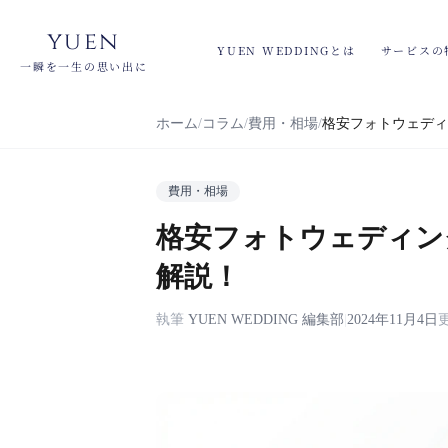
yuen
YUEN WEDDINGとは
サービスの
一瞬を一生の思い出に
ホーム
コラム
費用・相場
格安フォトウェディ
費用・相場
格安フォトウェディン
解説！
執筆
YUEN WEDDING 編集部
|
2024年11月4日