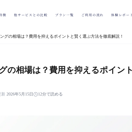
特徴
他サービスとの比較
プラン一覧
ご利用の流れ
体験レポー
ングの相場は？費用を抑えるポイントと賢く選ぶ方法を徹底解説！
グの相場は？費用を抑えるポイン
更新
2026年5月15日
12分で読める