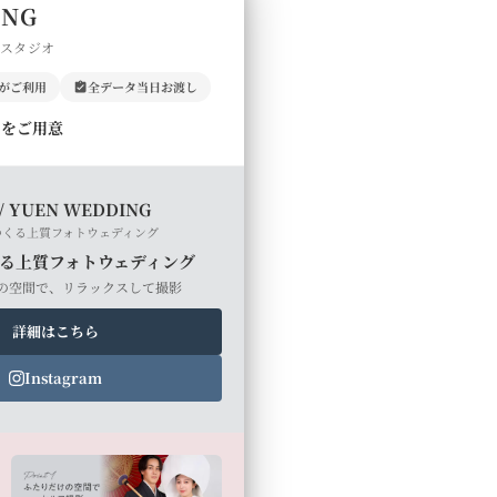
ING
門スタジオ
上がご利用
全データ当日お渡し
ルをご用意
/ YUEN WEDDING
つくる上質フォトウェディング
る上質フォトウェディング
の空間で、リラックスして撮影
詳細はこちら
Instagram