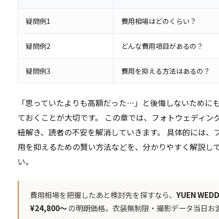
疑問例1
費用相場はどのくらい？
疑問例2
どんな費用項目があるの？
疑問例3
費用を抑える方法はあるの？
「思っていたよりも高額だった…」と後悔しないために
ておくことが大切です。 この章では、フォトウェディン
紐解き、読者の不安を解消していきます。 具体的には、
用を抑えるための賢い方法などを、分かりやすく解説し
い。
費用相場を把握したあと検討先を探すなら、
YUEN WEDD
¥24,800〜
の明朗価格。衣装無制限・撮影データ当日お