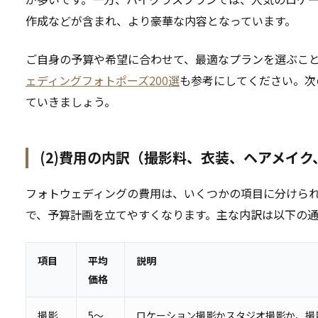
作成などが含まれ、より豪華な内容となっています。
ご自身の予算や希望に合わせて、最適なプランを選ぶこ
ェディングフォトポーズ200選
も参考にしてください。次
ていきましょう。
(2)費用の内訳（撮影料、衣装、ヘアメイ
フォトウェディングの費用は、いくつかの項目に分けら
で、予算計画を立てやすくなります。主な内訳は以下の通
項目
平均
説明
価格
撮影
5～
ロケーション撮影かスタジオ撮影か、撮