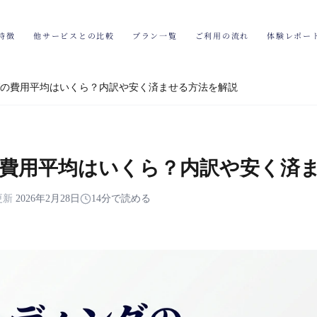
特徴
他サービスとの比較
プラン一覧
ご利用の流れ
体験レポー
の費用平均はいくら？内訳や安く済ませる方法を解説
費用平均はいくら？内訳や安く済
更新
2026年2月28日
14分で読める