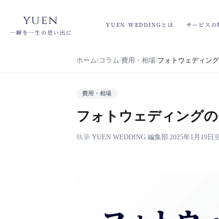
yuen
YUEN WEDDINGとは
サービスの
一瞬を一生の思い出に
ホーム
コラム
費用・相場
フォトウェディング
費用・相場
フォトウェディングの
執筆
YUEN WEDDING 編集部
|
2025年1月19日