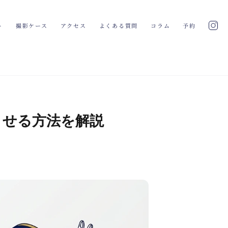
ト
撮影ケース
アクセス
よくある質問
コラム
予約
ませる方法を解説