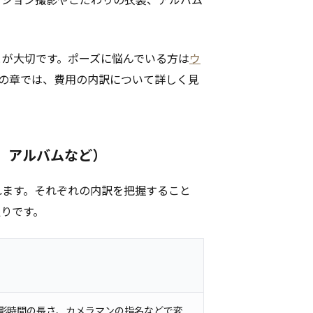
とが大切です。ポーズに悩んでいる方は
ウ
の章では、費用の内訳について詳しく見
ク、アルバムなど）
れます。それぞれの内訳を把握すること
りです。
影時間の長さ、カメラマンの指名などで変