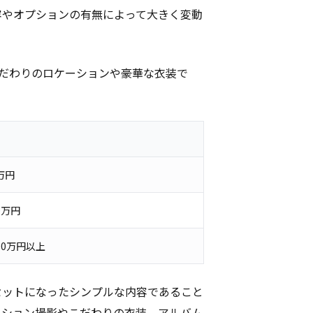
容やオプションの有無によって大きく変動
だわりのロケーションや豪華な衣装で
万円
0万円
00万円以上
セットになったシンプルな内容であること
ーション撮影やこだわりの衣装、アルバム