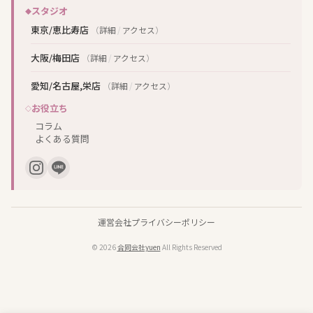
スタジオ
東京/恵比寿店
（
詳細
/
アクセス
）
大阪/梅田店
（
詳細
/
アクセス
）
愛知/名古屋,栄店
（
詳細
/
アクセス
）
お役立ち
コラム
よくある質問
運営会社
プライバシーポリシー
© 2026
合同会社yuen
All Rights Reserved