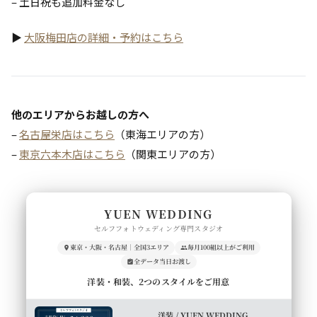
– 土日祝も追加料金なし
▶
大阪梅田店の詳細・予約はこちら
他のエリアからお越しの方へ
–
名古屋栄店はこちら
（東海エリアの方）
–
東京六本木店はこちら
（関東エリアの方）
YUEN WEDDING
セルフフォトウェディング専門スタジオ
東京・大阪・名古屋｜全国3エリア
毎月100組以上がご利用
全データ当日お渡し
洋装・和装、2つのスタイルをご用意
洋装 / YUEN WEDDING