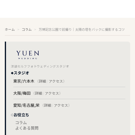
ホーム
コラム
万博記念公園で前撮り｜太陽の塔をバックに撮影するコツ
洋装セルフフォトウェディングスタジオ
スタジオ
東京/六本木
（
詳細
/
アクセス
）
大阪/梅田
（
詳細
/
アクセス
）
愛知/名古屋,栄
（
詳細
/
アクセス
）
お役立ち
コラム
よくある質問