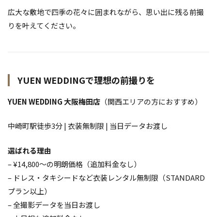
広大な敷地で四季の花々に囲まれながら、思い出に残る前撮
りを叶えてください。
YUEN WEDDINGで理想の前撮りを
YUEN WEDDING 大阪梅田店
（関西エリアの方におすすめ）
中崎町駅徒歩3分 | 衣装無制限 | 当日データお渡し
選ばれる理由
– ¥14,800〜の明朗価格（追加料金なし）
– ドレス・タキシードなど衣装レンタル無制限（STANDARD
プラン以上）
– 全撮影データを当日お渡し