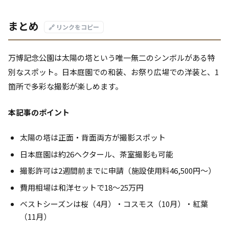
まとめ
🔗 リンクをコピー
万博記念公園は太陽の塔という唯一無二のシンボルがある特
別なスポット。日本庭園での和装、お祭り広場での洋装と、1
箇所で多彩な撮影が楽しめます。
本記事のポイント
太陽の塔は正面・背面両方が撮影スポット
日本庭園は約26ヘクタール、茶室撮影も可能
撮影許可は2週間前までに申請（施設使用料46,500円〜）
費用相場は和洋セットで18〜25万円
ベストシーズンは桜（4月）・コスモス（10月）・紅葉
（11月）