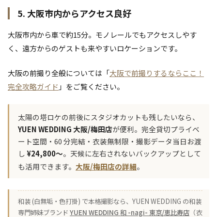
5. 大阪市内からアクセス良好
大阪市内から車で約15分。モノレールでもアクセスしやす
く、遠方からのゲストも来やすいロケーションです。
大阪の前撮り全般については「
大阪で前撮りするならここ！
完全攻略ガイド
」をご覧ください。
太陽の塔ロケの前後にスタジオカットも残したいなら、
YUEN WEDDING 大阪/梅田店
が便利。完全貸切プライベ
ート空間・60 分完結・衣装無制限・撮影データ当日お渡
し
¥24,800〜
。天候に左右されないバックアップとして
も活用できます。
大阪/梅田店の詳細
。
和装 (白無垢・色打掛) で本格撮影なら、YUEN WEDDING の和装
専門姉妹ブランド
YUEN WEDDING 和 -nagi- 東京/恵比寿店
（衣