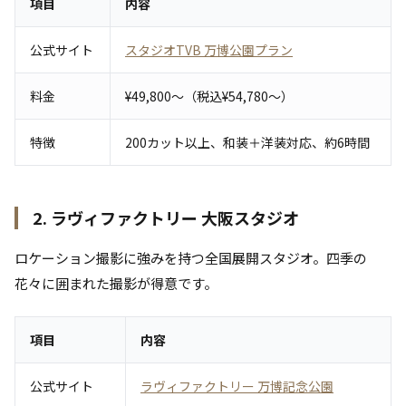
項目
内容
公式サイト
スタジオTVB 万博公園プラン
料金
¥49,800〜（税込¥54,780〜）
特徴
200カット以上、和装＋洋装対応、約6時間
2. ラヴィファクトリー 大阪スタジオ
ロケーション撮影に強みを持つ全国展開スタジオ。四季の
花々に囲まれた撮影が得意です。
項目
内容
公式サイト
ラヴィファクトリー 万博記念公園