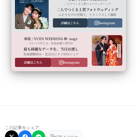
二人でつくる上質フォトウェディング
二人でつくる上質フォトウェディング
ふたりだけの空間で、リラックスして撮影
詳細はこちら
Instagram
和装 / YUEN WEDDING 和 -nagi-
セルフで叶える、和装前撮り専門店
最も綺麗なデータを、当日お渡し
色味調整済み・記念日にすぐSNSシェア
詳細はこちら
Instagram
この記事をシェア
URLをコピー