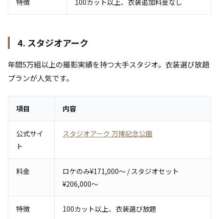
特徴
100カット以上、衣装追加料金なし
4. スタジオアーク
年間5万組以上の撮影実績を持つ大手スタジオ。衣装選び放題
プランが人気です。
項目
内容
公式サイ
スタジオアーク 万博記念公園
ト
料金
ロケのみ¥171,000〜 / スタジオセット
¥206,000〜
特徴
100カット以上、衣装選び放題