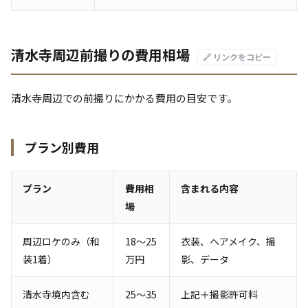
清水寺周辺前撮りの費用相場
🔗 リンクをコピー
清水寺周辺での前撮りにかかる費用の目安です。
プラン別費用
プラン
費用相
含まれる内容
場
周辺ロケのみ（和
18〜25
衣装、ヘアメイク、撮
装1着）
万円
影、データ
清水寺境内含む
25〜35
上記＋撮影許可料