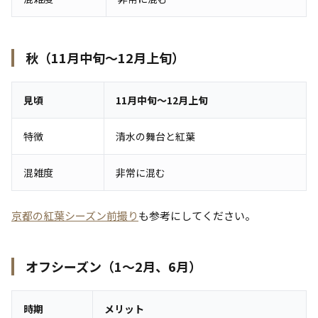
秋（11月中旬〜12月上旬）
見頃
11月中旬〜12月上旬
特徴
清水の舞台と紅葉
混雑度
非常に混む
京都の紅葉シーズン前撮り
も参考にしてください。
オフシーズン（1〜2月、6月）
時期
メリット