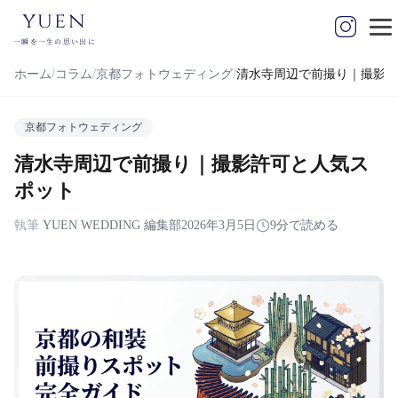
yuen
一瞬を一生の思い出に
ホーム
コラム
京都フォトウェディング
清水寺周辺で前撮り｜撮影許
京都フォトウェディング
清水寺周辺で前撮り｜撮影許可と人気ス
ポット
執筆
YUEN WEDDING 編集部
2026年3月5日
9分で読める