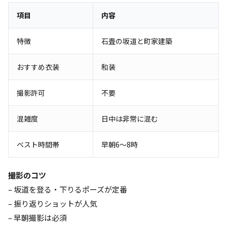
項目
内容
特徴
石畳の坂道と町家建築
おすすめ衣装
和装
撮影許可
不要
混雑度
日中は非常に混む
ベスト時間帯
早朝6〜8時
撮影のコツ
– 坂道を登る・下りるポーズが定番
– 振り返りショットが人気
– 早朝撮影は必須