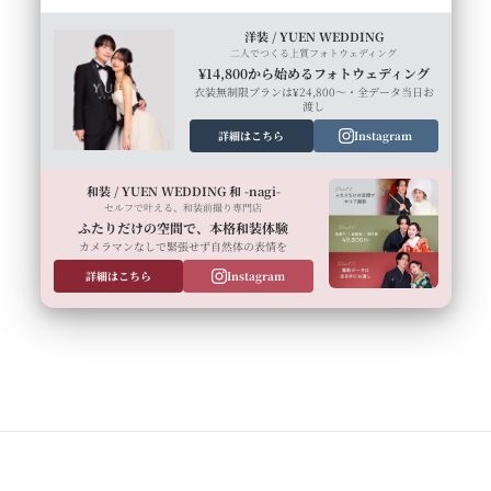
洋装 / YUEN WEDDING
二人でつくる上質フォトウェディング
¥14,800から始めるフォトウェディング
衣装無制限プランは¥24,800〜・全データ当日お
渡し
詳細はこちら
Instagram
和装 / YUEN WEDDING 和 -nagi-
セルフで叶える、和装前撮り専門店
ふたりだけの空間で、本格和装体験
カメラマンなしで緊張せず自然体の表情を
詳細はこちら
Instagram