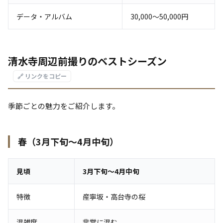
データ・アルバム
30,000〜50,000円
清水寺周辺前撮りのベストシーズン
🔗 リンクをコピー
季節ごとの魅力をご紹介します。
春（3月下旬〜4月中旬）
見頃
3月下旬〜4月中旬
特徴
産寧坂・高台寺の桜
混雑度
非常に混む