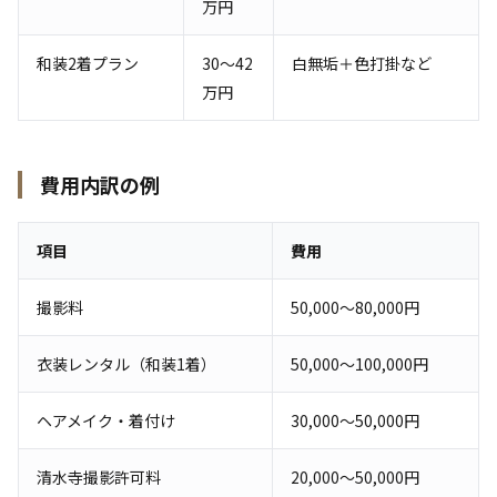
万円
和装2着プラン
30〜42
白無垢＋色打掛など
万円
費用内訳の例
項目
費用
撮影料
50,000〜80,000円
衣装レンタル（和装1着）
50,000〜100,000円
ヘアメイク・着付け
30,000〜50,000円
清水寺撮影許可料
20,000〜50,000円