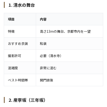
1. 清水の舞台
項目
内容
特徴
高さ13mの舞台、京都市内を一望
おすすめ衣装
和装
撮影許可
必要（清水寺）
混雑度
非常に混む
ベスト時間帯
開門直後
2. 産寧坂（三年坂）