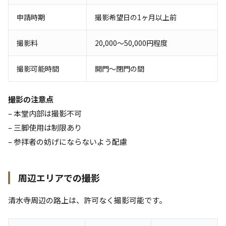
申請時期
撮影希望日の1ヶ月以上前
撮影料
20,000〜50,000円程度
撮影可能時間
開門〜閉門の間
撮影の注意点
– 本堂内部は撮影不可
– 三脚使用は制限あり
– 参拝者の妨げにならないよう配慮
周辺エリアでの撮影
清水寺周辺の路上は、許可なく撮影可能です。