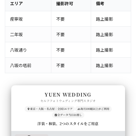
エリア
撮影許可
備考
産寧坂
不要
路上撮影
二年坂
不要
路上撮影
八坂通り
不要
路上撮影
八坂の塔前
不要
路上撮影
YUEN WEDDING
セルフフォトウェディング専門スタジオ
東京・大阪・名古屋｜全国3エリア
毎月100組以上がご利用
全データ当日お渡し
洋装・和装、2つのスタイルをご用意