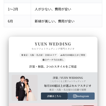
1〜2月
人が少ない、費用が安い
6月
新緑が美しい、費用が安い
YUEN WEDDING
セルフフォトウェディング専門スタジオ
東京・大阪・名古屋｜全国3エリア
毎月100組以上がご利用
全データ当日お渡し
洋装・和装、2つのスタイルをご用意
洋装 / YUEN WEDDING
二人でつくる上質フォトウェディング
毎月100組以上が選ぶセルフスタジオ
東京・大阪・名古屋の3店舗で展開
詳細はこちら
Instagram