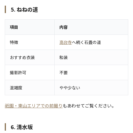
5. ねねの道
項目
内容
特徴
高台寺
へ続く石畳の道
おすすめ衣装
和装
撮影許可
不要
混雑度
やや少ない
祇園・東山エリアでの前撮り
もあわせてご覧ください。
6. 清水坂