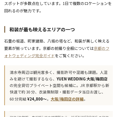
スポットが多数点在しています。1日で複数のロケーションを
回れるのが魅力です。
和装が最も映えるエリアの一つ
石畳の坂道、町家建築、八坂の塔など、和装が美しく映える
要素が揃っています。京都の前撮り全般については
京都のフ
ォトウェディング完全ガイド
をご覧ください。
清水寺周辺は観光客多く、撮影許可や混雑も課題。人混
みを避けて撮影するなら、
YUEN WEDDING 大阪/梅田店
の完全貸切プライベート空間も候補に。JR 京都駅から新
快速で約 30 分、衣装無制限・撮影データ当日お渡し、
60 分完結
¥24,800〜
。
大阪/梅田店の詳細
。