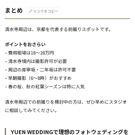
まとめ
🔗 リンクをコピー
清水寺周辺は、京都を代表する前撮りスポットです。
ポイントをおさらい
– 費用相場は18〜28万円
– 清水寺境内は撮影許可が必要
– 周辺の産寧坂・二年坂は許可不要
– 早朝撮影（6〜8時）がおすすめ
– 春の桜、秋の紅葉シーズンは特に人気
清水寺周辺での前撮りを検討中の方は、ぜひ早めにスタジオ
に相談してみてください。
YUEN WEDDINGで理想のフォトウェディングを