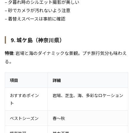
– 夕暮れ時のシルエット撮影が美しい
– 砂でカメラが汚れないよう注意
– 着替えスペースは事前に確認
9. 城ケ島（神奈川県）
特徴
: 岩場と海のダイナミックな景観。プチ旅行気分も味わえ
る。
項目
詳細
おすすめポイン
岩場、芝生、海、多彩なロケーション
ト
ベストシーズン
春〜秋