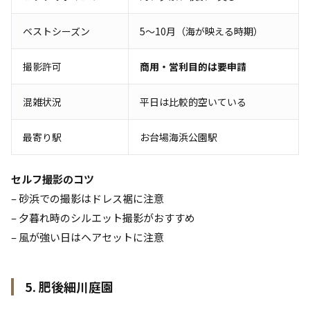
ベストシーズン
5〜10月（海が映える時期）
撮影許可
商用・営利目的は要申請
混雑状況
平日は比較的空いている
最寄り駅
お台場海浜公園駅
セルフ撮影のコツ
– 砂浜での撮影はドレス裾に注意
– 夕暮れ時のシルエット撮影がおすすめ
– 風が強い日はヘアセットに注意
5. 肥後細川庭園