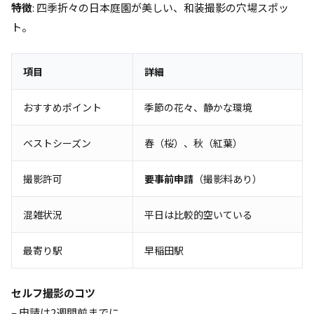
特徴
: 四季折々の日本庭園が美しい、和装撮影の穴場スポッ
ト。
項目
詳細
おすすめポイント
季節の花々、静かな環境
ベストシーズン
春（桜）、秋（紅葉）
撮影許可
要事前申請
（撮影料あり）
混雑状況
平日は比較的空いている
最寄り駅
早稲田駅
セルフ撮影のコツ
– 申請は2週間前までに