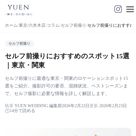
yuen
一瞬を一生の思い出に
ホーム
東京/六本木店
コラム
セルフ前撮り
セルフ前撮りにおすすめ
セルフ前撮り
セルフ前撮りにおすすめのスポット15選
｜東京・関東
セルフ前撮りに最適な東京・関東のロケーションスポット15
選をご紹介。撮影許可の要否、混雑状況、ベストシーズンま
で、セルフ撮影に必要な情報を詳しく解説します。
執筆
YUEN WEDDING 編集部
2026年2月22日
更新
2026年2月23日
14分で読める