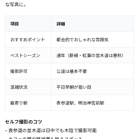
な写真に。
項目
詳細
おすすめポイント
都会的でおしゃれな雰囲気
ベストシーズン
通年（新緑・紅葉の並木道は春秋）
撮影許可
公道は基本不要
混雑状況
平日早朝が狙い目
最寄り駅
表参道駅、明治神宮前駅
セルフ撮影のコツ
– 表参道の並木道は日中でも木陰で撮影可能
– カフェの壁や路地裏も映えスポット