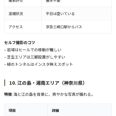
撮影許可
基本不要
混雑状況
平日は空いている
アクセス
京急三崎口駅からバス
セルフ撮影のコツ
– 岩場はヒールでの移動が難しい
– 芝生エリアは三脚設置がしやすい
– 緑のトンネルはインスタ映えスポット
10. 江の島・湘南エリア（神奈川県）
特徴
: 海と江の島を背景に、爽やかな写真が撮れる。
項目
詳細