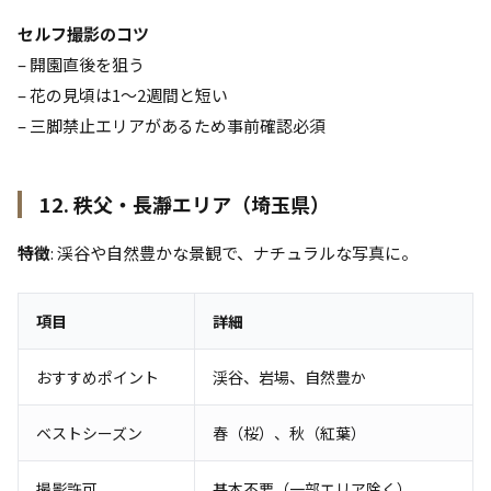
セルフ撮影のコツ
– 開園直後を狙う
– 花の見頃は1〜2週間と短い
– 三脚禁止エリアがあるため事前確認必須
12. 秩父・長瀞エリア（埼玉県）
特徴
: 渓谷や自然豊かな景観で、ナチュラルな写真に。
項目
詳細
おすすめポイント
渓谷、岩場、自然豊か
ベストシーズン
春（桜）、秋（紅葉）
撮影許可
基本不要（一部エリア除く）