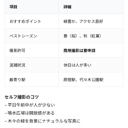
項目
詳細
おすすめポイント
緑豊か、アクセス良好
ベストシーズン
春（桜）、秋（紅葉）
撮影許可
商用撮影は要申請
混雑状況
休日は人が多い
最寄り駅
原宿駅、代々木公園駅
セルフ撮影のコツ
– 平日午前中が人が少ない
– 噴水広場は開放感がある
– 木々の緑を背景にナチュラルな写真に