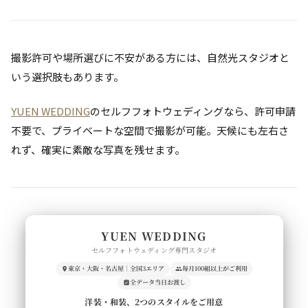
撮影許可や場所選びに不安がある方には、自然光スタジオと
いう選択肢もあります。
YUEN WEDDING
のセルフフォトウェディングなら、許可申請
不要で、プライベートな空間で撮影が可能。天候にも左右さ
れず、確実に素敵な写真を残せます。
YUEN WEDDING
セルフフォトウェディング専門スタジオ
東京・大阪・名古屋｜全国3エリア
毎月100組以上がご利用
全データ当日お渡し
洋装・和装、2つのスタイルをご用意