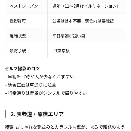
ベストシーズン
通年（11〜2月はイルミネーション）
撮影許可
公道は基本不要、駅舎内は要確認
混雑状況
平日早朝が狙い目
最寄り駅
JR東京駅
セルフ撮影のコツ
– 早朝6〜7時が人が少なくおすすめ
– 駅舎正面は車通りに注意
– 行幸通りは背景がシンプルで撮りやすい
2. 表参道・原宿エリア
特徴
: おしゃれな街並みとカラフルな壁が、まるで雑誌のよう