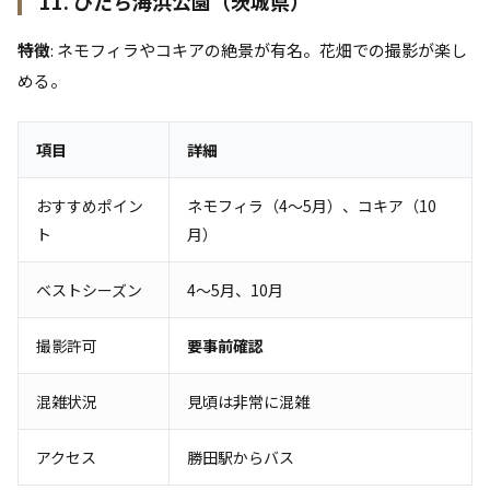
11. ひたち海浜公園（茨城県）
特徴
: ネモフィラやコキアの絶景が有名。花畑での撮影が楽し
める。
項目
詳細
おすすめポイン
ネモフィラ（4〜5月）、コキア（10
ト
月）
ベストシーズン
4〜5月、10月
撮影許可
要事前確認
混雑状況
見頃は非常に混雑
アクセス
勝田駅からバス