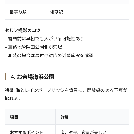
最寄り駅
浅草駅
セルフ撮影のコツ
– 雷門前は早朝でも人がいる可能性あり
– 裏路地や隅田公園側が穴場
– 和装の場合は着付け対応の近隣施設を確認
4. お台場海浜公園
特徴
: 海とレインボーブリッジを背景に、開放感のある写真が
撮れる。
項目
詳細
おすすめポイント
海、夕景、夜景が美しい