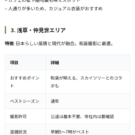
– 人通りが多いため、カジュアル衣装がおすすめ
3. 浅草・仲見世エリア
特徴
: 日本らしい風情と現代が融合。和装撮影に最適。
項目
詳細
おすすめポイン
和装が映える、スカイツリーとのコラ
ト
ボも
ベストシーズン
通年
撮影許可
公道は基本不要、寺社内は要確認
混雑状況
早朝5〜7時がベスト