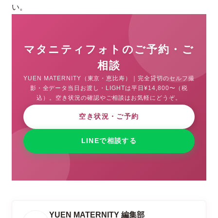
い。
マタニティフォトのご予約・ご
相談
YUEN MATERNITY（東京・恵比寿）｜完全貸切のセルフ撮
影・全データ当日お渡し・LIGHTは平日¥14,800〜（税
込）。空き状況の確認やご相談はお気軽にどうぞ。
空き状況・ご予約
LINEで相談する
YUEN MATERNITY 編集部