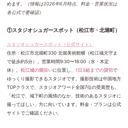
めます。
（情報は2026年6月時点。料金・営業状況は
各公式で要確認）
①スタジオシュガースポット（松江市・北堀町）
スタジオシュガースポット（公式サイト）
住所：松江市北堀町330 北堀美術館横（松江城天守ま
で徒歩約5分）。営業時間9:30〜18:00（水・木定
休）。
松江城の堀沿い
に位置し、
1日3組までの貸切
で
ゆっくり撮影できるスタジオです。撮影技術は中国地方
TOPクラスで、スタジオアワード全国7位の受賞歴も。
「松江で、城下町の風情のなか、技術のあるスタジオに
撮ってほしい」方に向いています。料金・プランは公式
サイトでご確認ください。