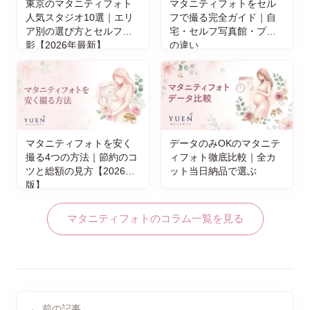
東京のマタニティフォト
マタニティフォトをセル
人気スタジオ10選｜エリ
フで撮る完全ガイド｜自
ア別の選び方とセルフ撮
宅・セルフ写真館・プロ
影【2026年最新】
の違い
マタニティフォトを安く
データのみOKのマタニテ
撮る4つの方法｜節約のコ
ィフォト徹底比較｜全カ
ツと総額の見方【2026年
ット当日納品で選ぶ
版】
マタニティフォトのコラム一覧を見る
← 前の記事