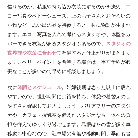
借りるのか、私服や持ち込み衣装にするのかを決め、エ
コー写真やベビーシューズ、上のお子さんとおそろいの
小物など、思い出の品を持参すると一枚に物語が生まれ
ます。エコー写真を入れて撮れるスタジオや、体型をカ
バーできる衣装があるスタジオもあるので、
スタジオの
世界観や衣装に合わせて
準備すると仕上がりがまとまり
ます。ベリーペイントを希望する場合は、事前予約が必
要なことが多いので早めに相談しましょう。
次に
体調とスケジュール
。妊娠後期は思った以上に疲れ
やすいので、撮影時間に余裕を持ち、休憩や着替えのし
やすさも確認しておきましょう。バリアフリーのスタジ
オや、カフェ・授乳室を備えたスタジオなら、体への負
担を抑えてゆっくり過ごせます。島根は冬の雪が多く車
移動も中心なので、駐車場の有無や移動時間、季節も含