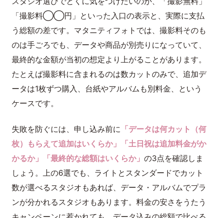
スタジオ選びでとくに気をつけたいのが、「撮影無料」
「撮影料◯◯円」といった入口の表示と、実際に支払
う総額の差です。マタニティフォトでは、撮影料そのも
のは手ごろでも、データや商品が別売りになっていて、
最終的な金額が当初の想定より上がることがあります。
たとえば撮影料に含まれるのは数カットのみで、追加デ
ータは1枚ずつ購入、台紙やアルバムも別料金、という
ケースです。
失敗を防ぐには、申し込み前に
「データは何カット（何
枚）もらえて追加はいくらか」「土日祝は追加料金がか
かるか」「最終的な総額はいくらか」
の3点を確認しま
しょう。上の6選でも、ライトとスタンダードでカット
数が選べるスタジオもあれば、データ・アルバムでプラ
ンが分かれるスタジオもあります。料金の安さをうたう
キャンペーンに惹かれても、データ込みの総額で比べる