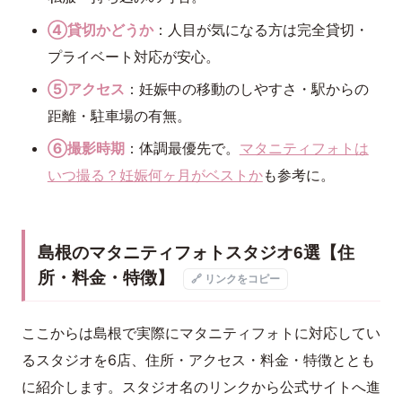
④貸切かどうか
：人目が気になる方は完全貸切・
プライベート対応が安心。
⑤アクセス
：妊娠中の移動のしやすさ・駅からの
距離・駐車場の有無。
⑥撮影時期
：体調最優先で。
マタニティフォトは
いつ撮る？妊娠何ヶ月がベストか
も参考に。
島根のマタニティフォトスタジオ6選【住
所・料金・特徴】
🔗 リンクをコピー
ここからは島根で実際にマタニティフォトに対応してい
るスタジオを6店、住所・アクセス・料金・特徴ととも
に紹介します。スタジオ名のリンクから公式サイトへ進