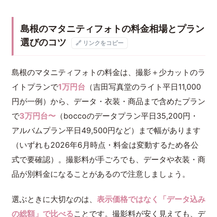
島根のマタニティフォトの料金相場とプラン
選びのコツ
🔗 リンクをコピー
島根のマタニティフォトの料金は、撮影＋少カットのラ
イトプランで
1万円台
（吉田写真堂のライト平日11,000
円が一例）から、データ・衣装・商品まで含めたプラン
で
3万円台〜
（boccoのデータプラン平日35,200円・
アルバムプラン平日49,500円など）まで幅があります
（いずれも2026年6月時点・料金は変動するため各公
式で要確認）。撮影料が手ごろでも、データや衣装・商
品が別料金になることがあるので注意しましょう。
選ぶときに大切なのは、
表示価格ではなく「データ込み
の総額」で比べる
ことです。撮影料が安く見えても、デ