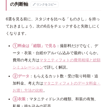
の判断軸
🔗 リンクをコピー
6選を見る前に、スタジオを比べる「ものさし」を持っ
ておきましょう。次の6点をチェックすると失敗しにく
くなります。
①料金は「総額」で見る
：撮影料だけでなく、デ
ータ・衣装・台紙やアルバム込みで最終いくらか。
費用の考え方は
マタニティフォトの費用相場と総額
シミュレーション
で詳しく解説。
②データ
：もらえるカット数・受け取り時期・追
加料金。考え方は
マタニティフォトのデータ料金・
お渡し方法の比較
。
③衣装
：マタニティドレスの種類、和装の有無、
私服・持ち込みの可否。