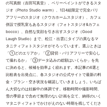
の写真館（吉田写真堂）、ベリーペイントができるスタ
ジオ（Photo Studio warm）、1日4組限定で完全バリ
アフリーのスタジオ（クウカホームスタジオ）、カフェ
併設で授乳室もあるスタジオ（フォトスタジオ&カフェ
bocco）、自然な笑顔を引き出すスタジオ（Good
Laugh Studio）まで、松江・出雲にタイプの異なるマ
タニティフォトスタジオがそろっています。選ぶときは
「①どのエリアか」「②貸切・バリアフリーで安心し
て撮れるか」「③データ込みの総額はいくらか」を先
に決めると、候補を効率よく絞れます。本記事の6選と
比較表を出発点に、各スタジオの公式サイトで最新の料
金・プラン・空き状況を確認していきましょう。いちば
ん大切なのは妊娠中の体調です。移動時間や撮影時間、
雪の季節まで含めて無理のない計画を立て、納得のいく
マタニティフォトでかけがえのない時期を残してくださ