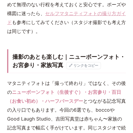
めて無理のない行程を考えておくと安心です。ポーズや
構図に迷ったら、
セルフマタニティフォトの撮り方ガイ
ド
も参考にしてみてください（スタジオ撮影でも考え方
は同じです）。
撮影のあとも楽しむ｜ニューボーンフォト・
お宮参り・家族写真
🔗 リンクをコピー
マタニティフォトは「撮って終わり」ではなく、その後
の
ニューボーンフォト（生後すぐ）・お宮参り・百日
（お食い初め）・ハーフバースデー
とつながる記念写真
の入り口でもあります。今回の6選でも、boccoや
Good Laugh Studio、吉田写真堂は赤ちゃん〜家族の
記念写真まで幅広く手がけています。同じスタジオで続