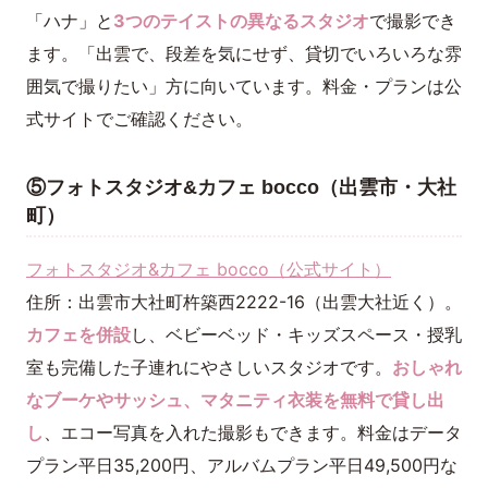
「ハナ」と
3つのテイストの異なるスタジオ
で撮影でき
ます。「出雲で、段差を気にせず、貸切でいろいろな雰
囲気で撮りたい」方に向いています。料金・プランは公
式サイトでご確認ください。
⑤フォトスタジオ&カフェ bocco（出雲市・大社
町）
フォトスタジオ&カフェ bocco（公式サイト）
住所：出雲市大社町杵築西2222-16（出雲大社近く）。
カフェを併設
し、ベビーベッド・キッズスペース・授乳
室も完備した子連れにやさしいスタジオです。
おしゃれ
なブーケやサッシュ、マタニティ衣装を無料で貸し出
し
、エコー写真を入れた撮影もできます。料金はデータ
プラン平日35,200円、アルバムプラン平日49,500円な