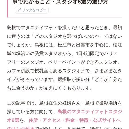
事でわかること・スタジオ6選の選び方
🔗 リンクをコピー
島根でマタニティフォトを撮りたいと思ったとき、最初
に迷うのは「どのスタジオを選べばいいのか」ではない
でしょうか。島根には、松江市と出雲市を中心に、松江
城の堀沿いの受賞スタジオから、1日4組限定でバリア
フリーのスタジオ、ベリーペイントができるスタジオ、
カフェ併設で授乳室もあるスタジオまで、さまざまなタ
イプがそろっています。選択肢が多い分「どこが自分た
ちに合うのか」が見えにくくもあります。
この記事では、島根在住の妊婦さん・島根で撮影場所を
探している方に向けて、
島根のマタニティフォトスタジ
オ6選
を、
住所・アクセス・料金・特徴・公式サイトへ
のリンク付き
で紹介します。あわせて、後悔しないため