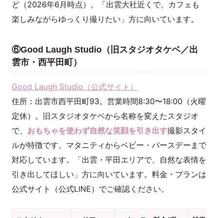
ど（2026年6月時点）。「出雲大社近くで、カフェも
楽しみながらゆっくり撮りたい」方に向いています。
⑥Good Laugh Studio（旧スタジオタケベ／出
雲市・西平田町）
Good Laugh Studio（公式サイト）
住所：出雲市西平田町93。営業時間8:30〜18:00（火曜
定休）。旧スタジオタケベから名称を変えたスタジオ
で、
おもちゃを使わず自然な笑顔を引き出す
撮影スタイ
ルが特徴です。マタニティからベビー・バースデーまで
対応しています。「出雲・平田エリアで、自然な表情を
引き出してほしい」方に向いています。料金・プランは
公式サイト（公式LINE）でご確認ください。