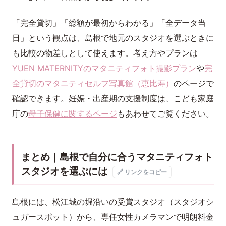
「完全貸切」「総額が最初からわかる」「全データ当
日」という観点は、島根で地元のスタジオを選ぶときに
も比較の物差しとして使えます。考え方やプランは
YUEN MATERNITYのマタニティフォト撮影プラン
や
完
全貸切のマタニティセルフ写真館（恵比寿）
のページで
確認できます。妊娠・出産期の支援制度は、こども家庭
庁の
母子保健に関するページ
もあわせてご覧ください。
まとめ｜島根で自分に合うマタニティフォト
スタジオを選ぶには
🔗 リンクをコピー
島根には、松江城の堀沿いの受賞スタジオ（スタジオシ
ュガースポット）から、専任女性カメラマンで明朗料金