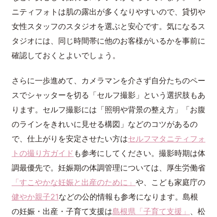
ニティフォトは肌の露出が多くなりやすいので、貸切や
女性スタッフのスタジオを選ぶと安心です。気になるス
タジオには、同じ時間帯に他のお客様がいるかを事前に
確認しておくとよいでしょう。
さらに一歩進めて、カメラマンを介さず自分たちのペー
スでシャッターを切る「セルフ撮影」という選択肢もあ
ります。セルフ撮影には「照明や背景の整え方」「お腹
のラインをきれいに見せる構図」などのコツがあるの
で、仕上がりを安定させたい方は
セルフマタニティフォ
トの撮り方ガイド
も参考にしてください。撮影時期は体
調最優先で。妊娠期の体調管理については、厚生労働省
「すこやかな妊娠と出産のために」
や、こども家庭庁の
健やか親子21
などの公的情報も参考になります。島根
の妊娠・出産・子育て支援は
島根県「子育て支援」
、松