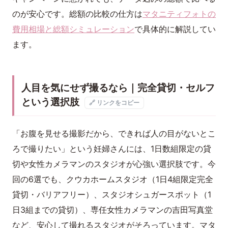
のが安心です。総額の比較の仕方は
マタニティフォトの
費用相場と総額シミュレーション
で具体的に解説してい
ます。
人目を気にせず撮るなら｜完全貸切・セルフ
という選択肢
🔗 リンクをコピー
「お腹を見せる撮影だから、できれば人の目がないとこ
ろで撮りたい」という妊婦さんには、1日数組限定の貸
切や女性カメラマンのスタジオが心強い選択肢です。今
回の6選でも、クウカホームスタジオ（1日4組限定完全
貸切・バリアフリー）、スタジオシュガースポット（1
日3組までの貸切）、専任女性カメラマンの吉田写真堂
など、安心して撮れるスタジオがそろっています。マタ