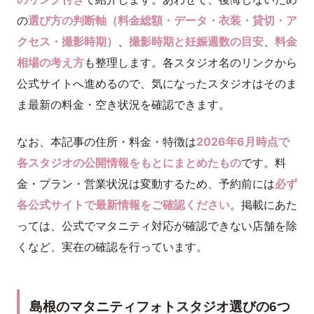
の
選び方の判断軸（料金総額・データ・衣装・貸切・ア
クセス・撮影時期）
、
撮影時期と妊娠週数の目安
、
料金
相場の考え方
も整理します。各スタジオ名のリンクから
公式サイトへ進めるので、気になったスタジオはそのま
ま最新の料金・空き状況を確認できます。
なお、本記事の住所・料金・特徴は
2026年6月時点で
各スタジオの公開情報をもとにまとめたもの
です。料
金・プラン・営業状況は変動するため、予約前には
必ず
各公式サイトで最新情報をご確認ください
。掲載にあた
っては、公式でマタニティ対応が確認できない店舗を除
くなど、実在の確認を行っています。
島根のマタニティフォトスタジオ選びの6つ