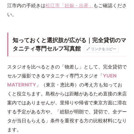
江市内の手続きは
松江市「妊娠・出産」
もご確認くださ
い。
知っておくと選択肢が広がる｜完全貸切のマ
タニティ専門セルフ写真館
🔗 リンクをコピー
スタジオを比べるときの「物差し」として、完全貸切で
セルフ撮影できるマタニティ専門スタジオ「
YUEN
MATERNITY
」（東京・恵比寿）の考え方も知ってお
くと役立ちます。島根からは距離があるため直接の来店
案内ではありませんが、里帰りや帰省で東京方面に滞在
する予定がある方や、「総額が明朗で、貸切で、全デー
タが当日もらえる」条件を重視する方の比較材料になり
ます。