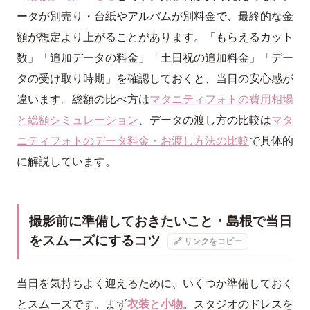
ータが別売り・台紙やアルバムが別料金で、最終的な金
額が想定より上がることがあります。「もらえるカット
数」「追加データの料金」「土日祝の追加料金」「デー
タの受け取り時期」を確認しておくと、当日の安心感が
違います。総額の比べ方は
マタニティフォトの費用相場
と総額シミュレーション
、データの渡し方の比較は
マタ
ニティフォトのデータ料金・お渡し方法の比較
で具体的
に解説しています。
撮影前に準備しておきたいこと・島根で当日
をスムーズにするコツ
🔗 リンクをコピー
当日を気持ちよく迎えるために、いくつか準備しておく
とスムーズです。まず
衣装と小物
。スタジオのドレスを