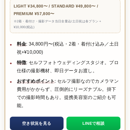
LIGHT ¥34,800〜 / STANDARD ¥49,800〜 /
PREMIUM ¥57,800〜
※2着・着付け・撮影データ当日全量込/土日祝は各プラン +
¥10,000(税込)
料金
: 34,800円〜(税込・2着・着付け込み／土日
祝+¥10,000)
特徴
: セルフフォトウェディングスタジオ。プロ
仕様の撮影機材、即日データお渡し。
おすすめポイント
: セルフ撮影なのでカメラマン
費用がかからず、圧倒的にリーズナブル。掛下
での撮影時間もあり。提携美容室のご紹介も可
能。
空き状況を見る
LINEで相談