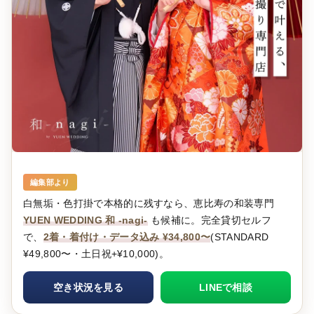
編集部より
白無垢・色打掛で本格的に残すなら、恵比寿の和装専門
YUEN WEDDING 和 -nagi-
も候補に。完全貸切セルフ
で、
2着・着付け・データ込み ¥34,800〜
(STANDARD
¥49,800〜・土日祝+¥10,000)。
空き状況を見る
LINEで相談