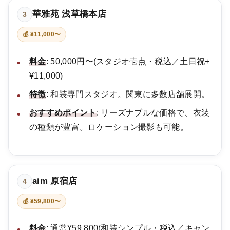
華雅苑 浅草橋本店
3
💰 ¥11,000〜
料金
: 50,000円〜(スタジオ壱点・税込／土日祝+
¥11,000)
特徴
: 和装専門スタジオ。関東に多数店舗展開。
おすすめポイント
: リーズナブルな価格で、衣装
の種類が豊富。ロケーション撮影も可能。
aim 原宿店
4
💰 ¥59,800〜
料金
: 通常¥59,800(和装シンプル・税込／キャン