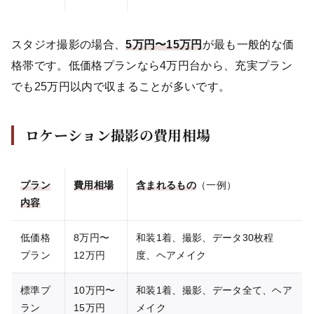
スタジオ撮影の場合、
5万円〜15万円
が最も一般的な価
格帯です。低価格プランなら4万円台から、充実プラン
でも25万円以内で収まることが多いです。
ロケーション撮影の費用相場
プラン
費用相場
含まれるもの
（一例）
内容
低価格
8万円〜
和装1着、撮影、データ30枚程
プラン
12万円
度、ヘアメイク
標準プ
10万円〜
和装1着、撮影、データ全て、ヘア
ラン
15万円
メイク