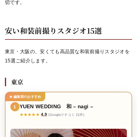
切です。
安い和装前撮りスタジオ15選
東京・大阪の、安くても高品質な和装前撮りスタジオを
15選ご紹介します。
東京
★ 編集部のおすすめ
YUEN WEDDING 和 – nagi –
1
★★★★★
4.9
(Googleクチコミ 21件)