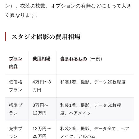
ン）、衣装の枚数、オプションの有無などによって大き
く異なります。
スタジオ撮影の費用相場
プラン
費用相場
含まれるもの
（一例）
内容
低価格
4万円〜8
和装1着、撮影、データ20枚程度
プラン
万円
標準プ
8万円〜
和装1着、撮影、データ50枚程
ラン
12万円
度、ヘアメイク
充実プ
12万円〜
和装2着、撮影、データ全て、ヘア
ラン
25万円
メイク、アルバム