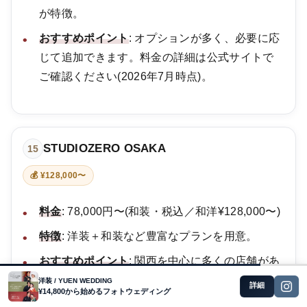
が特徴。
おすすめポイント
: オプションが多く、必要に応
じて追加できます。料金の詳細は公式サイトで
ご確認ください(2026年7月時点)。
STUDIOZERO OSAKA
15
💰 ¥128,000〜
料金
: 78,000円〜(和装・税込／和洋¥128,000〜)
特徴
: 洋装＋和装など豊富なプランを用意。
おすすめポイント
: 関西を中心に多くの店舗があ
る。
洋装 / YUEN WEDDING
詳細
¥14,800から始めるフォトウェディング