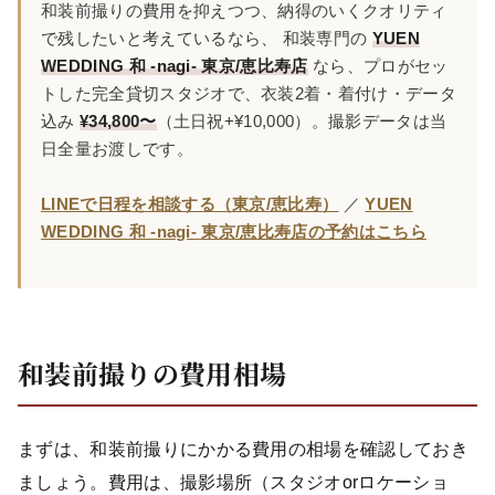
和装前撮りの費用を抑えつつ、納得のいくクオリティ
で残したいと考えているなら、 和装専門の
YUEN
WEDDING 和 -nagi- 東京/恵比寿店
なら、プロがセッ
トした完全貸切スタジオで、衣装2着・着付け・データ
込み
¥34,800〜
（土日祝+¥10,000）。撮影データは当
日全量お渡しです。
LINEで日程を相談する（東京/恵比寿）
／
YUEN
WEDDING 和 -nagi- 東京/恵比寿店の予約はこちら
和装前撮りの費用相場
まずは、和装前撮りにかかる費用の相場を確認しておき
ましょう。費用は、撮影場所（スタジオorロケーショ