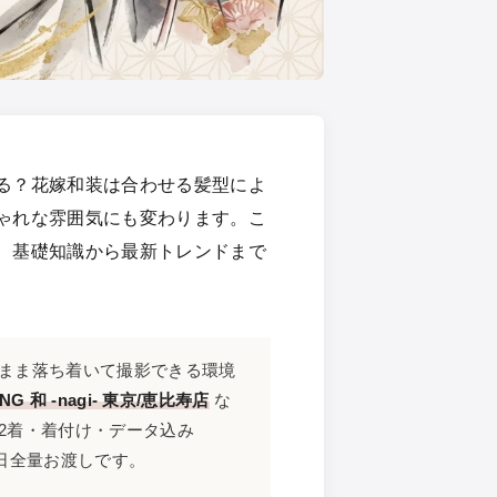
る？花嫁和装は合わせる髪型によ
ゃれな雰囲気にも変わります。こ
、基礎知識から最新トレンドまで
まま落ち着いて撮影できる環境
NG 和 -nagi- 東京/恵比寿店
な
2着・着付け・データ込み
当日全量お渡しです。