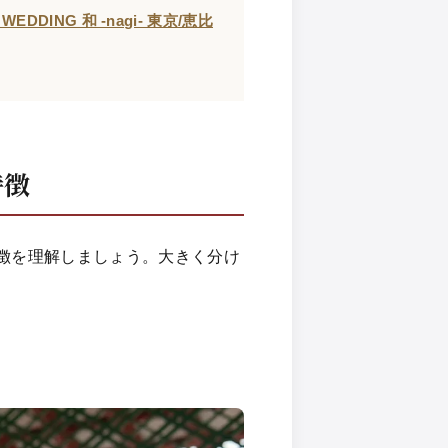
 WEDDING 和 -nagi- 東京/恵比
特徴
徴を理解しましょう。大きく分け