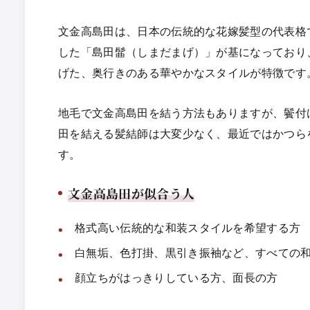
文金高島田は、日本の伝統的な花嫁髪型の代表格
した「島田髷（しまだまげ）」が基になっており
げた、奥行きのある華やかなスタイルが特徴です
地毛で文金高島田を結う方法もありますが、鬢付
田を結える髪結師は大変少なく、最近ではかつら
す。
文金高島田が似合う人
格式高い伝統的な和装スタイルを希望する方
白無垢、色打掛、黒引き振袖など、すべての
顔立ちがはっきりしている方、面長の方