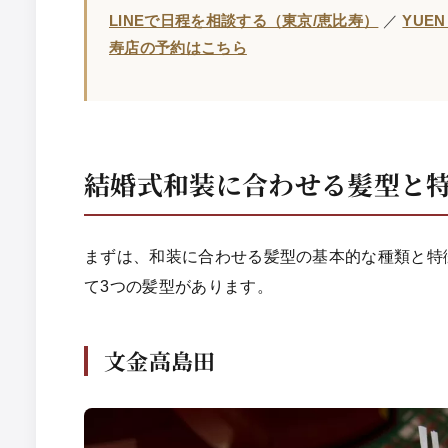
LINEで日程を相談する（東京/恵比寿）
／
YUEN
寿店の予約はこちら
結婚式和装に合わせる髪型と
まずは、和装に合わせる髪型の基本的な種類と特
て3つの髪型があります。
文金高島田