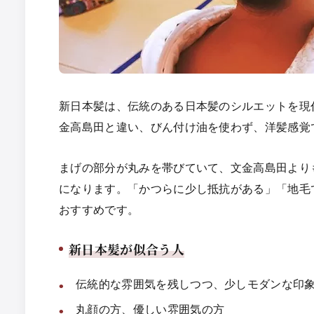
新日本髪は、伝統のある日本髪のシルエットを現
金高島田と違い、びん付け油を使わず、洋髪感覚
まげの部分が丸みを帯びていて、文金高島田より
になります。「かつらに少し抵抗がある」「地毛
おすすめです。
新日本髪が似合う人
伝統的な雰囲気を残しつつ、少しモダンな印
丸顔の方、優しい雰囲気の方