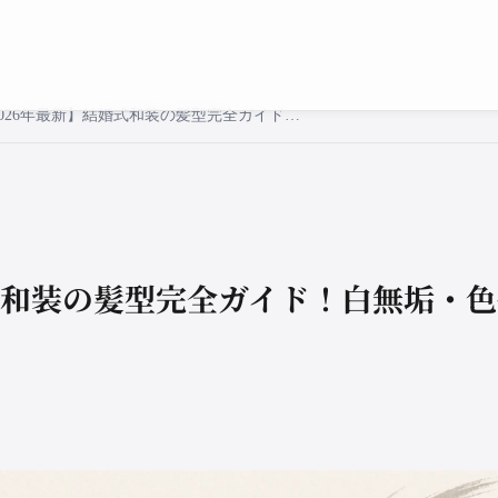
【2026年最新】結婚式和装の髪型完全ガイド！白無垢・色打掛に似合うヘアスタイルは？
婚式和装の髪型完全ガイド！白無垢・