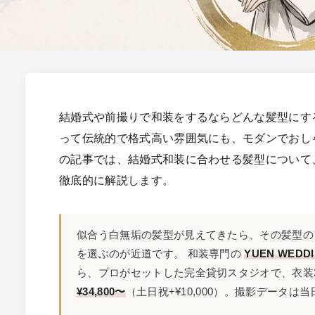
結婚式や前撮りで和装をするならどんな髪型にす
って伝統的で格式高い雰囲気にも、モダンでおし
の記事では、結婚式和装に合わせる髪型について
徹底的に解説します。
似合う白無垢の髪型が見えてきたら、その髪型の
を選ぶのが近道です。 和装専門の
YUEN WEDDI
ら、プロがセットした完全貸切スタジオで、衣装
¥34,800〜
（土日祝+¥10,000）。撮影データは