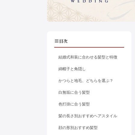
目次
結婚式和装に合わせる髪型と特徴
綿帽子と角隠し
かつらと地毛、どちらを選ぶ？
白無垢に合う髪型
色打掛に合う髪型
髪の長さ別おすすめヘアスタイル
顔の形別おすすめ髪型