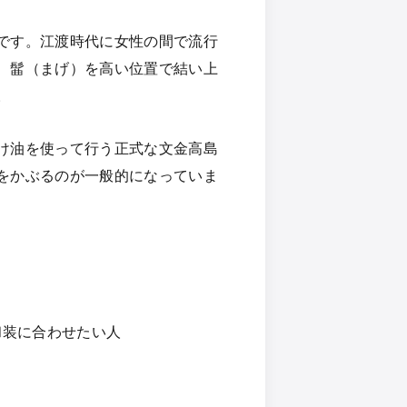
です。江渡時代に女性の間で流行
、髷（まげ）を高い位置で結い上
。
け油を使って行う正式な文金高島
をかぶるのが一般的になっていま
和装に合わせたい人