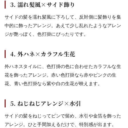
3. 濡れ髪風×サイド飾り
サイドの髪を濡れ髪風に下ろして、反対側に髪飾りを集
中的に飾ったアレンジ。あえて少し乱れたようなアレン
ジが艶っぽく、色打掛にぴったりです。
4. 外ハネ×カラフル生花
外ハネスタイルに、色打掛の色に合わせたカラフルな生
花を飾ったアレンジ。赤い色打掛なら赤やピンクの生
花、青い色打掛なら紫や白の生花が映えます。
5. ねじねじアレンジ×水引
サイドの髪をねじってピンで留め、水引や金箔を飾った
アレンジ。ひと手間加えるだけで、特別感が出ます。