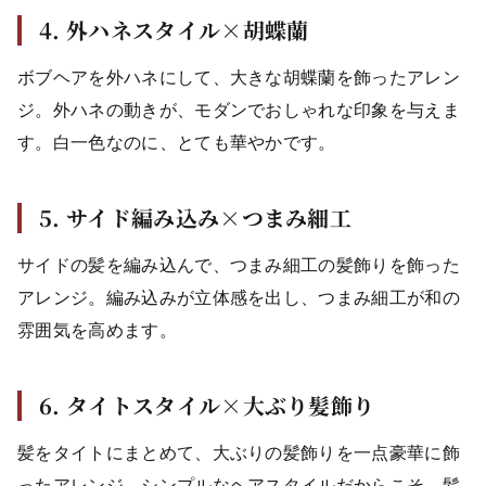
4. 外ハネスタイル×胡蝶蘭
ボブヘアを外ハネにして、大きな胡蝶蘭を飾ったアレン
ジ。外ハネの動きが、モダンでおしゃれな印象を与えま
す。白一色なのに、とても華やかです。
5. サイド編み込み×つまみ細工
サイドの髪を編み込んで、つまみ細工の髪飾りを飾った
アレンジ。編み込みが立体感を出し、つまみ細工が和の
雰囲気を高めます。
6. タイトスタイル×大ぶり髪飾り
髪をタイトにまとめて、大ぶりの髪飾りを一点豪華に飾
ったアレンジ。シンプルなヘアスタイルだからこそ、髪