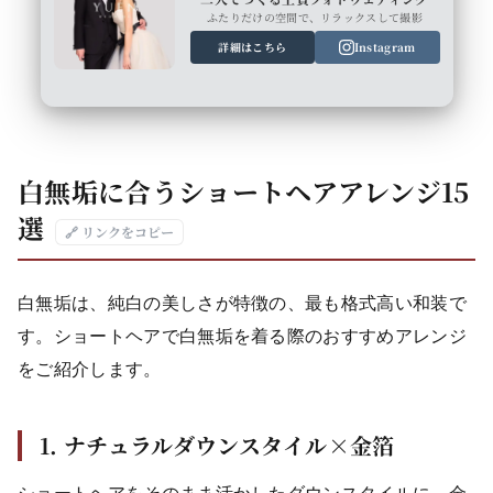
ふたりだけの空間で、リラックスして撮影
詳細はこちら
Instagram
白無垢に合うショートヘアアレンジ15
選
🔗 リンクをコピー
白無垢は、純白の美しさが特徴の、最も格式高い和装で
す。ショートヘアで白無垢を着る際のおすすめアレンジ
をご紹介します。
1. ナチュラルダウンスタイル×金箔