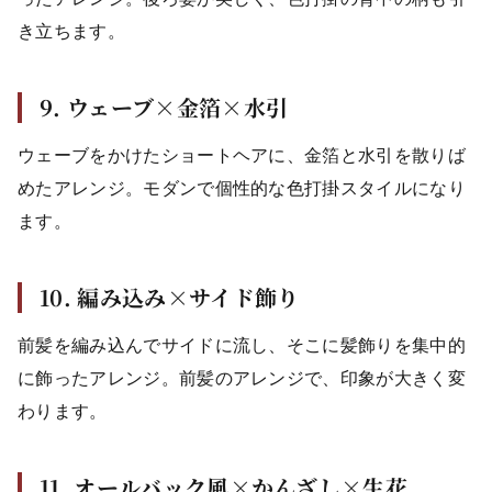
き立ちます。
9. ウェーブ×金箔×水引
ウェーブをかけたショートヘアに、金箔と水引を散りば
めたアレンジ。モダンで個性的な色打掛スタイルになり
ます。
10. 編み込み×サイド飾り
前髪を編み込んでサイドに流し、そこに髪飾りを集中的
に飾ったアレンジ。前髪のアレンジで、印象が大きく変
わります。
11. オールバック風×かんざし×生花