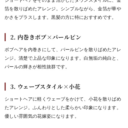
ショートヘアをそのまま活かしたダウンスタイルに、金
箔を散りばめたアレンジ。シンプルながら、金箔が華や
かさをプラスします。黒髪の方に特におすすめです。
2. 内巻きボブ×パールピン
ボブヘアを内巻きにして、パールピンを散りばめたアレ
ンジ。清楚で上品な印象になります。白無垢の純白と、
パールの輝きが相性抜群です。
3. ウェーブスタイル×小花
ショートヘアに軽くウェーブをかけて、小花を散りばめ
たアレンジ。ふんわりとした柔らかい印象になります。
優しい雰囲気の花嫁姿になります。