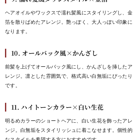
ヘアオイルやワックスで濡れ髪風にスタイリングし、金
箔を散りばめたアレンジ。艶っぽく、大人っぽい印象に
なります。
10. オールバック風×かんざし
前髪を上げてオールバック風にし、かんざしを挿したア
レンジ。凛とした雰囲気で、格式高い白無垢にぴったり
です。
11. ハイトーンカラー×白い生花
明るめカラーのショートヘアに、白い生花を飾ったアレ
ンジ。白無垢をスタイリッシュに着こなせます。個性的
なスタイルを希望する方におすすめです。