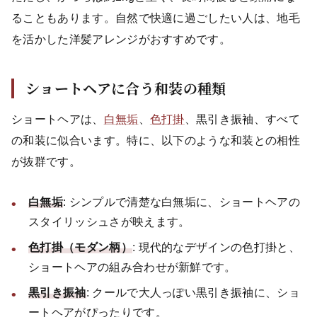
ることもあります。自然で快適に過ごしたい人は、地毛
を活かした洋髪アレンジがおすすめです。
ショートヘアに合う和装の種類
ショートヘアは、
白無垢
、
色打掛
、黒引き振袖、すべて
の和装に似合います。特に、以下のような和装との相性
が抜群です。
白無垢
: シンプルで清楚な白無垢に、ショートヘアの
スタイリッシュさが映えます。
色打掛（モダン柄）
: 現代的なデザインの色打掛と、
ショートヘアの組み合わせが新鮮です。
黒引き振袖
: クールで大人っぽい黒引き振袖に、ショ
ートヘアがぴったりです。