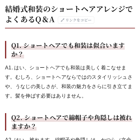
結婚式和装のショートヘアアレンジで
よくあるQ＆A
🔗 リンクをコピー
Q1.
ショートヘアでも和装は似合います
か？
A1. はい、ショートヘアでも和装は美しく着こなせま
す。むしろ、ショートヘアならではのスタイリッシュさ
や、うなじの美しさが、和装の魅力をさらに引き立てま
す。髪を伸ばす必要はありません。
Q2.
ショートヘアで綿帽子や角隠しは被れ
ますか？
A2. はい、被れます。綿帽子や角隠しは、かつら（文金