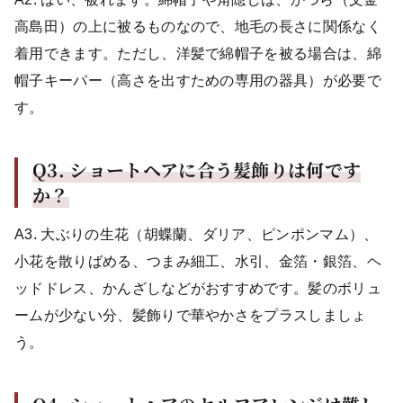
高島田）の上に被るものなので、地毛の長さに関係なく
着用できます。ただし、洋髪で綿帽子を被る場合は、綿
帽子キーパー（高さを出すための専用の器具）が必要で
す。
Q3.
ショートヘアに合う髪飾りは何です
か？
A3. 大ぶりの生花（胡蝶蘭、ダリア、ピンポンマム）、
小花を散りばめる、つまみ細工、水引、金箔・銀箔、ヘ
ッドドレス、かんざしなどがおすすめです。髪のボリュ
ームが少ない分、髪飾りで華やかさをプラスしましょ
う。