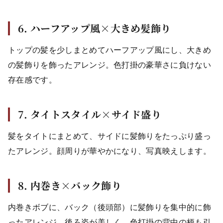
6. ハーフアップ風×大きめ髪飾り
トップの髪を少しまとめてハーフアップ風にし、大きめ
の髪飾りを飾ったアレンジ。色打掛の豪華さに負けない
存在感です。
7. タイトスタイル×サイド盛り
髪をタイトにまとめて、サイドに髪飾りをたっぷり盛っ
たアレンジ。顔周りが華やかになり、写真映えします。
8. 内巻き×バック飾り
内巻きボブに、バック（後頭部）に髪飾りを集中的に飾
ったアレンジ。後ろ姿が美しく、色打掛の背中の柄も引