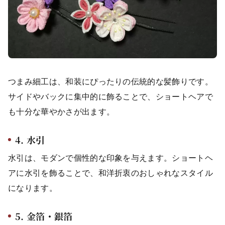
つまみ細工は、和装にぴったりの伝統的な髪飾りです。
サイドやバックに集中的に飾ることで、ショートヘアで
も十分な華やかさが出ます。
4. 水引
水引は、モダンで個性的な印象を与えます。ショートヘ
アに水引を飾ることで、和洋折衷のおしゃれなスタイル
になります。
5. 金箔・銀箔