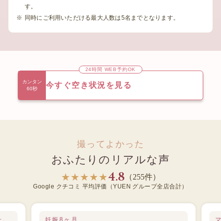
す。
同時にご利用いただける最大人数は5名までとなります。
24時間 WEB予約OK
カンタン
今すぐ空き状況を見る
60秒
撮ってよかった
おふたりのリアルな声
4.8
★★★★★
（255件）
Google クチコミ 平均評価（YUEN グループ全店合計）
た
妊娠8ヶ月