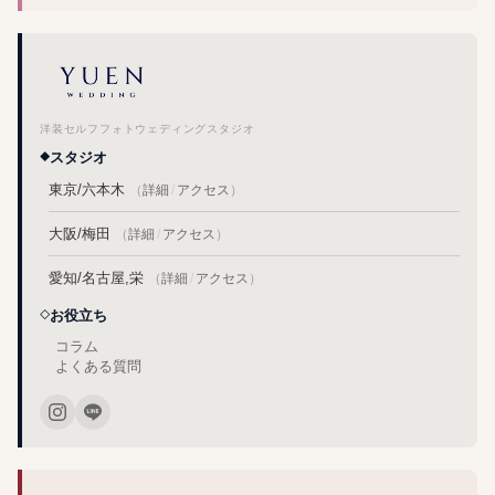
洋装セルフフォトウェディングスタジオ
スタジオ
東京/六本木
（
詳細
/
アクセス
）
大阪/梅田
（
詳細
/
アクセス
）
愛知/名古屋,栄
（
詳細
/
アクセス
）
お役立ち
コラム
よくある質問