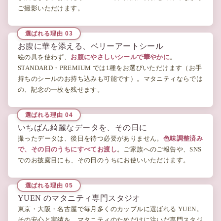
ご撮影いただけます。
お腹に華を添える、ベリーアートシール
絵の具を使わず、
お腹にやさしいシールで華やかに
。
STANDARD・PREMIUM では1種をお選びいただけます（お手
持ちのシールのお持ち込みも可能です）。マタニティならでは
の、記念の一枚を残せます。
いちばん綺麗なデータを、その日に
撮ったデータは、後日を待つ必要がありません。
色味調整済み
で、その日のうちにすべてお渡し
。ご家族へのご報告や、SNS
でのお披露目にも、その日のうちにお使いいただけます。
YUEN のマタニティ専門スタジオ
東京・大阪・名古屋で毎月多くのカップルに選ばれる YUEN。
その安心と実績を、マタニティのためだけに注いだ専門スタジ