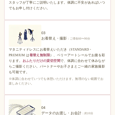
スタッフが丁寧にご説明いたします。体調に不安があればいつ
でもお申し付けください。
03
お着替え・撮影
：ご滞在60〜90分
マタニティドレスにお着替えいただき（STANDARD・
PREMIUM は
着替え無制限
）、ベリーアートシールでお腹を彩
ります。
おふたりだけの貸切空間
で、体調に合わせて休みなが
らご撮影ください。パートナーやお子さまとご一緒の家族撮影
も可能です。
※体調に合わせていつでも休憩いただけます。無理のない範囲でお
楽しみください。
04
データのお渡し・お会計
：約10分