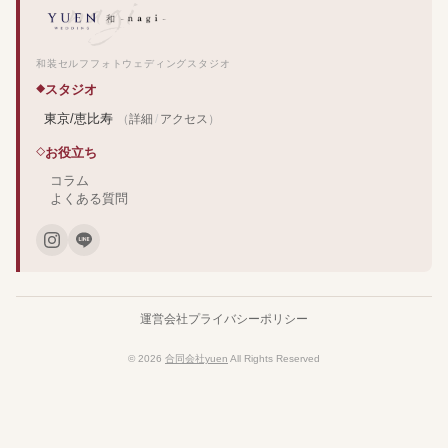
和装セルフフォトウェディングスタジオ
スタジオ
東京/恵比寿
（
詳細
/
アクセス
）
お役立ち
コラム
よくある質問
運営会社
プライバシーポリシー
© 2026
合同会社yuen
All Rights Reserved