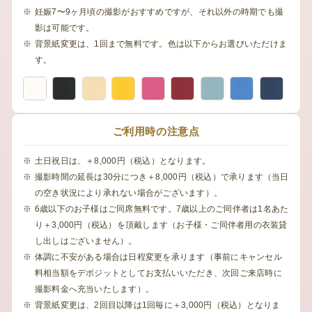
妊娠7〜9ヶ月頃の撮影がおすすめですが、それ以外の時期でも撮
影は可能です。
背景紙変更は、1回まで無料です。色は以下からお選びいただけま
す。
ご利用時の注意点
土日祝日は、＋8,000円（税込）となります。
撮影時間の延長は30分につき＋8,000円（税込）で承ります（当日
の空き状況により承れない場合がございます）。
6歳以下のお子様はご同席無料です。7歳以上のご同伴者は1名あた
り＋3,000円（税込）を頂戴します（お子様・ご同伴者用の衣装貸
し出しはございません）。
体調に不安がある場合は日程変更を承ります（事前にキャンセル
料相当額をデポジットとしてお支払いいただき、次回ご来店時に
撮影料金へ充当いたします）。
背景紙変更は、2回目以降は1回毎に＋3,000円（税込）となりま