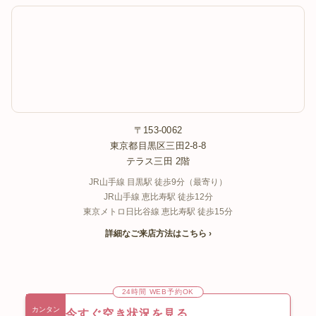
〒153-0062
東京都目黒区三田2-8-8
テラス三田 2階
JR山手線 目黒駅 徒歩9分（最寄り）
JR山手線 恵比寿駅 徒歩12分
東京メトロ日比谷線 恵比寿駅 徒歩15分
詳細なご来店方法はこちら ›
24時間 WEB予約OK
カンタン
今すぐ空き状況を見る