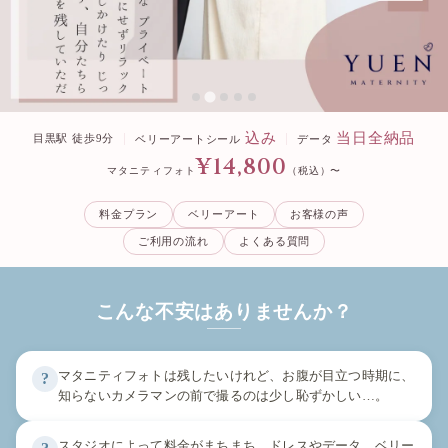
込み
当日全納品
目黒駅 徒歩9分
ベリーアートシール
データ
¥14,800
マタニティフォト
（税込）〜
料金プラン
ベリーアート
お客様の声
ご利用の流れ
よくある質問
こんな不安はありませんか？
マタニティフォトは残したいけれど、お腹が目立つ時期に、
?
知らないカメラマンの前で撮るのは少し恥ずかしい…。
スタジオによって料金がまちまち。ドレスやデータ、ベリー