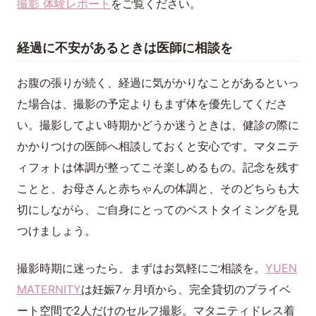
撮影 体験レポート
をご覧ください。
経過に不安があるときは医師に相談を
お腹の張りが続く、経過に気がかりなことがあるといっ
た場合は、撮影の予定よりもまず体を優先してくださ
い。撮影してよい時期かどうか迷うときは、健診の際に
かかりつけの医師へ相談しておくと安心です。マタニテ
ィフォトは体調が整ってこそ楽しめるもの。記念を残す
ことと、お母さんと赤ちゃんの体調と、そのどちらも大
切にしながら、ご自身にとってのベストタイミングを見
つけましょう。
撮影時期に迷ったら、まずはお気軽にご相談を。
YUEN
MATERNITY
は妊娠7ヶ月頃から、完全貸切のプライベ
ート空間で2人だけのセルフ撮影。マタニティドレス着