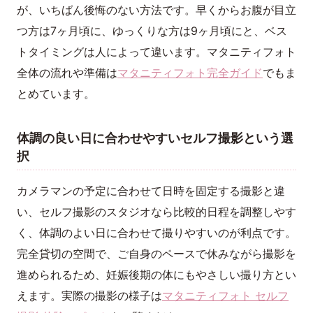
が、いちばん後悔のない方法です。早くからお腹が目立
つ方は7ヶ月頃に、ゆっくりな方は9ヶ月頃にと、ベス
トタイミングは人によって違います。マタニティフォト
全体の流れや準備は
マタニティフォト完全ガイド
でもま
とめています。
体調の良い日に合わせやすいセルフ撮影という選
択
カメラマンの予定に合わせて日時を固定する撮影と違
い、セルフ撮影のスタジオなら比較的日程を調整しやす
く、体調のよい日に合わせて撮りやすいのが利点です。
完全貸切の空間で、ご自身のペースで休みながら撮影を
進められるため、妊娠後期の体にもやさしい撮り方とい
えます。実際の撮影の様子は
マタニティフォト セルフ