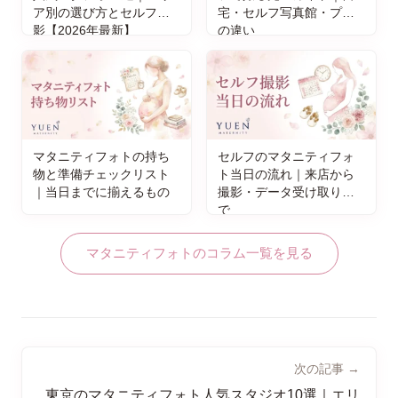
ア別の選び方とセルフ撮
宅・セルフ写真館・プロ
影【2026年最新】
の違い
マタニティフォトの持ち
セルフのマタニティフォ
物と準備チェックリスト
ト当日の流れ｜来店から
｜当日までに揃えるもの
撮影・データ受け取りま
で
マタニティフォトのコラム一覧を見る
次の記事 →
東京のマタニティフォト人気スタジオ10選｜エリ