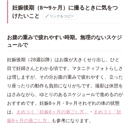
妊娠後期（8〜9ヶ月）に撮るときに気をつ
けたいこと
🔗 リンクをコピー
お腹の重みで疲れやすい時期。無理のないスケジ
ュールで
妊娠後期（28週以降）はお腹が大きくせり出し、ひと
目で妊婦さんとわかる頃です。マタニティフォトらしさ
は増しますが、その分お腹の重みで疲れやすく、立った
り座ったりの動作も負担になりがちです。撮影は休憩を
はさみながら、ゆとりのあるスケジュールで進めるのが
おすすめです。妊娠8ヶ月・9ヶ月それぞれの体の状態
は、
まめコミ「妊娠8ヶ月の過ごし方」
・
まめコミ「妊
娠9ヶ月の過ごし方」
も参考になります。