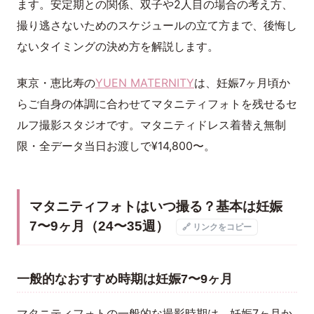
ます。安定期との関係、双子や2人目の場合の考え方、
撮り逃さないためのスケジュールの立て方まで、後悔し
ないタイミングの決め方を解説します。
東京・恵比寿の
YUEN MATERNITY
は、妊娠7ヶ月頃か
らご自身の体調に合わせてマタニティフォトを残せるセ
ルフ撮影スタジオです。マタニティドレス着替え無制
限・全データ当日お渡しで¥14,800〜。
マタニティフォトはいつ撮る？基本は妊娠
7〜9ヶ月（24〜35週）
🔗 リンクをコピー
一般的なおすすめ時期は妊娠7〜9ヶ月
マタニティフォトの一般的な撮影時期は、妊娠7ヶ月か