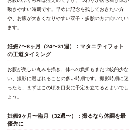
動きやすい時期です。早めに記念を残しておきたい方
や、お腹が大きくなりやすい双子・多胎の方に向いてい
ます。
妊娠7〜8ヶ月（24〜31週）：マタニティフォト
の王道タイミング
お腹が美しい丸みを描き、体への負担もまだ比較的少な
い、撮影に選ばれることの多い時期です。撮影時期に迷
ったら、まずはこの頃を目安に予定を立てるとよいでし
ょう。
妊娠9ヶ月〜臨月（32週〜）：撮るなら体調を最
優先に