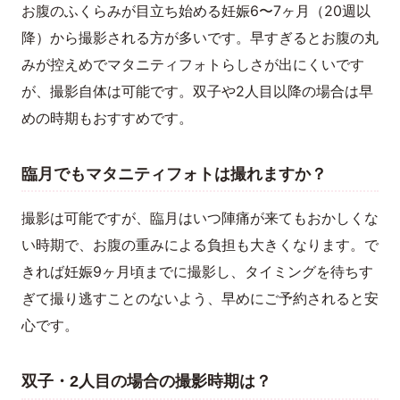
お腹のふくらみが目立ち始める妊娠6〜7ヶ月（20週以
降）から撮影される方が多いです。早すぎるとお腹の丸
みが控えめでマタニティフォトらしさが出にくいです
が、撮影自体は可能です。双子や2人目以降の場合は早
めの時期もおすすめです。
臨月でもマタニティフォトは撮れますか？
撮影は可能ですが、臨月はいつ陣痛が来てもおかしくな
い時期で、お腹の重みによる負担も大きくなります。で
きれば妊娠9ヶ月頃までに撮影し、タイミングを待ちす
ぎて撮り逃すことのないよう、早めにご予約されると安
心です。
双子・2人目の場合の撮影時期は？