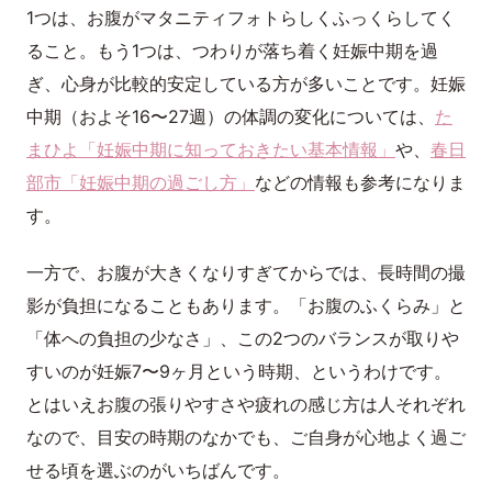
1つは、お腹がマタニティフォトらしくふっくらしてく
ること。もう1つは、つわりが落ち着く妊娠中期を過
ぎ、心身が比較的安定している方が多いことです。妊娠
中期（およそ16〜27週）の体調の変化については、
た
まひよ「妊娠中期に知っておきたい基本情報」
や、
春日
部市「妊娠中期の過ごし方」
などの情報も参考になりま
す。
一方で、お腹が大きくなりすぎてからでは、長時間の撮
影が負担になることもあります。「お腹のふくらみ」と
「体への負担の少なさ」、この2つのバランスが取りや
すいのが妊娠7〜9ヶ月という時期、というわけです。
とはいえお腹の張りやすさや疲れの感じ方は人それぞれ
なので、目安の時期のなかでも、ご自身が心地よく過ご
せる頃を選ぶのがいちばんです。