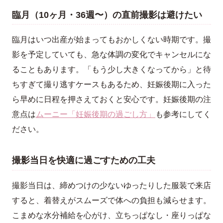
臨月（10ヶ月・36週〜）の直前撮影は避けたい
臨月はいつ出産が始まってもおかしくない時期です。撮
影を予定していても、急な体調の変化でキャンセルにな
ることもあります。「もう少し大きくなってから」と待
ちすぎて撮り逃すケースもあるため、妊娠後期に入った
ら早めに日程を押さえておくと安心です。妊娠後期の注
意点は
ムーニー「妊娠後期の過ごし方」
も参考にしてく
ださい。
撮影当日を快適に過ごすための工夫
撮影当日は、締めつけの少ないゆったりした服装で来店
すると、着替えがスムーズで体への負担も減らせます。
こまめな水分補給を心がけ、立ちっぱなし・座りっぱな