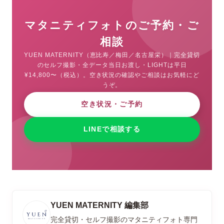
マタニティフォトのご予約・ご
相談
YUEN MATERNITY（恵比寿／梅田／名古屋栄）｜完全貸切
のセルフ撮影・全データ当日お渡し・LIGHTは平日
¥14,800〜（税込）。空き状況の確認やご相談はお気軽にど
うぞ。
空き状況・ご予約
LINEで相談する
YUEN MATERNITY 編集部
完全貸切・セルフ撮影のマタニティフォト専門