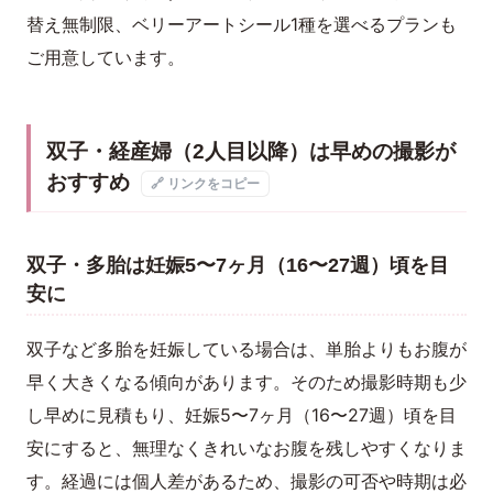
替え無制限、ベリーアートシール1種を選べるプランも
ご用意しています。
双子・経産婦（2人目以降）は早めの撮影が
おすすめ
🔗 リンクをコピー
双子・多胎は妊娠5〜7ヶ月（16〜27週）頃を目
安に
双子など多胎を妊娠している場合は、単胎よりもお腹が
早く大きくなる傾向があります。そのため撮影時期も少
し早めに見積もり、妊娠5〜7ヶ月（16〜27週）頃を目
安にすると、無理なくきれいなお腹を残しやすくなりま
す。経過には個人差があるため、撮影の可否や時期は必