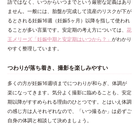
語ではなく、いつからいつまでという厳密な定義はあり
ません。一般には、胎盤が完成して流産のリスクが下が
るとされる妊娠16週（妊娠5ヶ月）以降を指して使われ
ることが多い言葉です。安定期の考え方については、
花
王メリーズ「妊娠中期と安定期はいつから？」
がわかり
やすく整理しています。
つわりが落ち着き、撮影を楽しみやすい
多くの方が妊娠16週頃までにつわりが和らぎ、体調が
楽になってきます。気分よく撮影に臨めることも、安定
期以降がすすめられる理由のひとつです。とはいえ体調
の感じ方は人それぞれなので、「いつ撮るか」は必ずご
自身の体調と相談して決めましょう。