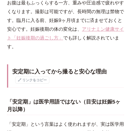
お腹は最もふっくらする一方、重みや圧迫感で疲れやす
くなります。撮影は可能ですが、長時間の無理は禁物で
す。臨月に入る前、妊娠9ヶ月頃までに済ませておくと
安心です。妊娠後期の体の変化は、
アリナミン健康サイ
ト「妊娠後期の過ごし方」
でも詳しく解説されていま
す。
安定期に入ってから撮ると安心な理由
🔗 リンクをコピー
「安定期」は医学用語ではない（目安は妊娠5ヶ
月以降）
「安定期」という言葉はよく使われますが、実は医学用