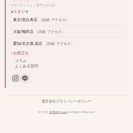
マタニティフォト専門スタジオ
スタジオ
東京/恵比寿店
（
詳細
/
アクセス
）
大阪/梅田店
（
詳細
/
アクセス
）
愛知/名古屋,栄店
（
詳細
/
アクセス
）
お役立ち
コラム
よくある質問
運営会社
プライバシーポリシー
© 2026
合同会社yuen
All Rights Reserved