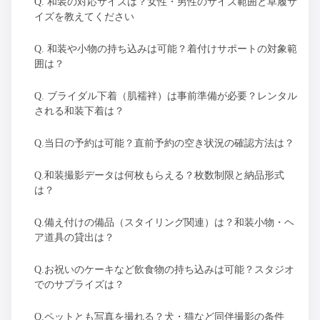
Q. 和装の対応サイズは？女性・男性のサイズ範囲と草履サ
イズを教えてください
Q. 和装や小物の持ち込みは可能？着付けサポートの対象範
囲は？
Q. ブライダル下着（肌襦袢）は事前準備が必要？レンタル
される和装下着は？
Q.当日の予約は可能？直前予約の空き状況の確認方法は？
Q.和装撮影データは何枚もらえる？枚数制限と納品形式
は？
Q.備え付けの備品（スタイリング関連）は？和装小物・ヘ
ア道具の貸出は？
Q.お祝いのケーキなど飲食物の持ち込みは可能？スタジオ
でのサプライズは？
Q.ペットとも写真を撮れる？犬・猫など同伴撮影の条件