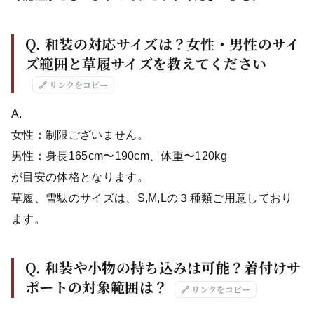
Q. 和装の対応サイズは？女性・男性のサイ
ズ範囲と草履サイズを教えてください
🔗 リンクをコピー
A.
女性：制限ございません。
男性：身長165cm〜190cm、体重〜120kg
が目安の体格となります。
草履、雪駄のサイズは、S,M,Lの３種類ご用意しており
ます。
Q. 和装や小物の持ち込みは可能？着付けサ
ポートの対象範囲は？
🔗 リンクをコピー