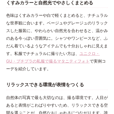
くすみカラーと自然光でやさしくまとめる
色味はくすみカラーや白で軽くまとめると、ナチュラル
な世界観に合います。ベージュやグレージュのリラック
スした服装に、やわらかい自然光を合わせると、温かみ
のある今っぽい雰囲気に。シャツやワンピースなど、ふ
だん着ているようなアイテムでも十分おしゃれに見えま
す。私服でナチュラルに撮りたい方は、
ユニクロ・
GU・プチプラの私服で撮るマタニティフォト
で実例コ
ーデを紹介しています。
リラックスできる環境が表情をつくる
自然体の写真で最も大切なのは、撮る環境です。人目が
あると表情がこわばりやすいため、リラックスできる空
間を選ぶことが、自然なおしゃれさにつながります。誰