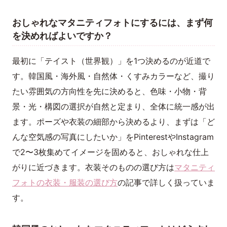
おしゃれなマタニティフォトにするには、まず何
を決めればよいですか？
最初に「テイスト（世界観）」を1つ決めるのが近道で
す。韓国風・海外風・自然体・くすみカラーなど、撮り
たい雰囲気の方向性を先に決めると、色味・小物・背
景・光・構図の選択が自然と定まり、全体に統一感が出
ます。ポーズや衣装の細部から決めるより、まずは「ど
んな空気感の写真にしたいか」をPinterestやInstagram
で2〜3枚集めてイメージを固めると、おしゃれな仕上
がりに近づきます。衣装そのものの選び方は
マタニティ
フォトの衣装・服装の選び方
の記事で詳しく扱っていま
す。