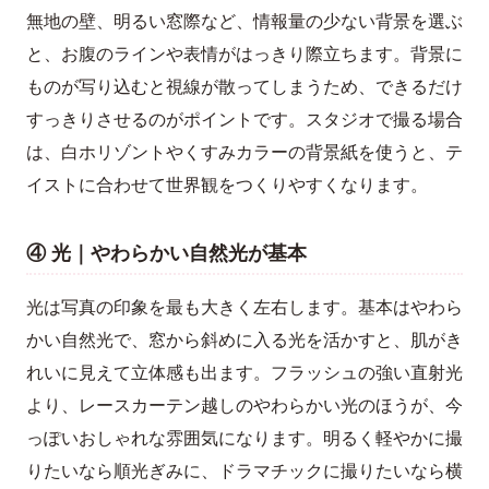
無地の壁、明るい窓際など、情報量の少ない背景を選ぶ
と、お腹のラインや表情がはっきり際立ちます。背景に
ものが写り込むと視線が散ってしまうため、できるだけ
すっきりさせるのがポイントです。スタジオで撮る場合
は、白ホリゾントやくすみカラーの背景紙を使うと、テ
イストに合わせて世界観をつくりやすくなります。
④ 光｜やわらかい自然光が基本
光は写真の印象を最も大きく左右します。基本はやわら
かい自然光で、窓から斜めに入る光を活かすと、肌がき
れいに見えて立体感も出ます。フラッシュの強い直射光
より、レースカーテン越しのやわらかい光のほうが、今
っぽいおしゃれな雰囲気になります。明るく軽やかに撮
りたいなら順光ぎみに、ドラマチックに撮りたいなら横