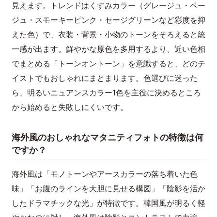
見えます。トレンドはくすみカラー（グレージュ・ベー
ジュ・スモーキーピンク・セージグリーンなど彩度を抑
えた色）で、衣装・背景・小物のトーンをそろえると統
一感が出ます。鮮やかな原色を多用するより、近い色相
でまとめる「トーンオントーン」を意識すると、どのテ
イストでもおしゃれにまとまります。色選びに迷った
ら、明るいニュアンスカラー1色を主役に決めるところ
から始めると失敗しにくいです。
海外風のおしゃれなマタニティフォトの特徴は何
ですか？
海外風は「モノトーンやアースカラーの落ち着いた色
味」「お腹のラインを大胆に見せる構図」「陰影を活か
したドラマチックな光」が特徴です。韓国風が明るく軽