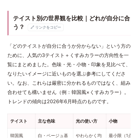
テイスト別の世界観を比較｜どれが自分に合
う？
🔗 リンクをコピー
「どのテイストが自分に合うか分からない」という方の
ために、人気の3テイスト＋くすみカラーの方向性を一
覧にまとめました。色味・光・小物・印象を見比べて、
なりたいイメージに近いものを選ぶ参考にしてくださ
い。なお、これらは厳密に分かれるものではなく、組み
合わせても構いません（例：韓国風×くすみカラー）。
トレンドの傾向は2026年6月時点のものです。
テイスト
主な色味
光の使い方
小物
韓国風
白・ベージュ基
やわらかく均
最小限（1点・