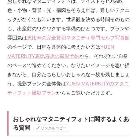
おしゃれなマタニティフォトは、テイストを1つ決め、
色・小物・背景・光・構図をそろえれば、難しいテクニ
ックがなくても叶います。世界観を決める時間そのもの
も、出産前のワクワクする準備のひとつです。プランや
雰囲気は
恵比寿の完全貸切マタニティ専門セルフ写真館
のページで、日程を具体的に考えたい方は
YUEN
MATERNITY恵比寿店の撮影予約
から、それぞれご自身
のペースで進めてください。なりたいイメージを思い描
きながら、自分たちらしいおしゃれな一枚を残しましょ
う。撮影プランの全体像は
YUEN MATERNITYのマタニ
ティフォト撮影プラン
からもご覧いただけます。
おしゃれなマタニティフォトに関するよくあ
る質問
🔗 リンクをコピー