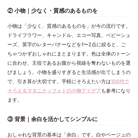
② 小物｜少なく・質感のあるものを
小物は「少なく、質感のあるものを」が今の流行です。
ドライフラワー、キャンドル、エコー写真、ベビーシュ
ーズ、英字のレターバナーなどを1〜2点に絞ると、ご
ちゃつかずおしゃれにまとまります。色は全体のトーン
に合わせ、主役であるお腹から視線を奪わないものを選
びましょう。小物を盛りすぎると生活感が出てしまうの
で、引き算が大切です。手軽にそろえたい方は
100均で
そろえるマタニティフォトの小物アイデア
も参考になり
ます。
③ 背景｜余白を活かしてシンプルに
おしゃれな背景の基本は「余白」です。白やベージュの