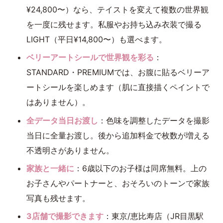
¥24,800〜）なら、テイストを変えて複数の世界観
を一度に残せます。私服やお持ち込み衣装で撮る
LIGHT（平日¥14,800〜）も選べます。
ベリーアートシールで世界観を彩る
：
STANDARD・PREMIUMでは、お腹に貼るベリーア
ートシールを楽しめます（肌に直接描くペイントで
はありません）。
全データ当日お渡し
：色味を調整したデータを撮影
当日に全量お渡し。後から追加料金で枚数が増える
不透明さがありません。
家族と一緒に
：6歳以下のお子様は同席無料。上の
お子さんやパートナーと、おそろいのトーンで家族
写真も残せます。
3店舗で撮影できます
：東京/恵比寿店（JR目黒駅