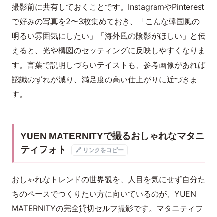
撮影前に共有しておくことです。InstagramやPinterest
で好みの写真を2〜3枚集めておき、「こんな韓国風の
明るい雰囲気にしたい」「海外風の陰影がほしい」と伝
えると、光や構図のセッティングに反映しやすくなりま
す。言葉で説明しづらいテイストも、参考画像があれば
認識のずれが減り、満足度の高い仕上がりに近づきま
す。
YUEN MATERNITYで撮るおしゃれなマタニ
ティフォト
🔗 リンクをコピー
おしゃれなトレンドの世界観を、人目を気にせず自分た
ちのペースでつくりたい方に向いているのが、YUEN
MATERNITYの完全貸切セルフ撮影です。マタニティフ