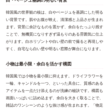
白・ベージュ基調の明るい背景
韓国風の世界観の核は、白やベージュを基調にした明る
い背景です。肌やお腹が映え、清潔感と上品さが生まれ
ます。背景に余計なものを置かず、余白をたっぷり残す
ことで、無機質になりすぎず温もりのある雰囲気に仕上
がります。白ホリゾントや白い壁の前で撮ると再現しや
すく、自宅なら白い壁や明るい窓際が舞台になります。
小物は最小限・余白を活かす構図
韓国風では小物を最小限に抑えます。ドライフラワーを
一輪、キャンドルを一つ、といった具合に、質感のある
アイテムを一点だけ添えるのが洗練の秘訣です。構図も
画面いっぱいに詰め込まず、余白を大きく取ることで、
雑誌のワンシーンのような抜け感が生まれます。「物足