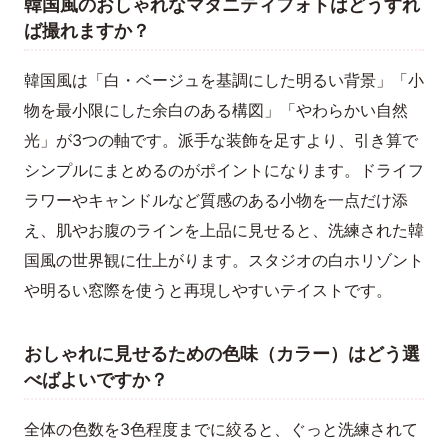
韓国風のおしゃれなマタニティフォトはどうすれ
ば撮れますか？
韓国風は「白・ベージュを基調にした明るい背景」「小
物を最小限にした余白のある構図」「やわらかい自然
光」が3つの軸です。派手な装飾を足すより、引き算で
シンプルにまとめるのがポイントになります。ドライフ
ラワーやキャンドルなど質感のある小物を一点だけ添
え、肌やお腹のラインを上品に見せると、洗練された韓
国風の世界観に仕上がります。スタジオの白ホリゾント
や明るい窓際を使うと再現しやすいテイストです。
おしゃれに見せるための色味（カラー）はどう選
べばよいですか？
全体の色数を3色程度までに絞ると、ぐっと洗練されて