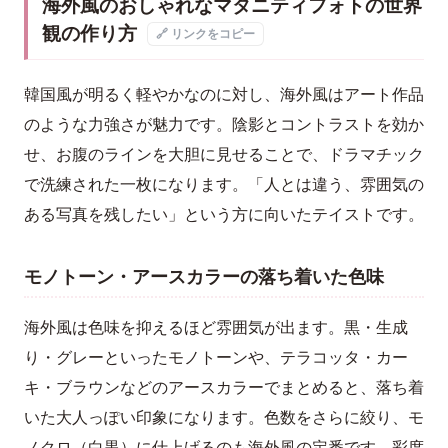
海外風のおしゃれなマタニティフォトの世界
観の作り方
🔗 リンクをコピー
韓国風が明るく軽やかなのに対し、海外風はアート作品
のような力強さが魅力です。陰影とコントラストを効か
せ、お腹のラインを大胆に見せることで、ドラマチック
で洗練された一枚になります。「人とは違う、雰囲気の
ある写真を残したい」という方に向いたテイストです。
モノトーン・アースカラーの落ち着いた色味
海外風は色味を抑えるほど雰囲気が出ます。黒・生成
り・グレーといったモノトーンや、テラコッタ・カー
キ・ブラウンなどのアースカラーでまとめると、落ち着
いた大人っぽい印象になります。色数をさらに絞り、モ
ノクロ（白黒）に仕上げるのも海外風の定番です。彩度