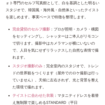
ォト専門のセルフ写真館として、白を基調とした明るい
スタジオで、韓国風・海外風・自然体といったテイスト
を楽しめます。事実ベースで特徴を整理します。
完全貸切のセルフ撮影
：プロが照明・カメラ・構図
をセッティングし、シャッターはご本人がリモコン
で切ります。撮影中はカメラマンが横にいないの
で、人目を気にせずリラックスした自然な表情で撮
れます。
スタジオ撮影のみ
：完全室内のスタジオで、トレン
ドの世界観をつくります（屋外でのロケ撮影は行っ
ていません）。天候に左右されず、光と背景を整え
た環境で撮れます。
テイストに合わせた衣装
：マタニティドレスを着替
え無制限で楽しめるSTANDARD（平日