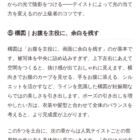
からの光で陰影をつける——テイストによって光の当て
方を変えるのが上級者のコツです。
⑤ 構図｜お腹を主役に、余白を残す
構図は「お腹を主役に、画面に余白を残す」のが基本で
す。被写体を中央に詰め込みすぎず、上下左右にあえて
空間をつくると、抜け感が出ておしゃれに見えます。横
向きでお腹のカーブを見せる、手をお腹に添える、シル
エットを活かすなど、ラインを意識した構図が妊娠期な
らではの美しさを引き出します。ポーズの引き出しを増
やしたい方は、衣装や髪型と合わせて全体のバランスを
考えると、より完成度が上がります。
この5つを土台に、次の章からは人気テイストごとの世