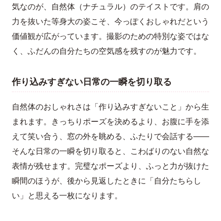
気なのが、自然体（ナチュラル）のテイストです。肩の
力を抜いた等身大の姿こそ、今っぽくおしゃれだという
価値観が広がっています。撮影のための特別な姿ではな
く、ふだんの自分たちの空気感を残すのが魅力です。
作り込みすぎない日常の一瞬を切り取る
自然体のおしゃれさは「作り込みすぎないこと」から生
まれます。きっちりポーズを決めるより、お腹に手を添
えて笑い合う、窓の外を眺める、ふたりで会話する——
そんな日常の一瞬を切り取ると、こわばりのない自然な
表情が残せます。完璧なポーズより、ふっと力が抜けた
瞬間のほうが、後から見返したときに「自分たちらし
い」と思える一枚になります。