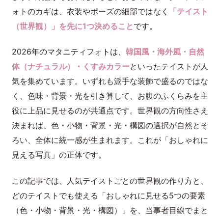
ォトのカギは、衣装やポーズの細部ではなく
「テイスト
（世界観）」を先に1つ決めること
です。
2026年のマタニティフォトは、
韓国風・海外風・自然
体（ナチュラル）・くすみカラー
といったテイストが人
気を集めています。いずれも派手な装飾で盛るのではな
く、色味・背景・光を引き算して、お腹のふくらみを主
役に上品に見せるのが共通点です。世界観の方向性さえ
決まれば、色・小物・背景・光・構図の選択が自然とそ
ろい、全体に統一感が生まれます。これが「おしゃれに
見える写真」の正体です。
この記事では、人気テイストごとの世界観の作り方と、
どのテイストでも使える「おしゃれに見せる5つの要素
（色・小物・背景・光・構図）」を、当事者目線でまと