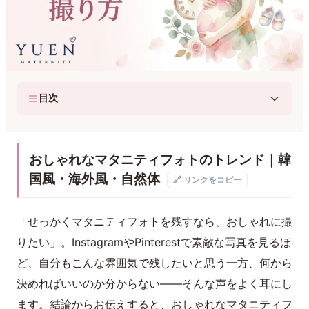
目次
おしゃれなマタニティフォトのトレンド｜韓
国風・海外風・自然体
🔗 リンクをコピー
「せっかくマタニティフォトを残すなら、おしゃれに撮
りたい」。InstagramやPinterestで素敵な写真を見るほ
ど、自分もこんな雰囲気で残したいと思う一方、何から
決めればいいのか分からない——そんな声をよく耳にし
ます。結論からお伝えすると、おしゃれなマタニティフ