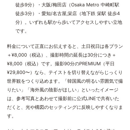
徒歩9分）・大阪/梅田店（Osaka Metro 中崎町駅
徒歩3分）・愛知/名古屋,栄店（地下鉄 栄駅 徒歩4
分）。いずれも駅から歩いてアクセスしやすい立地
です。
料金について正直にお伝えすると、土日祝日は各プラン
＋¥8,000（税込）、撮影時間の延長は30分につき＋
¥8,000（税込）です。撮影90分のPREMIUM（平日
¥29,800〜）なら、テイストを切り替えながらじっくり
世界観をつくり込めます。「韓国風の明るい雰囲気で撮
りたい」「海外風の陰影がほしい」といったイメージ
は、参考写真とあわせて撮影前に公式LINEで共有いた
だくと、光や構図のセッティングに反映しやすくなりま
す。