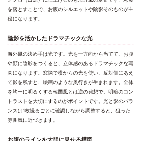
を落とすことで、お腹のシルエットや陰影そのものが主
役になります。
陰影を活かしたドラマチックな光
海外風の決め手は光です。光を一方向から当てて、お腹
や顔に陰影をつくると、立体感のあるドラマチックな写
真になります。窓際で横からの光を使い、反対側にあえ
て影を残すと、絵画のような奥行きが生まれます。全体
を均一に明るくする韓国風とは逆の発想で、明暗のコン
トラストを大切にするのがポイントです。光と影のバラ
ンスは1枚撮るごとに確認しながら調整すると、狙った
雰囲気に近づきます。
お腹のラインを大胆に見せる構図