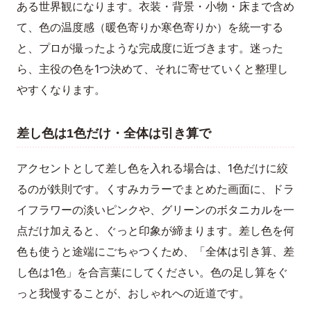
ある世界観になります。衣装・背景・小物・床まで含め
て、色の温度感（暖色寄りか寒色寄りか）を統一する
と、プロが撮ったような完成度に近づきます。迷った
ら、主役の色を1つ決めて、それに寄せていくと整理し
やすくなります。
差し色は1色だけ・全体は引き算で
アクセントとして差し色を入れる場合は、1色だけに絞
るのが鉄則です。くすみカラーでまとめた画面に、ドラ
イフラワーの淡いピンクや、グリーンのボタニカルを一
点だけ加えると、ぐっと印象が締まります。差し色を何
色も使うと途端にごちゃつくため、「全体は引き算、差
し色は1色」を合言葉にしてください。色の足し算をぐ
っと我慢することが、おしゃれへの近道です。