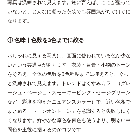
写真は洗練されて見えます。逆に言えば、ここが整って
いないと、どんなに凝った衣装でも雰囲気がちぐはぐに
なります。
① 色味｜色数を3色までに絞る
おしゃれに見える写真は、画面に使われている色が少な
いという共通点があります。衣装・背景・小物のトーン
をそろえ、全体の色数を3色程度までに抑えると、ぐっ
と洗練されて見えます。トレンドはくすみカラー（グレ
ージュ・ベージュ・スモーキーピンク・セージグリーン
など、彩度を抑えたニュアンスカラー）で、近い色相で
まとめる「トーンオントーン」を意識すると失敗しにく
くなります。鮮やかな原色を何色も使うより、明るい中
間色を主役に据えるのがコツです。