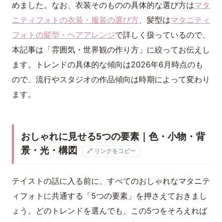
めました。なお、衣装そのものの具体的な選び方は
マタ
ニティフォトの衣装・服装の選び方
、髪型は
マタニティ
フォトの髪型・ヘアアレンジ
で詳しく扱っているので、
本記事は「雰囲気・世界観の作り方」に絞ってお伝えし
ます。トレンドの具体的な傾向は2026年6月時点のも
ので、流行やスタジオの作品傾向は時期によって変わり
ます。
おしゃれに見せる5つの要素｜色・小物・背
景・光・構図
🔗 リンクをコピー
テイストの話に入る前に、すべてのおしゃれなマタニテ
ィフォトに共通する「5つの要素」を押さえておきまし
ょう。どのトレンドを選んでも、この5つをそろえれば