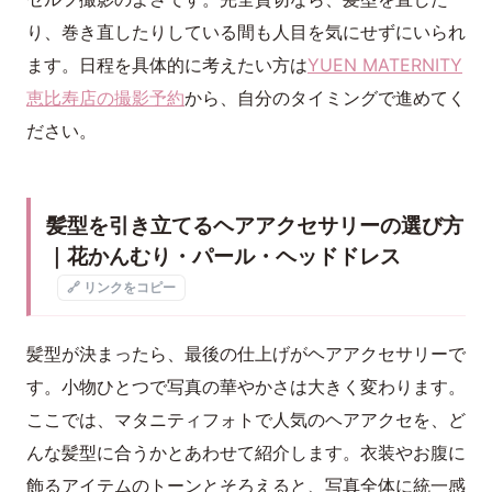
り、巻き直したりしている間も人目を気にせずにいられ
ます。日程を具体的に考えたい方は
YUEN MATERNITY
恵比寿店の撮影予約
から、自分のタイミングで進めてく
ださい。
髪型を引き立てるヘアアクセサリーの選び方
｜花かんむり・パール・ヘッドドレス
🔗 リンクをコピー
髪型が決まったら、最後の仕上げがヘアアクセサリーで
す。小物ひとつで写真の華やかさは大きく変わります。
ここでは、マタニティフォトで人気のヘアアクセを、ど
んな髪型に合うかとあわせて紹介します。衣装やお腹に
飾るアイテムのトーンとそろえると、写真全体に統一感