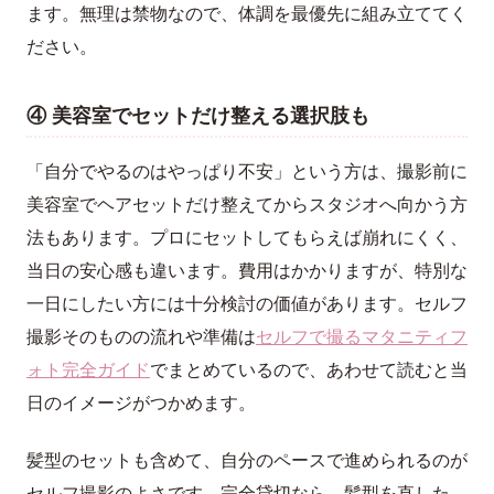
ます。無理は禁物なので、体調を最優先に組み立ててく
ださい。
④ 美容室でセットだけ整える選択肢も
「自分でやるのはやっぱり不安」という方は、撮影前に
美容室でヘアセットだけ整えてからスタジオへ向かう方
法もあります。プロにセットしてもらえば崩れにくく、
当日の安心感も違います。費用はかかりますが、特別な
一日にしたい方には十分検討の価値があります。セルフ
撮影そのものの流れや準備は
セルフで撮るマタニティフ
ォト完全ガイド
でまとめているので、あわせて読むと当
日のイメージがつかめます。
髪型のセットも含めて、自分のペースで進められるのが
セルフ撮影のよさです。完全貸切なら、髪型を直した