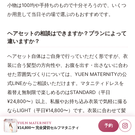
小物は100均や手持ちのもので十分そろうので、いくつ
か用意して当日その場で選ぶのもおすすめです。
ヘアセットの相談はできますか？プランによって
違いますか？
ヘアセット自体はご自身で行っていただく形ですが、衣
装に合う髪型の方向性や、お腹を出す・出さないに合わ
せた雰囲気づくりについては、YUEN MATERNITYの公
式LINEからご相談いただけます。マタニティドレスを
着替え無制限で楽しめるのはSTANDARD（平日
¥24,800〜）以上、私服やお持ち込み衣装で気軽に撮る
ならLIGHT（平日¥14,800〜）です。衣装に合わせて髪
型を考えたい方は、まず衣装の方向性から相談すると決
YUEN MATERNITY
予約
めやすくなります。
¥14,800〜 完全貸切セルフマタニティ