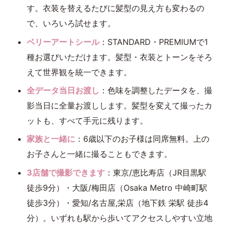
す。衣装を替えるたびに髪型の見え方も変わるの
で、いろいろ試せます。
ベリーアートシール
：STANDARD・PREMIUMで1
種お選びいただけます。髪型・衣装とトーンをそろ
えて世界観を統一できます。
全データ当日お渡し
：色味を調整したデータを、撮
影当日に全量お渡しします。髪型を変えて撮ったカ
ットも、すべて手元に残ります。
家族と一緒に
：6歳以下のお子様は同席無料。上の
お子さんと一緒に撮ることもできます。
3店舗で撮影できます
：東京/恵比寿店（JR目黒駅
徒歩9分）・大阪/梅田店（Osaka Metro 中崎町駅
徒歩3分）・愛知/名古屋,栄店（地下鉄 栄駅 徒歩4
分）。いずれも駅から歩いてアクセスしやすい立地