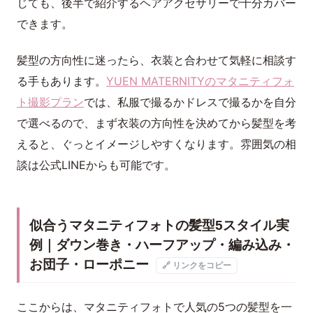
じても、後半で紹介するヘアアクセサリーで十分カバー
できます。
髪型の方向性に迷ったら、衣装と合わせて気軽に相談す
る手もあります。
YUEN MATERNITYのマタニティフォ
ト撮影プラン
では、私服で撮るかドレスで撮るかを自分
で選べるので、まず衣装の方向性を決めてから髪型を考
えると、ぐっとイメージしやすくなります。雰囲気の相
談は公式LINEからも可能です。
似合うマタニティフォトの髪型5スタイル実
例｜ダウン巻き・ハーフアップ・編み込み・
お団子・ローポニー
🔗 リンクをコピー
ここからは、マタニティフォトで人気の5つの髪型を一