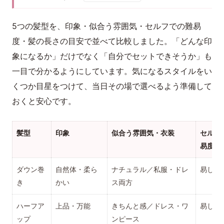
5つの髪型を、印象・似合う雰囲気・セルフでの難易
度・髪の長さの目安で並べて比較しました。「どんな印
象になるか」だけでなく「自分でセットできそうか」も
一目で分かるようにしています。気になるスタイルをい
くつか目星をつけて、当日その場で選べるよう準備して
おくと安心です。
髪型
印象
似合う雰囲気・衣装
セルフ
易度
ダウン巻
自然体・柔ら
ナチュラル／私服・ドレ
易しい
き
かい
ス両方
ハーフア
上品・万能
きちんと感／ドレス・ワ
易しい
ップ
ンピース