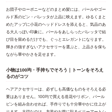
お団子やローポニーなどのまとめ髪には、パールやゴー
ルド系のピン・バレッタが上品に映えます。ゆるくまと
めたアップに小花のヘッドドレスを添えると、気品のあ
る大人っぽい印象に。パールをあしらったバレッタで結
び目を留めるだけでも、ぐっとエレガントになります。
輝きの強すぎないアクセサリーを選ぶと、上品さを保ち
ながら華やかさを足せます。
小物は100均・手持ちでそろう｜トーンをそろえ
るのがコツ
ヘアアクセサリーは、必ずしも高価なものをそろえる必
要はありません。100均で買える造花やリボン、パール
ピンを組み合わせれば、手作りでも十分華やかに仕上が
ります。大切なのは、衣装やお腹に貼るベリーアートシ