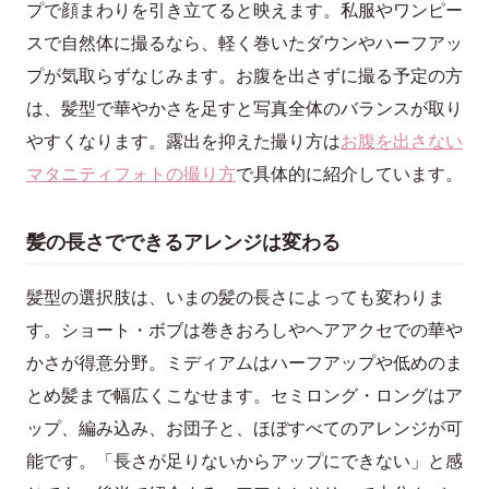
プで顔まわりを引き立てると映えます。私服やワンピー
スで自然体に撮るなら、軽く巻いたダウンやハーフアッ
プが気取らずなじみます。お腹を出さずに撮る予定の方
は、髪型で華やかさを足すと写真全体のバランスが取り
やすくなります。露出を抑えた撮り方は
お腹を出さない
マタニティフォトの撮り方
で具体的に紹介しています。
髪の長さでできるアレンジは変わる
髪型の選択肢は、いまの髪の長さによっても変わりま
す。ショート・ボブは巻きおろしやヘアアクセでの華や
かさが得意分野。ミディアムはハーフアップや低めのま
とめ髪まで幅広くこなせます。セミロング・ロングはア
ップ、編み込み、お団子と、ほぼすべてのアレンジが可
能です。「長さが足りないからアップにできない」と感