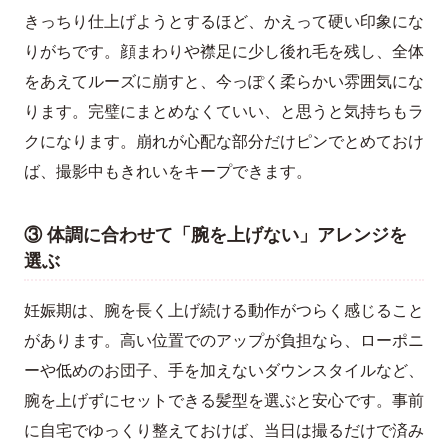
きっちり仕上げようとするほど、かえって硬い印象にな
りがちです。顔まわりや襟足に少し後れ毛を残し、全体
をあえてルーズに崩すと、今っぽく柔らかい雰囲気にな
ります。完璧にまとめなくていい、と思うと気持ちもラ
クになります。崩れが心配な部分だけピンでとめておけ
ば、撮影中もきれいをキープできます。
③ 体調に合わせて「腕を上げない」アレンジを
選ぶ
妊娠期は、腕を長く上げ続ける動作がつらく感じること
があります。高い位置でのアップが負担なら、ローポニ
ーや低めのお団子、手を加えないダウンスタイルなど、
腕を上げずにセットできる髪型を選ぶと安心です。事前
に自宅でゆっくり整えておけば、当日は撮るだけで済み