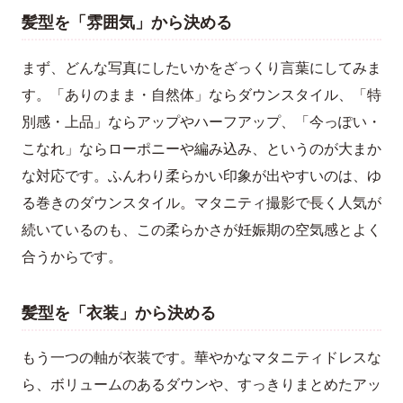
髪型を「雰囲気」から決める
まず、どんな写真にしたいかをざっくり言葉にしてみま
す。「ありのまま・自然体」ならダウンスタイル、「特
別感・上品」ならアップやハーフアップ、「今っぽい・
こなれ」ならローポニーや編み込み、というのが大まか
な対応です。ふんわり柔らかい印象が出やすいのは、ゆ
る巻きのダウンスタイル。マタニティ撮影で長く人気が
続いているのも、この柔らかさが妊娠期の空気感とよく
合うからです。
髪型を「衣装」から決める
もう一つの軸が衣装です。華やかなマタニティドレスな
ら、ボリュームのあるダウンや、すっきりまとめたアッ