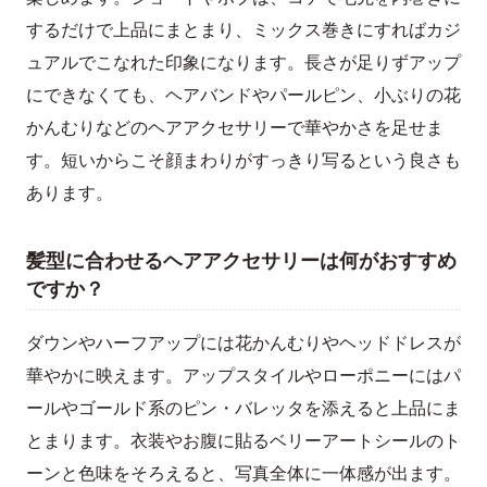
するだけで上品にまとまり、ミックス巻きにすればカジ
ュアルでこなれた印象になります。長さが足りずアップ
にできなくても、ヘアバンドやパールピン、小ぶりの花
かんむりなどのヘアアクセサリーで華やかさを足せま
す。短いからこそ顔まわりがすっきり写るという良さも
あります。
髪型に合わせるヘアアクセサリーは何がおすすめ
ですか？
ダウンやハーフアップには花かんむりやヘッドドレスが
華やかに映えます。アップスタイルやローポニーにはパ
ールやゴールド系のピン・バレッタを添えると上品にま
とまります。衣装やお腹に貼るベリーアートシールのト
ーンと色味をそろえると、写真全体に一体感が出ます。