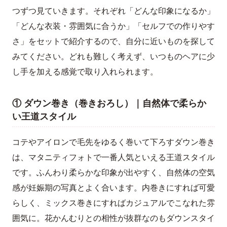
つずつ見ていきます。それぞれ「どんな印象になるか」
「どんな衣装・雰囲気に合うか」「セルフでの作りやす
さ」をセットで紹介するので、自分に近いものを探して
みてください。どれも難しく考えず、いつものヘアに少
し手を加える感覚で取り入れられます。
① ダウン巻き（巻きおろし）｜自然体で柔らか
い王道スタイル
コテやアイロンで毛先をゆるく巻いて下ろすダウン巻き
は、マタニティフォトで一番人気といえる王道スタイル
です。ふんわり柔らかな印象が出やすく、自然体の空気
感が妊娠期の写真とよく合います。内巻きにすれば可愛
らしく、ミックス巻きにすればカジュアルでこなれた雰
囲気に。花かんむりとの相性が抜群なのもダウンスタイ