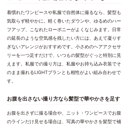
着慣れたワンピースや私服で自然体に撮るなら、髪型も
気取らず軽やかに。軽く巻いたダウンや、ゆるめのハー
フアップ、こなれたローポニーがよくなじみます。日常
の延長のような空気感を残したい方には、あえて凝りす
ぎないアレンジがおすすめです。小さめのヘアアクセサ
リーを一つ足すだけで、いつもの髪型がぐっと特別に見
えます。私服での撮り方は、私服やお持ち込み衣装でそ
のまま撮れるLIGHTプランとも相性がよい組み合わせで
す。
お腹を出さない撮り方なら髪型で華やかさを足す
お腹を出さずに撮る場合や、ニット・ワンピースでお腹
のラインだけ見せる場合は、写真の華やかさを髪型で補