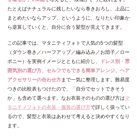
たとえばナチュラルに残したいなら巻きおろし、上品に
まとめたいならアップ、というように、なりたい印象か
ら逆算していくと、自分に合う髪型が見えてきます。
この記事では、マタニティフォトで人気の5つの髪型
（ダウン巻き／ハーフアップ／編み込み／お団子／ロー
ポニー）を実例イメージとともに紹介し、
ドレス別・雰
囲気別の選び方、セルフでもできる簡単アレンジ、ヘア
アクセサリーの合わせ方
まで一気に整理します。難易度
つきの比較表もつけたので、「自分でセットできそう
か」も含めて選べます。なお衣装そのものの選び方は
マ
タニティフォトの衣装・服装の選び方
で詳しく扱ってい
るので、髪型と衣装はあわせて考えると決めやすくなり
ます。