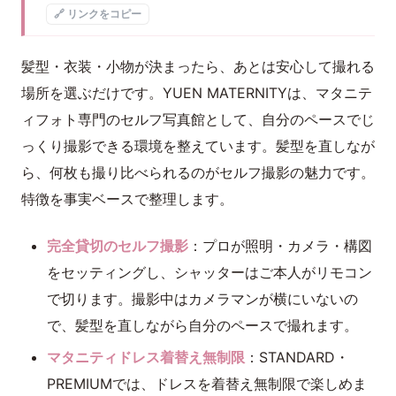
🔗 リンクをコピー
髪型・衣装・小物が決まったら、あとは安心して撮れる
場所を選ぶだけです。YUEN MATERNITYは、マタニテ
ィフォト専門のセルフ写真館として、自分のペースでじ
っくり撮影できる環境を整えています。髪型を直しなが
ら、何枚も撮り比べられるのがセルフ撮影の魅力です。
特徴を事実ベースで整理します。
完全貸切のセルフ撮影
：プロが照明・カメラ・構図
をセッティングし、シャッターはご本人がリモコン
で切ります。撮影中はカメラマンが横にいないの
で、髪型を直しながら自分のペースで撮れます。
マタニティドレス着替え無制限
：STANDARD・
PREMIUMでは、ドレスを着替え無制限で楽しめま