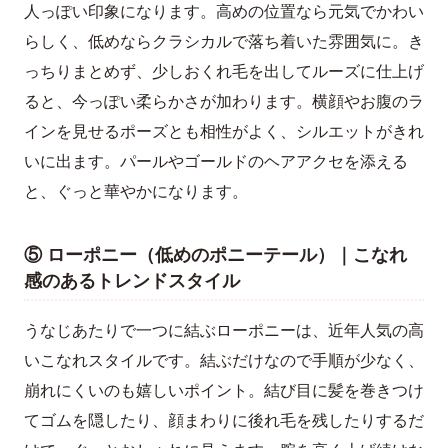
人っぽい印象になります。高めの位置なら元気でかわい
らしく、低めならクラシカルで落ち着いた雰囲気に。き
っちりまとめず、少しおくれ毛を出してルーズに仕上げ
ると、今っぽい柔らかさが加わります。横顔やお腹のラ
インを見せるポーズとも相性がよく、シルエットがきれ
いに出ます。パールやゴールドのヘアアクセを添える
と、ぐっと華やかになります。
⑤ ローポニー（低めのポニーテール）｜こなれ
感のあるトレンドスタイル
うなじあたりで一つに結ぶローポニーは、近年人気の高
いこなれスタイルです。結ぶだけなので手順が少なく、
崩れにくいのも嬉しいポイント。結び目に髪を巻きつけ
てゴムを隠したり、顔まわりに後れ毛を残したりするだ