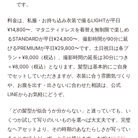
です。
料金は、私服・お持ち込み衣装で撮るLIGHTが平日
¥14,800〜、マタニティドレスを着替え無制限で楽しめ
るSTANDARDが平日¥24,800〜、撮影時間が90分に延
びるPREMIUMが平日¥29,800〜です。土日祝日は各プ
ラン＋¥8,000（税込）、撮影時間の延長は30分につき
＋¥8,000（税込）となります。髪型は基本的にご自身
でセットしていただきますが、衣装に合う雰囲気づくり
や、お腹を出す・出さないに合わせた相談は、公式
LINEからお気軽にどうぞ。
「どの髪型が似合うか分からない」と迷っていても、い
くつか試して写りのいいものを選べば大丈夫です。完璧
なヘアセットより、その時期のあなたらしさが写ってい