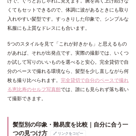
けで、ぐっとおしゃれに見えます。腕を高く上げ続けな
くてもセットできるので、体調に波があるときにも取り
入れやすい髪型です。すっきりした印象で、シンプルな
私服にも上質なドレスにも合います。
5つのスタイルを見て「これが好きかも」と思えるもの
があれば、それが出発点です。実際の撮影では、いくつ
か試して写りのいいものを選べると安心。完全貸切で自
分のペースで撮れる環境なら、髪型を少し直しながら何
枚も撮り比べられます。
完全貸切で自分のペースで撮れ
る恵比寿のセルフ写真館
では、誰にも見られず落ち着い
て撮影できます。
髪型別の印象・難易度を比較｜自分に合う一
つの見つけ方
🔗 リンクをコピー