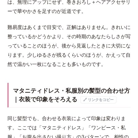
は、無理にアップにせず、巻きおろし＋ヘアアクセサリ
ーで華やかさを足すのが近道です。
難易度はあくまで目安で、正解はありません。きれいに
整っているかどうかより、その時期のあなたらしさが写
っていることのほうが、後から見返したときに大切にな
ります。少しゆるさが残るくらいのほうが、かえって自
然で温かい一枚になることも多いものです。
マタニティドレス・私服別の髪型の合わせ方
｜衣装で印象をそろえる
🔗 リンクをコピー
同じ髪型でも、合わせる衣装によって印象は変わりま
す。ここでは「マタニティドレス」「ワンピース・私
服」「お腹を出さない撮り方」の3パターンで、相性の