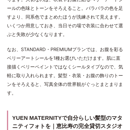
ールの色味とトーンをそろえること。バラバラの色を足
すより、同系色でまとめたほうが洗練されて見えます。
いくつか用意しておき、当日その場で衣装に合わせて選
ぶと失敗が少なくなります。
なお、STANDARD・PREMIUMプランでは、お腹を彩る
ベリーアートシールを1種お選びいただけます。肌に直
接描くベリーペイントではなくシールタイプなので、気
軽に取り入れられます。髪型・衣装・お腹の飾りのトー
ンをそろえると、写真全体の世界観がぐっとまとまりま
す。
YUEN MATERNITYで自分らしい髪型のマタ
ニティフォトを｜恵比寿の完全貸切スタジオ