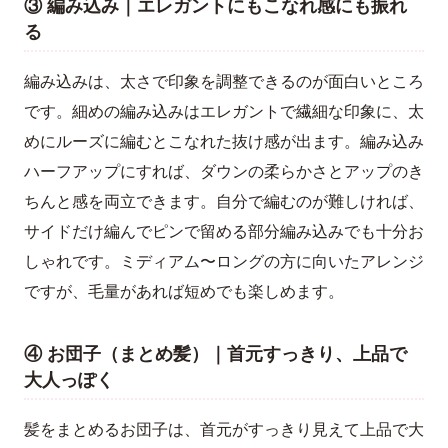
③ 編み込み｜エレガントにもこなれ感にも振れ
る
編み込みは、太さで印象を調整できるのが面白いところ
です。細めの編み込みはエレガントで繊細な印象に、太
めにルーズに編むとこなれた抜け感が出ます。編み込み
ハーフアップにすれば、ダウンの柔らかさとアップのき
ちんと感を両立できます。自分で編むのが難しければ、
サイドだけ編んでピンで留める部分編み込みでも十分お
しゃれです。ミディアム〜ロングの方に向いたアレンジ
ですが、毛量があれば短めでも楽しめます。
④ お団子（まとめ髪）｜首元すっきり、上品で
大人っぽく
髪をまとめるお団子は、首元がすっきり見えて上品で大