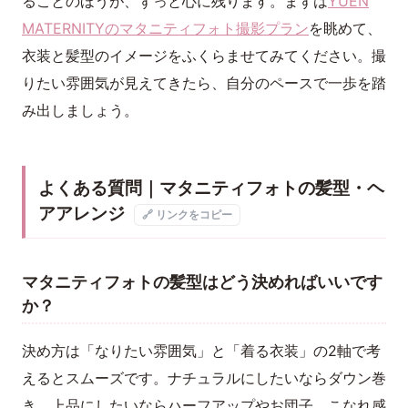
ることのほうが、ずっと心に残ります。まずは
YUEN
MATERNITYのマタニティフォト撮影プラン
を眺めて、
衣装と髪型のイメージをふくらませてみてください。撮
りたい雰囲気が見えてきたら、自分のペースで一歩を踏
み出しましょう。
よくある質問｜マタニティフォトの髪型・ヘ
アアレンジ
🔗 リンクをコピー
マタニティフォトの髪型はどう決めればいいです
か？
決め方は「なりたい雰囲気」と「着る衣装」の2軸で考
えるとスムーズです。ナチュラルにしたいならダウン巻
き、上品にしたいならハーフアップやお団子、こなれ感