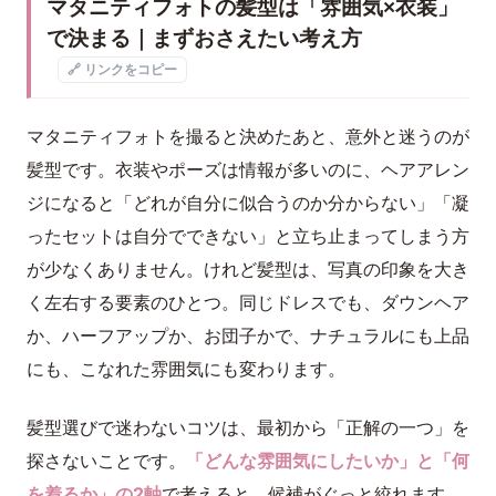
マタニティフォトの髪型は「雰囲気×衣装」
で決まる｜まずおさえたい考え方
🔗 リンクをコピー
マタニティフォトを撮ると決めたあと、意外と迷うのが
髪型です。衣装やポーズは情報が多いのに、ヘアアレン
ジになると「どれが自分に似合うのか分からない」「凝
ったセットは自分でできない」と立ち止まってしまう方
が少なくありません。けれど髪型は、写真の印象を大き
く左右する要素のひとつ。同じドレスでも、ダウンヘア
か、ハーフアップか、お団子かで、ナチュラルにも上品
にも、こなれた雰囲気にも変わります。
髪型選びで迷わないコツは、最初から「正解の一つ」を
探さないことです。
「どんな雰囲気にしたいか」と「何
を着るか」の2軸
で考えると、候補がぐっと絞れます。