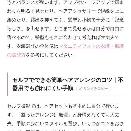
うとバランスが整います。アップやハーフアップで顔ま
わりを明るく見せたり、ヘアアクセサリーで視線を上に
集めたり。露出を抑えても、髪型と小物で十分に「記念
らしさ」を出せます。どこまで見せるかは自分で自由に
選べるので、髪型もそれに合わせて考えれば大丈夫で
す。衣装選びの全体像は
マタニティフォトの衣装・服装
の選び方
を参考にしてください。
セルフでできる簡単ヘアアレンジのコツ｜不
器用でも崩れにくい手順
🔗 リンクをコピー
セルフ撮影では、ヘアセットも基本的に自分で行いま
す。「凝ったアレンジは無理」と身構えなくても大丈
夫。手順の少ないスタイルを選び、いくつかコツをおさ