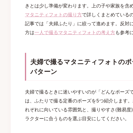
きとは少し準備が変わります。上の子や家族を含
マタニティフォトの撮り方
で詳しくまとめている
記事では「夫婦ふたり」に絞って進めます。反対
方は
一人で撮るマタニティフォトの考え方
も参考
夫婦で撮るマタニティフォトのポ
パターン
夫婦で撮るときに迷いやすいのが「どんなポーズ
は、ふたりで撮る定番のポーズを5つ紹介します
れぞれに向いている雰囲気と、撮りやすさ(難易度
ラクターに合うものを選ぶ目安にしてください。