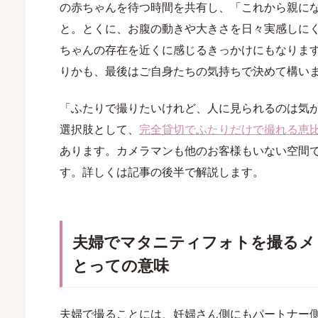
の赤ちゃんを待つ時間を共有し、「これから親に
と。とくに、お腹の動きや大きさを日々実感しに
ちゃんの存在を近くに感じるきっかけにもなりま
りかも、最後はご自身たちの気持ちで決めて構い
「ふたりで撮りたいけれど、人に見られるのは気
選択肢として、
完全貸切でふたりだけで撮れる恵
あります。カメラマンも他のお客様もいない空間
す。詳しくは記事の後半で解説します。
夫婦でマタニティフォトを撮るメ
とっての意味
夫婦で撮ることには、妊婦さん側にもパートナー