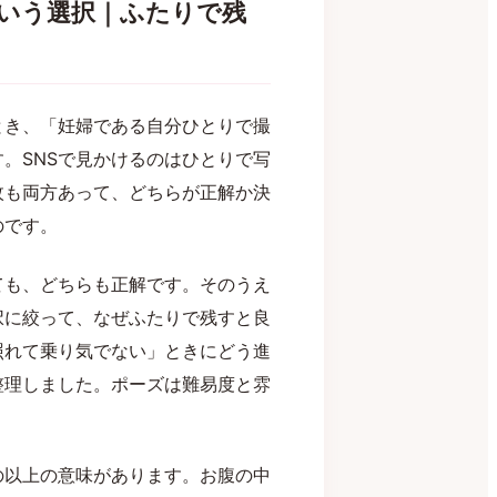
いう選択｜ふたりで残
とき、「妊婦である自分ひとりで撮
。SNSで見かけるのはひとりで写
枚も両方あって、どちらが正解か決
のです。
ても、どちらも正解です。そのうえ
択に絞って、なぜふたりで残すと良
照れて乗り気でない」ときにどう進
整理しました。ポーズは難易度と雰
の以上の意味があります。お腹の中