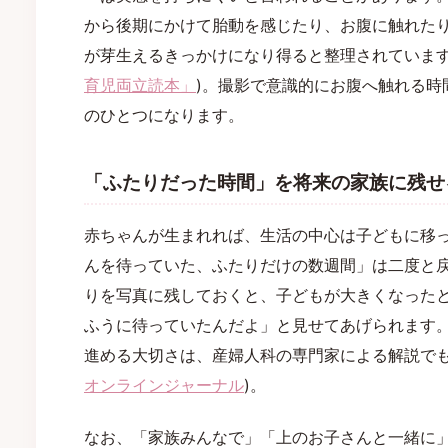
から後期にかけて胎動を感じたり、お腹に触れた
が芽生えるきっかけになり得ると整理されています
育児両立読本」
)。撮影で意識的にお腹へ触れる時
のひとつになります。
「ふたりだった時間」を将来の家族に残せ
赤ちゃんが生まれれば、生活の中心は子どもに移
んを待っていた、ふたりだけの数週間」は二度と
りを写真に残しておくと、子どもが大きくなった
ふうに待っていたんだよ」と見せてあげられます
進める大切さは、産婦人科の専門家による解説でも
オンラインジャーナル
)。
なお、「家族みんなで」「上のお子さんと一緒に