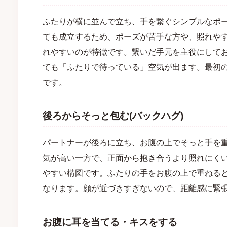
ふたりが横に並んで立ち、手を繋ぐシンプルなポ
ても成立するため、ポーズが苦手な方や、照れや
れやすいのが特徴です。繋いだ手元を主役にして
ても「ふたりで待っている」空気が出ます。最初
です。
後ろからそっと包む(バックハグ)
パートナーが後ろに立ち、お腹の上でそっと手を
気が高い一方で、正面から抱き合うより照れにく
やすい構図です。ふたりの手をお腹の上で重ねる
なります。顔が近づきすぎないので、距離感に緊
お腹に耳を当てる・キスをする