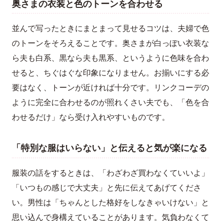
奥さまの衣装と色のトーンを合わせる
並んで写ったときにまとまって見せるコツは、夫婦で色
のトーンをそろえることです。奥さまが白っぽい衣装な
ら夫も白系、黒なら夫も黒系、というように色味を合わ
せると、ちぐはぐな印象になりません。お揃いにする必
要はなく、トーンが近ければ十分です。リンクコーデの
ように完全に合わせるのが照れくさい夫でも、「色を合
わせるだけ」なら受け入れやすいものです。
「特別な服はいらない」と伝えると気が楽になる
服装の話をするときは、「わざわざ買わなくていいよ」
「いつもの感じで大丈夫」と先に伝えてあげてくださ
い。男性は「ちゃんとした格好をしなきゃいけない」と
思い込んで身構えていることがあります。気負わなくて