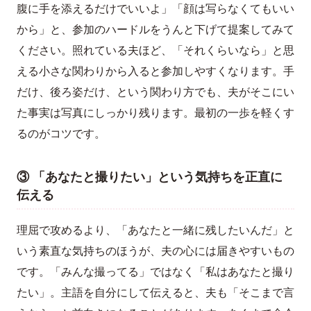
腹に手を添えるだけでいいよ」「顔は写らなくてもいい
から」と、参加のハードルをうんと下げて提案してみて
ください。照れている夫ほど、「それくらいなら」と思
える小さな関わりから入ると参加しやすくなります。手
だけ、後ろ姿だけ、という関わり方でも、夫がそこにい
た事実は写真にしっかり残ります。最初の一歩を軽くす
るのがコツです。
③ 「あなたと撮りたい」という気持ちを正直に
伝える
理屈で攻めるより、「あなたと一緒に残したいんだ」と
いう素直な気持ちのほうが、夫の心には届きやすいもの
です。「みんな撮ってる」ではなく「私はあなたと撮り
たい」。主語を自分にして伝えると、夫も「そこまで言