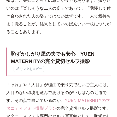
裕は、ご夫婦にとっての思いやりでもあります。撮りた
いのは「楽しそうな二人の姿」であって、「我慢して付
き合わされた夫の姿」ではないはずです。一人で気持ち
よく撮ることが、結果としていちばんいい一枚につなが
ることもあります。
恥ずかしがり屋の夫でも安心｜YUEN
MATERNITYの完全貸切セルフ撮影
🔗 リンクをコピー
「照れ」や「人目」が理由で乗り気でないご主人には、
人目のない環境を選んであげるのがいちばんの近道で
す。その点で向いているのが、
YUEN MATERNITYのマ
タニティフォト撮影プラン
の完全貸切セルフ撮影です。
マタニティフォト専門のセルフ写真館として、恥ずかし