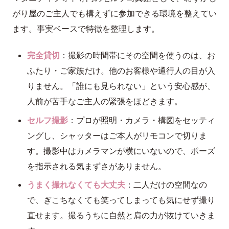
がり屋のご主人でも構えずに参加できる環境を整えてい
ます。事実ベースで特徴を整理します。
完全貸切
：撮影の時間帯にその空間を使うのは、お
ふたり・ご家族だけ。他のお客様や通行人の目が入
りません。「誰にも見られない」という安心感が、
人前が苦手なご主人の緊張をほどきます。
セルフ撮影
：プロが照明・カメラ・構図をセッティ
ングし、シャッターはご本人がリモコンで切りま
す。撮影中はカメラマンが横にいないので、ポーズ
を指示される気まずさがありません。
うまく撮れなくても大丈夫
：二人だけの空間なの
で、ぎこちなくても笑ってしまっても気にせず撮り
直せます。撮るうちに自然と肩の力が抜けていきま