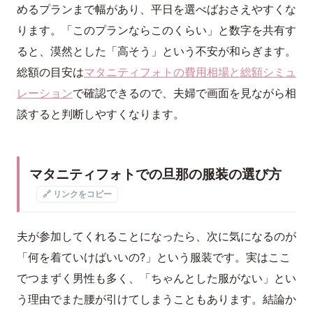
めるプランまで幅があり、平日を選べばおさえやすくな
ります。「このプランならこのくらい」と数字を共有す
ると、漠然とした「高そう」という不安が和らぎます。
総額の目安は
マタニティフォトの費用相場と総額シミュ
レーション
で確認できるので、夫婦で画面を見ながら相
談すると判断しやすくなります。
マタニティフォトでの旦那の服装の選び方
🔗 リンクをコピー
夫が参加してくれることになったら、次に気になるのが
「何を着ていけばいいの?」という服装です。実はここ
でつまずく男性も多く、「ちゃんとした服がない」とい
う理由でまた腰が引けてしまうこともあります。結論か