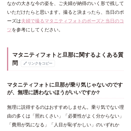
なかの大きな今の姿を、ご夫婦が納得のいく形で残して
いただけたらと思います。撮ると決まったら、当日のポ
ーズは
夫婦で撮るマタニティフォトのポーズと当日のコ
ツ
を参考にしてください。
マタニティフォトと旦那に関するよくある質
問
🔗 リンクをコピー
マタニティフォトに旦那が乗り気じゃないのです
が、無理に誘わないほうがいいですか?
無理に説得するのはおすすめしません。乗り気でない理
由の多くは「照れくさい」「必要性がよく分からない」
「費用が気になる」「人目が恥ずかしい」のいずれか