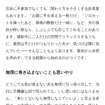
完全に不参加でなくても、関わり方を小さくする折衷案
もあります。「お腹に手を添える一枚だけ」「ソロカッ
トを撮ったあと、最後の数枚だけ一緒に」など、夫の負
担が軽い形なら、しぶしぶでも応じてくれることがあり
ます。撮影中に二人だけの空間でリラックスするうち
に、最初は手だけのつもりだった夫が、気づけば隣に並
んでいた——そんなこともよくあります。最初から全部
を求めず、できる範囲から始めるのがコツです。
無理に巻き込まないことも思いやり
どうしても気が進まない夫を無理に引っ張り出して、当
日に不機嫌な顔で写られても、いい思い出にはなりませ
ん。「来たくないなら無理しなくていいよ」と言える余