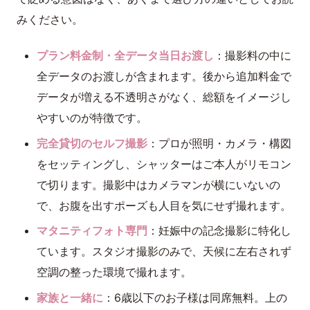
みください。
プラン料金制・全データ当日お渡し
：撮影料の中に
全データのお渡しが含まれます。後から追加料金で
データが増える不透明さがなく、総額をイメージし
やすいのが特徴です。
完全貸切のセルフ撮影
：プロが照明・カメラ・構図
をセッティングし、シャッターはご本人がリモコン
で切ります。撮影中はカメラマンが横にいないの
で、お腹を出すポーズも人目を気にせず撮れます。
マタニティフォト専門
：妊娠中の記念撮影に特化し
ています。スタジオ撮影のみで、天候に左右されず
空調の整った環境で撮れます。
家族と一緒に
：6歳以下のお子様は同席無料。上の