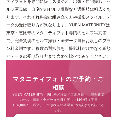
ティフォトを専門に扱うスタジオ、出張・自宅撮影、セ
ルフ写真館、自宅でのセルフ撮影など選択肢は幅広くあ
ります。それぞれ料金の組み立て方や撮影スタイル、デ
ータの受け取り方が異なります。YUEN MATERNITYは
東京・恵比寿のマタニティフォト専門のセルフ写真館
で、完全貸切のセルフ撮影・全データ当日お渡しのプラ
ン料金制です。複数の選択肢を、撮影料だけでなく総額
とデータの受け取り方まで含めて比べてみてください。
マタニティフォトのご予約・ご
相談
YUEN MATERNITY（恵比寿／梅田／名古屋栄）｜完全貸切
のセルフ撮影・全データ当日お渡し・LIGHTは平日
¥14,800〜（税込）。空き状況の確認やご相談はお気軽にど
うぞ。