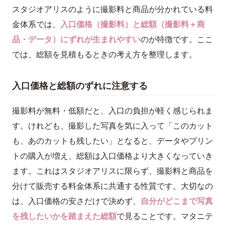
スタジオアリスのように撮影料と商品が分かれている料
金体系では、
入口価格（撮影料）と総額（撮影料＋商
品・データ）にずれが生まれやすい
のが特徴です。ここ
では、総額を見積もるときの考え方を整理します。
入口価格と総額のずれに注意する
撮影料が無料・低額だと、入口の負担が軽く感じられま
す。けれども、撮影した写真を気に入って「このカット
も、あのカットも残したい」となると、データやプリン
トの購入が増え、総額は入口価格より大きくなっていき
ます。これはスタジオアリスに限らず、撮影料と商品を
分けて販売する料金体系に共通する性質です。大切なの
は、入口価格の安さだけで決めず、
自分がどこまで写真
を残したいかを踏まえた総額
で見ることです。マタニテ