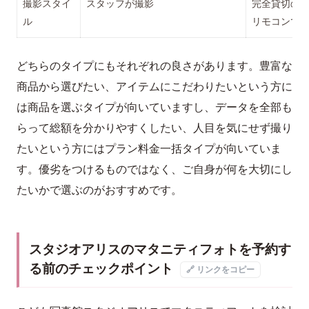
撮影スタイ
スタッフが撮影
完全貸切の
ル
リモコンで
どちらのタイプにもそれぞれの良さがあります。豊富な
商品から選びたい、アイテムにこだわりたいという方に
は商品を選ぶタイプが向いていますし、データを全部も
らって総額を分かりやすくしたい、人目を気にせず撮り
たいという方にはプラン料金一括タイプが向いていま
す。優劣をつけるものではなく、ご自身が何を大切にし
たいかで選ぶのがおすすめです。
スタジオアリスのマタニティフォトを予約す
る前のチェックポイント
🔗 リンクをコピー