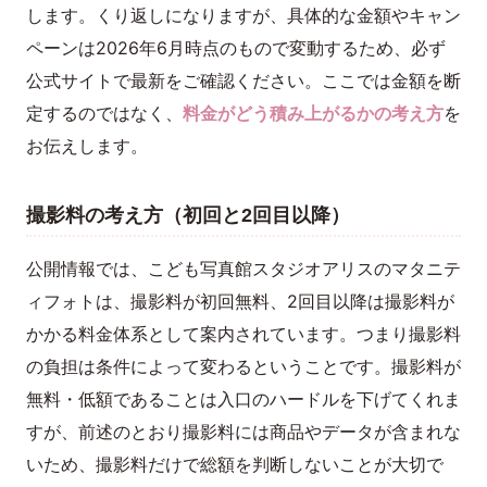
します。くり返しになりますが、具体的な金額やキャン
ペーンは2026年6月時点のもので変動するため、必ず
公式サイトで最新をご確認ください。ここでは金額を断
定するのではなく、
料金がどう積み上がるかの考え方
を
お伝えします。
撮影料の考え方（初回と2回目以降）
公開情報では、こども写真館スタジオアリスのマタニテ
ィフォトは、撮影料が初回無料、2回目以降は撮影料が
かかる料金体系として案内されています。つまり撮影料
の負担は条件によって変わるということです。撮影料が
無料・低額であることは入口のハードルを下げてくれま
すが、前述のとおり撮影料には商品やデータが含まれな
いため、撮影料だけで総額を判断しないことが大切で