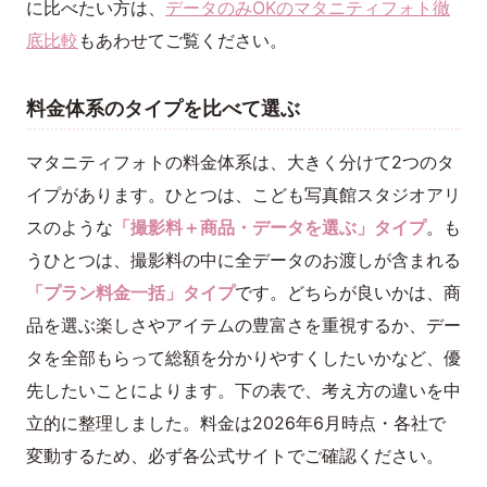
に比べたい方は、
データのみOKのマタニティフォト徹
底比較
もあわせてご覧ください。
料金体系のタイプを比べて選ぶ
マタニティフォトの料金体系は、大きく分けて2つのタ
イプがあります。ひとつは、こども写真館スタジオアリ
スのような
「撮影料＋商品・データを選ぶ」タイプ
。も
うひとつは、撮影料の中に全データのお渡しが含まれる
「プラン料金一括」タイプ
です。どちらが良いかは、商
品を選ぶ楽しさやアイテムの豊富さを重視するか、デー
タを全部もらって総額を分かりやすくしたいかなど、優
先したいことによります。下の表で、考え方の違いを中
立的に整理しました。料金は2026年6月時点・各社で
変動するため、必ず各公式サイトでご確認ください。