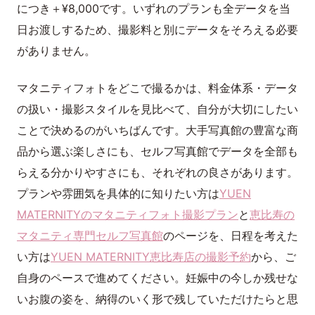
につき＋¥8,000です。いずれのプランも全データを当
日お渡しするため、撮影料と別にデータをそろえる必要
がありません。
マタニティフォトをどこで撮るかは、料金体系・データ
の扱い・撮影スタイルを見比べて、自分が大切にしたい
ことで決めるのがいちばんです。大手写真館の豊富な商
品から選ぶ楽しさにも、セルフ写真館でデータを全部も
らえる分かりやすさにも、それぞれの良さがあります。
プランや雰囲気を具体的に知りたい方は
YUEN
MATERNITYのマタニティフォト撮影プラン
と
恵比寿の
マタニティ専門セルフ写真館
のページを、日程を考えた
い方は
YUEN MATERNITY恵比寿店の撮影予約
から、ご
自身のペースで進めてください。妊娠中の今しか残せな
いお腹の姿を、納得のいく形で残していただけたらと思