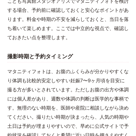
こども写真館スタジオアリスでマタニティフォトを検討
する場合、予約前に確認しておくと安心なポイントがあ
ります。料金や時期の不安を減らしておくと、当日を落
ち着いて楽しめます。ここでは中立的な視点で、確認し
ておきたい点を整理します。
撮影時期と予約タイミング
マタニティフォトは、お腹のふくらみが分かりやすくな
り体調も比較的安定しやすい妊娠7〜9ヶ月頃を目安に
撮る方が多いとされています。ただしお腹の出方や体調
には個人差があり、週数や体調の判断は医学的な事柄で
す。無理のない時期を、医師や産院に相談しながら決め
てください。撮りたい時期が決まったら、人気の時期や
土日は予約が埋まりやすいので、早めに公式サイトで予
約状況を確認しておくと希望に近い日時を押さえやすく