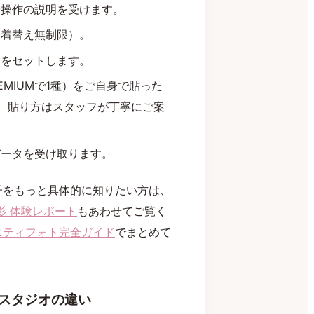
や操作の説明を受けます。
（着替え無制限）。
図をセットします。
EMIUMで1種）をご自身で貼った
。貼り方はスタッフが丁寧にご案
データを受け取ります。
子をもっと具体的に知りたい方は、
影 体験レポート
もあわせてご覧く
ニティフォト完全ガイド
でまとめて
スタジオの違い