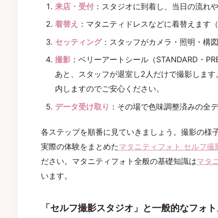
来店・受付
：スタジオに到着し、当日の流れ
着替え
：マタニティドレスなどに着替えます
セッティング
：スタッフがカメラ・照明・構
撮影
：ベリーアートシール（STANDARD・PR
あと、スタッフが退室し2人だけで撮影します
内しますのでご安心ください。
データ受け取り
：その場で色味調整済みの全
各ステップを順番に見ていきましょう。撮影の様
実際の体験をまとめた
マタニティフォト セルフ撮
ださい。マタニティフォト全般の基礎知識は
マタ
います。
「セルフ撮影スタジオ」と一般的なフォト