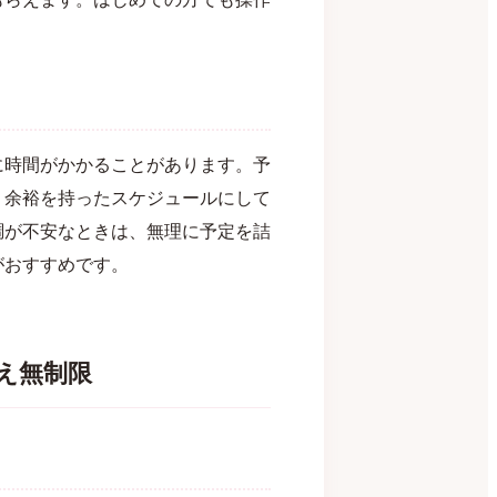
に時間がかかることがあります。予
う余裕を持ったスケジュールにして
調が不安なときは、無理に予定を詰
がおすすめです。
え無制限