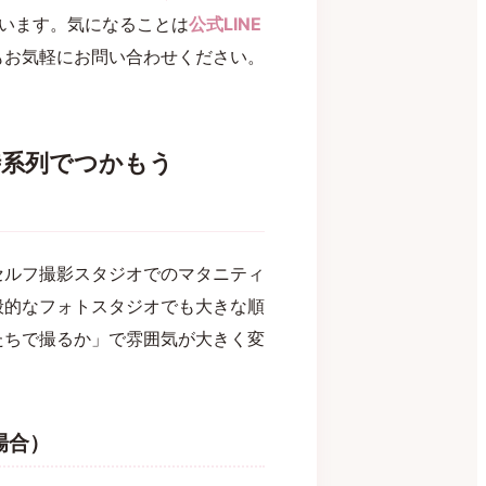
叶います。気になることは
公式LINE
もお気軽にお問い合わせください。
時系列でつかもう
セルフ撮影スタジオでのマタニティ
般的なフォトスタジオでも大きな順
たちで撮るか」で雰囲気が大きく変
の場合）