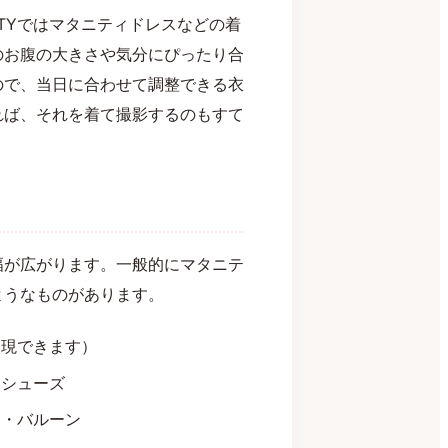
NITYではマタニティドレスなどの着
のお腹の大きさや気分にぴったり合
ので、当日に合わせて調整できる衣
れば、それを着て撮影するのもすて
幅が広がります。一般的にマタニテ
ようなものがあります。
表現できます）
ーシューズ
ド・バルーン