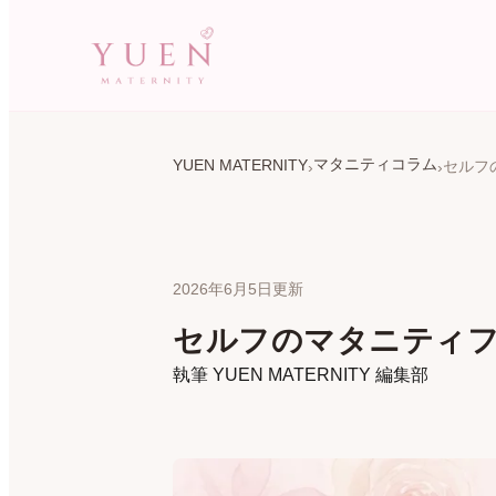
マタニティコラム
YUEN MATERNITY
2026年6月5日更新
セルフのマタニティフ
執筆
YUEN MATERNITY 編集部