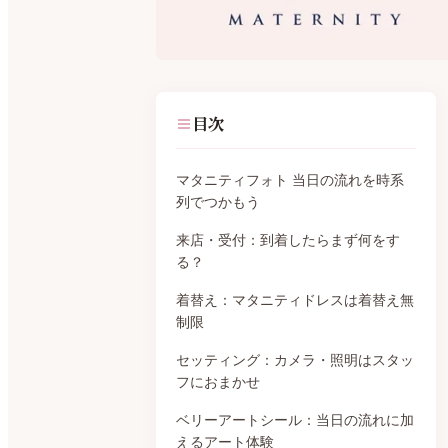
目次
マタニティフォト 当日の流れを時系
列でつかもう
来店・受付：到着したらまず何をす
る？
着替え：マタニティドレスは着替え無
制限
セッティング：カメラ・照明はスタッ
フにおまかせ
ベリーアートシール：当日の流れに加
えるアート体験