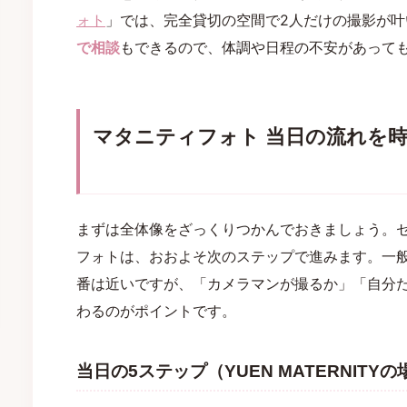
ォト
」では、完全貸切の空間で2人だけの撮影が
で相談
もできるので、体調や日程の不安があって
マタニティフォト 当日の流れを
まずは全体像をざっくりつかんでおきましょう。
フォトは、おおよそ次のステップで進みます。一
番は近いですが、「カメラマンが撮るか」「自分
わるのがポイントです。
当日の5ステップ（YUEN MATERNITY