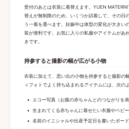
受付のあとは衣装に着替えます。YUEN MATER
替えが無制限のため、いくつか試着して、その日
う一着を選べます。妊娠中は体型の変化が大きい
装が便利です。お気に入りの私服やアイテムがあ
きです。
持参すると撮影の幅が広がる小物
衣装に加えて、思い出の小物を持参すると撮影の
ィフォトでよく持ち込まれるアイテムには、次の
エコー写真（お腹の赤ちゃんとのつながりを
生まれてくる赤ちゃんに着せたい衣服やベビ
名前のイニシャルや出産予定日を書いたボー