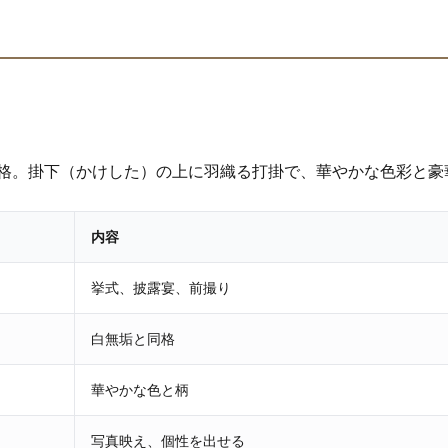
格。掛下（かけした）の上に羽織る打掛で、華やかな色彩と豪
内容
挙式、披露宴、前撮り
白無垢と同格
華やかな色と柄
写真映え、個性を出せる