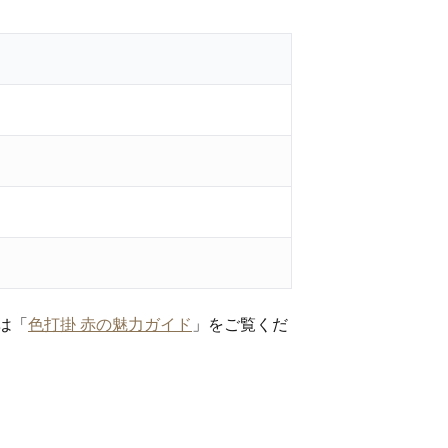
は「
色打掛 赤の魅力ガイド
」をご覧くだ