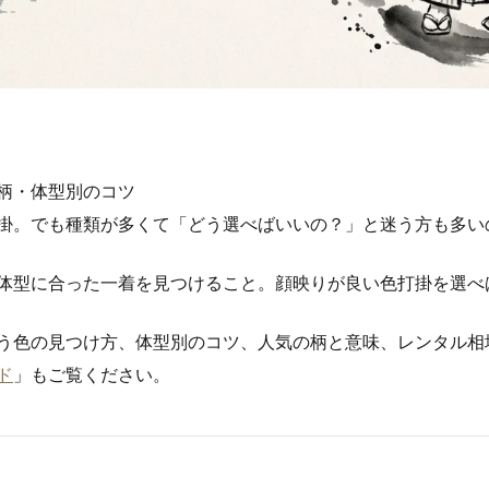
柄・体型別のコツ
掛。でも種類が多くて「どう選べばいいの？」と迷う方も多い
体型に合った一着を見つけること。顔映りが良い色打掛を選べ
う色の見つけ方、体型別のコツ、人気の柄と意味、レンタル相
ド
」もご覧ください。