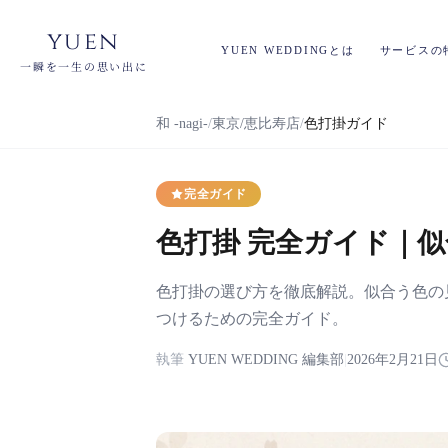
yuen
YUEN WEDDINGとは
サービスの
一瞬を一生の思い出に
和 -nagi-
東京/恵比寿店
色打掛ガイド
完全ガイド
色打掛 完全ガイド｜
色打掛の選び方を徹底解説。似合う色の
つけるための完全ガイド。
執筆
YUEN WEDDING 編集部
|
2026年2月21日