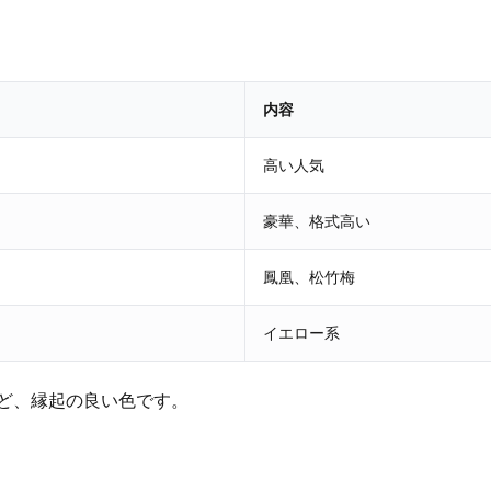
内容
高い人気
豪華、格式高い
鳳凰、松竹梅
イエロー系
ど、縁起の良い色です。