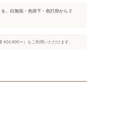
を。白無垢・色掛下・色打掛から 2
限 ¥24,800〜）もご利用いただけます。