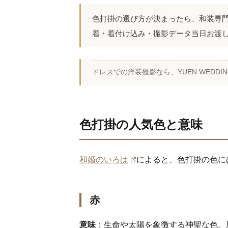
色打掛の選び方が決まったら、和装専
着・着付け込み・撮影データ当日お渡
ドレスでの洋装撮影なら、YUEN WEDDIN
色打掛の人気色と意味
和婚のいろは
によると、色打掛の色に
赤
意味
：生命や太陽を象徴する神聖な色。