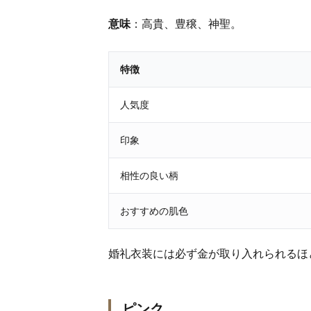
意味
：高貴、豊穣、神聖。
特徴
人気度
印象
相性の良い柄
おすすめの肌色
婚礼衣装には必ず金が取り入れられるほ
ピンク