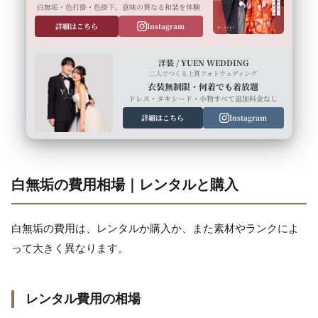
白無垢・色打掛・色掛下、意味の異なる和装を体験
詳細はこちら
Instagram
洋装 / YUEN WEDDING
二人でつくる上質フォトウェディング
衣装無制限・何着でも着放題
ドレス・タキシード・小物すべて追加料金なし
詳細はこちら
Instagram
白無垢の費用相場｜レンタルと購入
白無垢の費用は、レンタルか購入か、また素材やランクによ
って大きく異なります。
レンタル費用の相場