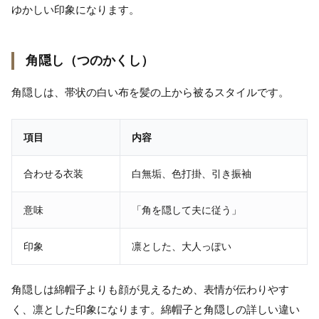
ゆかしい印象になります。
角隠し（つのかくし）
角隠しは、帯状の白い布を髪の上から被るスタイルです。
項目
内容
合わせる衣装
白無垢、色打掛、引き振袖
意味
「角を隠して夫に従う」
印象
凛とした、大人っぽい
角隠しは綿帽子よりも顔が見えるため、表情が伝わりやす
く、凛とした印象になります。綿帽子と角隠しの詳しい違い