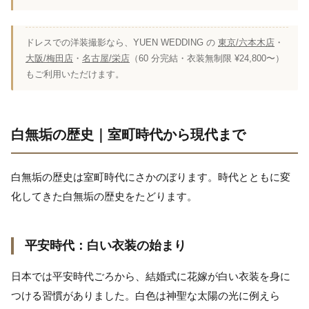
ドレスでの洋装撮影なら、YUEN WEDDING の
東京/六本木店
・
大阪/梅田店
・
名古屋/栄店
（60 分完結・衣装無制限 ¥24,800〜）
もご利用いただけます。
白無垢の歴史｜室町時代から現代まで
白無垢の歴史は室町時代にさかのぼります。時代とともに変
化してきた白無垢の歴史をたどります。
平安時代：白い衣装の始まり
日本では平安時代ごろから、結婚式に花嫁が白い衣装を身に
つける習慣がありました。白色は神聖な太陽の光に例えら