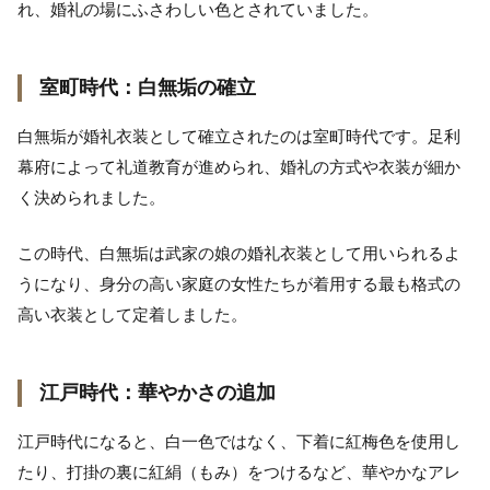
れ、婚礼の場にふさわしい色とされていました。
室町時代：白無垢の確立
白無垢が婚礼衣装として確立されたのは室町時代です。足利
幕府によって礼道教育が進められ、婚礼の方式や衣装が細か
く決められました。
この時代、白無垢は武家の娘の婚礼衣装として用いられるよ
うになり、身分の高い家庭の女性たちが着用する最も格式の
高い衣装として定着しました。
江戸時代：華やかさの追加
江戸時代になると、白一色ではなく、下着に紅梅色を使用し
たり、打掛の裏に紅絹（もみ）をつけるなど、華やかなアレ