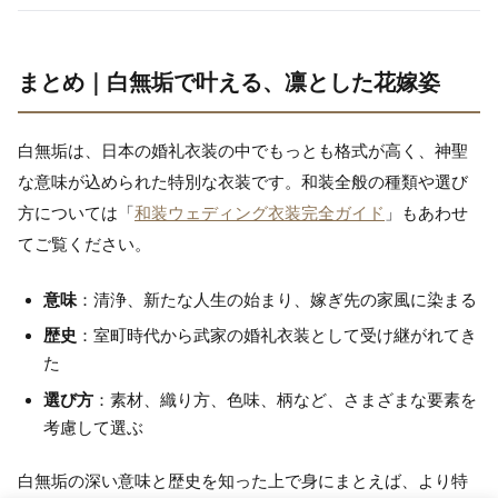
まとめ｜白無垢で叶える、凛とした花嫁姿
白無垢は、日本の婚礼衣装の中でもっとも格式が高く、神聖
な意味が込められた特別な衣装です。和装全般の種類や選び
方については「
和装ウェディング衣装完全ガイド
」もあわせ
てご覧ください。
意味
：清浄、新たな人生の始まり、嫁ぎ先の家風に染まる
歴史
：室町時代から武家の婚礼衣装として受け継がれてき
た
選び方
：素材、織り方、色味、柄など、さまざまな要素を
考慮して選ぶ
白無垢の深い意味と歴史を知った上で身にまとえば、より特