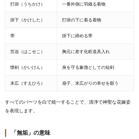
打掛（うちかけ）
一番外側に羽織る着物
掛下（かけした）
打掛の下に着る着物
帯
掛下に締める帯
筥迫（はこせこ）
胸元に差す化粧道具入れ
懐剣（かいけん）
身を守る象徴としての短剣
末広（すえひろ）
扇子、末広がりの幸せを願う
すべてのパーツを白で統一することで、清浄で神聖な花嫁姿
を表現します。
「無垢」の意味