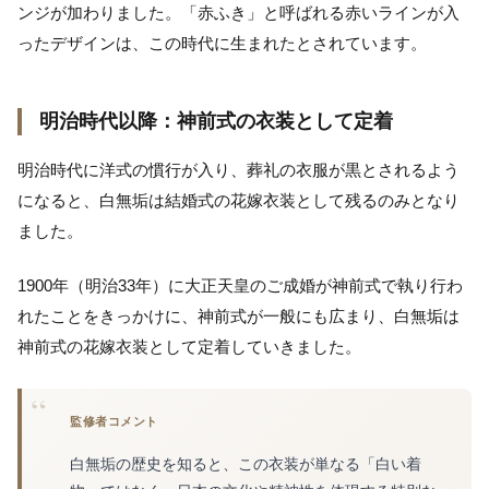
ンジが加わりました。「赤ふき」と呼ばれる赤いラインが入
ったデザインは、この時代に生まれたとされています。
明治時代以降：神前式の衣装として定着
明治時代に洋式の慣行が入り、葬礼の衣服が黒とされるよう
になると、白無垢は結婚式の花嫁衣装として残るのみとなり
ました。
1900年（明治33年）に大正天皇のご成婚が神前式で執り行わ
れたことをきっかけに、神前式が一般にも広まり、白無垢は
神前式の花嫁衣装として定着していきました。
監修者コメント
白無垢の歴史を知ると、この衣装が単なる「白い着