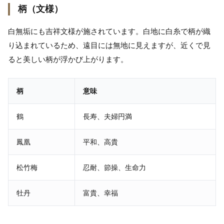
柄（文様）
白無垢にも吉祥文様が施されています。白地に白糸で柄が織
り込まれているため、遠目には無地に見えますが、近くで見
ると美しい柄が浮かび上がります。
柄
意味
鶴
長寿、夫婦円満
鳳凰
平和、高貴
松竹梅
忍耐、節操、生命力
牡丹
富貴、幸福