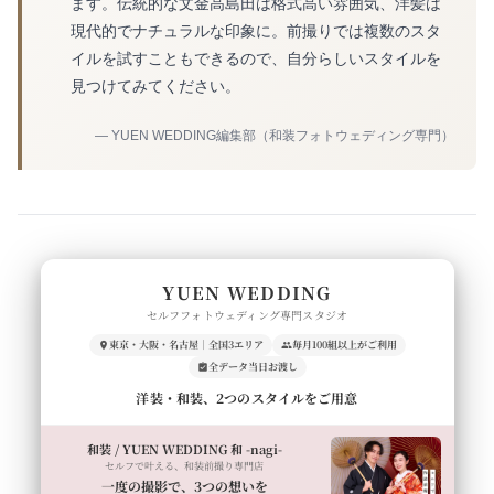
ます。伝統的な文金高島田は格式高い雰囲気、洋髪は
現代的でナチュラルな印象に。前撮りでは複数のスタ
イルを試すこともできるので、自分らしいスタイルを
見つけてみてください。
— YUEN WEDDING編集部（和装フォトウェディング専門）
YUEN WEDDING
セルフフォトウェディング専門スタジオ
東京・大阪・名古屋｜全国3エリア
毎月100組以上がご利用
全データ当日お渡し
洋装・和装、2つのスタイルをご用意
和装 / YUEN WEDDING 和 -nagi-
セルフで叶える、和装前撮り専門店
一度の撮影で、3つの想いを