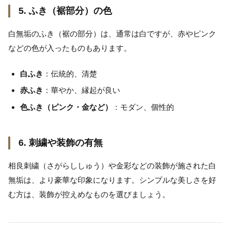
5. ふき（裾部分）の色
白無垢のふき（裾の部分）は、通常は白ですが、赤やピンク
などの色が入ったものもあります。
白ふき
：伝統的、清楚
赤ふき
：華やか、縁起が良い
色ふき（ピンク・金など）
：モダン、個性的
6. 刺繍や装飾の有無
相良刺繍（さがらししゅう）や金彩などの装飾が施された白
無垢は、より豪華な印象になります。シンプルな美しさを好
む方は、装飾が控えめなものを選びましょう。