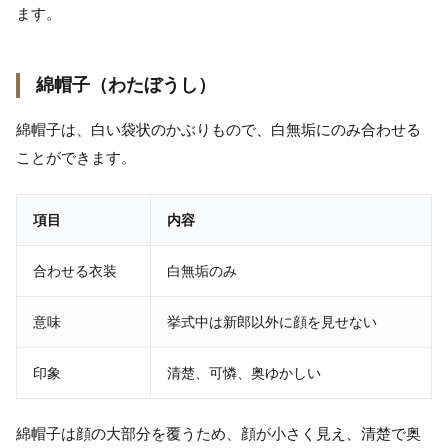
ます。
綿帽子（わたぼうし）
綿帽子は、白い袋状のかぶりもので、白無垢にのみ合わせる
ことができます。
項目
内容
合わせる衣装
白無垢のみ
意味
挙式中は新郎以外に顔を見せない
印象
清楚、可憐、奥ゆかしい
綿帽子は顔の大部分を覆うため、顔が小さく見え、清楚で奥