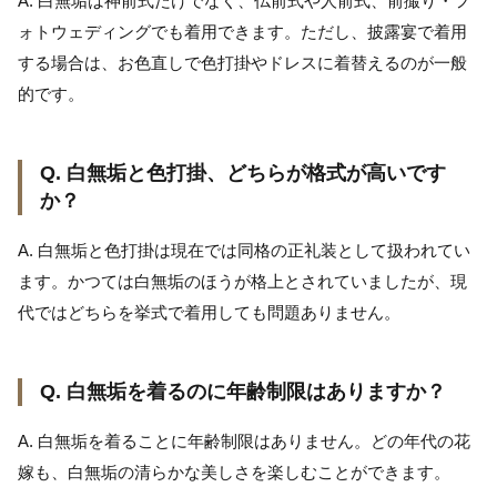
A. 白無垢は神前式だけでなく、仏前式や人前式、前撮り・フ
ォトウェディングでも着用できます。ただし、披露宴で着用
する場合は、お色直しで色打掛やドレスに着替えるのが一般
的です。
Q. 白無垢と色打掛、どちらが格式が高いです
か？
A. 白無垢と色打掛は現在では同格の正礼装として扱われてい
ます。かつては白無垢のほうが格上とされていましたが、現
代ではどちらを挙式で着用しても問題ありません。
Q. 白無垢を着るのに年齢制限はありますか？
A. 白無垢を着ることに年齢制限はありません。どの年代の花
嫁も、白無垢の清らかな美しさを楽しむことができます。