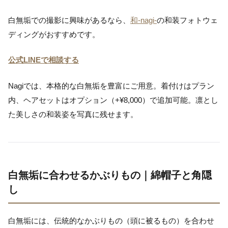
白無垢での撮影に興味があるなら、
和-nagi-
の和装フォトウェ
ディングがおすすめです。
公式LINEで相談する
Nagiでは、本格的な白無垢を豊富にご用意。着付けはプラン
内、ヘアセットはオプション（+¥8,000）で追加可能。凛とし
た美しさの和装姿を写真に残せます。
白無垢に合わせるかぶりもの｜綿帽子と角隠
し
白無垢には、伝統的なかぶりもの（頭に被るもの）を合わせ