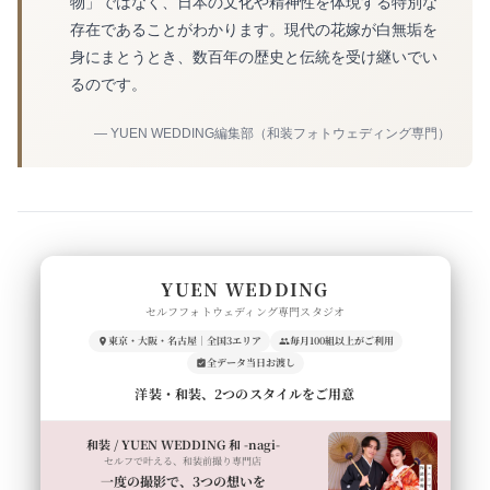
物」ではなく、日本の文化や精神性を体現する特別な
存在であることがわかります。現代の花嫁が白無垢を
身にまとうとき、数百年の歴史と伝統を受け継いでい
るのです。
— YUEN WEDDING編集部（和装フォトウェディング専門）
YUEN WEDDING
セルフフォトウェディング専門スタジオ
東京・大阪・名古屋｜全国3エリア
毎月100組以上がご利用
全データ当日お渡し
洋装・和装、2つのスタイルをご用意
和装 / YUEN WEDDING 和 -nagi-
セルフで叶える、和装前撮り専門店
一度の撮影で、3つの想いを