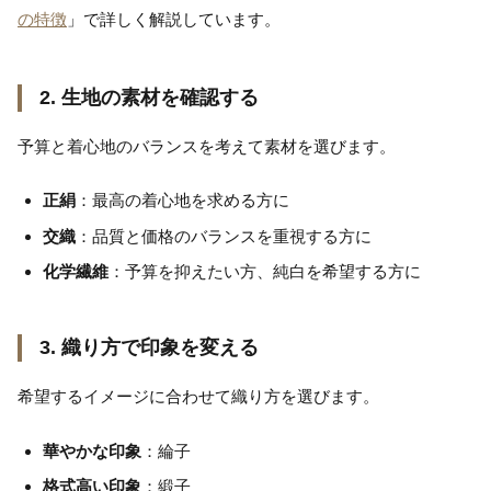
の特徴
」で詳しく解説しています。
2. 生地の素材を確認する
予算と着心地のバランスを考えて素材を選びます。
正絹
：最高の着心地を求める方に
交織
：品質と価格のバランスを重視する方に
化学繊維
：予算を抑えたい方、純白を希望する方に
3. 織り方で印象を変える
希望するイメージに合わせて織り方を選びます。
華やかな印象
：綸子
格式高い印象
：緞子