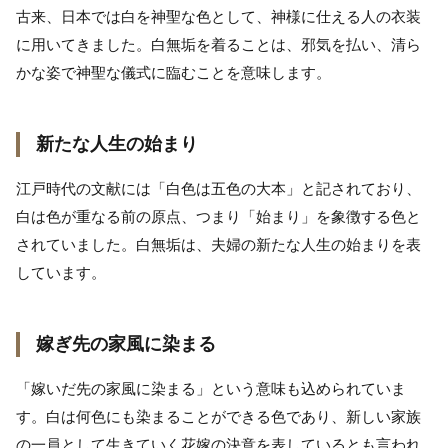
古来、日本では白を神聖な色として、神様に仕える人の衣装
に用いてきました。白無垢を着ることは、邪気を払い、清ら
かな姿で神聖な儀式に臨むことを意味します。
新たな人生の始まり
江戸時代の文献には「白色は五色の大本」と記されており、
白は色が重なる前の原点、つまり「始まり」を象徴する色と
されていました。白無垢は、夫婦の新たな人生の始まりを表
しています。
嫁ぎ先の家風に染まる
「嫁いだ先の家風に染まる」という意味も込められていま
す。白は何色にも染まることができる色であり、新しい家族
の一員として生きていく花嫁の決意を表しているとも言われ