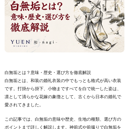
白無垢とは？意味・歴史・選び方を徹底解説
白無垢とは、和装の婚礼衣装の中でもっとも格式が高い衣装
です。打掛から掛下、小物まですべてを白で統一した姿は、
凛として清らかな花嫁の象徴として、古くから日本の婚礼で
愛されてきました。
この記事では、白無垢の意味や歴史、生地の種類、選び方の
ポイントまで詳しく解説します。神前式や前撮りで白無垢を