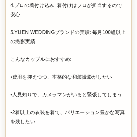
4.プロの着付け込み: 着付けはプロが担当するので
安心
5.YUEN WEDDINGブランドの実績: 毎月100組以上
の撮影実績
こんなカップルにおすすめ:
•費用を抑えつつ、本格的な和装撮影がしたい
•人見知りで、カメラマンがいると緊張してしまう
•2着以上の衣装を着て、バリエーション豊かな写真
を残したい