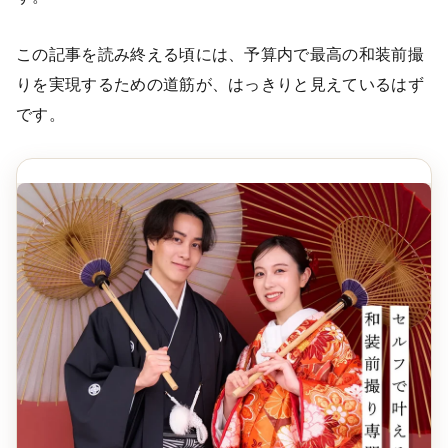
この記事を読み終える頃には、予算内で最高の和装前撮
りを実現するための道筋が、はっきりと見えているはず
です。