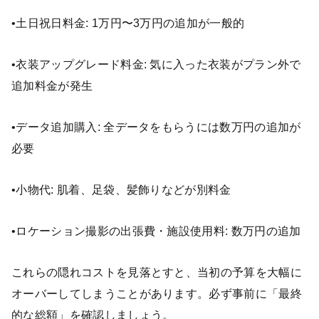
•土日祝日料金: 1万円〜3万円の追加が一般的
•衣装アップグレード料金: 気に入った衣装がプラン外で
追加料金が発生
•データ追加購入: 全データをもらうには数万円の追加が
必要
•小物代: 肌着、足袋、髪飾りなどが別料金
•ロケーション撮影の出張費・施設使用料: 数万円の追加
これらの隠れコストを見落とすと、当初の予算を大幅に
オーバーしてしまうことがあります。必ず事前に「最終
的な総額」を確認しましょう。