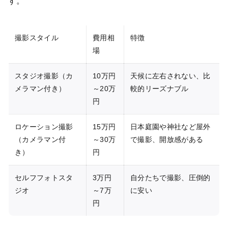
す。
撮影スタイル
費用相
特徴
場
スタジオ撮影（カ
10万円
天候に左右されない、比
メラマン付き）
～20万
較的リーズナブル
円
ロケーション撮影
15万円
日本庭園や神社など屋外
（カメラマン付
～30万
で撮影、開放感がある
き）
円
セルフフォトスタ
3万円
自分たちで撮影、圧倒的
ジオ
～7万
に安い
円