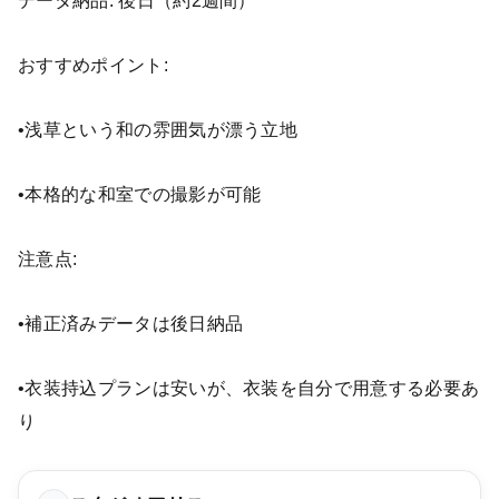
データ納品: 後日（約2週間）
おすすめポイント:
•浅草という和の雰囲気が漂う立地
•本格的な和室での撮影が可能
注意点:
•補正済みデータは後日納品
•衣装持込プランは安いが、衣装を自分で用意する必要あ
り