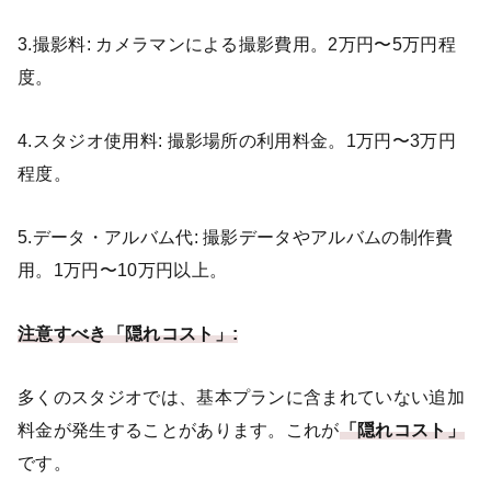
3.撮影料: カメラマンによる撮影費用。2万円〜5万円程
度。
4.スタジオ使用料: 撮影場所の利用料金。1万円〜3万円
程度。
5.データ・アルバム代: 撮影データやアルバムの制作費
用。1万円〜10万円以上。
注意すべき「隠れコスト」:
多くのスタジオでは、基本プランに含まれていない追加
料金が発生することがあります。これが
「隠れコスト」
です。