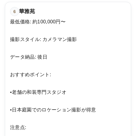
華雅苑
6
最低価格: 約100,000円〜
撮影スタイル: カメラマン撮影
データ納品: 後日
おすすめポイント:
•老舗の和装専門スタジオ
•日本庭園でのロケーション撮影が得意
注意点: