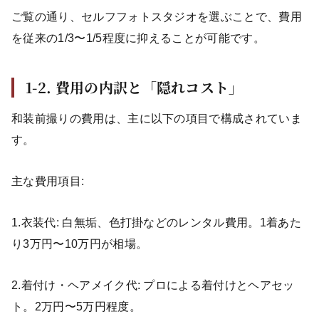
ご覧の通り、セルフフォトスタジオを選ぶことで、費用
を従来の1/3〜1/5程度に抑えることが可能です。
1-2. 費用の内訳と「隠れコスト」
和装前撮りの費用は、主に以下の項目で構成されていま
す。
主な費用項目:
1.衣装代: 白無垢、色打掛などのレンタル費用。1着あた
り3万円〜10万円が相場。
2.着付け・ヘアメイク代: プロによる着付けとヘアセッ
ト。2万円〜5万円程度。