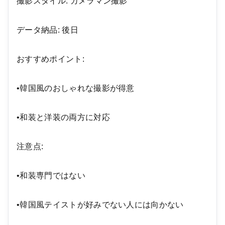
撮影スタイル: カメラマン撮影
データ納品: 後日
おすすめポイント:
•韓国風のおしゃれな撮影が得意
•和装と洋装の両方に対応
注意点:
•和装専門ではない
•韓国風テイストが好みでない人には向かない