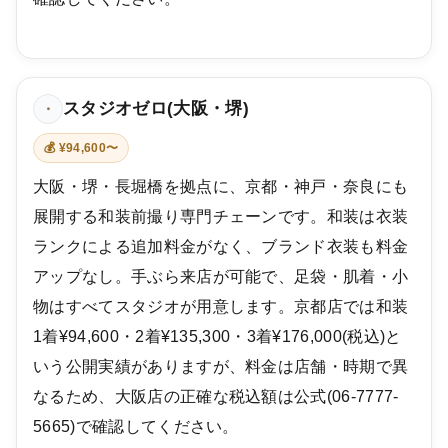
スタジオゼロ(大阪・堺)
・
💰 ¥94,600〜
大阪・堺・長堀橋を拠点に、京都・神戸・奈良にも
展開する和装前撮り専門チェーンです。和装は衣装
ランクによる追加料金がなく、ブランド衣装も料金
アップなし。手ぶら来店が可能で、足袋・肌着・小
物はすべてスタジオが用意します。京都店では和装
1着¥94,600・2着¥135,300・3着¥176,000(税込)と
いう公開実績がありますが、料金は店舗・時期で異
なるため、大阪店の正確な税込額は公式(06-7777-
5665)で確認してください。