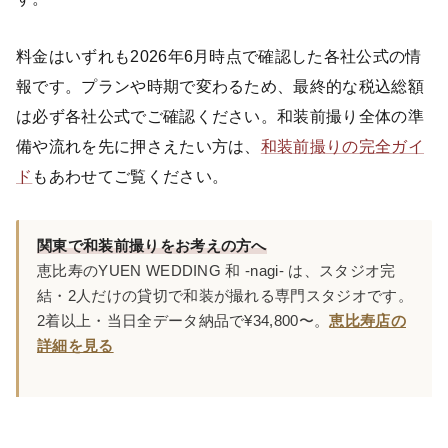
料金はいずれも2026年6月時点で確認した各社公式の情
報です。プランや時期で変わるため、最終的な税込総額
は必ず各社公式でご確認ください。和装前撮り全体の準
備や流れを先に押さえたい方は、
和装前撮りの完全ガイ
ド
もあわせてご覧ください。
関東で和装前撮りをお考えの方へ
恵比寿のYUEN WEDDING 和 -nagi- は、スタジオ完
結・2人だけの貸切で和装が撮れる専門スタジオです。
2着以上・当日全データ納品で¥34,800〜。
恵比寿店の
詳細を見る