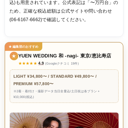
込)も用意されています。公式表記は「〜万円台」の
ため、正確な税込総額は公式サイトや問い合わせ
(06-6167-6662)で確認してください。
★ 編集部のおすすめ
YUEN WEDDING 和 -nagi- 東京/恵比寿店
★
★★★★★
4.9
(Googleクチコミ 19件)
LIGHT ¥34,800〜 / STANDARD ¥49,800〜 /
PREMIUM ¥57,800〜
※2着・着付け・撮影データ当日全量込/土日祝は各プラン +
¥10,000(税込)