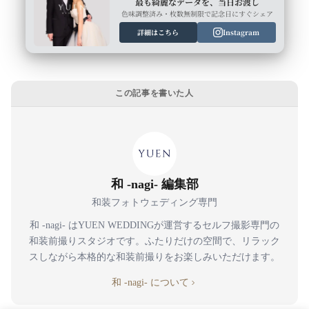
最も綺麗なデータを、当日お渡し
色味調整済み・枚数無制限で記念日にすぐシェア
詳細はこちら
Instagram
この記事を書いた人
和 -nagi- 編集部
和装フォトウェディング専門
和 -nagi- はYUEN WEDDINGが運営するセルフ撮影専門の
和装前撮りスタジオです。ふたりだけの空間で、リラック
スしながら本格的な和装前撮りをお楽しみいただけます。
和 -nagi- について