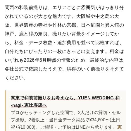
関西の和装前撮りは、エリアごとに雰囲気がはっきり分
かれているのが大きな魅力です。大阪城や中之島の大
阪、世界遺産の寺社や竹林の京都、日本庭園と異人館の
神戸、鹿と緑の奈良。撮りたい背景をイメージしてか
ら、料金・データ枚数・追加費用を並べて比較すれば、
自分たちにぴったりの一枚にきっと出会えます。料金は
いずれも2026年6月時点の情報のため、最終的な内容は
各社公式で確認したうえで、納得のいく前撮りを叶えて
ください。
関東で和装前撮りをお考えなら、YUEN WEDDING 和
-nagi- 恵比寿店へ
プロがセッティングした空間で、2人だけの貸切・セル
フ撮影。2着以上・当日全データ納品で¥34,800〜(土日
祝+¥10,000)。ご相談・ご予約はLINEから承ります。
恵