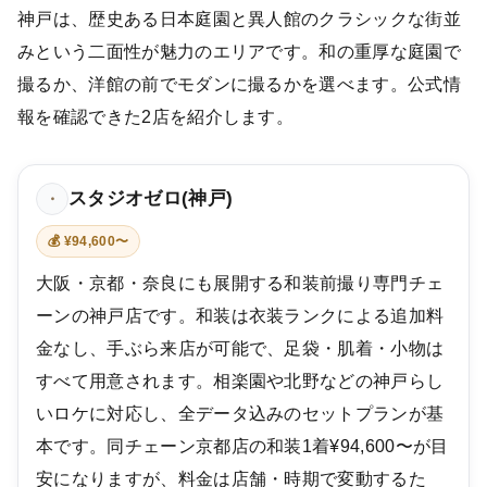
神戸は、歴史ある日本庭園と異人館のクラシックな街並
みという二面性が魅力のエリアです。和の重厚な庭園で
撮るか、洋館の前でモダンに撮るかを選べます。公式情
報を確認できた2店を紹介します。
スタジオゼロ(神戸)
・
💰 ¥94,600〜
大阪・京都・奈良にも展開する和装前撮り専門チェ
ーンの神戸店です。和装は衣装ランクによる追加料
金なし、手ぶら来店が可能で、足袋・肌着・小物は
すべて用意されます。相楽園や北野などの神戸らし
いロケに対応し、全データ込みのセットプランが基
本です。同チェーン京都店の和装1着¥94,600〜が目
安になりますが、料金は店舗・時期で変動するた