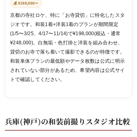
💰 ¥198,000〜
京都の寺社ロケ、特に「お寺貸切」に特化したスタ
ジオです。和装1着+洋装1着のプランが期間限定
(1/5〜3/25、4/17〜11/14)で¥198,000(税込・通常
¥248,000)。白無垢・色打掛と洋装を組み合わせ、
貸切のお寺で落ち着いて撮影できるのが特徴です。
和装単体プランの最低額やデータ枚数は公式に明示
されていない部分があるため、希望内容は公式サイ
トで確認してください。
兵庫(神戸)の和装前撮りスタジオ比較