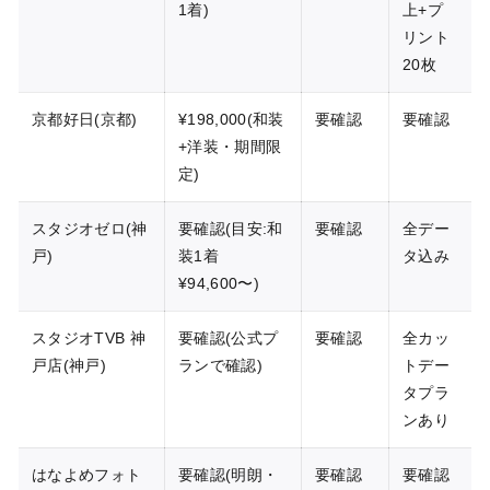
1着)
上+プ
リント
20枚
京都好日(京都)
¥198,000(和装
要確認
要確認
+洋装・期間限
定)
スタジオゼロ(神
要確認(目安:和
要確認
全デー
戸)
装1着
タ込み
¥94,600〜)
スタジオTVB 神
要確認(公式プ
要確認
全カッ
戸店(神戸)
ランで確認)
トデー
タプラ
ンあり
はなよめフォト
要確認(明朗・
要確認
要確認