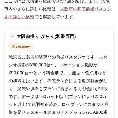
ここでは公式情報を確認できた3店を紹介します。大阪
市内のさらに詳しい比較は、
大阪市の和装前撮りスタジ
オの詳しい比較
でも解説しています。
大阪前撮り からん(和装専門)
・
💰 ¥80,000〜
城東区にある和装専門の前撮りスタジオです。スタ
ジオ撮影が¥80,000台〜、ロケーション撮影が
¥90,000台〜という料金帯で、白無垢・色打掛など
の和装を扱います。衣装ランクによる追加料金がな
く、足袋や肌着もプランに含まれる明朗会計が特徴
です。データは100カット以上(プランにより250カ
ット以上)で色調補正済み。ロケプランにスタジオ撮
影を足せるスモールスタジオオプション(¥19,800税