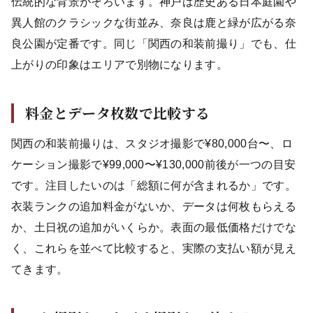
伝統的な背景がそろいます。神戸は歴史ある日本庭園や
異人館のクラシックな街並み、奈良は鹿と緑が広がる奈
良公園が定番です。同じ「関西の和装前撮り」でも、仕
上がりの印象はエリアで別物になります。
料金とデータ枚数で比較する
関西の和装前撮りは、スタジオ撮影で¥80,000台〜、ロ
ケーション撮影で¥99,000〜¥130,000前後が一つの目安
です。注目したいのは「総額に何が含まれるか」です。
衣装ランクの追加料金がないか、データは何枚もらえる
か、土日祝の追加がいくらか。表面の最低価格だけでな
く、これらを並べて比較すると、実際の支払い額が見え
てきます。