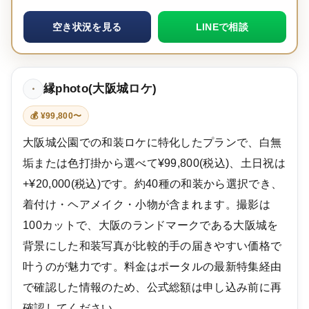
空き状況を見る
LINEで相談
縁photo(大阪城ロケ)
・
💰 ¥99,800〜
大阪城公園での和装ロケに特化したプランで、白無
垢または色打掛から選べて¥99,800(税込)、土日祝は
+¥20,000(税込)です。約40種の和装から選択でき、
着付け・ヘアメイク・小物が含まれます。撮影は
100カットで、大阪のランドマークである大阪城を
背景にした和装写真が比較的手の届きやすい価格で
叶うのが魅力です。料金はポータルの最新特集経由
で確認した情報のため、公式総額は申し込み前に再
確認してください。