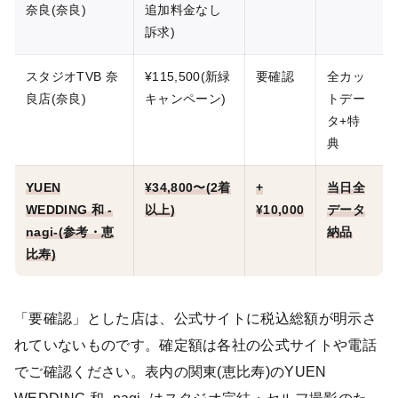
奈良(奈良)
追加料金なし
訴求)
スタジオTVB 奈
¥115,500(新緑
要確認
全カッ
良店(奈良)
キャンペーン)
トデー
タ+特
典
YUEN
¥34,800〜(2着
+
当日全
WEDDING 和 -
以上)
¥10,000
データ
nagi-(参考・恵
納品
比寿)
「要確認」とした店は、公式サイトに税込総額が明示さ
れていないものです。確定額は各社の公式サイトや電話
でご確認ください。表内の関東(恵比寿)のYUEN