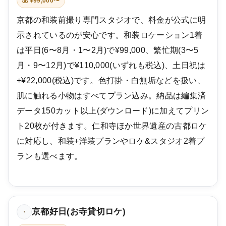
💰 ¥99,000〜
京都の和装前撮り専門スタジオで、料金が公式に明
示されているのが安心です。和装ロケーション1着
は平日(6〜8月・1〜2月)で¥99,000、繁忙期(3〜5
月・9〜12月)で¥110,000(いずれも税込)、土日祝は
+¥22,000(税込)です。色打掛・白無垢などを扱い、
肌に触れる小物はすべてプラン込み。納品は編集済
データ150カット以上(ダウンロード)に加えてプリン
ト20枚が付きます。仁和寺ほか世界遺産の古都ロケ
に対応し、和装+洋装プランやロケ&スタジオ2着プ
ランも選べます。
京都好日(お寺貸切ロケ)
・