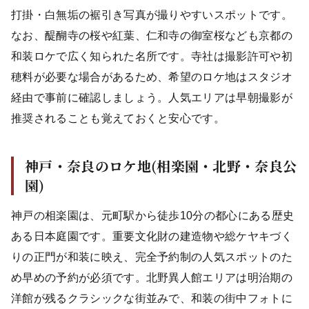
打掛・白無垢の裾引き写真が撮りやすいスポットです。
なお、醍醐寺の桜や紅葉、仁和寺の御室桜なども京都の
和装ロケで広く知られた名所です。寺社は撮影許可や初
穂料が必要な場合があるため、希望のロケ地はスタジオ
経由で事前に確認しましょう。人気エリアは早朝撮影が
推奨されることも覚えておくと安心です。
神戸・奈良のロケ地(相楽園・北野・奈良公
園)
神戸の相楽園は、元町駅から徒歩10分の都心にある歴史
ある日本庭園です。重要文化財の建造物や総ケヤキづく
りの正門が和装に映え、完全予約制の人気スポットのた
め早めの予約が必須です。北野異人館エリアは明治期の
洋館が残るクラシックな街並みで、和装の街中フォトに