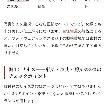
ステル）
簡単
円
写真映えを重視するなら正絹がベストですが、化繊でも
十分美しい仕上がりになります。
白無垢屋
の解説による
と、フォトウェディングスタジオの照明環境では素材の
違いが目立ちにくいため、予算に合わせて選んで問題あ
りません。
軸4：サイズ——裄丈・身丈・袴丈の3つの
チェックポイント
紋付袴のサイズ選びはスーツほどシビアではありません
が、3つのポイントを押さえないと着崩れや見た目のバ
ランスが崩れます。