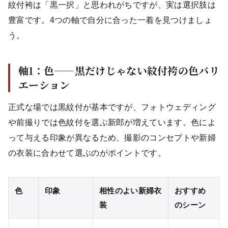
紋付袴は「黒一択」と思われがちですが、実は選択肢は
豊富です。4つの軸で自分に合った一着を見つけましょ
う。
軸1：色——黒だけじゃない紋付袴の色バリ
エーション
正式な場では黒紋付が基本ですが、フォトウェディング
や前撮りでは色紋付を選ぶ新郎が増えています。色によ
って与える印象が異なるため、撮影のコンセプトや新婦
の衣装に合わせて選ぶのがポイントです。
色
印象
相性のよい新婦衣
おすすめ
装
のシーン