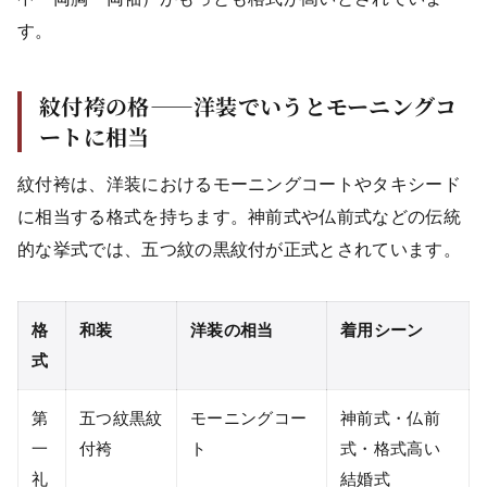
す。
紋付袴の格——洋装でいうとモーニングコ
ートに相当
紋付袴は、洋装におけるモーニングコートやタキシード
に相当する格式を持ちます。神前式や仏前式などの伝統
的な挙式では、五つ紋の黒紋付が正式とされています。
格
和装
洋装の相当
着用シーン
式
第
五つ紋黒紋
モーニングコー
神前式・仏前
一
付袴
ト
式・格式高い
礼
結婚式