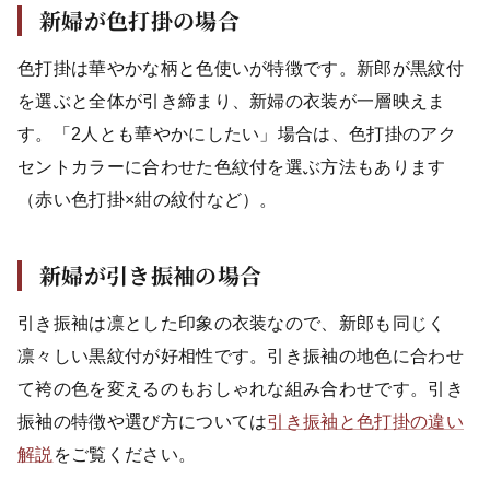
新婦が色打掛の場合
色打掛は華やかな柄と色使いが特徴です。新郎が黒紋付
を選ぶと全体が引き締まり、新婦の衣装が一層映えま
す。「2人とも華やかにしたい」場合は、色打掛のアク
セントカラーに合わせた色紋付を選ぶ方法もあります
（赤い色打掛×紺の紋付など）。
新婦が引き振袖の場合
引き振袖は凛とした印象の衣装なので、新郎も同じく
凛々しい黒紋付が好相性です。引き振袖の地色に合わせ
て袴の色を変えるのもおしゃれな組み合わせです。引き
振袖の特徴や選び方については
引き振袖と色打掛の違い
解説
をご覧ください。