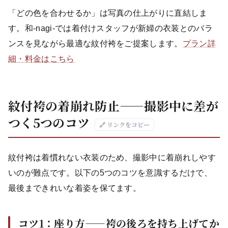
「どの色を合わせるか」は写真の仕上がりに直結しま
す。和-nagi-では着付けスタッフが新婦の衣装とのバラ
ンスを見ながら最適な紋付袴をご提案します。
プラン詳
細・料金はこちら
紋付袴の着崩れ防止——撮影中に差が
つく5つのコツ
🔗 リンクをコピー
紋付袴は着慣れない衣装のため、撮影中に着崩れしやす
いのが難点です。以下の5つのコツを意識するだけで、
最後まできれいな着姿を保てます。
コツ1：座り方——袴の後ろを持ち上げてか