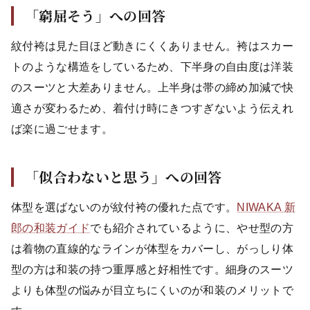
「窮屈そう」への回答
紋付袴は見た目ほど動きにくくありません。袴はスカー
トのような構造をしているため、下半身の自由度は洋装
のスーツと大差ありません。上半身は帯の締め加減で快
適さが変わるため、着付け時にきつすぎないよう伝えれ
ば楽に過ごせます。
「似合わないと思う」への回答
体型を選ばないのが紋付袴の優れた点です。
NIWAKA 新
郎の和装ガイド
でも紹介されているように、やせ型の方
は着物の直線的なラインが体型をカバーし、がっしり体
型の方は和装の持つ重厚感と好相性です。細身のスーツ
よりも体型の悩みが目立ちにくいのが和装のメリットで