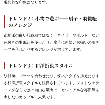
現代的な印象になります。
トレンド2：小物で遊ぶ——扇子・羽織紐
のアレンジ
正統派の白い羽織紐ではなく、ネイビーやボルドーなど
色付きの羽織紐を使ったり、扇子に新婦とお揃いのモチ
ーフを入れたりするアレンジが増えています。
トレンド3：和洋折衷スタイル
紋付袴にブーツを合わせたり、蝶ネクタイを加えたりす
る和洋折衷スタイルも注目されています。フォトウェデ
ィングならではの自由な演出で、カジュアルな雰囲気を
出したいカップルに人気です。