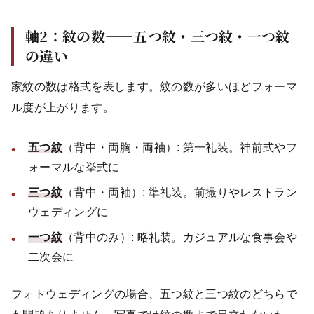
軸2：紋の数——五つ紋・三つ紋・一つ紋
の違い
家紋の数は格式を表します。紋の数が多いほどフォーマ
ル度が上がります。
五つ紋
（背中・両胸・両袖）: 第一礼装。神前式やフ
ォーマルな挙式に
三つ紋
（背中・両袖）: 準礼装。前撮りやレストラン
ウェディングに
一つ紋
（背中のみ）: 略礼装。カジュアルな食事会や
二次会に
フォトウェディングの場合、五つ紋と三つ紋のどちらで