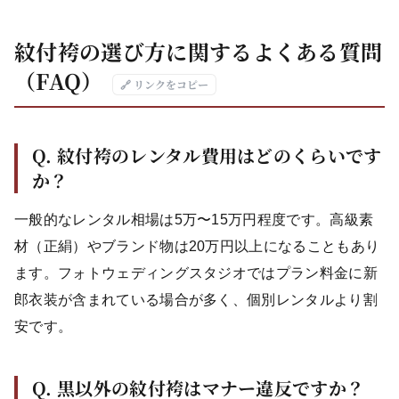
紋付袴の選び方に関するよくある質問
（FAQ）
🔗 リンクをコピー
Q. 紋付袴のレンタル費用はどのくらいです
か？
一般的なレンタル相場は5万〜15万円程度です。高級素
材（正絹）やブランド物は20万円以上になることもあり
ます。フォトウェディングスタジオではプラン料金に新
郎衣装が含まれている場合が多く、個別レンタルより割
安です。
Q. 黒以外の紋付袴はマナー違反ですか？