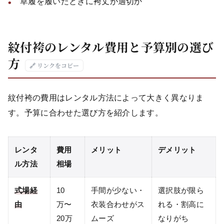
草履を履いたときに袴丈が適切か
紋付袴のレンタル費用と予算別の選び
方
🔗 リンクをコピー
紋付袴の費用はレンタル方法によって大きく異なりま
す。予算に合わせた選び方を紹介します。
レンタ
費用
メリット
デメリット
ル方法
相場
式場経
10
手間が少ない・
選択肢が限ら
由
万〜
衣装合わせがス
れる・割高に
20万
ムーズ
なりがち