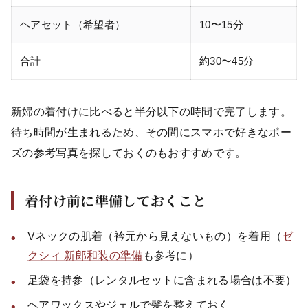
ヘアセット（希望者）
10〜15分
合計
約30〜45分
新婦の着付けに比べると半分以下の時間で完了します。
待ち時間が生まれるため、その間にスマホで好きなポー
ズの参考写真を探しておくのもおすすめです。
着付け前に準備しておくこと
Vネックの肌着（衿元から見えないもの）を着用（
ゼ
クシィ 新郎和装の準備
も参考に）
足袋を持参（レンタルセットに含まれる場合は不要）
ヘアワックスやジェルで髪を整えておく