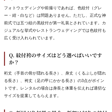
フォトウェディングや前撮りであれば、色紋付（グレ
ー・紺・白など）は問題ありません。ただし、正式な神
前式では五つ紋の黒紋付が第一礼装とされています。カ
ジュアルな挙式やレストランウェディングでは色紋付も
広く受け入れられています。
Q. 紋付袴のサイズはどう選べばいいです
か？
裄丈（手首の骨が隠れる長さ）、身丈（くるぶしが隠れ
る長さ）、袴丈（足の甲にかかる長さ）の3点がポイン
トです。レンタルの場合は身長と体重を伝えれば適切な
サイズを提案してもらえます。