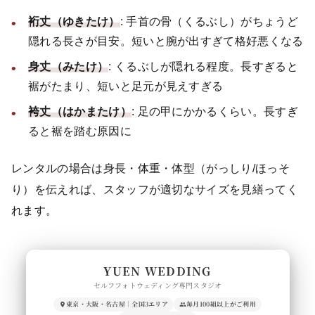
裄丈（ゆきたけ）
: 手首の骨（くるぶし）がちょうど
隠れる長さが目安。短いと腕が出すぎて格好悪くなる
身丈（みたけ）
: くるぶしが隠れる程度。長すぎると
裾がたまり、短いと足元が見えすぎる
袴丈（はかまたけ）
: 足の甲にかかるくらい。長すぎ
ると裾を踏む原因に
レンタルの場合は身長・体重・体型（がっしり/ほっそ
り）を伝えれば、スタッフが適切なサイズを見繕ってく
れます。
YUEN WEDDING
セルフフォトウェディング専門スタジオ
東京・大阪・名古屋｜全国3エリア
毎月100組以上がご利用