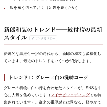
爪を短く切っておく（足袋を履くため）
新郎和装のトレンド——紋付袴の最新
スタイル
🔗 リンクをコピー
伝統的な黒紋付一択の時代から、新郎の和装も多様化し
ています。最近のトレンドをいくつか紹介します。
トレンド1：グレー×白の洗練コーデ
グレーの着物に白い袴を合わせたスタイルが、SNSを中
心に人気を集めています（
マイナビウェディング
でも特
集されています）。従来の重厚感とは異なる、軽やかで