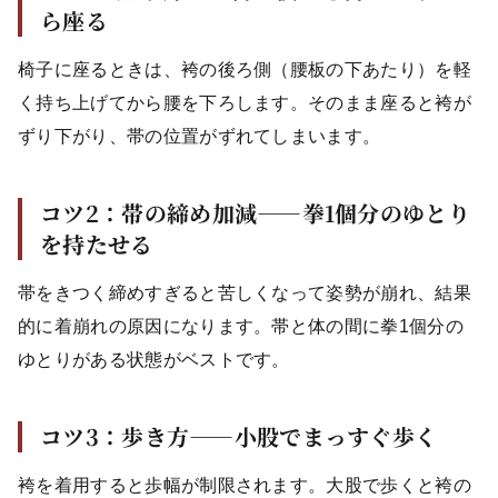
ら座る
椅子に座るときは、袴の後ろ側（腰板の下あたり）を軽
く持ち上げてから腰を下ろします。そのまま座ると袴が
ずり下がり、帯の位置がずれてしまいます。
コツ2：帯の締め加減——拳1個分のゆとり
を持たせる
帯をきつく締めすぎると苦しくなって姿勢が崩れ、結果
的に着崩れの原因になります。帯と体の間に拳1個分の
ゆとりがある状態がベストです。
コツ3：歩き方——小股でまっすぐ歩く
袴を着用すると歩幅が制限されます。大股で歩くと袴の