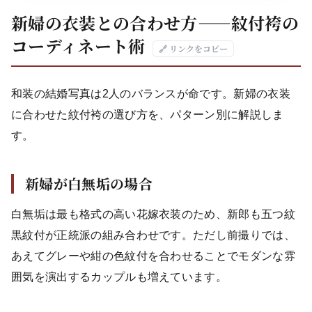
新婦の衣装との合わせ方——紋付袴の
コーディネート術
🔗 リンクをコピー
和装の結婚写真は2人のバランスが命です。新婦の衣装
に合わせた紋付袴の選び方を、パターン別に解説しま
す。
新婦が白無垢の場合
白無垢は最も格式の高い花嫁衣装のため、新郎も五つ紋
黒紋付が正統派の組み合わせです。ただし前撮りでは、
あえてグレーや紺の色紋付を合わせることでモダンな雰
囲気を演出するカップルも増えています。