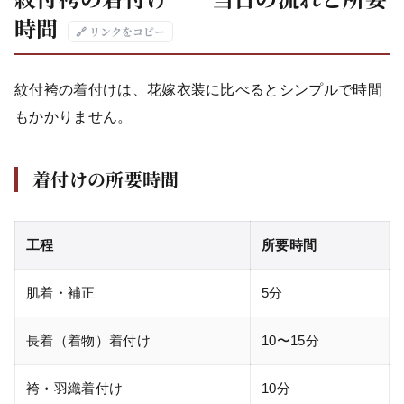
時間
🔗 リンクをコピー
紋付袴の着付けは、花嫁衣装に比べるとシンプルで時間
もかかりません。
着付けの所要時間
工程
所要時間
肌着・補正
5分
長着（着物）着付け
10〜15分
袴・羽織着付け
10分