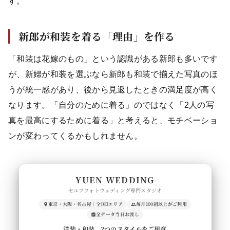
す。
新郎が和装を着る「理由」を作る
「和装は花嫁のもの」という認識がある新郎も多いです
が、新婦が和装を選ぶなら新郎も和装で揃えた写真のほ
うが統一感があり、後から見返したときの満足度が高く
なります。「自分のために着る」のではなく「2人の写
真を最高にするために着る」と考えると、モチベーショ
ンが変わってくるかもしれません。
YUEN WEDDING
セルフフォトウェディング専門スタジオ
東京・大阪・名古屋｜全国3エリア
毎月100組以上がご利用
全データ当日お渡し
洋装・和装、2つのスタイルをご用意