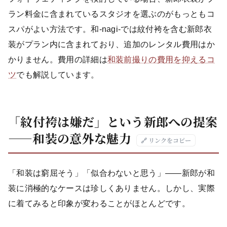
ラン料金に含まれているスタジオを選ぶのがもっともコ
スパがよい方法です。和-nagi-では紋付袴を含む新郎衣
装がプラン内に含まれており、追加のレンタル費用はか
かりません。費用の詳細は
和装前撮りの費用を抑えるコ
ツ
でも解説しています。
「紋付袴は嫌だ」という新郎への提案
——和装の意外な魅力
🔗 リンクをコピー
「和装は窮屈そう」「似合わないと思う」——新郎が和
装に消極的なケースは珍しくありません。しかし、実際
に着てみると印象が変わることがほとんどです。