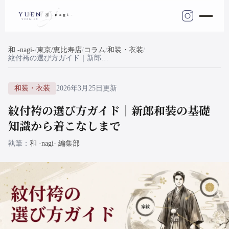
和 -nagi-
東京/恵比寿店
コラム
和装・衣装
紋付袴の選び方ガイド｜新郎和装の基礎知識から着こなしまで
和装・衣装
2026年3月25日更新
紋付袴の選び方ガイド｜新郎和装の基礎
知識から着こなしまで
執筆
和 -nagi- 編集部