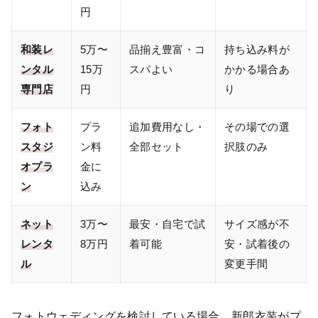
円
和装レ
5万〜
品揃え豊富・コ
持ち込み料が
ンタル
15万
スパよい
かかる場合あ
専門店
円
り
フォト
プラ
追加費用なし・
その場での選
スタジ
ン料
全部セット
択肢のみ
オプラ
金に
ン
込み
ネット
3万〜
最安・自宅で試
サイズ感が不
レンタ
8万円
着可能
安・試着後の
ル
変更手間
フォトウェディングを検討している場合、新郎衣装がプ