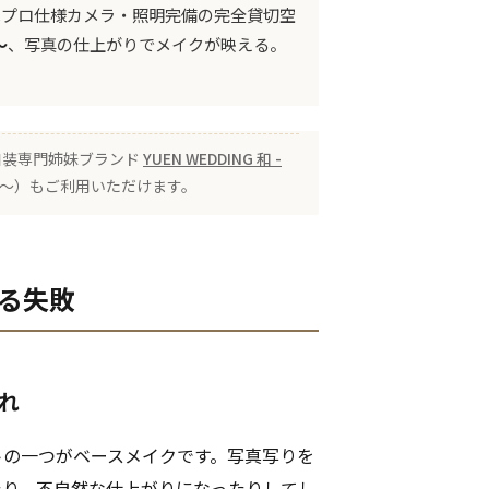
プロ仕様カメラ・照明完備の完全貸切空
〜
、写真の仕上がりでメイクが映える。
 の和装専門姉妹ブランド
YUEN WEDDING 和 -
00〜）もご利用いただけます。
ある失敗
崩れ
トの一つがベースメイクです。写真写りを
たり、不自然な仕上がりになったりしてし