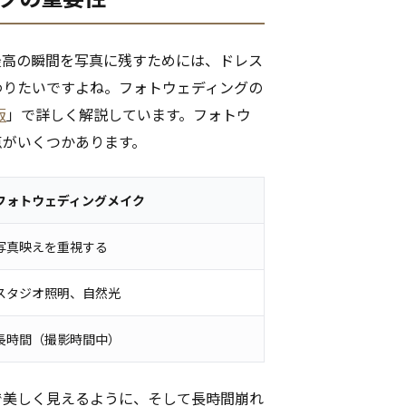
最高の瞬間を写真に残すためには、ドレス
わりたいですよね。フォトウェディングの
版
」で詳しく解説しています。フォトウ
点がいくつかあります。
フォトウェディングメイク
写真映えを重視する
スタジオ照明、自然光
長時間（撮影時間中）
で美しく見えるように、そして長時間崩れ