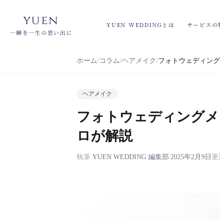
yuen
YUEN WEDDINGとは
サービスの
一瞬を一生の思い出に
ホーム
コラム
ヘアメイク
フォトウェディング
ヘアメイク
フォトウェディングメ
ロが解説
執筆
YUEN WEDDING 編集部
|
2025年2月9日
更