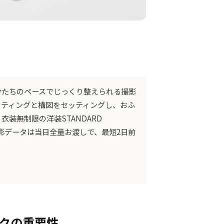
分たちのペースでじっくり整えられる撮影
ティングと構図をセッティングし、おふ
装無制限の洋装STANDARD
〜）、撮影データは当日全量お渡しで、最短2日前
イクの重要性