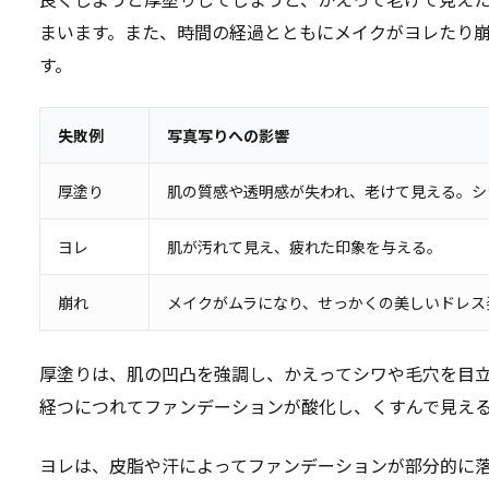
まいます。また、時間の経過とともにメイクがヨレたり
す。
失敗例
写真写りへの影響
厚塗り
肌の質感や透明感が失われ、老けて見える。シ
ヨレ
肌が汚れて見え、疲れた印象を与える。
崩れ
メイクがムラになり、せっかくの美しいドレス
厚塗りは、肌の凹凸を強調し、かえってシワや毛穴を目
経つにつれてファンデーションが酸化し、くすんで見え
ヨレは、皮脂や汗によってファンデーションが部分的に