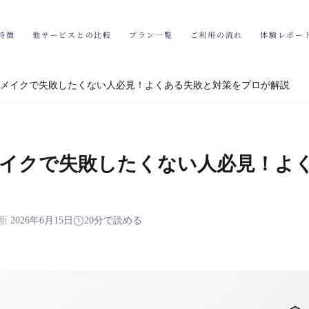
特徴
他サービスとの比較
プラン一覧
ご利用の流れ
体験レポー
メイクで失敗したくない人必見！よくある失敗と対策をプロが解説
イクで失敗したくない人必見！よ
新
2026年6月15日
20分で読める