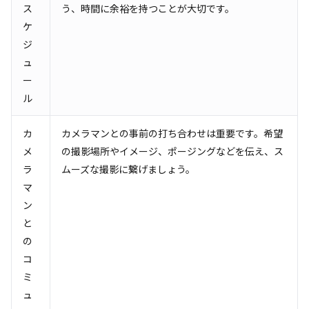
ス
う、時間に余裕を持つことが大切です。
ケ
ジ
ュ
ー
ル
カ
カメラマンとの事前の打ち合わせは重要です。希望
メ
の撮影場所やイメージ、ポージングなどを伝え、ス
ラ
ムーズな撮影に繋げましょう。
マ
ン
と
の
コ
ミ
ュ