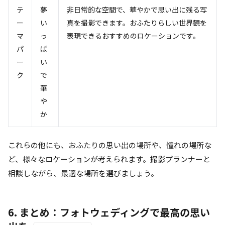
テ
夢
非日常的な空間で、華やかで思い出に残る写
ー
い
真を撮影できます。おふたりらしい世界観を
マ
っ
表現できるおすすめのロケーションです。
パ
ぱ
ー
い
ク
で
華
や
か
これらの他にも、おふたりの思い出の場所や、憧れの場所な
ど、様々なロケーションが考えられます。撮影プランナーと
相談しながら、最適な場所を選びましょう。
6. まとめ：フォトウェディングで最高の思い