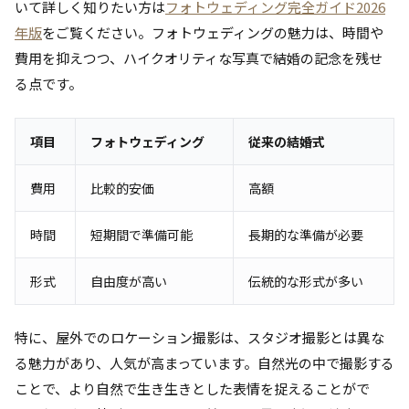
いて詳しく知りたい方は
フォトウェディング完全ガイド2026
年版
をご覧ください。フォトウェディングの魅力は、時間や
費用を抑えつつ、ハイクオリティな写真で結婚の記念を残せ
る点です。
項目
フォトウェディング
従来の結婚式
費用
比較的安価
高額
時間
短期間で準備可能
長期的な準備が必要
形式
自由度が高い
伝統的な形式が多い
特に、屋外でのロケーション撮影は、スタジオ撮影とは異な
る魅力があり、人気が高まっています。自然光の中で撮影する
ことで、より自然で生き生きとした表情を捉えることがで