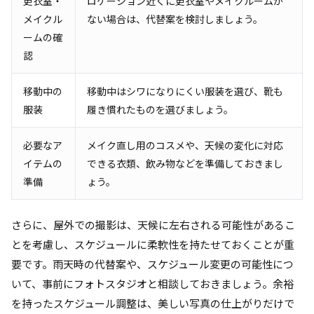
更衣室・
ロケーション近くに更衣室やメイクルームが
メイクル
ない場合は、代替案を検討しましょう。
ームの確
認
移動中の
移動中はシワになりにくい服装を選び、靴も
服装
履き慣れたものを選びましょう。
必要なア
メイク直し用のコスメや、天候の変化に対応
イテムの
できる衣類、飲み物などを準備しておきまし
準備
ょう。
さらに、屋外での撮影は、天候に左右される可能性があるこ
とを考慮し、スケジュールに柔軟性を持たせておくことが重
要です。雨天時の代替案や、スケジュール変更の可能性につ
いて、事前にフォトスタジオと相談しておきましょう。余裕
を持ったスケジュール調整は、美しい写真の仕上がりだけで