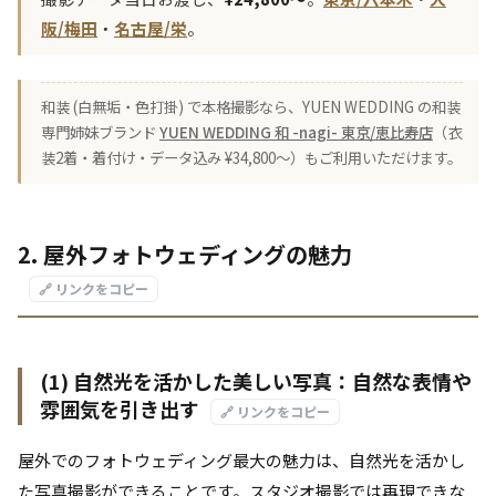
阪/梅田
・
名古屋/栄
。
和装 (白無垢・色打掛) で本格撮影なら、YUEN WEDDING の和装
専門姉妹ブランド
YUEN WEDDING 和 -nagi- 東京/恵比寿店
（衣
装2着・着付け・データ込み ¥34,800〜）もご利用いただけます。
2. 屋外フォトウェディングの魅力
🔗 リンクをコピー
(1) 自然光を活かした美しい写真：自然な表情や
雰囲気を引き出す
🔗 リンクをコピー
屋外でのフォトウェディング最大の魅力は、自然光を活かし
た写真撮影ができることです。スタジオ撮影では再現できな