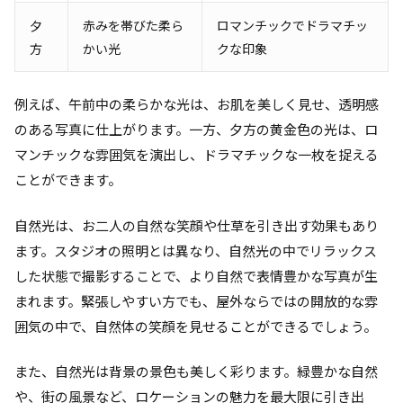
夕
赤みを帯びた柔ら
ロマンチックでドラマチッ
方
かい光
クな印象
例えば、午前中の柔らかな光は、お肌を美しく見せ、透明感
のある写真に仕上がります。一方、夕方の黄金色の光は、ロ
マンチックな雰囲気を演出し、ドラマチックな一枚を捉える
ことができます。
自然光は、お二人の自然な笑顔や仕草を引き出す効果もあり
ます。スタジオの照明とは異なり、自然光の中でリラックス
した状態で撮影することで、より自然で表情豊かな写真が生
まれます。緊張しやすい方でも、屋外ならではの開放的な雰
囲気の中で、自然体の笑顔を見せることができるでしょう。
また、自然光は背景の景色も美しく彩ります。緑豊かな自然
や、街の風景など、ロケーションの魅力を最大限に引き出