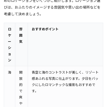
めのロケーションをいくつかご紹介します。ロケーション選
びは、おふたりのイメージする雰囲気や思い出の場所などを
考慮して決めましょう。
ロ
雰
おすすめポイント
ケ
囲
ー
気
シ
ョ
ン
海
開
青空と海のコントラストが美しく、リゾート
放
感あふれる写真に仕上がります。夕日をバッ
的
クにしたロマンチックな撮影もおすすめで
で
す。
爽
や