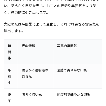
い、柔らかく自然な光は、お二人の表情や雰囲気をより美し
く、魅力的に引き出します。
太陽の光は時間帯によって変化し、それぞれ異なる雰囲気を
演出します。
時
光の特徴
写真の雰囲気
間
帯
午
柔らかく透明感の
清楚で爽やかな印象
前
ある光
中
正
明るく強い光
健康的で華やかな印象
午