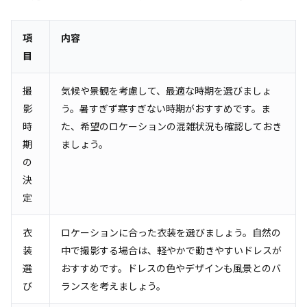
項
内容
目
撮
気候や景観を考慮して、最適な時期を選びましょ
影
う。暑すぎず寒すぎない時期がおすすめです。ま
時
た、希望のロケーションの混雑状況も確認しておき
期
ましょう。
の
決
定
衣
ロケーションに合った衣装を選びましょう。自然の
装
中で撮影する場合は、軽やかで動きやすいドレスが
選
おすすめです。ドレスの色やデザインも風景とのバ
び
ランスを考えましょう。