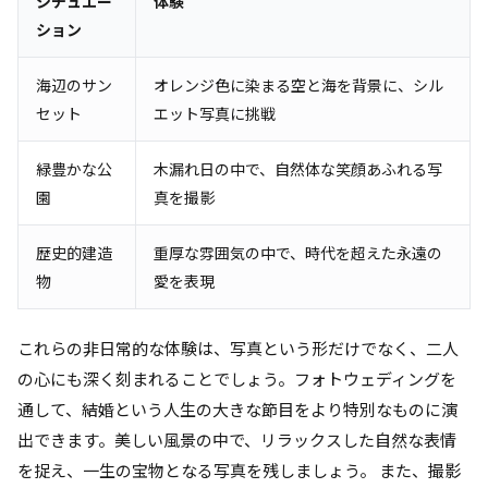
シチュエー
体験
ション
海辺のサン
オレンジ色に染まる空と海を背景に、シル
セット
エット写真に挑戦
緑豊かな公
木漏れ日の中で、自然体な笑顔あふれる写
園
真を撮影
歴史的建造
重厚な雰囲気の中で、時代を超えた永遠の
物
愛を表現
これらの非日常的な体験は、写真という形だけでなく、二人
の心にも深く刻まれることでしょう。フォトウェディングを
通して、結婚という人生の大きな節目をより特別なものに演
出できます。美しい風景の中で、リラックスした自然な表情
を捉え、一生の宝物となる写真を残しましょう。 また、撮影