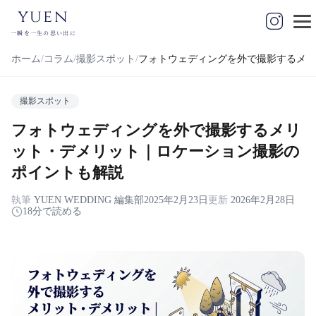
yuen
一瞬を一生の思い出に
ホーム
コラム
撮影スポット
フォトウェディングを外で撮影するメリ
撮影スポット
フォトウェディングを外で撮影するメリ
ット・デメリット｜ロケーション撮影の
ポイントも解説
執筆
YUEN WEDDING 編集部
2025年2月23日
更新
2026年2月28日
18分で読める