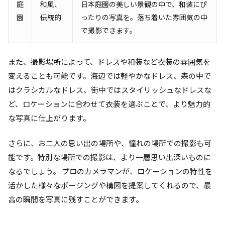
庭
和風、
日本庭園の美しい景観の中で、和装にぴ
園
伝統的
ったりの写真を。落ち着いた雰囲気の中
で撮影できます。
また、撮影場所によって、ドレスや和装など衣装の雰囲気を
変えることも可能です。海辺では軽やかなドレス、森の中で
はクラシカルなドレス、街中ではスタイリッシュなドレスな
ど、ロケーションに合わせて衣装を選ぶことで、より魅力的
な写真に仕上がります。
さらに、お二人の思い出の場所や、憧れの場所での撮影も可
能です。特別な場所での撮影は、より一層思い出深いものに
なるでしょう。 プロのカメラマンが、ロケーションの特性を
活かした様々なポージングや構図を提案してくれるので、最
高の瞬間を写真に残すことができます。