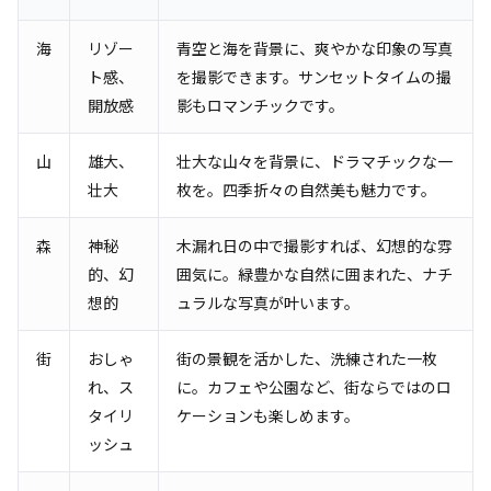
海
リゾー
青空と海を背景に、爽やかな印象の写真
ト感、
を撮影できます。サンセットタイムの撮
開放感
影もロマンチックです。
山
雄大、
壮大な山々を背景に、ドラマチックな一
壮大
枚を。四季折々の自然美も魅力です。
森
神秘
木漏れ日の中で撮影すれば、幻想的な雰
的、幻
囲気に。緑豊かな自然に囲まれた、ナチ
想的
ュラルな写真が叶います。
街
おしゃ
街の景観を活かした、洗練された一枚
れ、ス
に。カフェや公園など、街ならではのロ
タイリ
ケーションも楽しめます。
ッシュ