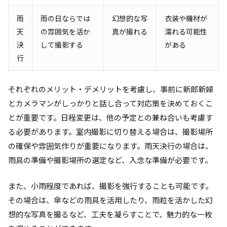
雨
雨の日ならでは
幻想的な写
衣装や機材が
天
の雰囲気を活か
真が撮れる
濡れる可能性
決
して撮影する
がある
行
それぞれのメリット・デメリットを考慮し、事前に新郎新婦
とカメラマンがしっかりと話し合って対応策を決めておくこ
とが重要です。日程変更は、他の予定との兼ね合いも考慮す
る必要があります。室内撮影に切り替える場合は、撮影場所
の確保や雰囲気作りが重要になります。雨天決行の場合は、
雨具の準備や撮影場所の選定など、入念な準備が必要です。
また、小雨程度であれば、撮影を強行することも可能です。
その場合は、傘などの雨具を活用したり、雨粒を活かした幻
想的な写真を撮るなど、工夫を凝らすことで、魅力的な一枚