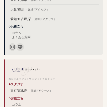
大阪/梅田
（
詳細
/
アクセス
）
愛知/名古屋,栄
（
詳細
/
アクセス
）
お役立ち
コラム
よくある質問
和装セルフフォトウェディングスタジオ
スタジオ
東京/恵比寿
（
詳細
/
アクセス
）
お役立ち
コラム