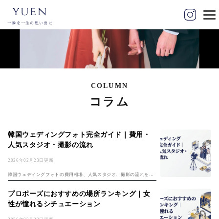
yuen
一瞬を一生の思い出に
COLUMN
コラム
韓国ウェディングフォト完全ガイド｜費用・
人気スタジオ・撮影の流れ
2026年02月23日更新
韓国ウェディングフォトの費用相場、人気スタジオ、撮影の流れを徹
底解説。ソウル・釜山のおすすめスタジオから、日本国内で韓国風撮
影ができるスタジオまで詳しくご紹介。...
プロポーズにおすすめの場所ランキング｜女
性が憧れるシチュエーション