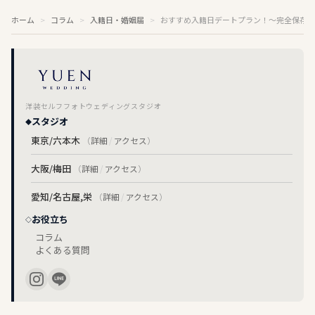
ホーム
コラム
入籍日・婚姻届
おすすめ入籍日デートプラン！〜完全保存版
洋装セルフフォトウェディングスタジオ
スタジオ
東京/六本木
（
詳細
/
アクセス
）
大阪/梅田
（
詳細
/
アクセス
）
愛知/名古屋,栄
（
詳細
/
アクセス
）
お役立ち
コラム
よくある質問