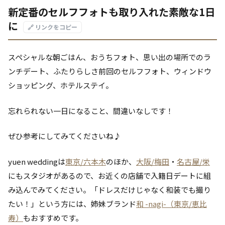
新定番のセルフフォトも取り入れた素敵な1日
に
🔗 リンクをコピー
スペシャルな朝ごはん、おうちフォト、思い出の場所でのラ
ンチデート、ふたりらしさ前回のセルフフォト、ウィンドウ
ショッピング、ホテルステイ。
忘れられない一日になること、間違いなしです！
ぜひ参考にしてみてくださいね♪
yuen weddingは
東京/六本木
のほか、
大阪/梅田
・
名古屋/栄
にもスタジオがあるので、お近くの店舗で入籍日デートに組
み込んでみてください。「ドレスだけじゃなく和装でも撮り
たい！」という方には、姉妹ブランド
和 -nagi-（東京/恵比
寿）
もおすすめです。