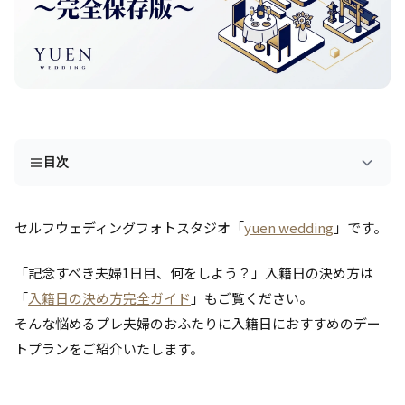
目次
セルフウェディングフォトスタジオ「
yuen wedding
」です。
「記念すべき夫婦1日目、何をしよう？」入籍日の決め方は
「
入籍日の決め方完全ガイド
」もご覧ください。
そんな悩めるプレ夫婦のおふたりに入籍日におすすめのデー
トプランをご紹介いたします。