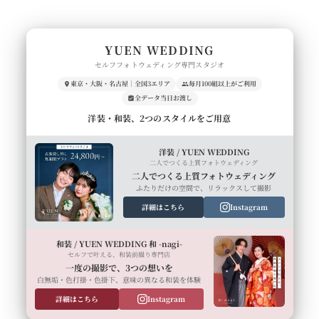
YUEN WEDDING
セルフフォトウェディング専門スタジオ
東京・大阪・名古屋｜全国3エリア
毎月100組以上がご利用
全データ当日お渡し
洋装・和装、2つのスタイルをご用意
洋装 / YUEN WEDDING
二人でつくる上質フォトウェディング
二人でつくる上質フォトウェディング
ふたりだけの空間で、リラックスして撮影
詳細はこちら
Instagram
和装 / YUEN WEDDING 和 -nagi-
セルフで叶える、和装前撮り専門店
一度の撮影で、3つの想いを
白無垢・色打掛・色掛下、意味の異なる和装を体験
詳細はこちら
Instagram