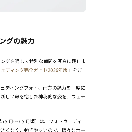
ィングの魅力
ィングを通して特別な瞬間を写真に残しま
ェディング完全ガイド2026年版
」をご
ウェディングフォト、両方の魅力を一度に
に新しい命を宿した神秘的な姿を、ウェデ
。
5ヶ月～7ヶ月頃）は、フォトウェディ
大きくなく、動きやすいので、様々なポー