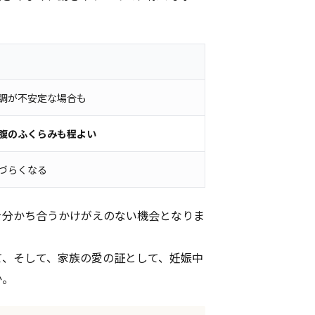
調が不安定な場合も
腹のふくらみも程よい
づらくなる
を分かち合うかけがえのない機会となりま
て、そして、家族の愛の証として、妊娠中
か。