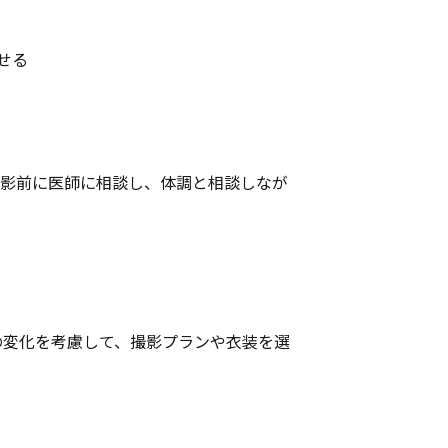
せる
撮影前に医師に相談し、体調と相談しなが
。
の変化を考慮して、撮影プランや衣装を選