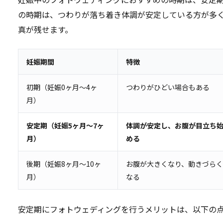
の時期は、つわりが落ち着き体調が安定している方が多
真が残せます。
妊娠期間
特徴
初期（妊娠0ヶ月～4ヶ
つわりがひどい場合もある
月）
安定期（妊娠5ヶ月～7ヶ
体調が安定し、お腹が目立ち
月）
める
後期（妊娠8ヶ月～10ヶ
お腹が大きくなり、動きづらく
月）
なる
安定期にフォトウェディングを行うメリットは、以下の