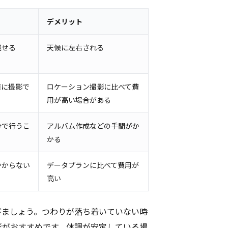
デメリット
残せる
天候に左右される
適に撮影で
ロケーション撮影に比べて費
用が高い場合がある
分で行うこ
アルバム作成などの手間がか
かる
かからない
データプランに比べて費用が
高い
びましょう。つわりが落ち着いていない時
影がおすすめです。体調が安定している場