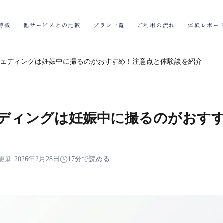
特徴
他サービスとの比較
プラン一覧
ご利用の流れ
体験レポー
ェディングは妊娠中に撮るのがおすすめ！注意点と体験談を紹介
ディングは妊娠中に撮るのがおす
更新
2026年2月28日
17分で読める