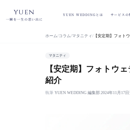
yuen
YUEN WEDDINGとは
サービスの
一瞬を一生の思い出に
ホーム
コラム
マタニティ
【安定期】フォトウ
マタニティ
【安定期】フォトウェ
紹介
執筆
YUEN WEDDING 編集部
|
2024年11月17日