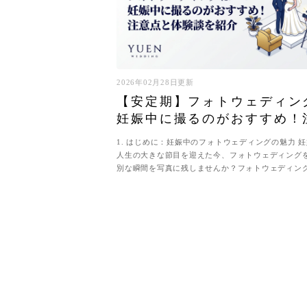
2026年02月28日更新
【安定期】フォトウェディン
妊娠中に撮るのがおすすめ！
点と体験談を紹介
1. はじめに：妊娠中のフォトウェディングの魅力 
人生の大きな節目を迎えた今、フォトウェディング
別な瞬間を写真に残しませんか？フォトウェディン
ついては「フォトウェディング...