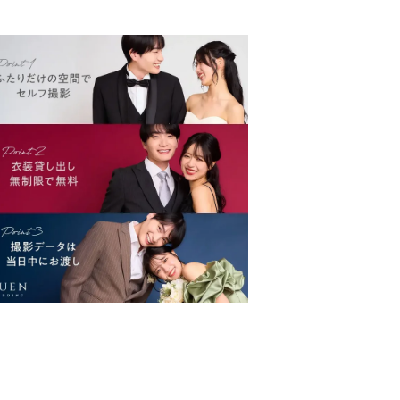
全ガイド」もご覧ください。そんな
悩めるプレ夫婦のおふたりに入...