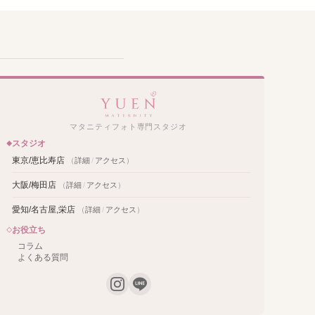
マタニティフォト専門スタジオ
スタジオ
東京/恵比寿店
（
詳細
/
アクセス
）
大阪/梅田店
（
詳細
/
アクセス
）
愛知/名古屋,栄店
（
詳細
/
アクセス
）
お役立ち
コラム
よくある質問