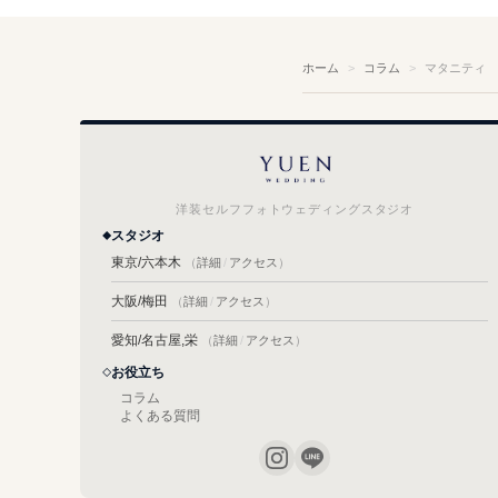
ホーム
コラム
マタニティ
洋装セルフフォトウェディングスタジオ
スタジオ
東京/六本木
（
詳細
/
アクセス
）
大阪/梅田
（
詳細
/
アクセス
）
愛知/名古屋,栄
（
詳細
/
アクセス
）
お役立ち
コラム
よくある質問