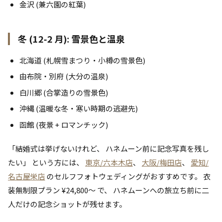
金沢 (兼六園の紅葉)
冬 (12-2 月): 雪景色と温泉
北海道 (札幌雪まつり・小樽の雪景色)
由布院・別府 (大分の温泉)
白川郷 (合掌造りの雪景色)
沖縄 (温暖な冬・寒い時期の逃避先)
函館 (夜景 + ロマンチック)
「結婚式は挙げないけれど、 ハネムーン前に記念写真を残し
たい」 という方には、
東京/六本木店
、
大阪/梅田店
、
愛知/
名古屋栄店
のセルフフォトウェディングがおすすめです。 衣
装無制限プラン ¥24,800〜 で、 ハネムーンへの旅立ち前に二
人だけの記念ショットが残せます。