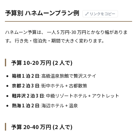
予算別 ハネムーンプラン例
🔗 リンクをコピー
ハネムーン予算は、 一人 5 万円-30 万円とかなり幅がありま
す。 行き先・宿泊先・期間で大きく変わります。
予算 10-20 万円 (2 人で)
箱根 1 泊 2 日
: 高級温泉旅館で贅沢ステイ
京都 2 泊 3 日
: 街中ホテル + 古都散策
軽井沢 2 泊 3 日
: 中級リゾートホテル + アウトレット
熱海 1 泊 2 日
: 海辺ホテル + 温泉
予算 20-40 万円 (2 人で)