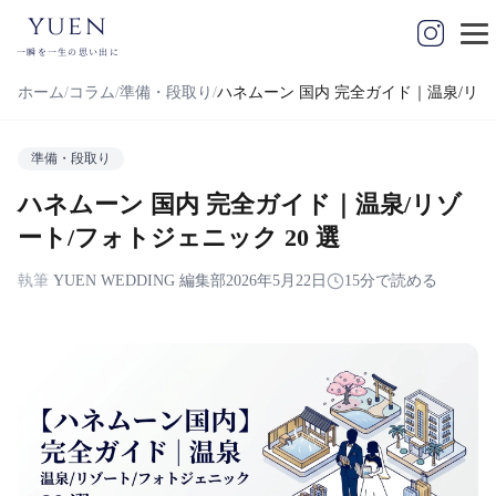
yuen
一瞬を一生の思い出に
ホーム
コラム
準備・段取り
ハネムーン 国内 完全ガイド｜温泉/リゾー
準備・段取り
ハネムーン 国内 完全ガイド｜温泉/リゾ
ート/フォトジェニック 20 選
執筆
YUEN WEDDING 編集部
2026年5月22日
15分で読める