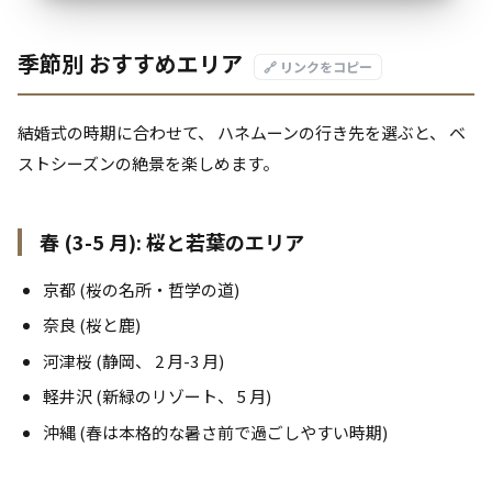
季節別 おすすめエリア
🔗 リンクをコピー
結婚式の時期に合わせて、 ハネムーンの行き先を選ぶと、 ベ
ストシーズンの絶景を楽しめます。
春 (3-5 月): 桜と若葉のエリア
京都 (桜の名所・哲学の道)
奈良 (桜と鹿)
河津桜 (静岡、 2 月-3 月)
軽井沢 (新緑のリゾート、 5 月)
沖縄 (春は本格的な暑さ前で過ごしやすい時期)