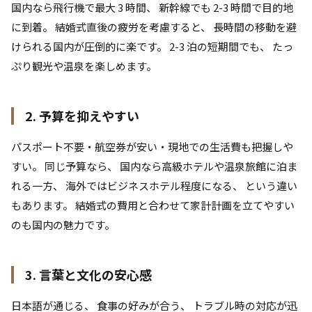
国内なら飛行機で最大 3 時間、 新幹線でも 2-3 時間で目的地
に到着。 結婚式直後の疲労を考慮すると、 長時間の移動を避
けられる国内が圧倒的に楽です。 2-3 泊の短期間でも、 たっ
ぷり観光や温泉を楽しめます。
2. 予算を抑えやすい
パスポート不要・航空券が安い・現地での生活費も把握しや
すい。 同じ予算なら、 国内なら高級ホテルや温泉旅館に泊ま
れる一方、 海外ではビジネスホテル程度になる、 という違い
もあります。 結婚式の費用と合わせて家計計画を立てやすい
のも国内の魅力です。
3. 言葉と文化の安心感
日本語が通じる、 食事の好みが合う、 トラブル時の対応が迅