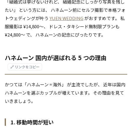
「結婚式は挙げないけれど、 結婚記念にしっかり写真を残し
たい」 という方には、 ハネムーン前にセルフ撮影で本格フォ
トウェディングが叶う
YUEN WEDDING
がおすすめです。 私
服撮影は ¥14,800〜、 ドレス・タキシード無制限プランも
¥24,800〜 で、 ハネムーンの記念にぴったりです。
ハネムーン 国内が選ばれる 5 つの理由
🔗 リンクをコピー
かつては「ハネムーン = 海外」 が主流でしたが、 近年は国内
ハネムーンを選ぶカップルが増えています。 その理由を見て
いきましょう。
1. 移動時間が短い