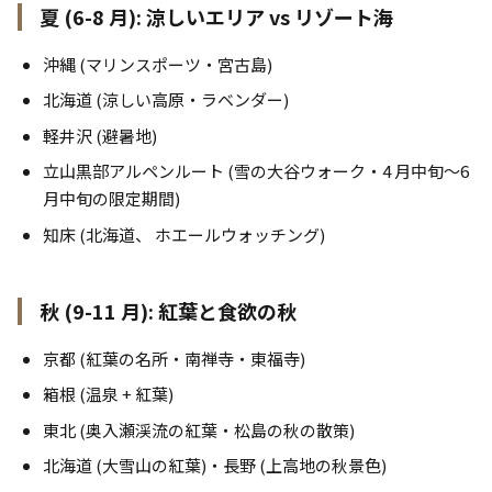
夏 (6-8 月): 涼しいエリア vs リゾート海
沖縄 (マリンスポーツ・宮古島)
北海道 (涼しい高原・ラベンダー)
軽井沢 (避暑地)
立山黒部アルペンルート (雪の大谷ウォーク・4 月中旬〜6
月中旬の限定期間)
知床 (北海道、 ホエールウォッチング)
秋 (9-11 月): 紅葉と食欲の秋
京都 (紅葉の名所・南禅寺・東福寺)
箱根 (温泉 + 紅葉)
東北 (奥入瀬渓流の紅葉・松島の秋の散策)
北海道 (大雪山の紅葉)・長野 (上高地の秋景色)