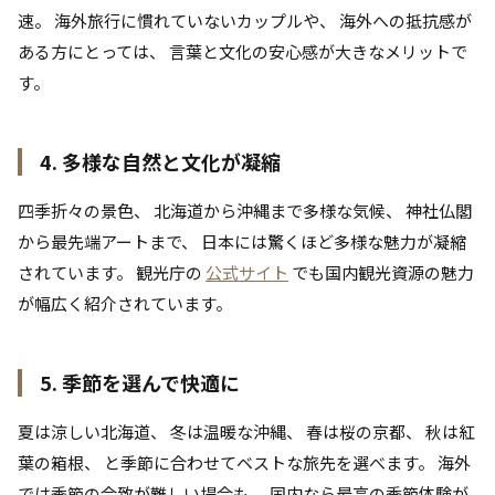
速。 海外旅行に慣れていないカップルや、 海外への抵抗感が
ある方にとっては、 言葉と文化の安心感が大きなメリットで
す。
4. 多様な自然と文化が凝縮
四季折々の景色、 北海道から沖縄まで多様な気候、 神社仏閣
から最先端アートまで、 日本には驚くほど多様な魅力が凝縮
されています。 観光庁の
公式サイト
でも国内観光資源の魅力
が幅広く紹介されています。
5. 季節を選んで快適に
夏は涼しい北海道、 冬は温暖な沖縄、 春は桜の京都、 秋は紅
葉の箱根、 と季節に合わせてベストな旅先を選べます。 海外
では季節の合致が難しい場合も、 国内なら最高の季節体験が