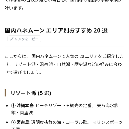
叶います。
国内ハネムーン エリア別おすすめ 20 選
🔗 リンクをコピー
ここからは、 国内ハネムーンで人気の 20 エリアをご紹介しま
す。 リゾート派・温泉派・自然派・歴史派などの好みに合わ
せて選びましょう。
リゾート派 (5 選)
① 沖縄本島
: ビーチリゾート + 観光の定番。 美ら海水族
館・首里城
② 宮古島
: 透明度抜群の海・コーラル礁。 マリンスポーツ