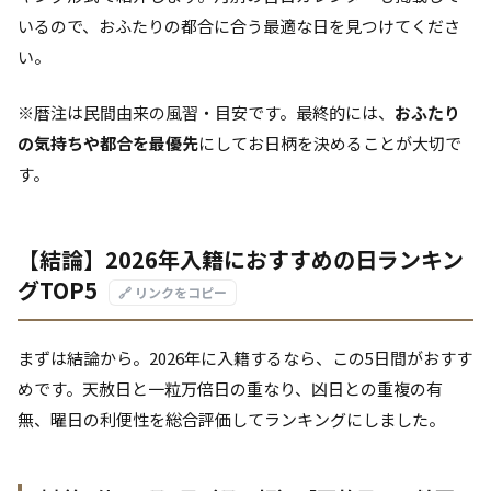
いるので、おふたりの都合に合う最適な日を見つけてくださ
い。
※暦注は民間由来の風習・目安です。最終的には、
おふたり
の気持ちや都合を最優先
にしてお日柄を決めることが大切で
す。
【結論】2026年入籍におすすめの日ランキン
グTOP5
🔗 リンクをコピー
まずは結論から。2026年に入籍するなら、この5日間がおすす
めです。天赦日と一粒万倍日の重なり、凶日との重複の有
無、曜日の利便性を総合評価してランキングにしました。