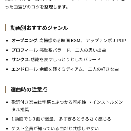
った曲選びのコツを整理します。
動画別おすすめジャンル
オープニング
: 高揚感ある映画 BGM、 アップテンポ J-POP
プロフィール
: 感動系バラード、 二人の思い出曲
サンクス
: 感謝を表すしっとりとしたバラード
エンドロール
: 余韻を残すミディアム、 二人の好きな曲
選曲時の注意点
歌詞付き楽曲は字幕とぶつかる可能性 → インストルメン
タル推奨
1 動画で 1-3 曲が適量、 多すぎるとうるさく感じる
ゲスト全員が知っている曲だと共感しやすい