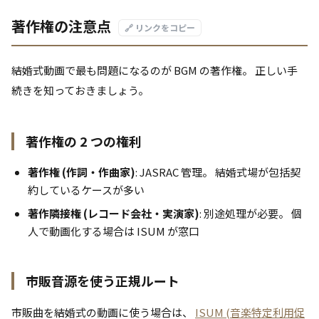
著作権の注意点
🔗 リンクをコピー
結婚式動画で最も問題になるのが BGM の著作権。 正しい手
続きを知っておきましょう。
著作権の 2 つの権利
著作権 (作詞・作曲家)
: JASRAC 管理。 結婚式場が包括契
約しているケースが多い
著作隣接権 (レコード会社・実演家)
: 別途処理が必要。 個
人で動画化する場合は ISUM が窓口
市販音源を使う正規ルート
市販曲を結婚式の動画に使う場合は、
ISUM (音楽特定利用促