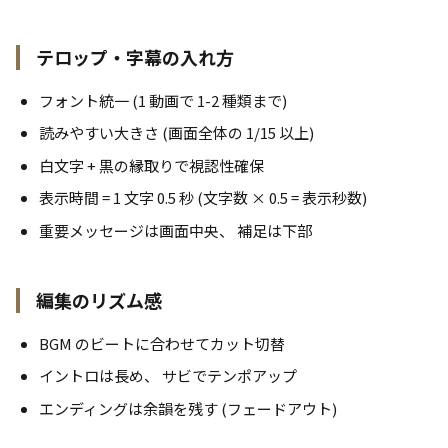
テロップ・字幕の入れ方
フォント統一 (1 動画で 1-2 種類まで)
読みやすい大きさ (画面全体の 1/15 以上)
白文字 + 黒の縁取りで視認性確保
表示時間 = 1 文字 0.5 秒 (文字数 × 0.5 = 表示秒数)
重要メッセージは画面中央、 補足は下部
編集のリズム感
BGM のビートに合わせてカット切替
イントロは長め、 サビでテンポアップ
エンディングは余韻を残す (フェードアウト)