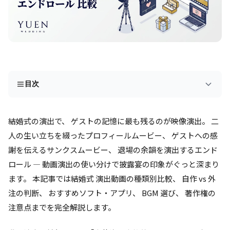
目次
結婚式の演出で、 ゲストの記憶に最も残るのが映像演出。 二
人の生い立ちを綴ったプロフィールムービー、 ゲストへの感
謝を伝えるサンクスムービー、 退場の余韻を演出するエンド
ロール — 動画演出の使い分けで披露宴の印象がぐっと深まり
ます。 本記事では結婚式 演出動画の種類別比較、 自作 vs 外
注の判断、 おすすめソフト・アプリ、 BGM 選び、 著作権の
注意点までを完全解説します。