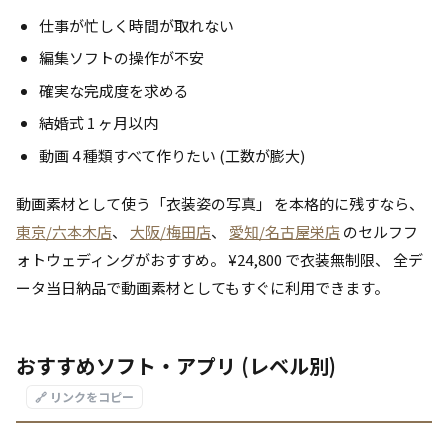
仕事が忙しく時間が取れない
編集ソフトの操作が不安
確実な完成度を求める
結婚式 1 ヶ月以内
動画 4 種類すべて作りたい (工数が膨大)
動画素材として使う「衣装姿の写真」 を本格的に残すなら、
東京/六本木店
、
大阪/梅田店
、
愛知/名古屋栄店
のセルフフ
ォトウェディングがおすすめ。 ¥24,800 で衣装無制限、 全デ
ータ当日納品で動画素材としてもすぐに利用できます。
おすすめソフト・アプリ (レベル別)
🔗 リンクをコピー