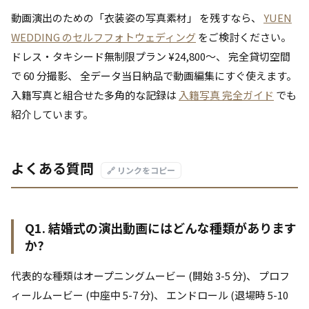
動画演出のための「衣装姿の写真素材」 を残すなら、
YUEN
WEDDING のセルフフォトウェディング
をご検討ください。
ドレス・タキシード無制限プラン ¥24,800〜、 完全貸切空間
で 60 分撮影、 全データ当日納品で動画編集にすぐ使えます。
入籍写真と組合せた多角的な記録は
入籍写真 完全ガイド
でも
紹介しています。
よくある質問
🔗 リンクをコピー
Q1. 結婚式の演出動画にはどんな種類があります
か?
代表的な種類はオープニングムービー (開始 3-5 分)、 プロフ
ィールムービー (中座中 5-7 分)、 エンドロール (退場時 5-10