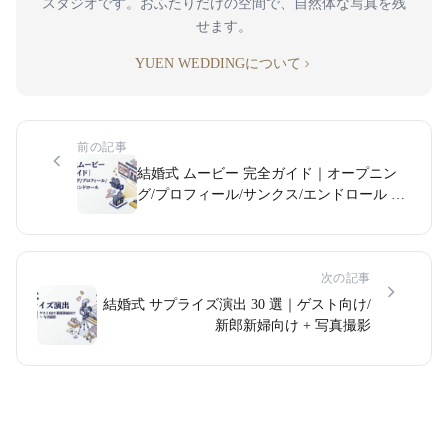
スタジオです。おふたりだけの空間で、自然体な写真を残
せます。
YUEN WEDDINGについて
前の記事
結婚式 ムービー 完全ガイド｜オープニン
グ/プロフィール/サンクス/エンドロール 使
い分け
次の記事
結婚式 サプライズ演出 30 選｜ゲスト向け/
新郎新婦向け + 写真撮影