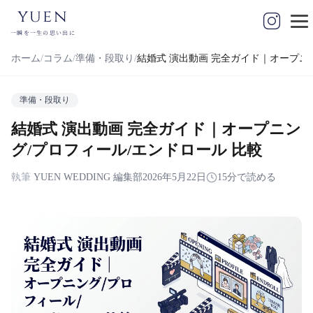
yuen
一瞬を一生の思い出に
ホーム
コラム
準備・段取り
結婚式 演出動画 完全ガイド｜オープニ
準備・段取り
結婚式 演出動画 完全ガイド｜オープニン
グ/プロフィール/エンドロール 比較
執筆
YUEN WEDDING 編集部
2026年5月22日
15分で読める