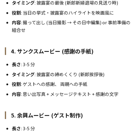
タイミング
: 披露宴の最後 (新郎新婦退場の見送り時)
役割
: 当日の挙式・披露宴のハイライトを映画風に
内容
: 撮って出し (当日撮影 → その日中編集) or 事前準備の
組合せ
4. サンクスムービー (感謝の手紙)
長さ
: 3-5 分
タイミング
: 披露宴の締めくくり (新郎挨拶後)
役割
: ゲストへの感謝、 両親への手紙
内容
: 思い出写真 + メッセージテキスト + 感謝の文字
5. 余興ムービー (ゲスト制作)
長さ
: 3-5 分