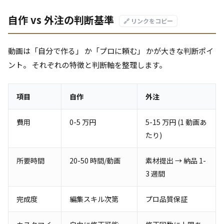
自作 vs 外注の判断基準
🔗 リンクをコピー
動画は「自分で作る」 か「プロに頼む」 かが大きな判断ポイ
ント。 それぞれの特徴と判断軸を整理します。
項目
自作
外注
費用
0-5 万円
5-15 万円 (1 動画あ
たり)
所要時間
20-50 時間/動画
素材提出 → 納品 1-
3 週間
完成度
編集スキル次第
プロ品質保証