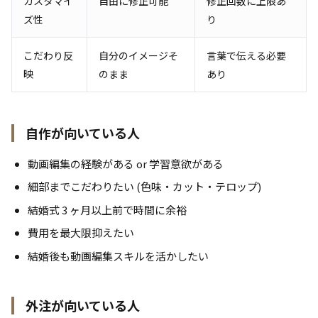
カスタマイ
自由に修正可能
修正回数に上限あ
ズ性
り
こだわり反
自分のイメージそ
言葉で伝える必要
映
のまま
あり
自作が向いている人
動画編集の経験がある or 学習意欲がある
細部までこだわりたい (色味・カット・テロップ)
結婚式 3 ヶ月以上前で時間に余裕
費用を最大限抑えたい
結婚後も動画編集スキルを活かしたい
外注が向いている人