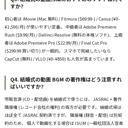
すか?
初心者は iMovie (Mac 無料) / Filmora ($69.99-) / Canva (¥0-
¥1,500/月) が使いやすい定番。 中級者は Adobe Premiere
Rush ($9.99/月) / DaVinci Resolve (無料の本格ソフト)、 上級
者は Adobe Premiere Pro ($22.99/月) / Final Cut Pro
($299.99 買い切り) が一般的。 スマホで完結したいなら
CapCut (無料) / VLLO (¥0-¥850) も人気が高まっています。
Q4. 結婚式の動画 BGM の著作権はどう注意すれ
ばいいですか?
市販音源 (CD・配信曲) を結婚式で使うには、 JASRAC + 著作
隣接権 (レコード会社の権利) の両方が必要です。 結婚式場は
ほぼ全て JASRAC 契約済ですが、 隣接権 (録音・配信) は別契
約のため、 個人で動画化する場合は ISUM (一般社団法人音楽