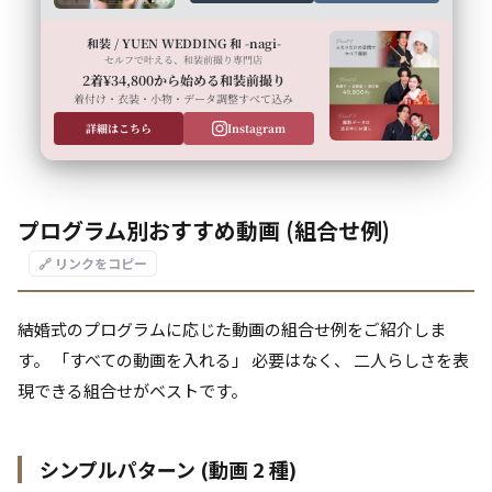
和装 / YUEN WEDDING 和 -nagi-
セルフで叶える、和装前撮り専門店
2着¥34,800から始める和装前撮り
着付け・衣装・小物・データ調整すべて込み
詳細はこちら
Instagram
プログラム別おすすめ動画 (組合せ例)
🔗 リンクをコピー
結婚式のプログラムに応じた動画の組合せ例をご紹介しま
す。 「すべての動画を入れる」 必要はなく、 二人らしさを表
現できる組合せがベストです。
シンプルパターン (動画 2 種)