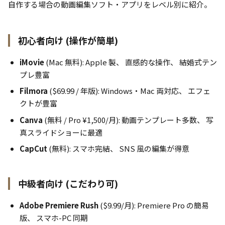
自作する場合の動画編集ソフト・アプリをレベル別に紹介。
初心者向け (操作が簡単)
iMovie
(Mac 無料): Apple 製、 直感的な操作、 結婚式テン
プレ豊富
Filmora
($69.99 / 年版): Windows・Mac 両対応、 エフェ
クトが豊富
Canva
(無料 / Pro ¥1,500/月): 動画テンプレート多数、 写
真スライドショーに最適
CapCut
(無料): スマホ完結、 SNS 風の編集が得意
中級者向け (こだわり可)
Adobe Premiere Rush
($9.99/月): Premiere Pro の簡易
版、 スマホ-PC 同期