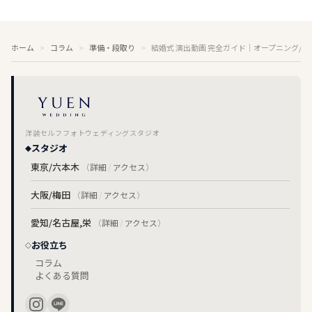
ホーム
コラム
準備・段取り
結婚式 演出動画 完全ガイド｜オープニング/プ
洋装セルフフォトウェディングスタジオ
スタジオ
東京/六本木
（
詳細
/
アクセス
）
大阪/梅田
（
詳細
/
アクセス
）
愛知/名古屋,栄
（
詳細
/
アクセス
）
お役立ち
コラム
よくある質問