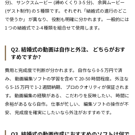
分)、 サンクスムービー (締めくくり 3-5 分)、 余興ムービー
(ゲスト制作) の 5 種類です。 それぞれ「結婚式の進行のどこ
で使うか」 が異なり、 役割も明確に分かれます。 一般的には
1 つの結婚式で 2-4 種類を組合せて使用します。
Q2. 結婚式の動画は自作と外注、 どちらがおす
すめですか?
費用と完成度で判断が分かれます。 自作なら 0-5 万円で済
み、 動画編集ソフトの学習を含めて 20-50 時間程度。 外注な
ら 5-15 万円で 1-2 週間納期、 プロのクオリティが保証されま
す。 動画編集の経験がある、 こだわりを反映したい、 時間に
余裕があるなら自作。 仕事が忙しい、 編集ソフトの操作が不
安、 完成度を確実にしたいなら外注がおすすめです。
Q3. 結婚式の動画作成におすすめのソフトは何で