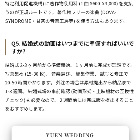
特定利用促進機構) に著作物使用料 (1 曲 ¥600-¥3,000) を支払
うのが正規ルートです。 著作権フリーの楽曲 (DOVA-
SYNDROME・甘茶の音楽工房等) を使う方法もあります。
Q5. 結婚式の動画はいつまでに準備すればいいで
すか?
結婚式 2-3 ヶ月前から準備開始、 1 ヶ月前に完成が理想です。
写真集め (15-30 枚)、 音楽選び、 編集作業、 試写と修正で
20-50 時間かかります。 外注の場合は素材提出から納品まで
1-3 週間。 結婚式場の事前確認 (動画形式・上映機材の互換性
チェック) も必要なので、 2 週間前には完成版を提出すること
をおすすめします。
YUEN WEDDING