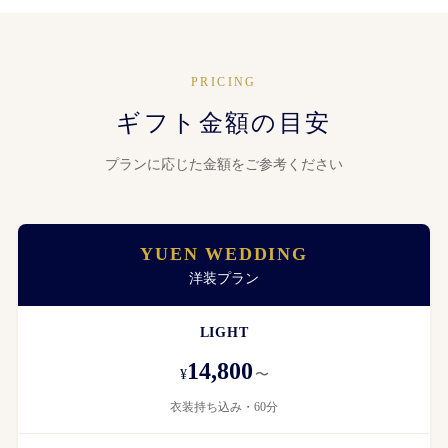
PRICING
ギフト金額の目安
プランに応じた金額をご参考ください
YUEN WEDDING
洋装プラン
LIGHT
14,800
¥
〜
衣装持ち込み・60分