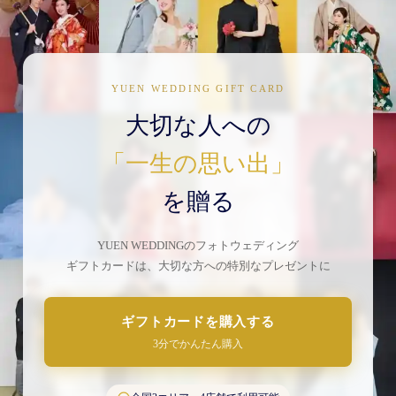
YUEN WEDDING GIFT CARD
大切な人への
「一生の思い出」
を贈る
YUEN WEDDINGのフォトウェディング
ギフトカードは、大切な方への特別なプレゼントに
ギフトカードを購入する
3分でかんたん購入