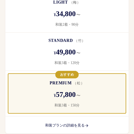
LIGHT
（梅）
34,800
¥
〜
和装2着・90分
STANDARD
（竹）
49,800
¥
〜
和装3着・120分
おすすめ
PREMIUM
（松）
57,800
¥
〜
和装3着・150分
和装プランの詳細を見る