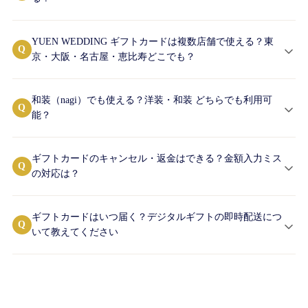
YUEN WEDDING ギフトカードは複数店舗で使える？東
Q
京・大阪・名古屋・恵比寿どこでも？
和装（nagi）でも使える？洋装・和装 どちらでも利用可
Q
能？
ギフトカードのキャンセル・返金はできる？金額入力ミス
Q
の対応は？
ギフトカードはいつ届く？デジタルギフトの即時配送につ
Q
いて教えてください