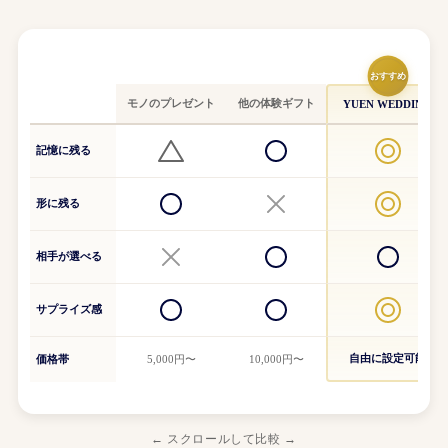
おすすめ
モノのプレゼント
他の体験ギフト
YUEN WEDDING
記憶に残る
形に残る
相手が選べる
サプライズ感
自由に設定可能
価格帯
5,000円〜
10,000円〜
← スクロールして比較 →