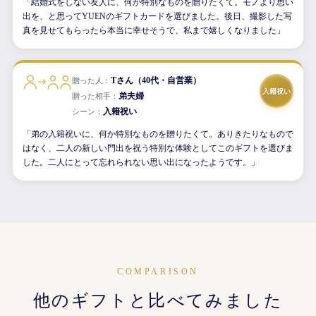
「結婚式をしない友人に、何か特別なものを贈りたくて。モノより思い
出を、と思ってYUENのギフトカードを選びました。後日、撮影した写
真を見せてもらったら本当に幸せそうで、私まで嬉しくなりました」
Tさん（40代・自営業）
贈った人：
入籍祝い
弟夫婦
贈った相手：
入籍祝い
シーン：
「弟の入籍祝いに、何か特別なものを贈りたくて。ありきたりなもので
はなく、二人の新しい門出を祝う特別な体験としてこのギフトを選びま
した。二人にとって忘れられない思い出になったようです。」
COMPARISON
他のギフトと比べてみました