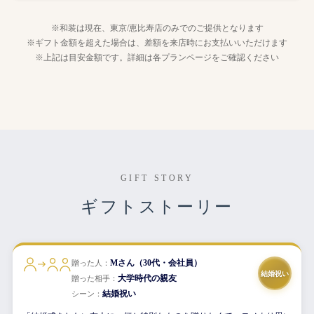
※和装は現在、東京/恵比寿店のみでのご提供となります
※ギフト金額を超えた場合は、差額を来店時にお支払いいただけます
※上記は目安金額です。詳細は各プランページをご確認ください
GIFT STORY
ギフトストーリー
Mさん（30代・会社員）
贈った人：
結婚祝い
大学時代の親友
贈った相手：
結婚祝い
シーン：