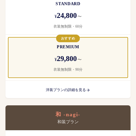
STANDARD
24,800
¥
〜
衣装無制限・60分
おすすめ
PREMIUM
29,800
¥
〜
衣装無制限・90分
洋装プランの詳細を見る
和 -nagi-
和装プラン