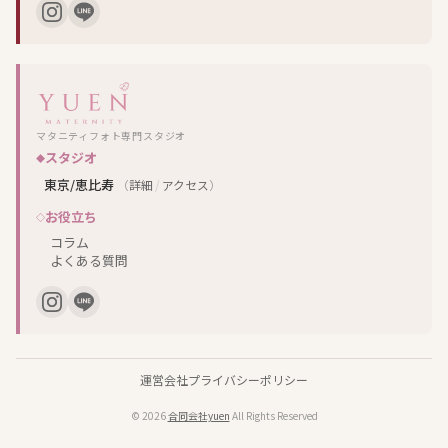
マタニティフォト専門スタジオ
スタジオ
東京/恵比寿
（
詳細
/
アクセス
）
お役立ち
コラム
よくある質問
運営会社
プライバシーポリシー
© 2026
合同会社yuen
All Rights Reserved