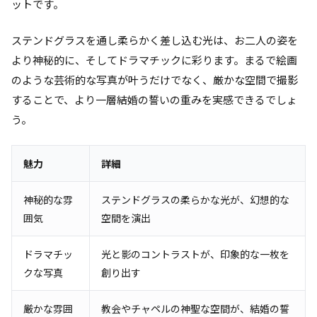
ットです。
ステンドグラスを通し柔らかく差し込む光は、お二人の姿を
より神秘的に、そしてドラマチックに彩ります。まるで絵画
のような芸術的な写真が叶うだけでなく、厳かな空間で撮影
することで、より一層結婚の誓いの重みを実感できるでしょ
う。
魅力
詳細
神秘的な雰
ステンドグラスの柔らかな光が、幻想的な
囲気
空間を演出
ドラマチッ
光と影のコントラストが、印象的な一枚を
クな写真
創り出す
厳かな雰囲
教会やチャペルの神聖な空間が、結婚の誓