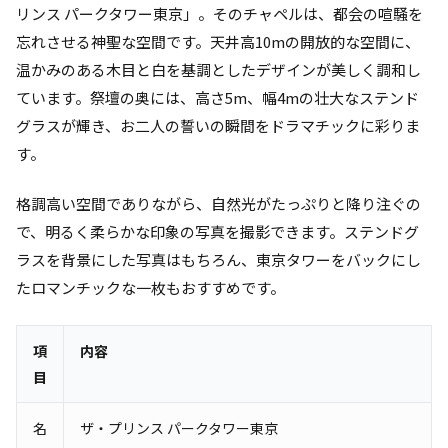
リンス パークタワー東京」。そのチャペルは、都会の喧騒を
忘れさせる神聖な空間です。天井高10mの開放的な空間に、
温かみのある木目と白を基調としたデザインが美しく調和し
ています。祭壇の奥には、高さ5m、幅4mの壮大なステンド
グラスが輝き、お二人の誓いの瞬間をドラマチックに彩りま
す。
格調高い空間でありながら、自然光がたっぷりと降り注ぐの
で、明るく柔らかな印象の写真を撮影できます。ステンドグ
ラスを背景にした写真はもちろん、東京タワーをバックにし
たロマンチックな一枚もおすすめです。
項
内容
目
名
ザ・プリンス パークタワー東京