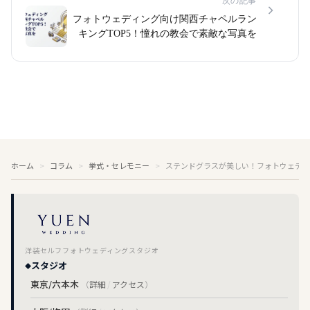
次の記事
フォトウェディング向け関西チャペルラン
キングTOP5！憧れの教会で素敵な写真を
ホーム
コラム
挙式・セレモニー
ステンドグラスが美しい！フォトウェディ
洋装セルフフォトウェディングスタジオ
スタジオ
東京/六本木
（
詳細
/
アクセス
）