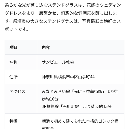
柔らかな光が差し込むステンドグラスは、花嫁のウェディン
グドレスをより一層輝かせ、幻想的な雰囲気を醸し出しま
す。祭壇奥の大きなステンドグラスは、写真撮影の絶好のス
ポットです。
項目
内容
名称
サンピエール教会
住所
神奈川県横浜市中区山手町44
アクセス
みなとみらい線「元町・中華街駅」より徒
歩約10分
JR根岸線「石川町駅」より徒歩約15分
特徴
横浜で初めて建てられた本格的ゴシック様
式教会