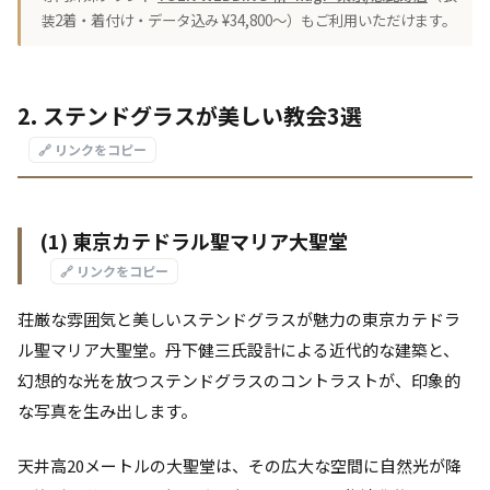
装2着・着付け・データ込み ¥34,800〜）もご利用いただけます。
2. ステンドグラスが美しい教会3選
🔗 リンクをコピー
(1) 東京カテドラル聖マリア大聖堂
🔗 リンクをコピー
荘厳な雰囲気と美しいステンドグラスが魅力の東京カテドラ
ル聖マリア大聖堂。丹下健三氏設計による近代的な建築と、
幻想的な光を放つステンドグラスのコントラストが、印象的
な写真を生み出します。
天井高20メートルの大聖堂は、その広大な空間に自然光が降