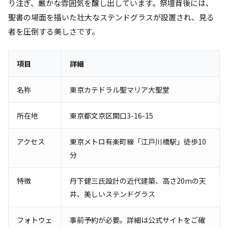
り注ぎ、厳かな雰囲気を醸し出しています。祭壇背後には、
聖書の場面を描いた壮大なステンドグラスが設置され、見る
者を圧倒する美しさです。
項目
詳細
名称
東京カテドラル聖マリア大聖堂
所在地
東京都文京区関口3-16-15
アクセス
東京メトロ有楽町線「江戸川橋駅」徒歩10
分
特徴
丹下健三氏設計の近代建築、高さ20mの天
井、美しいステンドグラス
フォトウェ
事前予約が必要。詳細は公式サイトをご確