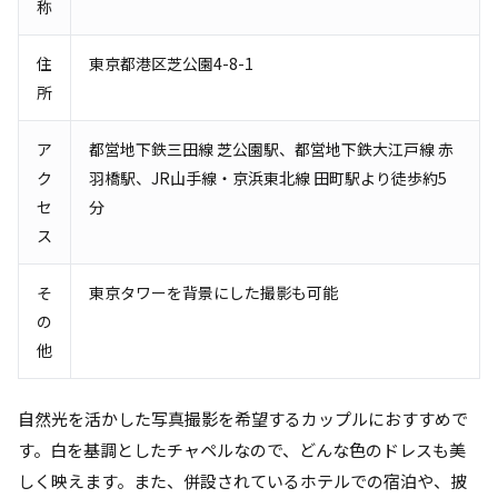
称
住
東京都港区芝公園4-8-1
所
ア
都営地下鉄三田線 芝公園駅、都営地下鉄大江戸線 赤
ク
羽橋駅、JR山手線・京浜東北線 田町駅より徒歩約5
セ
分
ス
そ
東京タワーを背景にした撮影も可能
の
他
自然光を活かした写真撮影を希望するカップルにおすすめで
す。白を基調としたチャペルなので、どんな色のドレスも美
しく映えます。また、併設されているホテルでの宿泊や、披