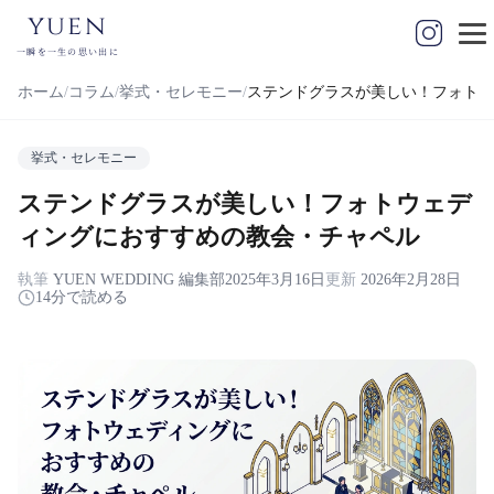
yuen
一瞬を一生の思い出に
ホーム
コラム
挙式・セレモニー
ステンドグラスが美しい！フォトウ
挙式・セレモニー
ステンドグラスが美しい！フォトウェデ
ィングにおすすめの教会・チャペル
執筆
YUEN WEDDING 編集部
2025年3月16日
更新
2026年2月28日
14分で読める