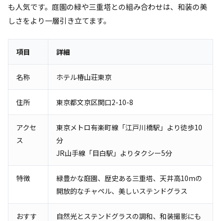
も人気です。庭園の緑や三重塔との組み合わせは、和装の美
しさをより一層引き立てます。
項目
詳細
名称
ホテル椿山荘東京
住所
東京都文京区関口2-10-8
アクセ
東京メトロ有楽町線「江戸川橋駅」より徒歩10
ス
分
JR山手線「目白駅」よりタクシー5分
特徴
緑豊かな庭園、歴史ある三重塔、天井高10mの
開放的なチャペル、美しいステンドグラス
おすす
自然光とステンドグラスの調和、和装撮影にも