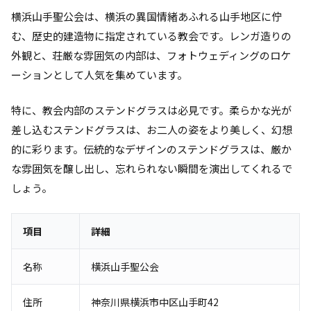
横浜山手聖公会は、横浜の異国情緒あふれる山手地区に佇
む、歴史的建造物に指定されている教会です。レンガ造りの
外観と、荘厳な雰囲気の内部は、フォトウェディングのロケ
ーションとして人気を集めています。
特に、教会内部のステンドグラスは必見です。柔らかな光が
差し込むステンドグラスは、お二人の姿をより美しく、幻想
的に彩ります。伝統的なデザインのステンドグラスは、厳か
な雰囲気を醸し出し、忘れられない瞬間を演出してくれるで
しょう。
項目
詳細
名称
横浜山手聖公会
住所
神奈川県横浜市中区山手町42