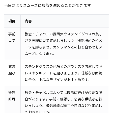
当日はよりスムーズに撮影を進めることができます。
項目
内容
事前
教会・チャペルの雰囲気やステンドグラスの美し
見学
さを実際に見て確認しましょう。撮影場所のイメ
ージを膨らませ、カメラマンとの打ち合わせもス
ムーズになります。
衣装
ステンドグラスの色味とのバランスを考慮してド
選び
レスやタキシードを選びましょう。荘厳な雰囲気
に合う、上品なデザインがおすすめです。
撮影
教会・チャペルによっては撮影に許可が必要な場
許可
合があります。事前に確認し、必要な手続きを行
いましょう。撮影可能な範囲や時間なども確認し
ておきましょう。