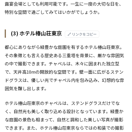
露宴会場としても利用可能です。一生に一度の大切な日を、
特別な空間で過ごしてみてはいかがでしょうか。
(3) ホテル椿山荘東京
🔗 リンクをコピー
都心にありながら緑豊かな庭園を有するホテル椿山荘東京。
その象徴とも言える歴史ある三重塔を背景に、厳かな雰囲気
の中で撮影できます。チャペルは、木々に囲まれた独立型
で、天井高10mの開放的な空間です。壁一面に広がるステン
ドグラスは、優しい光でチャペル内を包み込み、幻想的な雰
囲気を醸し出します。
ホテル椿山荘東京のチャペルは、ステンドグラスだけでな
く、自然光も美しく取り込める設計となっています。緑豊か
な庭園の景色も相まって、自然と調和した美しい写真が撮影
できます。また、ホテル椿山荘東京ならではの和装での撮影