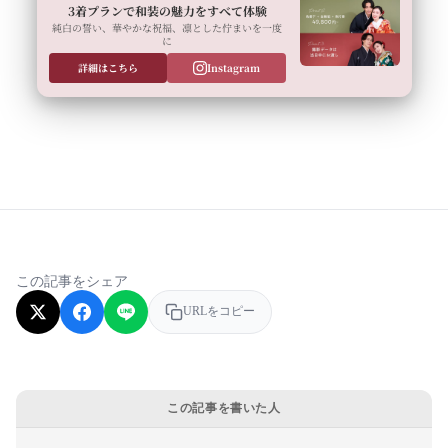
3着プランで和装の魅力をすべて体験
純白の誓い、華やかな祝福、凛とした佇まいを一度
に
詳細はこちら
Instagram
この記事をシェア
URLをコピー
この記事を書いた人