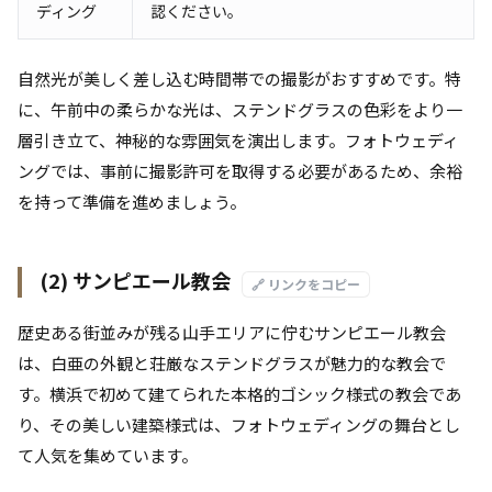
ディング
認ください。
自然光が美しく差し込む時間帯での撮影がおすすめです。特
に、午前中の柔らかな光は、ステンドグラスの色彩をより一
層引き立て、神秘的な雰囲気を演出します。フォトウェディ
ングでは、事前に撮影許可を取得する必要があるため、余裕
を持って準備を進めましょう。
(2) サンピエール教会
🔗 リンクをコピー
歴史ある街並みが残る山手エリアに佇むサンピエール教会
は、白亜の外観と荘厳なステンドグラスが魅力的な教会で
す。横浜で初めて建てられた本格的ゴシック様式の教会であ
り、その美しい建築様式は、フォトウェディングの舞台とし
て人気を集めています。