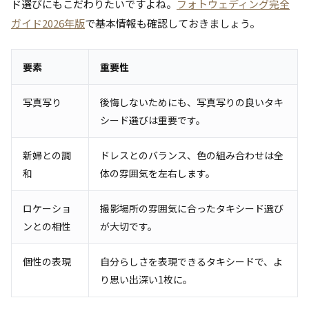
ド選びにもこだわりたいですよね。
フォトウェディング完全
ガイド2026年版
で基本情報も確認しておきましょう。
要素
重要性
写真写り
後悔しないためにも、写真写りの良いタキ
シード選びは重要です。
新婦との調
ドレスとのバランス、色の組み合わせは全
和
体の雰囲気を左右します。
ロケーショ
撮影場所の雰囲気に合ったタキシード選び
ンとの相性
が大切です。
個性の表現
自分らしさを表現できるタキシードで、よ
り思い出深い1枚に。