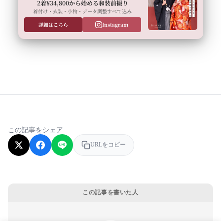
2着¥34,800から始める和装前撮り
着付け・衣装・小物・データ調整すべて込み
詳細はこちら
Instagram
この記事をシェア
URLをコピー
この記事を書いた人