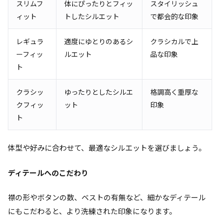
スリムフ
体にぴったりとフィッ
スタイリッシュ
ィット
トしたシルエット
で都会的な印象
レギュラ
適度にゆとりのあるシ
クラシカルで上
ーフィッ
ルエット
品な印象
ト
クラシッ
ゆったりとしたシルエ
格調高く重厚な
クフィッ
ット
印象
ト
体型や好みに合わせて、最適なシルエットを選びましょう。
ディテールへのこだわり
襟の形やボタンの数、ベストの有無など、細かなディテール
にもこだわると、より洗練された印象になります。