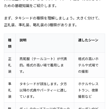
ための基礎知識をご紹介します。
まず、タキシードの種類を理解しましょう。大きく分けて、
正礼装、準礼装、略礼装の3種類があります。
種
説明
適したシーン
類
正
燕尾服（テールコート）が代表
格式の高いホ
礼
的。格式の高い場で着用しま
テルや式場で
装
す。
の撮影
準
タキシードが該当します。夕方
ホテルやレス
礼
以降の式典やパーティーに適し
トラン、夜景
装
ています。
撮影など
略
ディレクターズスーツやブラック
ガーデンやビ