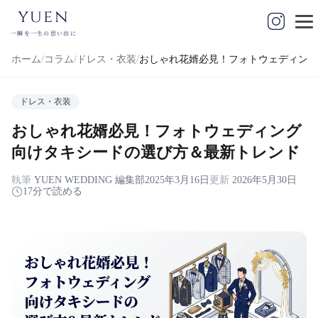
yuen
一瞬を一生の思い出に
ホーム
コラム
ドレス・衣装
おしゃれ花婿必見！フォトウェディング
ドレス・衣装
おしゃれ花婿必見！フォトウェディング
向けタキシードの選び方＆最新トレンド
執筆
YUEN WEDDING 編集部
2025年3月16日
更新
2026年5月30日
17分で読める