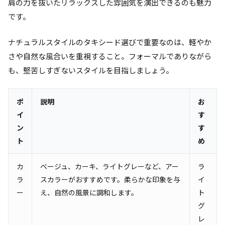
肩の力を抜いたリラックスした雰囲気を演出できるのも魅力
です。
ナチュラルスタイルのタキシード選びで重要なのは、軽やか
さや自然な風合いを重視すること。フォーマルでありながら
も、堅苦しすぎないスタイルを目指しましょう。
ポ
説明
お
イ
す
ン
す
ト
め
カ
ベージュ、カーキ、ライトグレーなど、アー
ラ
ラ
スカラーがおすすめです。柔らかな印象を与
イ
ー
え、自然の風景に調和します。
ト
グ
レ