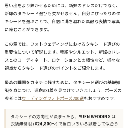
思い出をより輝かせるためには、新婦のドレスだけでなく、
新郎のタキシード選びも欠かせません。自分にぴったりのタ
キシードを選ぶことで、自信に満ち溢れた素敵な表情で写真
に臨むことができます。
この章では、フォトウェディングにおけるタキシード選びの
重要性について解説します。種類やシルエット、新婦のドレ
スとのコーディネート、ロケーションとの相性など、様々な
視点からタキシード選びのポイントをご紹介します。
最高の瞬間をカタチに残すために、タキシード選びの基礎知
識を身につけ、運命の1着を見つけていきましょう。ポーズの
参考には
ウェディングフォトポーズ200選
もおすすめです。
タキシードの方向性が決まったら、
YUEN WEDDING
は
衣装無制限 (
¥24,800〜
) で当日いろいろ試着して似合う