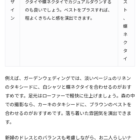
ザ
クタイや蝶ネクタイでカジュアルダウンする
ス
イ
のも良いでしょう。ベストをプラスすれば、
ト
ン
程よくきちんと感を演出できます。
、
蝶
ネ
ク
タ
イ
例えば、ガーデンウェディングでは、淡いベージュのリネン
のタキシードに、白シャツと蝶ネクタイを合わせるのがおす
すめです。足元はローファーで軽快に仕上げましょう。森の中
での撮影なら、カーキのタキシードに、ブラウンのベストを
合わせるのがおすすめです。落ち着いた雰囲気を演出できま
す。
新婦のドレスとのバランスも考慮しながら、お二人らしいナ