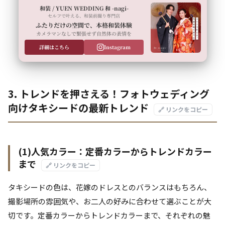
和装 / YUEN WEDDING 和 -nagi-
セルフで叶える、和装前撮り専門店
ふたりだけの空間で、本格和装体験
カメラマンなしで緊張せず自然体の表情を
詳細はこちら
Instagram
3. トレンドを押さえる！フォトウェディング
向けタキシードの最新トレンド
🔗 リンクをコピー
(1)人気カラー：定番カラーからトレンドカラー
まで
🔗 リンクをコピー
タキシードの色は、花嫁のドレスとのバランスはもちろん、
撮影場所の雰囲気や、お二人の好みに合わせて選ぶことが大
切です。定番カラーからトレンドカラーまで、それぞれの魅