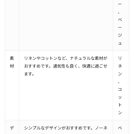
ー
、
ベ
ー
ジ
ュ
素
リネンやコットンなど、ナチュラルな素材が
リ
材
おすすめです。通気性も良く、快適に過ごせ
ネ
ます。
ン
、
コ
ッ
ト
ン
デ
シンプルなデザインがおすすめです。ノーネ
ベ