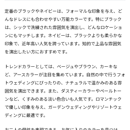
定番のブラックやネイビーは、フォーマルな印象を与え、ど
んなドレスにも合わせやすい万能カラーです。特にブラック
は、シックで洗練された雰囲気を演出し、どんなロケーショ
ンにもマッチします。ネイビーは、ブラックよりも柔らかな
印象で、近年高い人気を誇っています。知的で上品な雰囲気
を演出したい方におすすめです。
トレンドカラーとしては、ベージュやブラウン、カーキな
ど、アースカラーが注目を集めています。自然の中で行うフォ
トウェディングにぴったりの、ナチュラルで温かみのある雰
囲気を演出できます。また、ダスティーカラーやペールトー
ンなど、くすみのある淡い色合いも人気です。ロマンチック
で優しい印象を与え、ガーデンウェディングやリゾートウェ
ディングに最適です。
お二人の個性を表現できる、お気に入りのカラーを見つけ