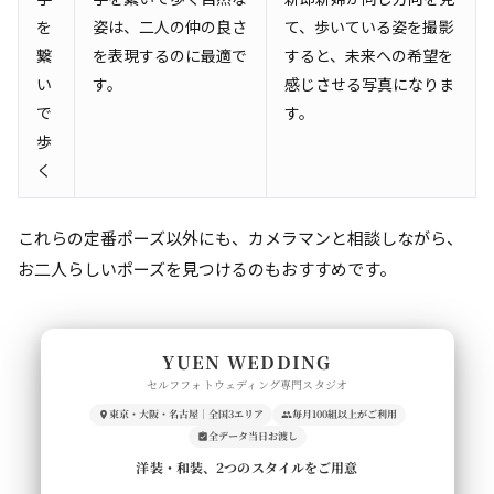
を
姿は、二人の仲の良さ
て、歩いている姿を撮影
繋
を表現するのに最適で
すると、未来への希望を
い
す。
感じさせる写真になりま
で
す。
歩
く
これらの定番ポーズ以外にも、カメラマンと相談しながら、
お二人らしいポーズを見つけるのもおすすめです。
YUEN WEDDING
セルフフォトウェディング専門スタジオ
東京・大阪・名古屋｜全国3エリア
毎月100組以上がご利用
全データ当日お渡し
洋装・和装、2つのスタイルをご用意