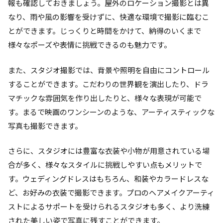
報も確認しておきましょう。屋外のロケーション撮影とは異
なり、雨や風の影響を受けずに、快適な環境で撮影に臨むこ
とができます。じっくりと時間をかけて、納得のいくまで
様々なポーズや表情に挑戦できるのも魅力です。
また、スタジオ撮影では、背景や照明を自由にコントロール
することができます。こだわりの世界観を演出したり、ドラ
マチックな雰囲気を作り出したりと、様々な表現が可能で
す。まるで映画のワンシーンのような、アーティスティックな
写真も撮影できます。
さらに、スタジオには豊富な衣装や小物が用意されている場
合が多く、様々なスタイルに挑戦しやすい点もメリットで
す。ウェディングドレスはもちろん、和装やカラードレスな
ど、お好みの衣装で撮影できます。プロのヘアメイクアーティ
ストによるサポートを受けられるスタジオも多く、より洗練
された美しい姿で写真に残すことができます。