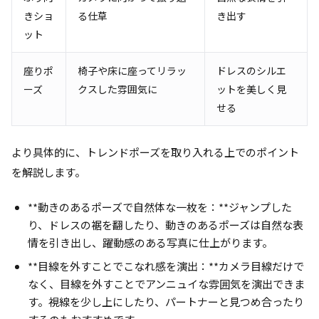
きショ
る仕草
き出す
ット
座りポ
椅子や床に座ってリラッ
ドレスのシルエ
ーズ
クスした雰囲気に
ットを美しく見
せる
より具体的に、トレンドポーズを取り入れる上でのポイント
を解説します。
**動きのあるポーズで自然体な一枚を：**ジャンプした
り、ドレスの裾を翻したり、動きのあるポーズは自然な表
情を引き出し、躍動感のある写真に仕上がります。
**目線を外すことでこなれ感を演出：**カメラ目線だけで
なく、目線を外すことでアンニュイな雰囲気を演出できま
す。視線を少し上にしたり、パートナーと見つめ合ったり