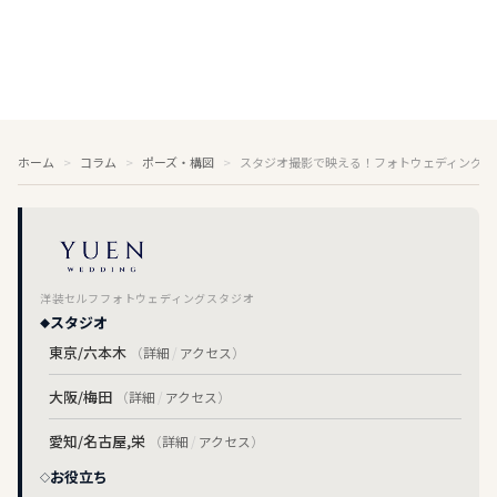
ホーム
コラム
ポーズ・構図
スタジオ撮影で映える！フォトウェディングお
洋装セルフフォトウェディングスタジオ
スタジオ
東京/六本木
（
詳細
/
アクセス
）
大阪/梅田
（
詳細
/
アクセス
）
愛知/名古屋,栄
（
詳細
/
アクセス
）
お役立ち