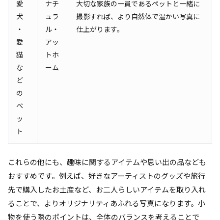
愛
ナチ
大切な家族の一員であるペットと一緒に
犬
ュラ
撮影すれば、より自然体で温かい写真に
・
ル・
仕上がります。
愛
アッ
猫
トホ
な
ーム
ど
の
ペ
ッ
ト
これらの他にも、趣味に関するアイテムや思い出の品なども
おすすめです。例えば、好きなアーティストのグッズや旅行
先で購入したお土産など、お二人らしいアイテムを取り入れ
ることで、よりオリジナリティあふれる写真になります。小
物を使う際のポイントは、全体のバランスを考えることで