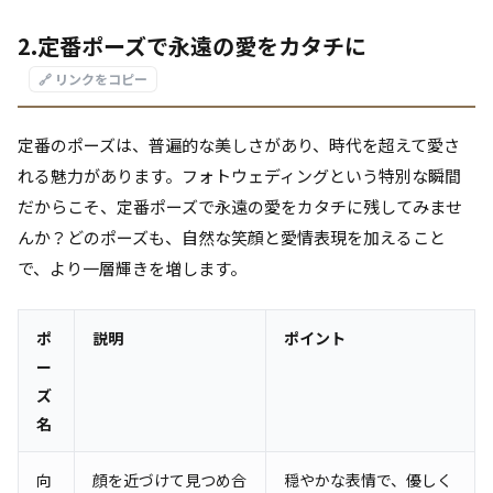
2.定番ポーズで永遠の愛をカタチに
🔗 リンクをコピー
定番のポーズは、普遍的な美しさがあり、時代を超えて愛さ
れる魅力があります。フォトウェディングという特別な瞬間
だからこそ、定番ポーズで永遠の愛をカタチに残してみませ
んか？どのポーズも、自然な笑顔と愛情表現を加えること
で、より一層輝きを増します。
ポ
説明
ポイント
ー
ズ
名
向
顔を近づけて見つめ合
穏やかな表情で、優しく