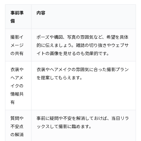
事前準
内容
備
撮影イ
ポーズや構図、写真の雰囲気など、希望を具体
メージ
的に伝えましょう。雑誌の切り抜きやウェブサ
の共有
イトの画像を見せるのも効果的です。
衣装や
衣装やヘアメイクの雰囲気に合った撮影プラン
ヘアメ
を提案してもらえます。
イクの
情報共
有
質問や
事前に疑問や不安を解消しておけば、当日リラ
不安点
ックスして撮影に臨めます。
の解消