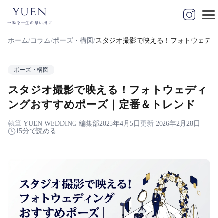
yuen
一瞬を一生の思い出に
ホーム
コラム
ポーズ・構図
スタジオ撮影で映える！フォトウェディ
ポーズ・構図
スタジオ撮影で映える！フォトウェディ
ングおすすめポーズ｜定番＆トレンド
執筆
YUEN WEDDING 編集部
2025年4月5日
更新
2026年2月28日
15分で読める