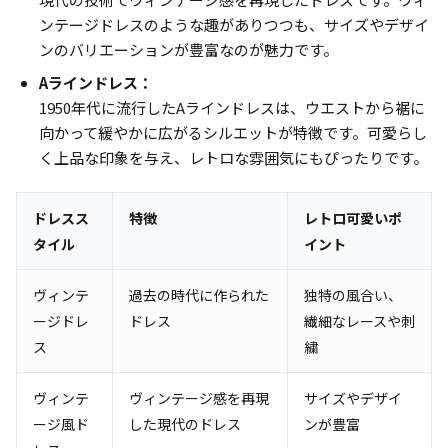
ンテージドレスのような趣がありつつも、サイズやデザイ
ンのバリエーションが豊富なのが魅力です。
Aラインドレス：
1950年代に流行したAラインドレスは、ウエストから裾に
向かって緩やかに広がるシルエットが特徴です。可愛らし
く上品な印象を与え、レトロな雰囲気にもぴったりです。
ドレスス
特徴
レトロ可愛いポ
タイル
イント
ヴィンテ
過去の時代に作られた
独特の風合い、
ージドレ
ドレス
繊細なレースや刺
ス
繍
ヴィンテ
ヴィンテージ感を再現
サイズやデザイ
ージ風ド
した現代のドレス
ンが豊富