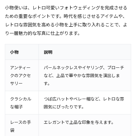
小物使いは、レトロ可愛いフォトウェディングを完成させる
ための重要なポイントです。時代を感じさせるアイテムや、
レトロな雰囲気を高める小物を上手に取り入れることで、よ
り一層魅力的な写真に仕上がります。
小物
説明
アンティー
パールネックレスやイヤリング、ブローチ
クのアクセ
など、上品で華やかな雰囲気を演出しま
サリー
す。
クラシカル
つば広ハットやベレー帽など、レトロな雰
な帽子
囲気にぴったりです。
レースの手
エレガントで上品な印象を与えます。
袋