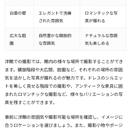
白亜の壁
エレガントで洗練
ロマンチックな写
された雰囲気
真が撮れる
広大な庭
自然豊かな開放的
ナチュラルな雰囲
園
な雰囲気
気も楽しめる
洋館での撮影では、館内の様々な場所で撮影することができ
ます。螺旋階段や大広間、庭園など、それぞれの場所の雰囲
気を活かした写真が撮れるのが魅力です。ドレスのシルエッ
トを美しく見せる階段での撮影や、アンティークな家具に囲
まれたロマンチックな撮影など、様々なバリエーションの写
真を残すことができます。
事前に洋館の雰囲気や撮影可能な場所を確認し、イメージに
合うロケーションを選びましょう。また、撮影小物やポージ