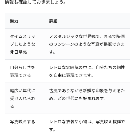
情報も確認しておきましょう。
魅力
詳細
タイムスリッ
ノスタルジックな世界観で、まるで映画
プしたような
のワンシーンのような写真が撮影できま
非日常感
す。
自分らしさを
レトロな雰囲気の中に、自分たちの個性
表現できる
を自由に表現できます。
幅広い年代に
古風でありながら新鮮な印象を与えるた
受け入れられ
め、どの世代にも好まれます。
る
写真映えする
レトロな衣装や小物は、写真映え抜群で
す。