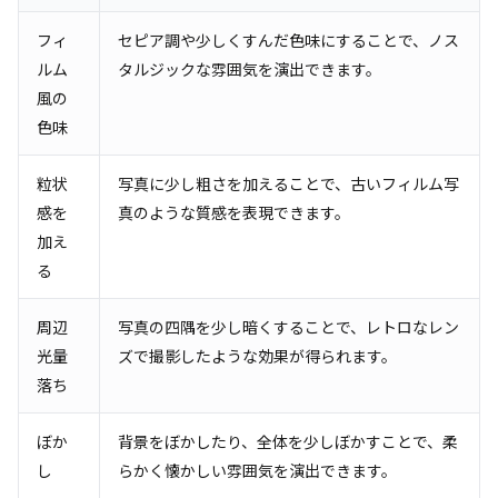
フィ
セピア調や少しくすんだ色味にすることで、ノス
ルム
タルジックな雰囲気を演出できます。
風の
色味
粒状
写真に少し粗さを加えることで、古いフィルム写
感を
真のような質感を表現できます。
加え
る
周辺
写真の四隅を少し暗くすることで、レトロなレン
光量
ズで撮影したような効果が得られます。
落ち
ぼか
背景をぼかしたり、全体を少しぼかすことで、柔
し
らかく懐かしい雰囲気を演出できます。