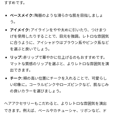
すすめです。
ベースメイク:
陶器のような滑らかな肌を目指しましょ
う。
アイメイク:
アイラインをやや太めに引いたり、つけまつ
げを使用したりすることで、目元を強調。レトロな雰囲気
に合うように、アイシャドウはブラウン系やピンク系など
を選ぶと良いでしょう。
リップ:
赤リップで華やかに仕上げるのもおすすめです。
マットな質感のリップを選ぶと、よりレトロな雰囲気を演
出できます。
チーク:
頬の高い位置にチークを入れることで、可愛らし
い印象に。コーラルピンクやローズピンクなど、肌なじみ
の良いカラーを選びましょう。
ヘアアクセサリーもこだわると、よりレトロな雰囲気を演出
できます。例えば、ベールやカチューシャ、リボンなど、ド