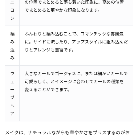
ニ
の位置でまとめると落ち着いた印象に、高めの位置
ヨ
でまとめると華やかな印象になります。
ン
編
ふんわりと編み込むことで、ロマンチックな雰囲気
み
に。サイドに流したり、アップスタイルに組み込んだ
込
りとアレンジも豊富です。
み
ウ
大きなカールでゴージャスに、または細かいカールで
ェ
可愛らしく、とイメージに合わせてカールの種類を
ー
変えることができます。
ブ
ヘ
ア
メイクは、ナチュラルながらも華やかさをプラスするのがお