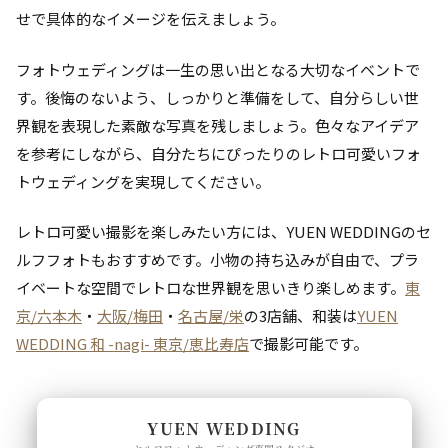
せで具体的なイメージを伝えましょう。
フォトウェディングは一生の思い出となる大切なイベントで
す。後悔のないよう、しっかりと準備をして、自分らしい世
界観を表現した素敵な写真を残しましょう。色々なアイデア
を参考にしながら、自分たちにぴったりのレトロ可愛いフォ
トウェディングを実現してください。
レトロ可愛い撮影を楽しみたい方には、YUEN WEDDINGのセ
ルフフォトもおすすめです。小物の持ち込みが自由で、プラ
イベートな空間でレトロな世界観を思いきり楽しめます。
東
京/六本木
・
大阪/梅田
・
名古屋/栄
の3店舗、和装は
YUEN
WEDDING 和 -nagi- 東京/恵比寿店
で撮影可能です。
YUEN WEDDING