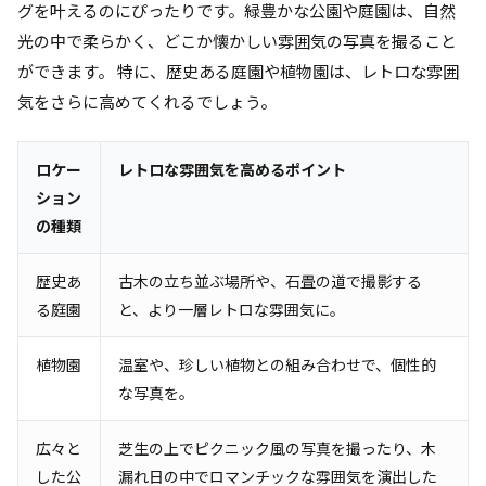
グを叶えるのにぴったりです。緑豊かな公園や庭園は、自然
光の中で柔らかく、どこか懐かしい雰囲気の写真を撮ること
ができます。 特に、歴史ある庭園や植物園は、レトロな雰囲
気をさらに高めてくれるでしょう。
ロケー
レトロな雰囲気を高めるポイント
ション
の種類
歴史あ
古木の立ち並ぶ場所や、石畳の道で撮影する
る庭園
と、より一層レトロな雰囲気に。
植物園
温室や、珍しい植物との組み合わせで、個性的
な写真を。
広々と
芝生の上でピクニック風の写真を撮ったり、木
した公
漏れ日の中でロマンチックな雰囲気を演出した