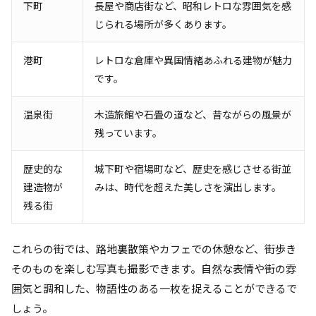
下町
長屋や商店街など、昭和レトロな雰囲気を感
じられる場所が多くあります。
港町
レトロな倉庫や異国情緒あふれる建物が魅力
です。
温泉街
木造旅館や石畳の道など、昔ながらの風景が
残っています。
歴史的な
城下町や宿場町など、歴史を感じさせる街並
建造物が
みは、時代を超えた美しさを演出します。
残る街
これらの街では、路地裏散策やカフェでの休憩など、街歩き
そのものを楽しむ写真も撮影できます。自然な表情や街の雰
囲気と調和した、物語性のある一枚を捉えることができるで
しょう。