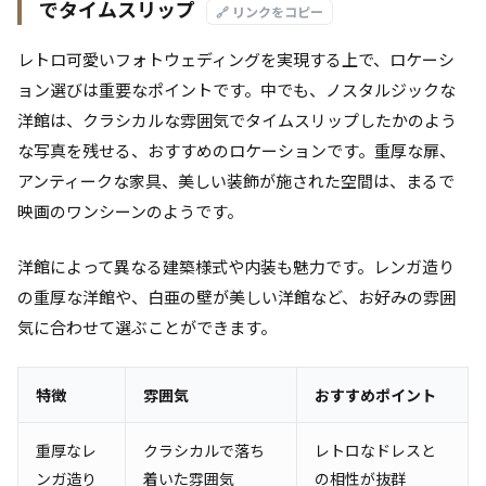
でタイムスリップ
🔗 リンクをコピー
レトロ可愛いフォトウェディングを実現する上で、ロケーシ
ョン選びは重要なポイントです。中でも、ノスタルジックな
洋館は、クラシカルな雰囲気でタイムスリップしたかのよう
な写真を残せる、おすすめのロケーションです。重厚な扉、
アンティークな家具、美しい装飾が施された空間は、まるで
映画のワンシーンのようです。
洋館によって異なる建築様式や内装も魅力です。レンガ造り
の重厚な洋館や、白亜の壁が美しい洋館など、お好みの雰囲
気に合わせて選ぶことができます。
特徴
雰囲気
おすすめポイント
重厚なレ
クラシカルで落ち
レトロなドレスと
ンガ造り
着いた雰囲気
の相性が抜群