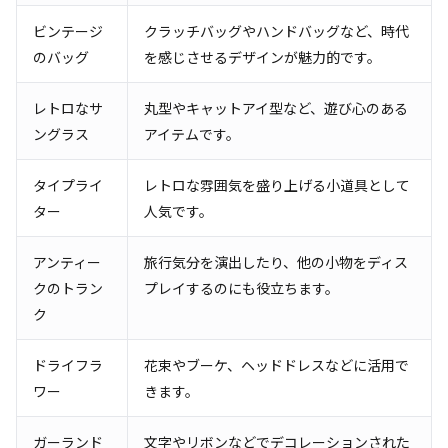
ビンテージ
クラッチバッグやハンドバッグなど、時代
のバッグ
を感じさせるデザインが魅力的です。
レトロなサ
丸型やキャットアイ型など、遊び心のある
ングラス
アイテムです。
タイプライ
レトロな雰囲気を盛り上げる小道具として
ター
人気です。
アンティー
旅行気分を演出したり、他の小物をディス
クのトラン
プレイするのにも役立ちます。
ク
ドライフラ
花束やブーケ、ヘッドドレスなどに活用で
ワー
きます。
ガーランド
文字やリボンなどでデコレーションされた