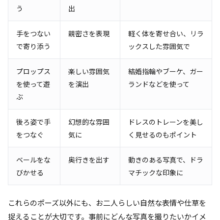
う
出
手をつない
親密さを表現
軽く体を寄せ合い、リラ
で寄り添う
ックスした雰囲気で
プロップス
楽しい雰囲気
結婚指輪やブーケ、ガー
を使って遊
を演出
ランドなどを使って
ぶ
後ろ姿で手
幻想的な雰囲
ドレスのトレーンを美し
をつなぐ
気に
く見せるのもポイント
ベールをな
奥行きを出す
動きのある写真で、ドラ
びかせる
マチックな印象に
これらのポーズ以外にも、お二人らしい自然な表情や仕草を
捉えることが大切です。事前にどんな写真を撮りたいかイメ