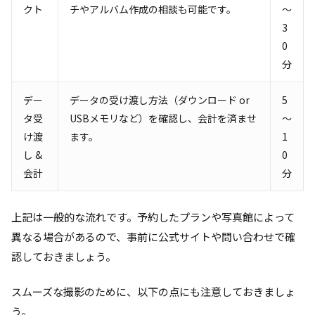
クト
チやアルバム作成の相談も可能です。
～
3
0
分
デー
データの受け渡し方法（ダウンロード or
5
タ受
USBメモリなど）を確認し、会計を済ませ
～
け渡
ます。
1
し &
0
会計
分
上記は一般的な流れです。予約したプランや写真館によって
異なる場合があるので、事前に公式サイトや問い合わせで確
認しておきましょう。
スムーズな撮影のために、以下の点にも注意しておきましょ
う。