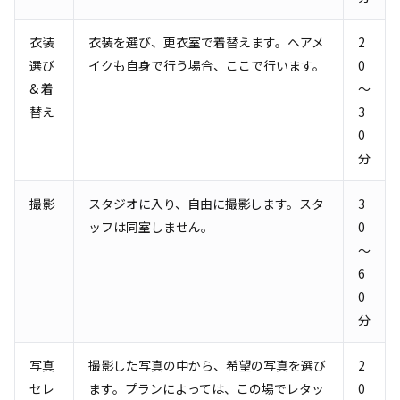
衣装
衣装を選び、更衣室で着替えます。ヘアメ
2
選び
イクも自身で行う場合、ここで行います。
0
& 着
～
替え
3
0
分
撮影
スタジオに入り、自由に撮影します。スタ
3
ッフは同室しません。
0
～
6
0
分
写真
撮影した写真の中から、希望の写真を選び
2
セレ
ます。プランによっては、この場でレタッ
0