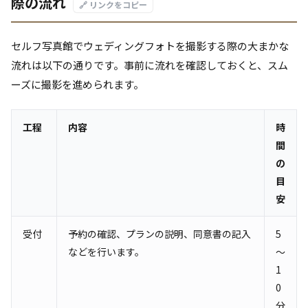
際の流れ
🔗 リンクをコピー
セルフ写真館でウェディングフォトを撮影する際の大まかな
流れは以下の通りです。事前に流れを確認しておくと、スム
ーズに撮影を進められます。
工程
内容
時
間
の
目
安
受付
予約の確認、プランの説明、同意書の記入
5
などを行います。
～
1
0
分