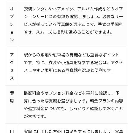
オ
衣装レンタルやヘアメイク、アルバム作成などのオプ
プ
ションサービスの有無も確認しましょう。必要なサー
シ
ビスが揃っている写真館を選ぶことで、準備の手間を
ョ
省き、スムーズに撮影を進めることができます。
ン
ア
駅からの距離や駐車場の有無なども重要なポイント
ク
です。特に、衣装や小道具を持参する場合は、アクセ
セ
スしやすい場所にある写真館を選ぶと便利です。
ス
費
撮影料金やオプション料金などを事前に確認し、予
用
算に合った写真館を選びましょう。料金プランの内容
や追加料金についても、しっかりと確認しておくこと
が大切です。
口
実際に利用した方の口コミも参考にしましょう。写真