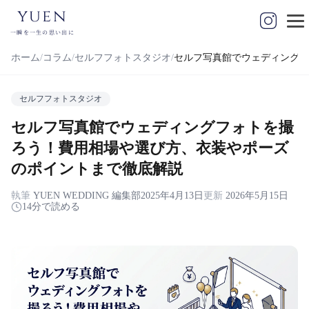
yuen
一瞬を一生の思い出に
ホーム
コラム
セルフフォトスタジオ
セルフ写真館でウェディングフ
セルフフォトスタジオ
セルフ写真館でウェディングフォトを撮
ろう！費用相場や選び方、衣装やポーズ
のポイントまで徹底解説
執筆
YUEN WEDDING 編集部
2025年4月13日
更新
2026年5月15日
14分で読める