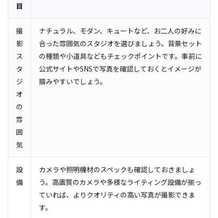
目
撮
ナチュラル、モダン、キュートなど、お二人の好みに
影
合った雰囲気のスタジオを選びましょう。背景セット
ス
の種類や小道具などもチェックポイントです。事前に
タ
公式サイトやSNSで写真を確認しておくとイメージが
ジ
掴みやすいでしょう。
オ
の
雰
囲
気
設
カメラや照明機材のスペックも確認しておきましょ
備
う。高画質のカメラや多様なライティング設備が揃っ
ていれば、よりクオリティの高い写真が撮影できま
す。