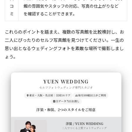
コ
館の雰囲気やスタッフの対応、写真の仕上がりなど
ミ
を確認することができます。
これらのポイントを踏まえ、複数の写真館を比較検討し、お
二人にぴったりのセルフ写真館を見つけてください。一生の
思い出となるウェディングフォトを素敵な場所で撮影しまし
ょう。
YUEN WEDDING
セルフフォトウェディング専門スタジオ
東京・大阪・名古屋｜全国3エリア
毎月100組以上がご利用
全データ当日お渡し
洋装・和装、2つのスタイルをご用意
洋装 / YUEN WEDDING
二人でつくる上質フォトウェディング