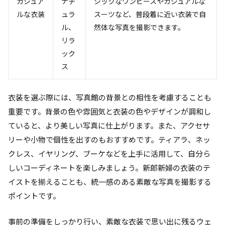
カジュア
ナチ
シックなワンピースやカジュアルな
ルな衣装
ュラ
スーツなど、普段着に近い衣装で自
ル、
然体な写真を撮影できます。
リラ
ック
ス
衣装を選ぶ際には、写真館の背景との相性を考慮することも
重要です。背景の色や雰囲気と衣装の色やデザインが調和し
ていると、より美しい写真に仕上がります。また、アクセサ
リーや小物で個性を出すのもおすすめです。ティアラ、ネッ
クレス、イヤリング、ブーケなどを上手に活用して、自分ら
しいコーディネートを楽しみましょう。新郎新婦の衣装のテ
イストを揃えることも、統一感のある素敵な写真を撮影する
ポイントです。
事前の準備をしっかり行い、素敵な衣装で思い出に残るウェ