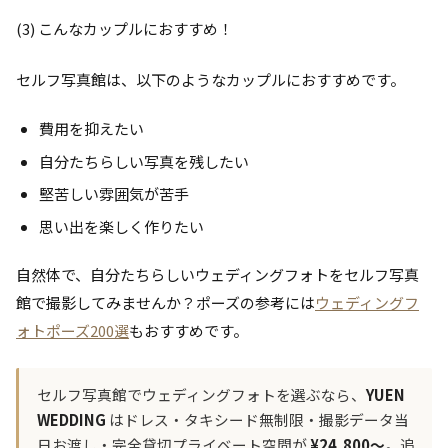
(3) こんなカップルにおすすめ！
セルフ写真館は、以下のようなカップルにおすすめです。
費用を抑えたい
自分たちらしい写真を残したい
堅苦しい雰囲気が苦手
思い出を楽しく作りたい
自然体で、自分たちらしいウェディングフォトをセルフ写真
館で撮影してみませんか？ポーズの参考には
ウェディングフ
ォトポーズ200選
もおすすめです。
セルフ写真館でウェディングフォトを選ぶなら、
YUEN
WEDDING
はドレス・タキシード無制限・撮影データ当
日お渡し・完全貸切プライベート空間が
¥24,800〜
。追