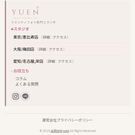
マタニティフォト専門スタジオ
スタジオ
東京/恵比寿店
（
詳細
/
アクセス
）
大阪/梅田店
（
詳細
/
アクセス
）
愛知/名古屋,栄店
（
詳細
/
アクセス
）
お役立ち
コラム
よくある質問
運営会社
プライバシーポリシー
© 2026
合同会社yuen
All Rights Reserved