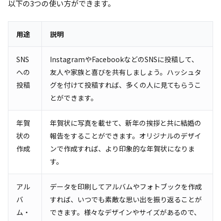
以下の3つの使い方ができます。
用途
説明
SNS
InstagramやFacebookなどのSNSに投稿して、
への
友人や家族と喜びを共有しましょう。ハッシュタ
投稿
グを付けて投稿すれば、多くの人に見てもらうこ
とができます。
年賀
年賀状に写真を載せて、新年の挨拶と共に結婚の
状の
報告をすることができます。オリジナルのデザイ
作成
ンで作成すれば、より印象的な年賀状になりま
す。
アル
データを印刷してアルバムやフォトブックを作成
バ
すれば、いつでも素敵な思い出を振り返ることが
ム・
できます。様々なデザインやサイズがあるので、