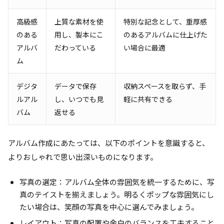
高級感
上質な素材を使
特別な記念として、重厚感
のある
用し、製本にこ
のあるアルバムに仕上げた
アルバ
だわっている
い場合に最適
ム
デジタ
データで保存
収納スペースを取らず、手
ルアル
し、いつでも見
軽に共有できる
バム
返せる
アルバム作成にあたっては、以下のポイントを意識すると、
よりおしゃれで思い出深いものになります。
写真の選定：アルバム全体の雰囲気を統一するために、写
真のテイストを揃えましょう。明るくポップな雰囲気にし
たい場合は、笑顔の写真を中心に選んでみましょう。
レイアウト：写真の配置や余白のバランスを工夫すること