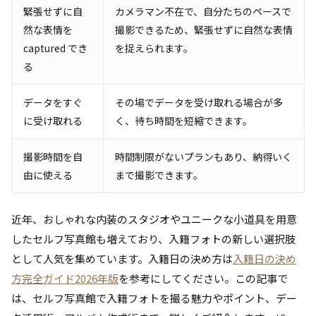
緊張せずに自
カメラマン不在で、自分たちのペースで
然な表情を
撮影できるため、緊張せずに自然な表情
captured でき
を捉えられます。
る
データをすぐ
その場でデータを受け取れる場合が多
に受け取れる
く、待ち時間を短縮できます。
撮影時間を自
時間制限がないプランもあり、納得いく
由に使える
まで撮影できます。
近年、おしゃれな内装のスタジオやユニークな小道具を用意
したセルフ写真館も増えており、入籍フォトの新しい選択肢
として人気を集めています。入籍日の決め方は
入籍日の決め
方完全ガイド2026年版
を参考にしてください。この記事で
は、セルフ写真館で入籍フォトを撮る魅力やポイント、デー