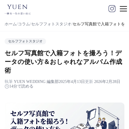
yuen
一瞬を一生の思い出に
ホーム
コラム
セルフフォトスタジオ
セルフ写真館で入籍フォトを撮
セルフフォトスタジオ
セルフ写真館で入籍フォトを撮ろう！デ
ータの使い方＆おしゃれなアルバム作成
術
執筆
YUEN WEDDING 編集部
2025年4月13日
更新
2026年2月28日
14分で読める