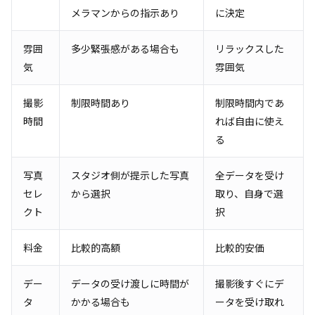
メラマンからの指示あり
に決定
雰囲
多少緊張感がある場合も
リラックスした
気
雰囲気
撮影
制限時間あり
制限時間内であ
時間
れば自由に使え
る
写真
スタジオ側が提示した写真
全データを受け
セレ
から選択
取り、自身で選
クト
択
料金
比較的高額
比較的安価
デー
データの受け渡しに時間が
撮影後すぐにデ
タ
かかる場合も
ータを受け取れ