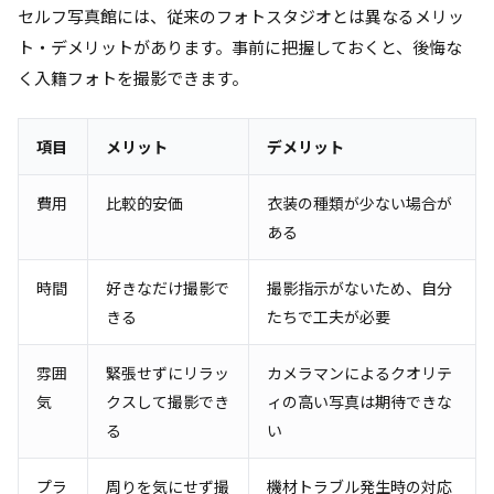
セルフ写真館には、従来のフォトスタジオとは異なるメリッ
ト・デメリットがあります。事前に把握しておくと、後悔な
く入籍フォトを撮影できます。
項目
メリット
デメリット
費用
比較的安価
衣装の種類が少ない場合が
ある
時間
好きなだけ撮影で
撮影指示がないため、自分
きる
たちで工夫が必要
雰囲
緊張せずにリラッ
カメラマンによるクオリテ
気
クスして撮影でき
ィの高い写真は期待できな
る
い
プラ
周りを気にせず撮
機材トラブル発生時の対応