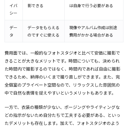
イバ
影できる
は自身で行う必要がある
シー
デー
データをもらえる
現像やアルバム作成は別途
タ
のですぐに使える
費用がかかる場合がある
費用面では、一般的なフォトスタジオと比べて安価に撮影で
きることが大きなメリットです。時間についても、決められ
た時間内で撮影するのではなく、時間内であれば自由に撮影
できるため、納得のいくまで撮り直しができます。また、完
全個室のプライベート空間なので、リラックスした雰囲気の
中で自然な表情を捉えやすいというメリットもあります。
一方で、衣装の種類が少ない、ポージングやライティングな
どの指示がないため自分たちで工夫する必要がある、といっ
たデメリットも存在します。加えて、フォトスタジオのよう