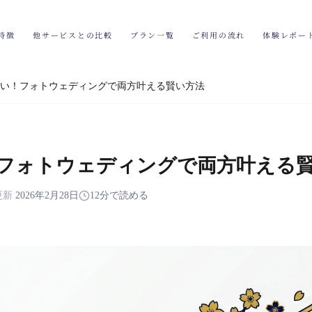
特徴
他サービスとの比較
プラン一覧
ご利用の流れ
体験レポー
い！フォトウェディングで両方叶える賢い方法
フォトウェディングで両方叶える
更新
2026年2月28日
12分で読める