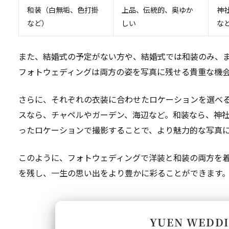
和装（白無垢、色打掛
上品、伝統的、奥ゆか
神
など）
しい
な
また、結婚式の予定がない方や、結婚式では和装のみ、
フォトウェディングは両方の姿を写真に残せる貴重な機
さらに、それぞれの衣装に合わせたロケーションを選べ
スなら、チャペルやガーデン、海辺など。和装なら、神
ったロケーションで撮影することで、より魅力的な写真
このように、フォトウェディングで洋装と和装の両方を
を残し、一生の思い出をより豊かに彩ることができます
YUEN WEDD