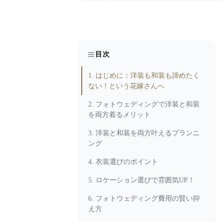
目次
1. はじめに：洋装も和装も諦めたく
ない！という花嫁さんへ
2. フォトウェディングで洋装と和装
を両方着るメリット
3. 洋装と和装を両方叶えるプランニ
ング
4. 衣装選びのポイント
5. ロケーション選びで雰囲気UP！
6. フォトウェディング費用の賢い抑
え方