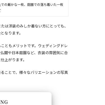
社での厳かな一枚、庭園での落ち着いた一枚
ど
または洋装のみしか着ない方にとっても、
会となります。
ることもメリットです。ウェディングドレ
社仏閣や日本庭園など、衣装の雰囲気に合
に仕上がります。
着ることで、様々なバリエーションの写真
。
ING