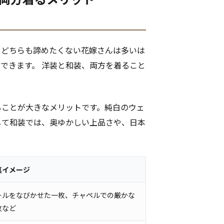
。どちらも諦めたくない花嫁さんは多いは
できます。 洋装と和装、両方を着ること
ることが大きなメリットです。純白のウェ
して和装では、奥ゆかしい上品さや、日本
真イメージ
ールをなびかせた一枚、チャペルでの厳かな
枚など