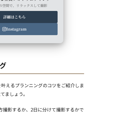
の空間で、リラックスして撮影
詳細はこちら
Instagram
ング
を叶えるプランニングのコツをご紹介しま
立てましょう。
方撮影するか、2日に分けて撮影するかで