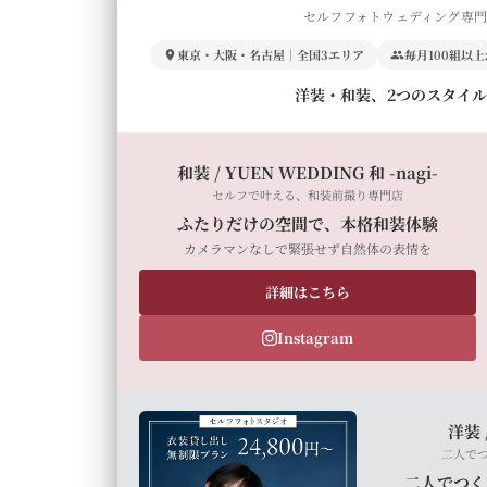
セルフフォトウェディング専
東京・大阪・名古屋｜全国3エリア
毎月100組以
洋装・和装、2つのスタイ
和装 / YUEN WEDDING 和 -nagi-
セルフで叶える、和装前撮り専門店
ふたりだけの空間で、本格和装体験
カメラマンなしで緊張せず自然体の表情を
詳細はこちら
Instagram
洋装 
二人で
二人でつく