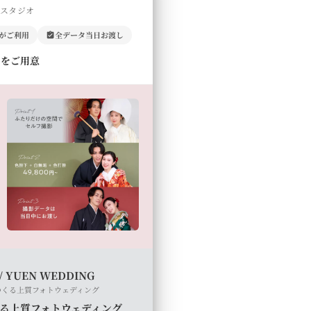
門スタジオ
上がご利用
全データ当日お渡し
ルをご用意
/ YUEN WEDDING
つくる上質フォトウェディング
る上質フォトウェディング