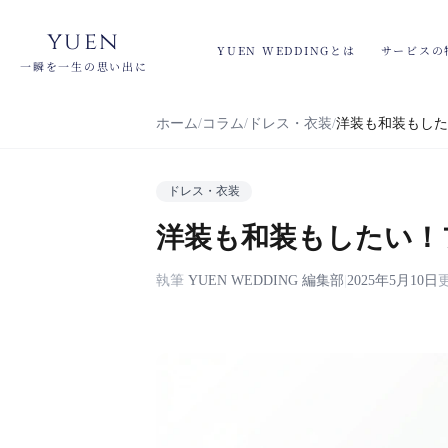
yuen
YUEN WEDDINGとは
サービスの
一瞬を一生の思い出に
ホーム
コラム
ドレス・衣装
洋装も和装もした
ドレス・衣装
洋装も和装もしたい！
執筆
YUEN WEDDING 編集部
|
2025年5月10日