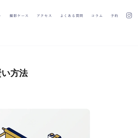
ト
撮影ケース
アクセス
よくある質問
コラム
予約
賢い方法