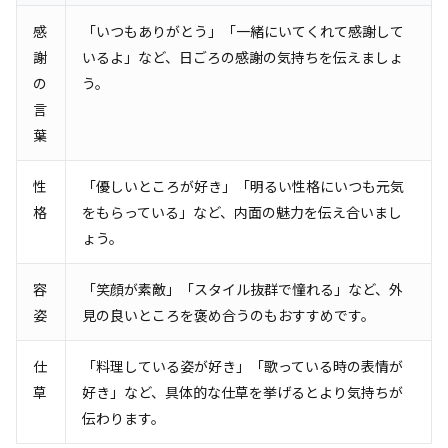
感
「いつもありがとう」「一緒にいてくれて感謝して
謝
いるよ」など、日ごろの感謝の気持ちを伝えましょ
の
う。
言
葉
性
「優しいところが好き」「明るい性格にいつも元気
格
をもらっている」など、内面の魅力を伝え合いまし
ょう。
容
「笑顔が素敵」「スタイル抜群で憧れる」など、外
姿
見の良いところを褒め合うのもおすすめです。
仕
「料理している姿が好き」「歌っている時の表情が
草
好き」など、具体的な仕草を挙げるとより気持ちが
伝わります。