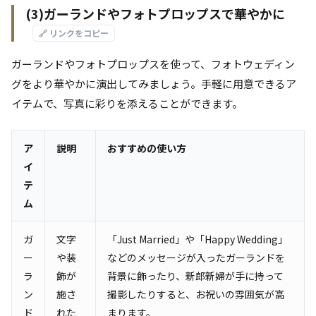
(3)ガーランドやフォトプロップスで華やかに
🔗 リンクをコピー
ガーランドやフォトプロップスを使って、フォトウェディン
グをより華やかに演出してみましょう。手軽に用意できるア
イテムで、写真に彩りを添えることができます。
ア
説明
おすすめの使い方
イ
テ
ム
ガ
文字
「Just Married」や「Happy Wedding」
ー
や装
などのメッセージが入ったガーランドを
ラ
飾が
背景に飾ったり、新郎新婦が手に持って
ン
施さ
撮影したりすると、お祝いの雰囲気が高
ド
れた
まります。