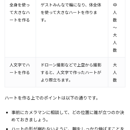
全身を使っ
ゲストみんなで輪になり、体全体
中
て大きなハ
を使って大きなハートを作りま
人
ートを作る
す。
数
〜
大
人
数
人文字でハ
ドローン撮影などで上空から撮影
大
ートを作る
すると、人文字で作ったハートが
人
より際立ちます。
数
ハートを作る上でのポイントは以下の通りです。
事前にカメラマンに相談して、どの位置に誰が立つのか決
めておきましょう。
ハートの形が崩れないように、腕をしっかり伸ばすことを