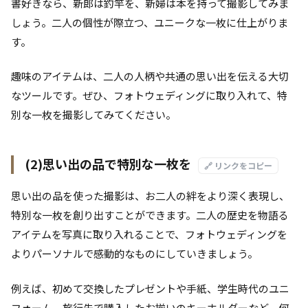
書好きなら、新郎は釣竿を、新婦は本を持って撮影してみま
しょう。二人の個性が際立つ、ユニークな一枚に仕上がりま
す。
趣味のアイテムは、二人の人柄や共通の思い出を伝える大切
なツールです。ぜひ、フォトウェディングに取り入れて、特
別な一枚を撮影してみてください。
(2)思い出の品で特別な一枚を
🔗 リンクをコピー
思い出の品を使った撮影は、お二人の絆をより深く表現し、
特別な一枚を創り出すことができます。二人の歴史を物語る
アイテムを写真に取り入れることで、フォトウェディングを
よりパーソナルで感動的なものにしていきましょう。
例えば、初めて交換したプレゼントや手紙、学生時代のユニ
フォーム、旅行先で購入したお揃いのキーホルダーなど、何