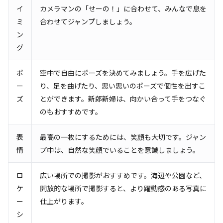
イ
カメラマンの「せーの！」に合わせて、みんなで息を
ミ
合わせてジャンプしましょう。
ン
グ
ポ
空中で自由にポーズを決めてみましょう。手を広げた
ー
り、足を曲げたり、思い思いのポーズで個性を出すこ
ズ
とができます。新郎新婦は、向かい合って手をつなぐ
のもおすすめです。
表
最高の一枚にするためには、笑顔も大切です。ジャン
情
プ中は、自然な笑顔でいることを意識しましょう。
ロ
広い場所での撮影がおすすめです。海辺や公園など、
ケ
開放的な場所で撮影すると、より躍動感のある写真に
ー
仕上がります。
シ