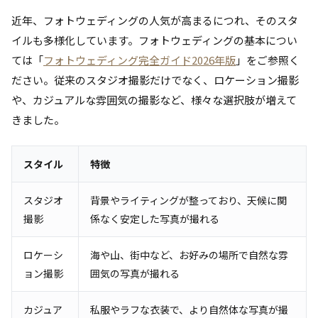
近年、フォトウェディングの人気が高まるにつれ、そのスタ
イルも多様化しています。フォトウェディングの基本につい
ては「
フォトウェディング完全ガイド2026年版
」をご参照く
ださい。従来のスタジオ撮影だけでなく、ロケーション撮影
や、カジュアルな雰囲気の撮影など、様々な選択肢が増えて
きました。
スタイル
特徴
スタジオ
背景やライティングが整っており、天候に関
撮影
係なく安定した写真が撮れる
ロケーシ
海や山、街中など、お好みの場所で自然な雰
ョン撮影
囲気の写真が撮れる
カジュア
私服やラフな衣装で、より自然体な写真が撮