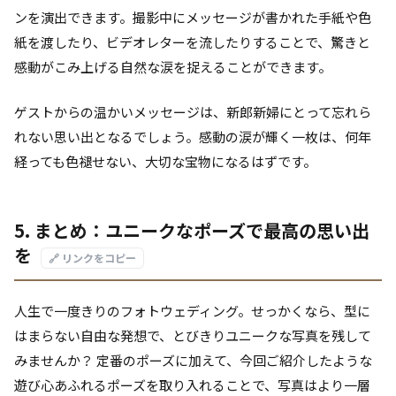
ンを演出できます。撮影中にメッセージが書かれた手紙や色
紙を渡したり、ビデオレターを流したりすることで、驚きと
感動がこみ上げる自然な涙を捉えることができます。
ゲストからの温かいメッセージは、新郎新婦にとって忘れら
れない思い出となるでしょう。感動の涙が輝く一枚は、何年
経っても色褪せない、大切な宝物になるはずです。
5. まとめ：ユニークなポーズで最高の思い出
を
🔗 リンクをコピー
人生で一度きりのフォトウェディング。せっかくなら、型に
はまらない自由な発想で、とびきりユニークな写真を残して
みませんか？ 定番のポーズに加えて、今回ご紹介したような
遊び心あふれるポーズを取り入れることで、写真はより一層