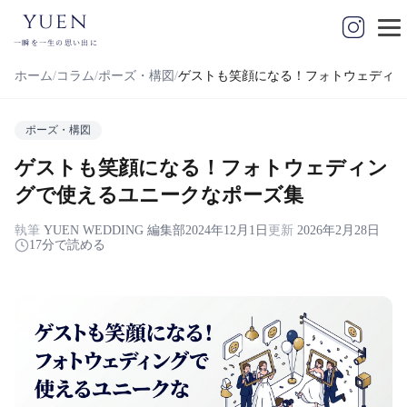
yuen
一瞬を一生の思い出に
ホーム
コラム
ポーズ・構図
ゲストも笑顔になる！フォトウェディン
ポーズ・構図
ゲストも笑顔になる！フォトウェディン
グで使えるユニークなポーズ集
執筆
YUEN WEDDING 編集部
2024年12月1日
更新
2026年2月28日
17分で読める