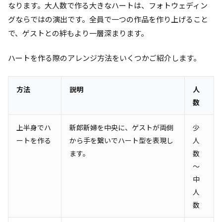
なります。大人数で作る大きなハートは、フォトウェディン
グならではの演出です。全員で一つの作品を作り上げること
で、ゲストとの絆もより一層深まります。
ハートを作る際のアレンジ方法をいくつかご紹介します。
方法
説明
人
数
上半身でハ
新郎新婦を中央に、ゲストが両側
少
ートを作る
から手を繋いでハート型を表現し
人
ます。
数
〜
中
人
数